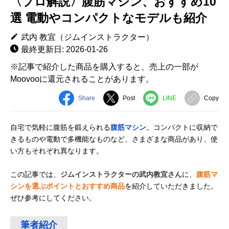
〈プロ解説〉腹筋マシン、おすすめ10
選 電動やコンパクトなモデルも紹介
武内 教宜（ジムインストラクター）
最終更新日: 2026-01-26
※記事で紹介した商品を購入すると、売上の一部が
Moovooに還元されることがあります。
Share
Post
LINE
Copy
自宅で気軽に腹筋を鍛えられる
腹筋マシン
。コンパクトに収納で
きるものや電動で多機能なものなど、さまざまな商品があり、使
い方もそれぞれ異なります。
この記事では、
ジムインストラクターの武内教宜さん
に、
腹筋マ
シンを選ぶポイントとおすすめ商品
を紹介していただきました。
ぜひ参考にしてください。