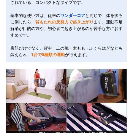
されている、コンパクトなタイプです。
基本的な使い方は、従来の
ワンダーコア
と同じで、体を後ろ
に倒したら、
背もたれの反発力で起き上がり
ます。運動不足
解消が目的の方や、初心者で起き上がるのが苦手な方におす
すめです。
腹筋だけでなく、背中・二の腕・太もも・ふくらはぎなども
鍛えられ、
1台で8種類の運動
が行えます。