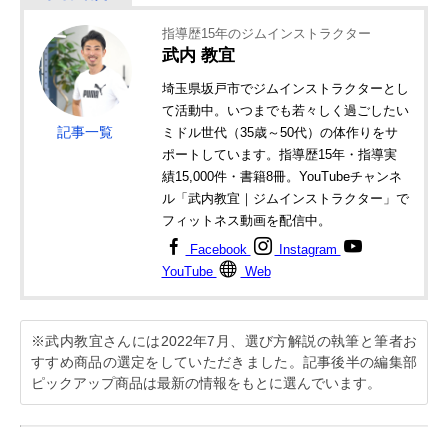
指導歴15年のジムインストラクター
武内 教宜
埼玉県坂戸市でジムインストラクターとし
て活動中。いつまでも若々しく過ごしたい
記事一覧
ミドル世代（35歳～50代）の体作りをサ
ポートしています。指導歴15年・指導実
績15,000件・書籍8冊。YouTubeチャンネ
ル「武内教宜｜ジムインストラクター」で
フィットネス動画を配信中。
Facebook
Instagram
YouTube
Web
※武内教宜さんには2022年7月、選び方解説の執筆と筆者お
すすめ商品の選定をしていただきました。記事後半の編集部
ピックアップ商品は最新の情報をもとに選んでいます。