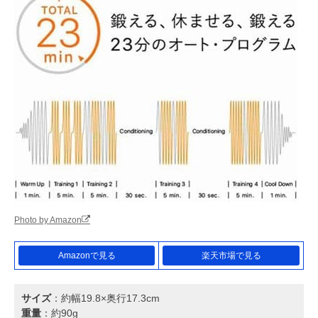
Photo by Amazon
Amazonで見る
楽天市場で見る
サイズ
：約幅19.8×奥行17.3cm
重量
：約90g