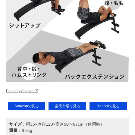
Photo by Amazon
Amazonで見る
楽天市場で見る
Yahoo!で見る
サイズ
：幅35×奥行120×高さ50〜67cm（使用時）
重量
：8.5kg