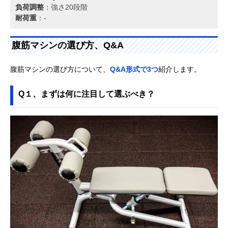
負荷調整
：強さ20段階
耐荷重
：-
腹筋マシンの選び方、Q&A
腹筋マシンの選び方について、
Q&A形式で3つ
紹介します。
Q１、まずは何に注目して選ぶべき？