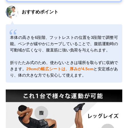
おすすめポイント
本体の高さを6段階、フットレストの位置を3段階で調整可
能。ベンチが緩やかにカーブしていることで、腹筋運動時の
可動域が広くなり、腹直筋に強い負荷を与えられます。
折りたたみ式のため、使わないときは場所を取らずに収納で
きます。
29cmの幅広シートは、厚みが4.5cm
と安定感があ
り、体の大きな方でも安心して使えます。