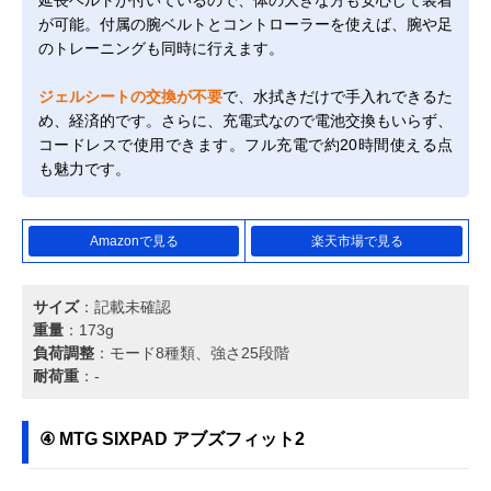
延長ベルトが付いているので、体の大きな方も安心して装着
が可能。付属の腕ベルトとコントローラーを使えば、腕や足
のトレーニングも同時に行えます。
ジェルシートの交換が不要
で、水拭きだけで手入れできるた
め、経済的です。さらに、充電式なので電池交換もいらず、
コードレスで使用できます。フル充電で約20時間使える点
も魅力です。
Amazonで見る
楽天市場で見る
サイズ
：記載未確認
重量
：173g
負荷調整
：モード8種類、強さ25段階
耐荷重
：-
④ MTG SIXPAD アブズフィット2