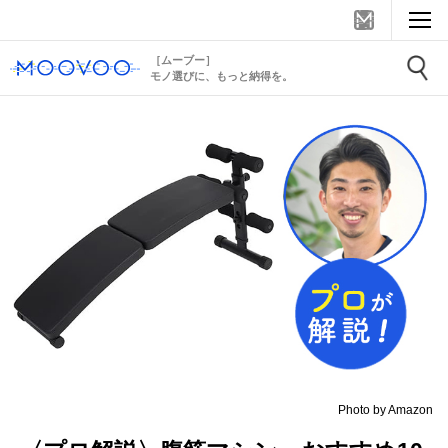
［ムーブー］
モノ選びに、もっと納得を。
Photo by Amazon