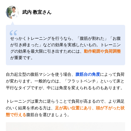
武内 教宜さん
せっかくトレーニングを行うなら、「腹筋が割れた」「お腹
が引き締まった」などの効果を実感したいもの。トレーニン
グの効果を最大限に引き出すためには、
動作範囲や負荷調整
が重要です。
自力起立型の腹筋マシンを使う場合、
腹筋台の角度
によって負荷
が変わります。一般的なのは、「フラットベンチ」といって床と
平行なタイプですが、中には角度を変えられるものもあります。
トレーニングは重力に逆らうことで負荷が高まるので、より満足
のいく結果を求める方は、
足が高い位置にあり、頭が下がった状
態で行える
腹筋台を選びましょう。