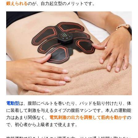
鍛えられる
のが、自力起立型のメリットです。
電動型
は、腹部にベルトを巻いたり、パッドを貼り付けたり、体
に装着して刺激を与えるタイプの腹筋マシンです。本人の運動能
力はあまり関係なく、
電気刺激の出力を調整して筋肉を動かす
の
で、初心者から上級者まで使えます。