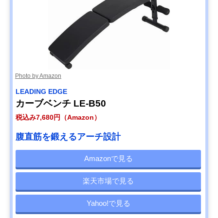
Photo by Amazon
LEADING EDGE
カーブベンチ LE-B50
税込み7,680円（Amazon）
腹直筋を鍛えるアーチ設計
Amazonで見る
楽天市場で見る
Yahoo!で見る