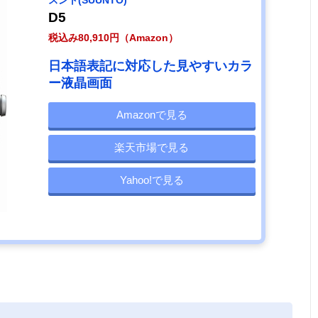
スント(SUUNTO)
D5
税込み80,910円（Amazon）
日本語表記に対応した見やすいカラ
ー液晶画面
Amazonで見る
楽天市場で見る
Yahoo!で見る