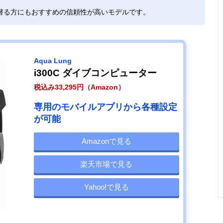
潜る方にもおすすめの信頼性が高いモデルです。
Aqua Lung
i300C ダイブコンピューター
税込み33,295円（Amazon）
専用のモバイルアプリから各種設定
が可能
Amazonで見る
楽天市場で見る
Yahoo!で見る