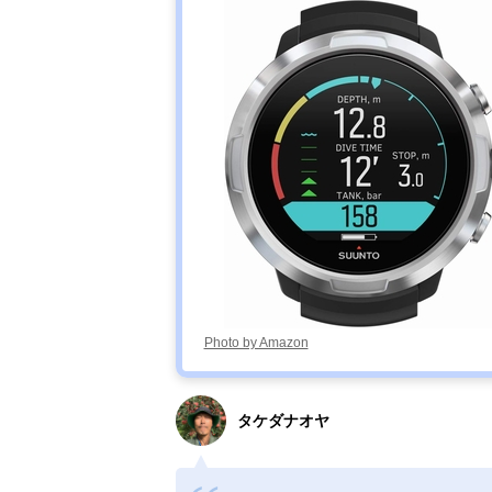
Photo by Amazon
タケダナオヤ