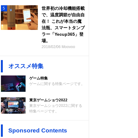
世界初の冷却機能搭載
5
で、温度調節が自由自
在！ これが本当の魔
法瓶、スマートタンブ
ラー「Yecup365」登
場。
2018/02/06 Moovoo
オススメ特集
ゲーム特集
ゲームに関する特集ページです。
東京ゲームショウ2022
東京ゲームショウ2022に関する
特集ページです。
Sponsored Contents