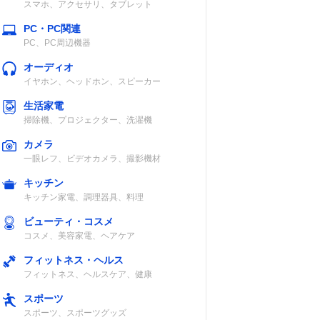
スマホ、アクセサリ、タブレット
PC・PC関連
PC、PC周辺機器
オーディオ
イヤホン、ヘッドホン、スピーカー
生活家電
掃除機、プロジェクター、洗濯機
カメラ
一眼レフ、ビデオカメラ、撮影機材
キッチン
キッチン家電、調理器具、料理
ビューティ・コスメ
コスメ、美容家電、ヘアケア
フィットネス・ヘルス
フィットネス、ヘルスケア、健康
スポーツ
スポーツ、スポーツグッズ