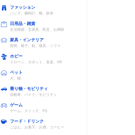
ファッション
バッグ、腕時計、靴、財布
日用品・雑貨
生活雑貨、文房具、防災、お掃除
家具・インテリア
照明、椅子、机、寝具、ソファ
ホビー
ドローン、ロボット、音楽、VR
ペット
犬、猫
乗り物・モビリティ
自動車、バイク、モビリティ
ゲーム
ゲーム、スイッチ、PS
フード・ドリンク
ごはん、お菓子、お酒、コーヒー