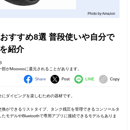
Photo by Amazon
おすすめ8選 普段使いや自分で
を紹介
3
部がMoovooに還元されることがあります。
Share
Post
LINE
Copy
全にダイビングを楽しむための器材です。
交換ができるリストタイプ、タンク残圧を管理できるコンソールタ
たモデルやBluetoothで専用アプリに接続できるモデルもありま