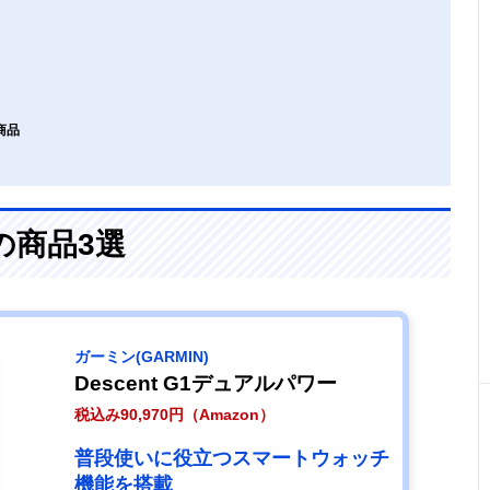
商品
の商品3選
ガーミン(GARMIN)
Descent G1デュアルパワー
税込み90,970円（Amazon）
普段使いに役立つスマートウォッチ
機能を搭載