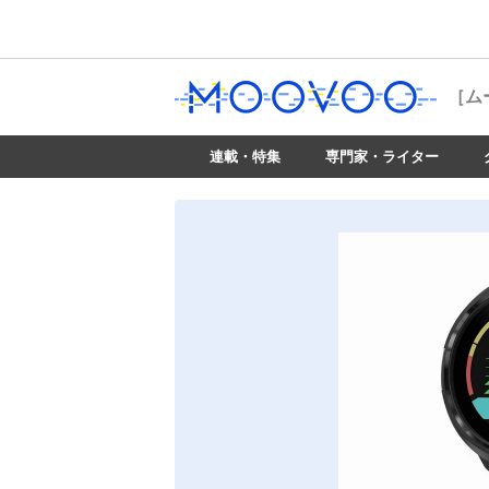
［ム
連載・特集
専門家・ライター