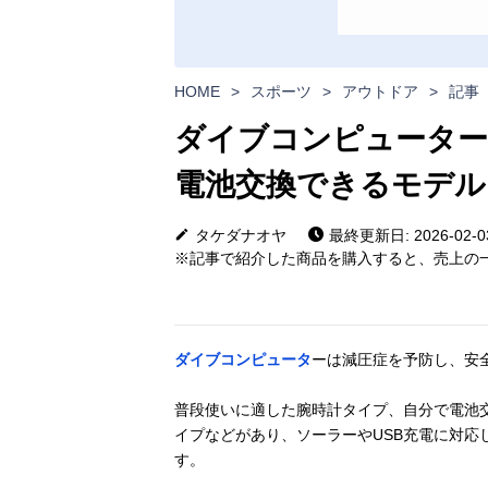
HOME
>
スポーツ
>
アウトドア
>
記事
ダイブコンピューター
電池交換できるモデル
タケダナオヤ
最終更新日: 2026-02-0
※記事で紹介した商品を購入すると、売上の一
ダイブコンピュータ
ーは減圧症を予防し、安
普段使いに適した腕時計タイプ、自分で電池
イプなどがあり、ソーラーやUSB充電に対応し
す。