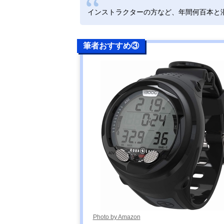
インストラクターの方など、年間何百本と
筆者おすすめ③
Photo by Amazon