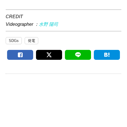
CREDIT
Videographer ：
水野 陽司
SDGs
発電