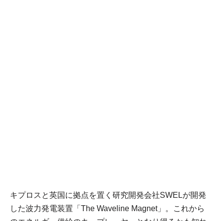
キプロスと英国に拠点を置く研究開発会社SWELが開発
した波力発電装置「The Waveline Magnet」。これから