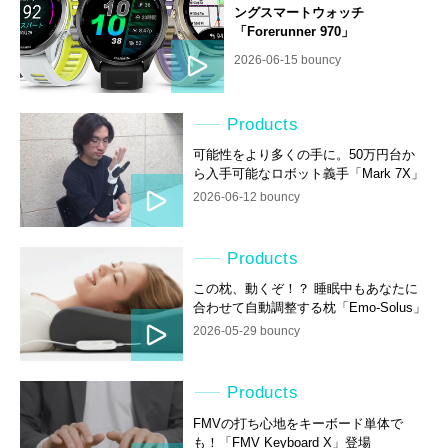
ングスマートウォッチ
「Forerunner 970」
2026-06-15 bouncy
Products
可能性をより多くの手に。50万円台か
ら入手可能なロボット義手「Mark 7X」
2026-06-12 bouncy
Products
この枕、動くぞ！？ 睡眠中もあなたに
合わせて自動調整する枕「Emo-Solus」
2026-05-29 bouncy
Products
FMVの打ち心地をキーボード単体で
も！「FMV Keyboard X」登場