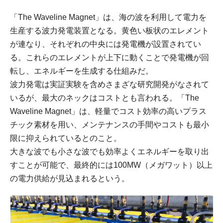
「The Waveline Magnet」は、海の波を利用して電力を
生産する波力発電装置となる。黄色い板状のエレメント
が連なり、それぞれの中央には発電機が設置されてい
る。これらのエレメントが上下に動くことで発電機が回
転し、エネルギーを生成する仕組みだ。
波力発電は実証実験を含めさまざな研究開発がなされて
いるが、最大のネックはコストとも言われる。「The
Waveline Magnet」は、軽量でコスト効率の高いプラス
チック素材を用い、メンテナンスの手間やコストも最小
限に抑えられているとのこと。
大きな波でも小さな波でも効率よくエネルギーを取り出
すことが可能で、最終的には100MW（メガワット）以上
の電力供給が見込まれるという。