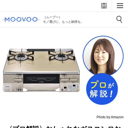
［ムーブー］
モノ選びに、もっと納得を。
Photo by Amazon