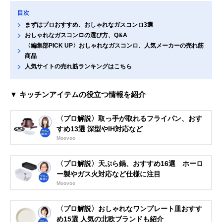
目次
まずはプロおすすめ、おしゃれなガスコンロ3選
おしゃれなガスコンロの選び方、Q&A
〈編集部PICK UP〉おしゃれなガスコンロ、人気メーカーの売れ筋
商品
人気サイトの売れ筋ランキングはこちら
▼ キッチンアイテムの役立つ情報を紹介
〈プロ解説〉取っ手が取れるフライパン、おす
すめ13選 深型やIH対応など
Moovoo
〈プロ解説〉天ぷら鍋、おすすめ16選 ホーロ
ー製やガス火対応など仕様に注目
Moovoo
〈プロ解説〉おしゃれなワンプレート皿おすす
め15選 人気の北欧ブランドも紹介