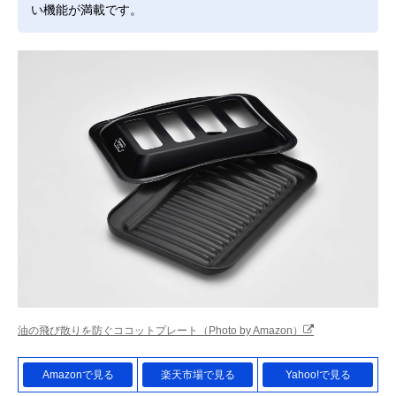
い機能が満載です。
油の飛び散りを防ぐココットプレート（Photo by Amazon）
Amazonで見る
楽天市場で見る
Yahoo!で見る