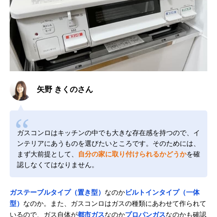
矢野 きくのさん
ガスコンロはキッチンの中でも大きな存在感を持つので、イ
ンテリアにあうものを選びたいところです。そのためには、
まず大前提として、
自分の家に取り付けられるかどうか
を確
認しなくてはなりません。
ガステーブルタイプ（置き型）
なのか
ビルトインタイプ（一体
型）
なのか。また、ガスコンロはガスの種類にあわせて作られて
いるので、ガス自体が
都市ガス
なのか
プロパンガス
なのかも確認