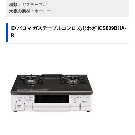
種類
：ガステーブル
天板の素材
：ホーロー
② パロマ ガステーブルコンロ あじわざ ICS809BHA-
R