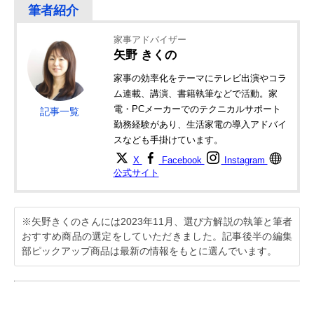
家事アドバイザー
矢野 きくの
家事の効率化をテーマにテレビ出演やコラ
ム連載、講演、書籍執筆などで活動。家
電・PCメーカーでのテクニカルサポート
記事一覧
勤務経験があり、生活家電の導入アドバイ
スなども手掛けています。
X
Facebook
Instagram
公式サイト
※矢野きくのさんには2023年11月、選び方解説の執筆と筆者
おすすめ商品の選定をしていただきました。記事後半の編集
部ピックアップ商品は最新の情報をもとに選んでいます。