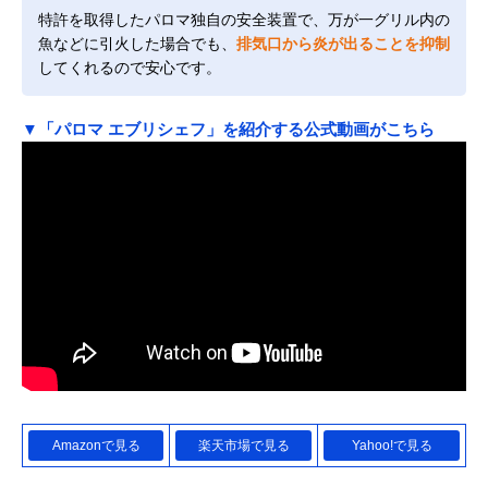
特許を取得したパロマ独自の安全装置で、万が一グリル内の
魚などに引火した場合でも、
排気口から炎が出ることを抑制
してくれるので安心です。
▼「パロマ エブリシェフ」を紹介する公式動画がこちら
Amazonで見る
楽天市場で見る
Yahoo!で見る