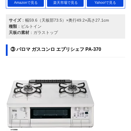
Amazonで見る
楽天市場で見る
Yahoo!で見る
サイズ
：幅59.6（天板部73.5）×奥行49.2×高さ27.1cm
種類
：ビルトイン
天板の素材
：ガラストップ
③ パロマ ガスコンロ エブリシェフ PA-370