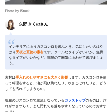
Photo by iStock
矢野 きくのさん
インテリアにあうガスコンロを選ぶとき、気にしたいのはや
はり
天板と五徳の素材
です。クールなタイプがいいか、無骨
なタイプがいいかなど、部屋の雰囲気にあわせて選びましょ
う。
素材は
手入れのしやすさにも大きく影響
します。ガスコンロを使
って料理をすると、油が飛び跳ねたり、吹きこぼれたりと、どう
しても汚れてしまうもの。
現在のガスコンロで主流となっている
ガラストップ
のものは、汚
れがつきづらく、また汚れても落ちやすくなっているのでおすす
めです。