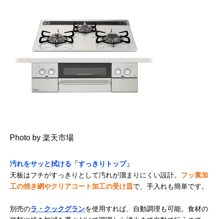
Photo by 楽天市場
汚れをサッと拭ける「すっきりトップ」
天板はフチがすっきりとして汚れが溜まりにくい設計。
フッ素加
工の焼き網やクリアコート加工の受け皿
で、手入れも簡単です。
別売の
ラ・クックグラン
を使用すれば、自動調理も可能。食材の