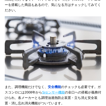
ーを搭載した商品もあるので、気になる方はチェックしてみてく
ださい。
また、調理機能だけでなく、
安全機能
のチェックも必要です。ガ
スコンロには2008年から
Siセンサー機能
の全口への搭載が義務付
けられ、各メーカーとも調理油過熱防止装置・立ち消え安全装
置・消し忘れ消火機能がついています。