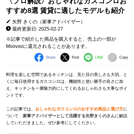
〈プロ解説〉おしゃれなガスコンロお
すすめ8選 賃貸に適したモデルも紹介
矢野 きくの（家事アドバイザー）
最終更新日: 2025-02-27
※記事で紹介した商品を購入すると、売上の一部が
Moovooに還元されることがあります。
Share
Post
LINE
Copy
料理を楽しむ空間であるキッチンは、見た目の美しさも大切。と
くに毎日使用するガスコンロは、機能性と使い勝手の良さに加
え、キッチンを一層魅力的にしてくれるおしゃれさも大事なポイ
ントです。
この記事では、
おしゃれなガスコンロのおすすめ商品と選び方
に
ついて、
家事アドバイザーとして活躍する矢野きくのさん
に解説
していただきました。ぜひ参考にしてください。