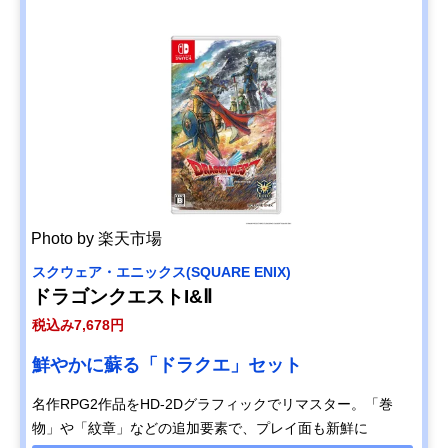
Photo by 楽天市場
スクウェア・エニックス(SQUARE ENIX)
ドラゴンクエストI&Ⅱ
税込み7,678円
鮮やかに蘇る「ドラクエ」セット
名作RPG2作品をHD-2Dグラフィックでリマスター。「巻
物」や「紋章」などの追加要素で、プレイ面も新鮮に