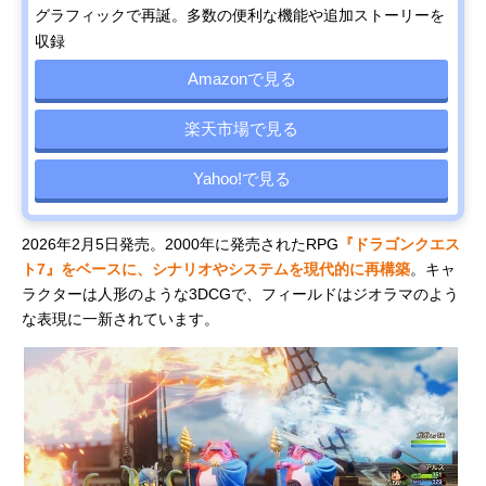
グラフィックで再誕。多数の便利な機能や追加ストーリーを
収録
Amazonで見る
楽天市場で見る
Yahoo!で見る
2026年2月5日発売。2000年に発売されたRPG
『ドラゴンクエス
ト7』をベースに、シナリオやシステムを現代的に再構築
。キャ
ラクターは人形のような3DCGで、フィールドはジオラマのよう
な表現に一新されています。