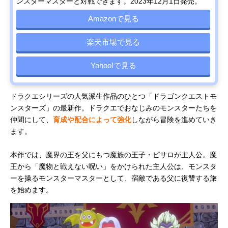
ンスターマスターと対戦できます。2023年12月1日発売。
Amazonで見る
楽天市場で見る
Yahoo!で見る
ドラクエシリーズの人気派生作品のひとつ「ドラゴンクエストモ
ンスターズ」の最新作。ドラクエでおなじみのモンスターたちを
仲間にして、
育成や配合によって強化
しながら冒険を進めていき
ます。
本作では、魔界の王を父にもつ魔族の王子・ピサロが主人公。魔
王から「魔物と戦えない呪い」をかけられた主人公は、モンスタ
ーを操るモンスターマスターとして、宿敵である父に復讐する旅
を始めます。