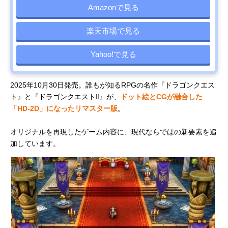
Amazonで見る
楽天市場で見る
Yahoo!で見る
2025年10月30日発売。誰もが知るRPGの名作『ドラゴンクエス
ト』と『ドラゴンクエストⅡ』が、
ドット絵とCGが融合した
「HD-2D」になったリマスター版
。
オリジナルを再現したゲーム内容に、現代ならではの新要素を追
加しています。