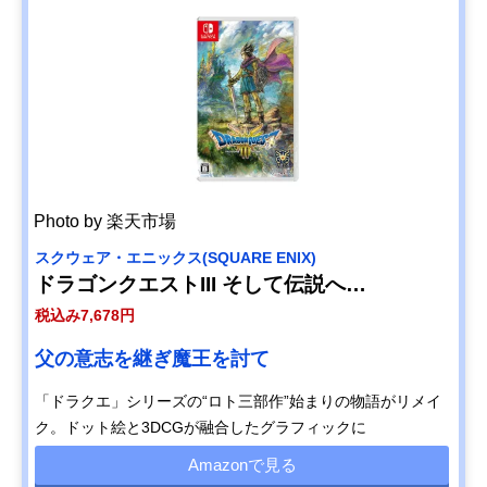
Photo by 楽天市場
スクウェア・エニックス(SQUARE ENIX)
ドラゴンクエストIII そして伝説へ…
税込み7,678円
父の意志を継ぎ魔王を討て
「ドラクエ」シリーズの“ロト三部作”始まりの物語がリメイ
ク。ドット絵と3DCGが融合したグラフィックに
Amazonで見る