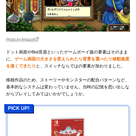
Photo by Amazon
ドット画面や8bit音源といったゲームボーイ版の要素はそのまま
に、
ゲーム画面の大きさを変えられたり背景を選べたり移動速度
を速くできたり
と、スイッチならではの要素が加わりました。
移植作品のため、ストーリーやモンスターの配合パターンなど、
基本的なシステムは変わっていません。当時の記憶を思い出しな
がらプレイしてみてはいかがでしょうか。
PICK UP!