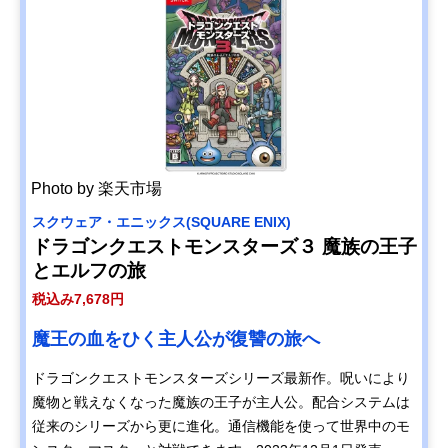
Photo by 楽天市場
スクウェア・エニックス(SQUARE ENIX)
ドラゴンクエストモンスターズ３ 魔族の王子
とエルフの旅
税込み7,678円
魔王の血をひく主人公が復讐の旅へ
ドラゴンクエストモンスターズシリーズ最新作。呪いにより
魔物と戦えなくなった魔族の王子が主人公。配合システムは
従来のシリーズから更に進化。通信機能を使って世界中のモ