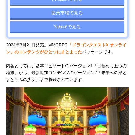
楽天市場で見る
Yahoo!で見る
2024年3月21日発売。MMORPG
「ドラゴンクエストX オンライ
ン」のコンテンツがひとつにまとまった
パッケージです。
内容としては、基本エピソードのバージョン1「目覚めし五つの
種族」から、最新追加コンテンツのバージョン7「未来への扉と
まどろみの少女」まで収録されています。