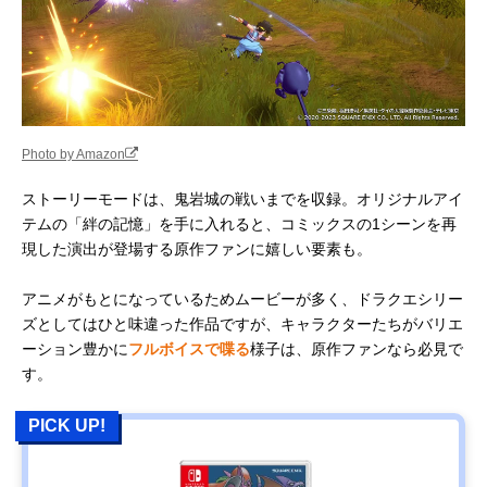
Photo by Amazon
ストーリーモードは、鬼岩城の戦いまでを収録。オリジナルアイ
テムの「絆の記憶」を手に入れると、コミックスの1シーンを再
現した演出が登場する原作ファンに嬉しい要素も。
アニメがもとになっているためムービーが多く、ドラクエシリー
ズとしてはひと味違った作品ですが、キャラクターたちがバリエ
ーション豊かに
フルボイスで喋る
様子は、原作ファンなら必見で
す。
PICK UP!