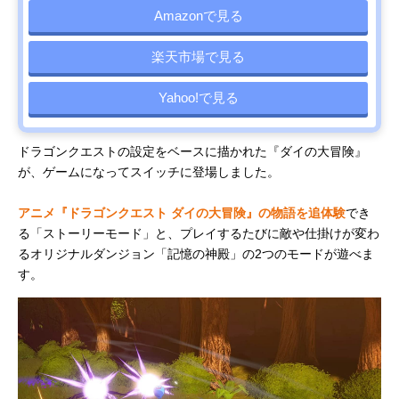
Amazonで見る
楽天市場で見る
Yahoo!で見る
ドラゴンクエストの設定をベースに描かれた『ダイの大冒険』
が、ゲームになってスイッチに登場しました。
アニメ『ドラゴンクエスト ダイの大冒険』の物語を追体験
でき
る「ストーリーモード」と、プレイするたびに敵や仕掛けが変わ
るオリジナルダンジョン「記憶の神殿」の2つのモードが遊べま
す。