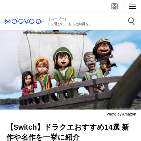
［ムーブー］
モノ選びに、もっと納得を。
Photo by Amazon
【Switch】ドラクエおすすめ14選 新
作や名作を一挙に紹介