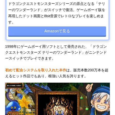
ドラゴンクエストモンスターズシリーズの原点となる「テリ
ーのワンダーランド」がスイッチで復活。ゲームボーイ版を
再現したドット画面と8bit音源でレトロなプレイを楽しめま
す。
Amazonで見る
1998年にゲームボーイ用ソフトとして発売された、「ドラゴン
クエストモンスターズ テリーのワンダーランド」がニンテンド
ースイッチでプレイできます。
初めて配合システムを取り入れた本作
は、販売本数200万本を超
えるヒット作品でもあり、根強い人気を誇ります。