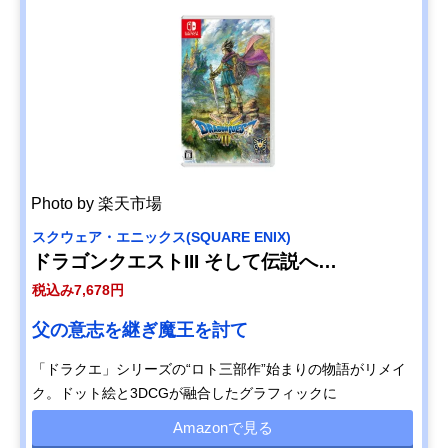
Photo by 楽天市場
スクウェア・エニックス(SQUARE ENIX)
ドラゴンクエストIII そして伝説へ…
税込み7,678円
父の意志を継ぎ魔王を討て
「ドラクエ」シリーズの“ロト三部作”始まりの物語がリメイ
ク。ドット絵と3DCGが融合したグラフィックに
Amazonで見る