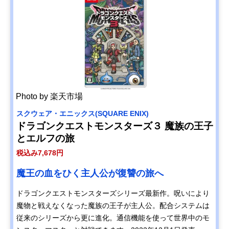
Photo by 楽天市場
スクウェア・エニックス(SQUARE ENIX)
ドラゴンクエストモンスターズ３ 魔族の王子
とエルフの旅
税込み7,678円
魔王の血をひく主人公が復讐の旅へ
ドラゴンクエストモンスターズシリーズ最新作。呪いにより
魔物と戦えなくなった魔族の王子が主人公。配合システムは
従来のシリーズから更に進化。通信機能を使って世界中のモ