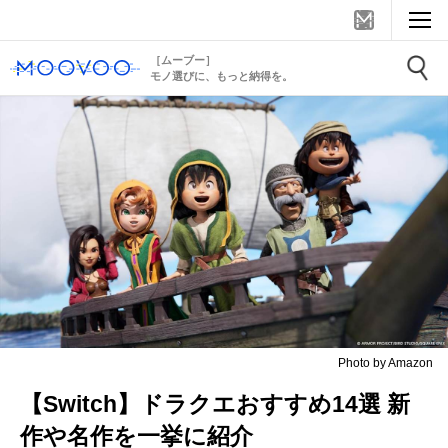
［ムーブー］
モノ選びに、もっと納得を。
Photo by Amazon
【Switch】ドラクエおすすめ14選 新
作や名作を一挙に紹介