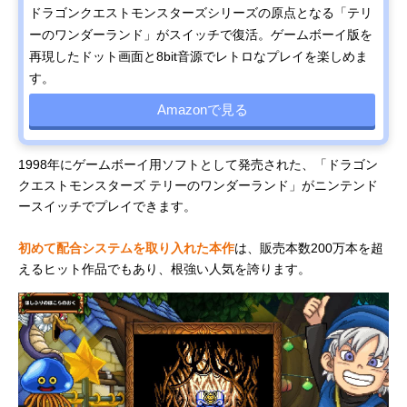
ドラゴンクエストモンスターズシリーズの原点となる「テリ
ーのワンダーランド」がスイッチで復活。ゲームボーイ版を
再現したドット画面と8bit音源でレトロなプレイを楽しめま
す。
Amazonで見る
1998年にゲームボーイ用ソフトとして発売された、「ドラゴン
クエストモンスターズ テリーのワンダーランド」がニンテンド
ースイッチでプレイできます。
初めて配合システムを取り入れた本作
は、販売本数200万本を超
えるヒット作品でもあり、根強い人気を誇ります。