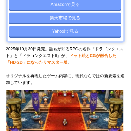
Amazonで見る
楽天市場で見る
Yahoo!で見る
2025年10月30日発売。誰もが知るRPGの名作『ドラゴンクエス
ト』と『ドラゴンクエストⅡ』が、
ドット絵とCGが融合した
「HD-2D」になったリマスター版
。
オリジナルを再現したゲーム内容に、現代ならではの新要素を追
加しています。