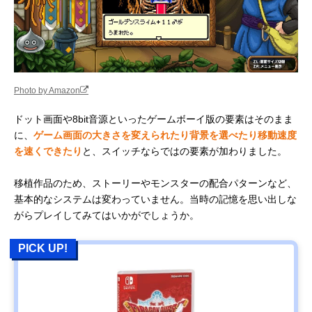
Photo by Amazon
ドット画面や8bit音源といったゲームボーイ版の要素はそのまま
に、
ゲーム画面の大きさを変えられたり背景を選べたり移動速度
を速くできたり
と、スイッチならではの要素が加わりました。
移植作品のため、ストーリーやモンスターの配合パターンなど、
基本的なシステムは変わっていません。当時の記憶を思い出しな
がらプレイしてみてはいかがでしょうか。
PICK UP!