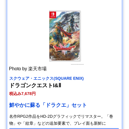
Photo by 楽天市場
スクウェア・エニックス(SQUARE ENIX)
ドラゴンクエストI&Ⅱ
税込み7,678円
鮮やかに蘇る「ドラクエ」セット
名作RPG2作品をHD-2Dグラフィックでリマスター。「巻
物」や「紋章」などの追加要素で、プレイ面も新鮮に