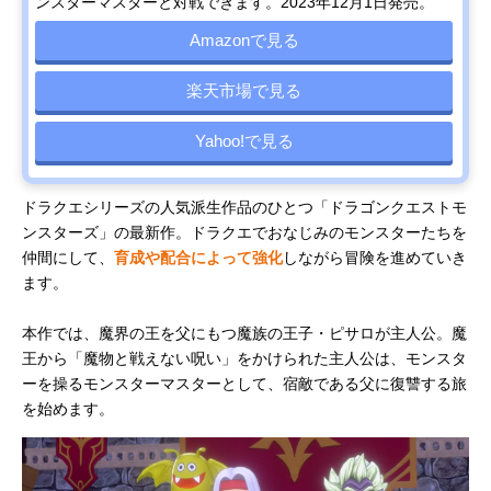
ンスターマスターと対戦できます。2023年12月1日発売。
Amazonで見る
楽天市場で見る
Yahoo!で見る
ドラクエシリーズの人気派生作品のひとつ「ドラゴンクエストモ
ンスターズ」の最新作。ドラクエでおなじみのモンスターたちを
仲間にして、
育成や配合によって強化
しながら冒険を進めていき
ます。
本作では、魔界の王を父にもつ魔族の王子・ピサロが主人公。魔
王から「魔物と戦えない呪い」をかけられた主人公は、モンスタ
ーを操るモンスターマスターとして、宿敵である父に復讐する旅
を始めます。