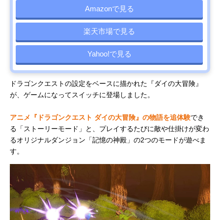
Amazonで見る
楽天市場で見る
Yahoo!で見る
ドラゴンクエストの設定をベースに描かれた『ダイの大冒険』
が、ゲームになってスイッチに登場しました。
アニメ『ドラゴンクエスト ダイの大冒険』の物語を追体験
でき
る「ストーリーモード」と、プレイするたびに敵や仕掛けが変わ
るオリジナルダンジョン「記憶の神殿」の2つのモードが遊べま
す。