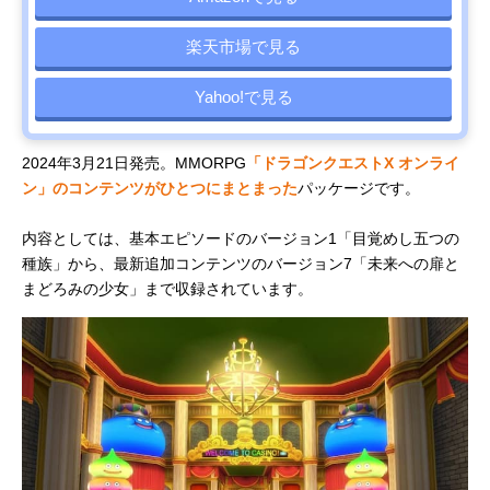
楽天市場で見る
Yahoo!で見る
2024年3月21日発売。MMORPG
「ドラゴンクエストX オンライ
ン」のコンテンツがひとつにまとまった
パッケージです。
内容としては、基本エピソードのバージョン1「目覚めし五つの
種族」から、最新追加コンテンツのバージョン7「未来への扉と
まどろみの少女」まで収録されています。