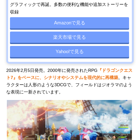
グラフィックで再誕。多数の便利な機能や追加ストーリーを
収録
Amazonで見る
楽天市場で見る
Yahoo!で見る
2026年2月5日発売。2000年に発売されたRPG
『ドラゴンクエス
ト7』をベースに、シナリオやシステムを現代的に再構築
。キャ
ラクターは人形のような3DCGで、フィールドはジオラマのよう
な表現に一新されています。