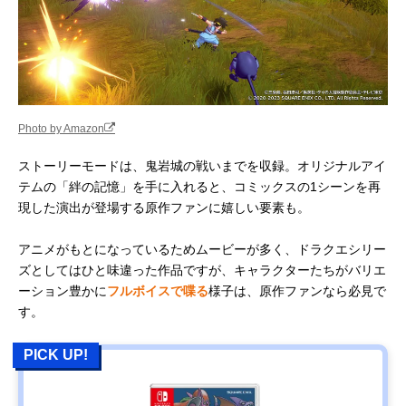
Photo by Amazon
ストーリーモードは、鬼岩城の戦いまでを収録。オリジナルアイ
テムの「絆の記憶」を手に入れると、コミックスの1シーンを再
現した演出が登場する原作ファンに嬉しい要素も。
アニメがもとになっているためムービーが多く、ドラクエシリー
ズとしてはひと味違った作品ですが、キャラクターたちがバリエ
ーション豊かに
フルボイスで喋る
様子は、原作ファンなら必見で
す。
PICK UP!