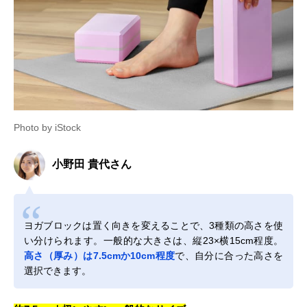
Photo by iStock
小野田 貴代さん
ヨガブロックは置く向きを変えることで、3種類の高さを使
い分けられます。一般的な大きさは、縦23×横15cm程度。
高さ（厚み）は7.5cmか10cm程度
で、自分に合った高さを
選択できます。