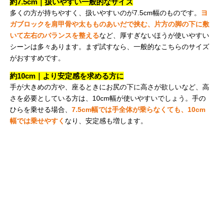
約7.5cm｜扱いやすい一般的なサイズ
多くの方が持ちやすく、扱いやすいのが7.5cm幅のものです。
ヨ
ガブロックを肩甲骨や太もものあいだで挟む、片方の脚の下に敷
いて左右のバランスを整える
など、厚すぎないほうが使いやすい
シーンは多々あります。まず試すなら、一般的なこちらのサイズ
がおすすめです。
約10cm｜より安定感を求める方に
手が大きめの方や、座るときにお尻の下に高さが欲しいなど、高
さを必要としている方は、10cm幅が使いやすいでしょう。手の
ひらを乗せる場合、
7.5cm幅では手全体が乗らなくても、10cm
幅では乗せやすく
なり、安定感も増します。