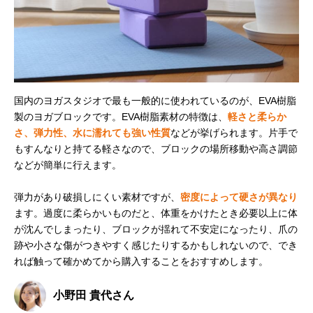
国内のヨガスタジオで最も一般的に使われているのが、EVA樹脂
製のヨガブロックです。EVA樹脂素材の特徴は、
軽さと柔らか
さ、弾力性、水に濡れても強い性質
などが挙げられます。片手で
もすんなりと持てる軽さなので、ブロックの場所移動や高さ調節
などが簡単に行えます。
弾力があり破損しにくい素材ですが、
密度によって硬さが異なり
ます。過度に柔らかいものだと、体重をかけたとき必要以上に体
が沈んでしまったり、ブロックが揺れて不安定になったり、爪の
跡や小さな傷がつきやすく感じたりするかもしれないので、でき
れば触って確かめてから購入することをおすすめします。
小野田 貴代さん