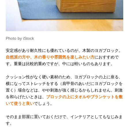
Photo by iStock
安定感があり耐久性にも優れているのが、木製のヨガブロック。
自然派の方や、木の香りや雰囲気を楽しみたい方
におすすめで
す。重量は比較的重めですが、中には軽いものもあります。
クッション性がなく硬い素材のため、ヨガブロックの上に座る、
横になってストレッチをする（肩甲骨のあいだにヨガブロックを
置く）場合などは、やや刺激が強く感じるかもしれません。刺激
を和らげたいときは、
ブロックの上にタオルやブランケットを敷
いて使うと良い
でしょう。
そのまま部屋に置いておくだけで、インテリアとしてもなじみま
す。