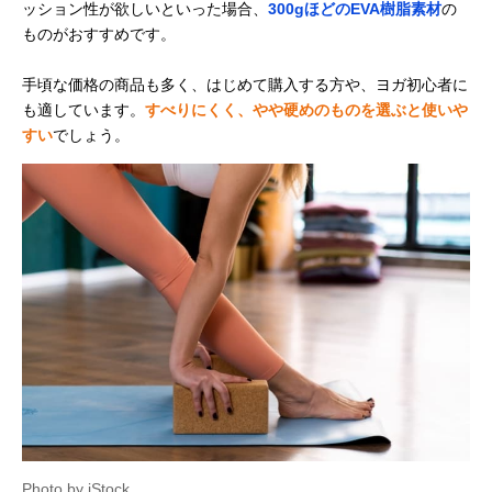
ッション性が欲しいといった場合、
300gほどのEVA樹脂素材
の
ものがおすすめです。
手頃な価格の商品も多く、はじめて購入する方や、ヨガ初心者に
も適しています。
すべりにくく、やや硬めのものを選ぶと使いや
すい
でしょう。
Photo by iStock