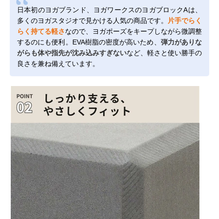
日本初のヨガブランド、ヨガワークスのヨガブロックAは、
多くのヨガスタジオで見かける人気の商品です。
片手でらく
らく持てる軽さ
なので、ヨガポーズをキープしながら微調整
するのにも便利。EVA樹脂の密度が高いため、
弾力がありな
がらも体や指先が沈み込みすぎない
など、軽さと使い勝手の
良さを兼ね備えています。