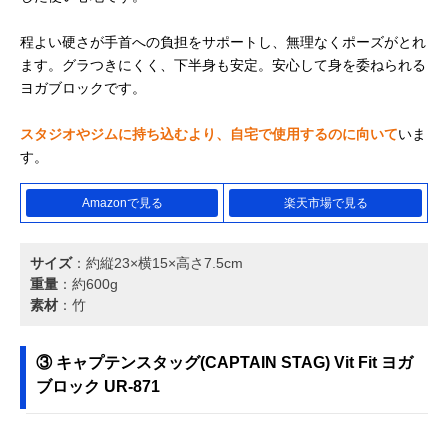
程よい硬さが手首への負担をサポートし、無理なくポーズがとれ
ます。グラつきにくく、下半身も安定。安心して身を委ねられる
ヨガブロックです。
スタジオやジムに持ち込むより、自宅で使用するのに向いて
いま
す。
Amazonで見る
楽天市場で見る
サイズ
：約縦23×横15×高さ7.5cm
重量
：約600g
素材
：竹
③ キャプテンスタッグ(CAPTAIN STAG) Vit Fit ヨガ
ブロック UR-871