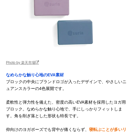
Photo by 楽天市場
なめらかな触り心地のEVA素材
ブロックの中央にブランドロゴが入ったデザインで、やさしいニ
ュアンスカラーの4色展開です。
柔軟性と弾力性を備えた、密度の高いEVA素材を採用したヨガ用
ブロック。なめらかな触り心地で、手にしっかりフィットしま
す。角を削ぎ落とした形状も特長です。
仰向けのヨガポーズでも背中が痛くならず、
寝転ぶことが多いリ