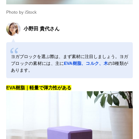
Photo by iStock
小野田 貴代さん
ヨガブロックを選ぶ際は、まず素材に注目しましょう。ヨガ
ブロックの素材には、主に
EVA樹脂、コルク、木
の3種類が
あります。
EVA樹脂｜軽量で弾力性がある