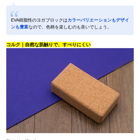
EVA樹脂性のヨガブロックは
カラーバリエーションもデザイ
ンも豊富
なので、色柄を楽しむのも良いでしょう。
コルク｜自然な肌触りで、すべりにくい