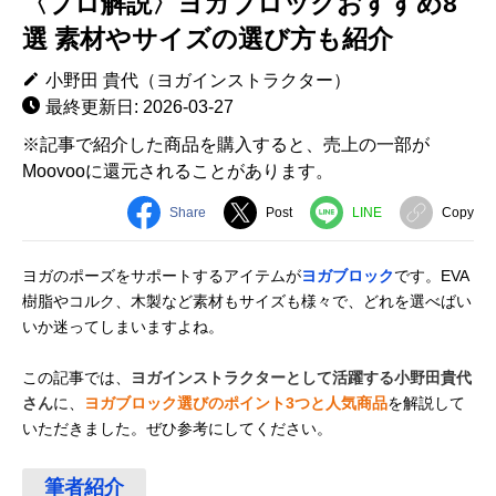
〈プロ解説〉ヨガブロックおすすめ8
選 素材やサイズの選び方も紹介
小野田 貴代（ヨガインストラクター）
最終更新日: 2026-03-27
※記事で紹介した商品を購入すると、売上の一部が
Moovooに還元されることがあります。
Share
Post
LINE
Copy
ヨガのポーズをサポートするアイテムが
ヨガブロック
です。EVA
樹脂やコルク、木製など素材もサイズも様々で、どれを選べばい
いか迷ってしまいますよね。
この記事では、
ヨガインストラクターとして活躍する小野田貴代
さん
に、
ヨガブロック選びのポイント3つと人気商品
を解説して
いただきました。ぜひ参考にしてください。