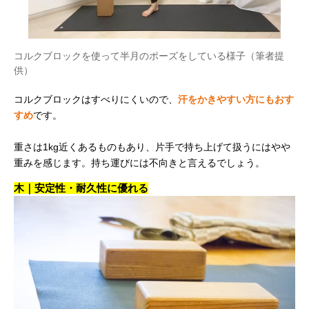
コルクブロックを使って半月のポーズをしている様子（筆者提
供）
コルクブロックはすべりにくいので、
汗をかきやすい方にもおす
すめ
です。
重さは1kg近くあるものもあり、片手で持ち上げて扱うにはやや
重みを感じます。持ち運びには不向きと言えるでしょう。
木｜安定性・耐久性に優れる