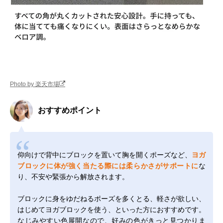
Photo by 楽天市場
おすすめポイント
仰向けで背中にブロックを置いて胸を開くポーズなど、
ヨガ
ブロックに体が強く当たる際には柔らかさがサポートに
な
り、不安や緊張から解放されます。
ブロックに身をゆだねるポーズを多くとる、軽さが欲しい、
はじめてヨガブロックを使う、といった方におすすめです。
なじみやすい色展開なので、好みの色がきっと見つかりま