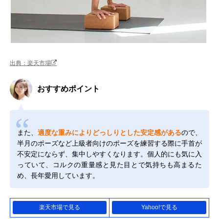
出典：楽天市場
おすすめポイント
また、
適度な重みによりどっしりとした安定感がある
ので、
半月のポーズなど上級者向けのポーズを練習する際に手首が
不安定にならず、集中しやすくなります。個人的にも気に入
っていて、コルクの重量感と見た目とで気持ちも高まるた
め、長年愛用しています。
楽天市場で見る
Yahoo!で見る