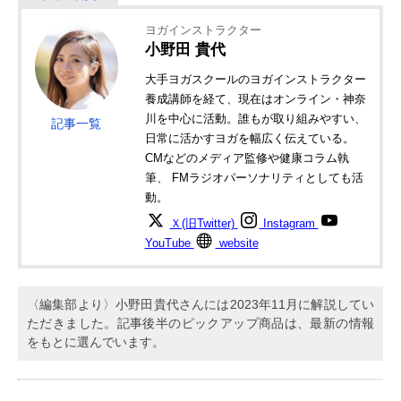
ヨガインストラクター
小野田 貴代
大手ヨガスクールのヨガインストラクター
養成講師を経て、現在はオンライン・神奈
川を中心に活動。誰もが取り組みやすい、
記事一覧
日常に活かすヨガを幅広く伝えている。
CMなどのメディア監修や健康コラム執
筆、 FMラジオパーソナリティとしても活
動。
Ｘ(旧Twitter)
Instagram
YouTube
website
〈編集部より〉小野田貴代さんには2023年11月に解説してい
ただきました。記事後半のピックアップ商品は、最新の情報
をもとに選んでいます。