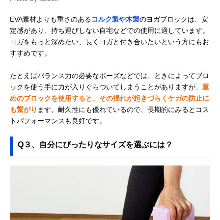
EVA素材よりも重さのある
コルク製や木製
のヨガブロックは、安
定感があり、持ち運びしない自宅などでの使用に適しています。
ヨガをもっと深めたい、長くヨガと付き合いたいという方にもお
すすめです。
たとえばバランス力の必要なポーズなどでは、ときによってブロ
ックを使う手に力が入りぐらついてしまうことがありますが、
重
めのブロックを使用すると、その揺れが起きづらくケガの防止に
も繋がり
ます。耐久性にも優れているので、長期的にみるとコス
トパフォーマンスも良好です。
Q３、自分にぴったりなサイズを選ぶには？