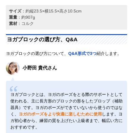
サイズ
：約縦23.5×横15.5×高さ10.5cm
重量
：約907g
素材
：コルク
ヨガブロックの選び方、Q&A
ヨガブロックの選び方について、
Q&A形式で3つ
紹介します。
小野田 貴代さん
ヨガブロックとは、ヨガのポーズをとる際のサポートとして
使われる、主に長方形のブロックの形をしたプロップ（補助
器具）です。ヨガのポーズができていないから使うのではな
く、
ヨガのポーズをより快適に楽しむために使用
します。ヨ
ガ初心者から、練習の質を上げたい上級者まで、幅広い方に
おすすめです。