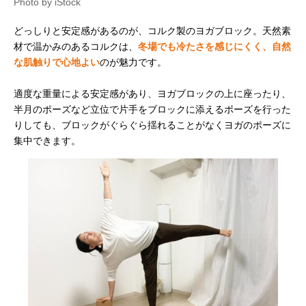
Photo by iStock
どっしりと安定感があるのが、コルク製のヨガブロック。天然素
材で温かみのあるコルクは、
冬場でも冷たさを感じにくく、自然
な肌触りで心地よい
のが魅力です。
適度な重量による安定感があり、ヨガブロックの上に座ったり、
半月のポーズなど立位で片手をブロックに添えるポーズを行った
りしても、ブロックがぐらぐら揺れることがなくヨガのポーズに
集中できます。