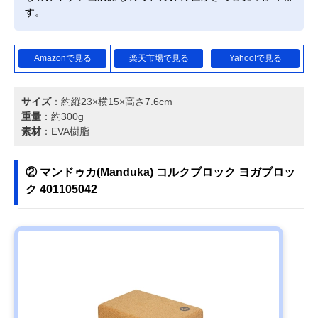
す。
Amazonで見る
楽天市場で見る
Yahoo!で見る
サイズ
：約縦23×横15×高さ7.6cm
重量
：約300g
素材
：EVA樹脂
② マンドゥカ(Manduka) コルクブロック ヨガブロッ
ク 401105042