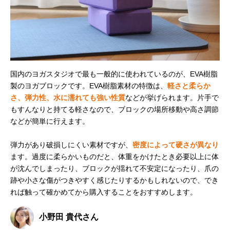
国内のヨガスタジオで最も一般的に使われているのが、EVA樹脂
製のヨガブロックです。EVA樹脂素材の特徴は、
軽さと柔らか
さ、弾力性、水に濡れても強い性質
などが挙げられます。片手で
もすんなりと持てる軽さなので、ブロックの場所移動や高さ調節
などが簡単に行えます。
弾力があり破損しにくい素材ですが、
密度によって硬さが異なり
ます。過度に柔らかいものだと、体重をかけたとき必要以上に体
が沈んでしまったり、ブロックが揺れて不安定になったり、爪の
跡や小さな傷がつきやすく感じたりするかもしれないので、でき
れば触って確かめてから購入することをおすすめします。
小野田 貴代さん