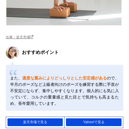
出典：楽天市場
おすすめポイント
また、
適度な重みによりどっしりとした安定感がある
ので、
半月のポーズなど上級者向けのポーズを練習する際に手首が
不安定にならず、集中しやすくなります。個人的にも気に入
っていて、コルクの重量感と見た目とで気持ちも高まるた
め、長年愛用しています。
楽天市場で見る
Yahoo!で見る