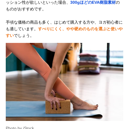
ッション性が欲しいといった場合、
300gほどのEVA樹脂素材
の
ものがおすすめです。
手頃な価格の商品も多く、はじめて購入する方や、ヨガ初心者に
も適しています。
すべりにくく、やや硬めのものを選ぶと使いや
すい
でしょう。
Photo by iStock