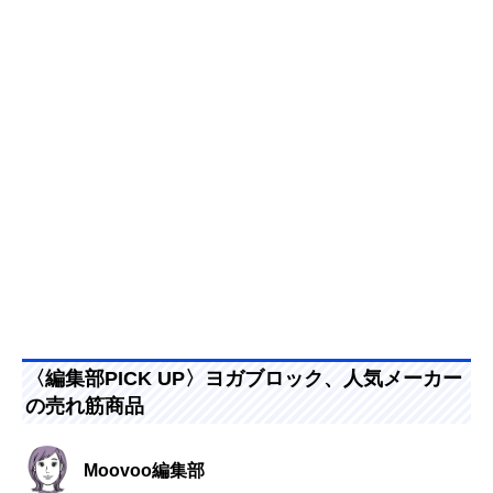
〈編集部PICK UP〉ヨガブロック、人気メーカー
の売れ筋商品
Moovoo編集部