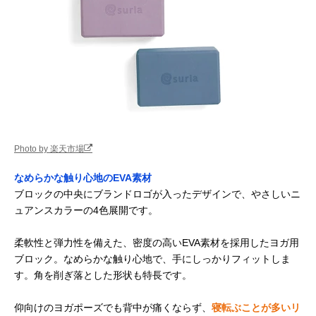
Photo by 楽天市場
なめらかな触り心地のEVA素材
ブロックの中央にブランドロゴが入ったデザインで、やさしいニ
ュアンスカラーの4色展開です。
柔軟性と弾力性を備えた、密度の高いEVA素材を採用したヨガ用
ブロック。なめらかな触り心地で、手にしっかりフィットしま
す。角を削ぎ落とした形状も特長です。
仰向けのヨガポーズでも背中が痛くならず、
寝転ぶことが多いリ