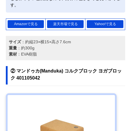
す。
Amazonで見る
楽天市場で見る
Yahoo!で見る
サイズ
：約縦23×横15×高さ7.6cm
重量
：約300g
素材
：EVA樹脂
② マンドゥカ(Manduka) コルクブロック ヨガブロッ
ク 401105042