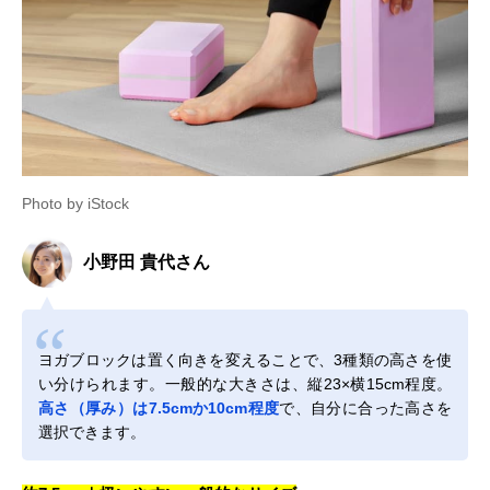
Photo by iStock
小野田 貴代さん
ヨガブロックは置く向きを変えることで、3種類の高さを使
い分けられます。一般的な大きさは、縦23×横15cm程度。
高さ（厚み）は7.5cmか10cm程度
で、自分に合った高さを
選択できます。