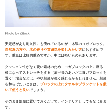
Photo by iStock
安定感があり耐久性にも優れているのが、木製のヨガブロック。
自然派の方や、木の香りや雰囲気を楽しみたい方
におすすめで
す。重量は比較的重めですが、中には軽いものもあります。
クッション性がなく硬い素材のため、ヨガブロックの上に座る、
横になってストレッチをする（肩甲骨のあいだにヨガブロックを
置く）場合などは、やや刺激が強く感じるかもしれません。刺激
を和らげたいときは、
ブロックの上にタオルやブランケットを敷
いて使うと良い
でしょう。
そのまま部屋に置いておくだけで、インテリアとしてもなじみま
す。