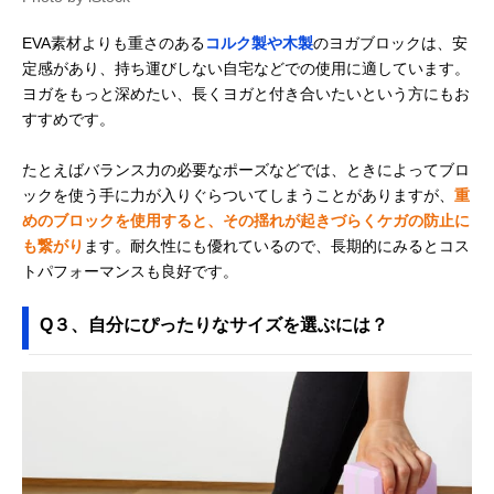
EVA素材よりも重さのある
コルク製や木製
のヨガブロックは、安
定感があり、持ち運びしない自宅などでの使用に適しています。
ヨガをもっと深めたい、長くヨガと付き合いたいという方にもお
すすめです。
たとえばバランス力の必要なポーズなどでは、ときによってブロ
ックを使う手に力が入りぐらついてしまうことがありますが、
重
めのブロックを使用すると、その揺れが起きづらくケガの防止に
も繋がり
ます。耐久性にも優れているので、長期的にみるとコス
トパフォーマンスも良好です。
Q３、自分にぴったりなサイズを選ぶには？