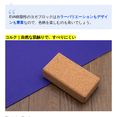
EVA樹脂性のヨガブロックは
カラーバリエーションもデザイ
ンも豊富
なので、色柄を楽しむのも良いでしょう。
コルク｜自然な肌触りで、すべりにくい