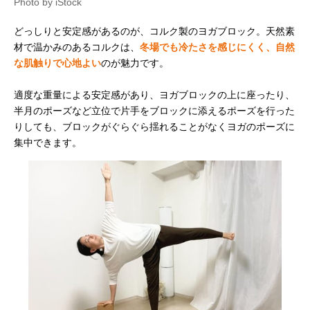
Photo by iStock
どっしりと安定感があるのが、コルク製のヨガブロック。天然素
材で温かみのあるコルクは、
冬場でも冷たさを感じにくく、自然
な肌触りで心地よい
のが魅力です。
適度な重量による安定感があり、ヨガブロックの上に座ったり、
半月のポーズなど立位で片手をブロックに添えるポーズを行った
りしても、ブロックがぐらぐら揺れることがなくヨガのポーズに
集中できます。