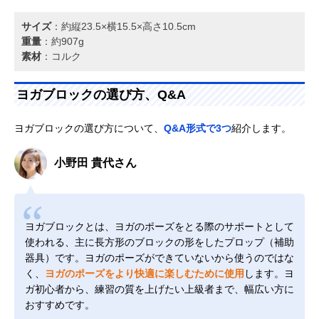
サイズ
：約縦23.5×横15.5×高さ10.5cm
重量
：約907g
素材
：コルク
ヨガブロックの選び方、Q&A
ヨガブロックの選び方について、
Q&A形式で3つ
紹介します。
小野田 貴代さん
ヨガブロックとは、ヨガのポーズをとる際のサポートとして
使われる、主に長方形のブロックの形をしたプロップ（補助
器具）です。ヨガのポーズができていないから使うのではな
く、
ヨガのポーズをより快適に楽しむために使用
します。ヨ
ガ初心者から、練習の質を上げたい上級者まで、幅広い方に
おすすめです。