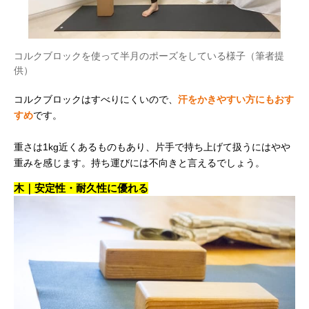
コルクブロックを使って半月のポーズをしている様子（筆者提
供）
コルクブロックはすべりにくいので、
汗をかきやすい方にもおす
すめ
です。
重さは1kg近くあるものもあり、片手で持ち上げて扱うにはやや
重みを感じます。持ち運びには不向きと言えるでしょう。
木｜安定性・耐久性に優れる