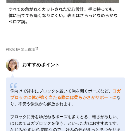
Photo by 楽天市場
おすすめポイント
仰向けで背中にブロックを置いて胸を開くポーズなど、
ヨガ
ブロックに体が強く当たる際には柔らかさがサポートに
な
り、不安や緊張から解放されます。
ブロックに身をゆだねるポーズを多くとる、軽さが欲しい、
はじめてヨガブロックを使う、といった方におすすめです。
なじみやすい色展開なので、好みの色がきっと見つかりま