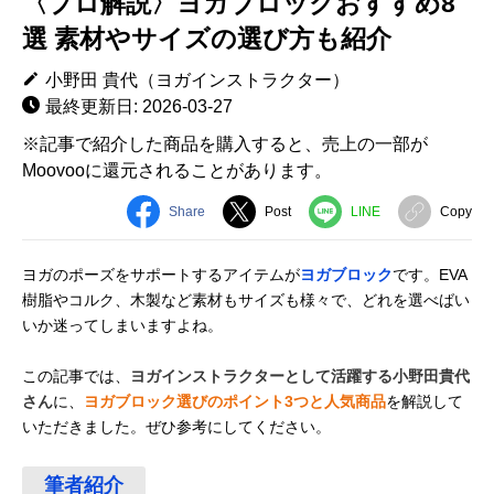
〈プロ解説〉ヨガブロックおすすめ8
選 素材やサイズの選び方も紹介
小野田 貴代（ヨガインストラクター）
最終更新日: 2026-03-27
※記事で紹介した商品を購入すると、売上の一部が
Moovooに還元されることがあります。
Share
Post
LINE
Copy
ヨガのポーズをサポートするアイテムが
ヨガブロック
です。EVA
樹脂やコルク、木製など素材もサイズも様々で、どれを選べばい
いか迷ってしまいますよね。
この記事では、
ヨガインストラクターとして活躍する小野田貴代
さん
に、
ヨガブロック選びのポイント3つと人気商品
を解説して
いただきました。ぜひ参考にしてください。