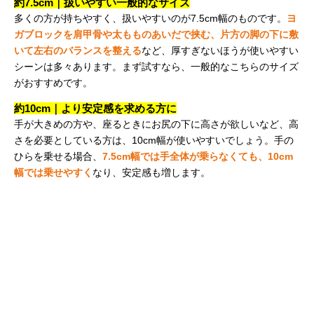
約7.5cm｜扱いやすい一般的なサイズ
多くの方が持ちやすく、扱いやすいのが7.5cm幅のものです。
ヨ
ガブロックを肩甲骨や太もものあいだで挟む、片方の脚の下に敷
いて左右のバランスを整える
など、厚すぎないほうが使いやすい
シーンは多々あります。まず試すなら、一般的なこちらのサイズ
がおすすめです。
約10cm｜より安定感を求める方に
手が大きめの方や、座るときにお尻の下に高さが欲しいなど、高
さを必要としている方は、10cm幅が使いやすいでしょう。手の
ひらを乗せる場合、
7.5cm幅では手全体が乗らなくても、10cm
幅では乗せやすく
なり、安定感も増します。