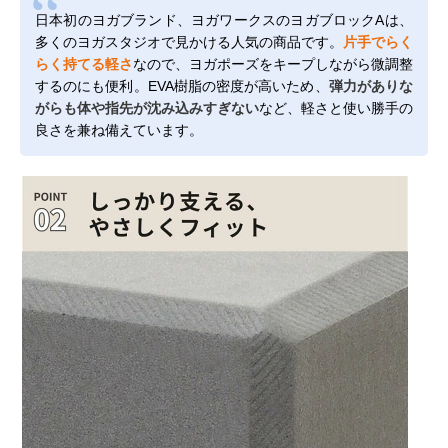
日本初のヨガブランド、ヨガワークスのヨガブロックAは、
多くのヨガスタジオで見かける人気の商品です。
片手でらく
らく持てる軽さ
なので、ヨガポーズをキープしながら微調整
するのにも便利。EVA樹脂の密度が高いため、
弾力がありな
がらも体や指先が沈み込みすぎない
など、軽さと使い勝手の
良さを兼ね備えています。