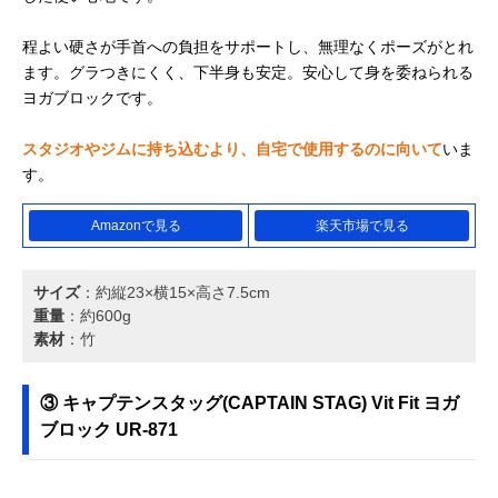
程よい硬さが手首への負担をサポートし、無理なくポーズがとれ
ます。グラつきにくく、下半身も安定。安心して身を委ねられる
ヨガブロックです。
スタジオやジムに持ち込むより、自宅で使用するのに向いて
いま
す。
Amazonで見る
楽天市場で見る
サイズ
：約縦23×横15×高さ7.5cm
重量
：約600g
素材
：竹
③ キャプテンスタッグ(CAPTAIN STAG) Vit Fit ヨガ
ブロック UR-871