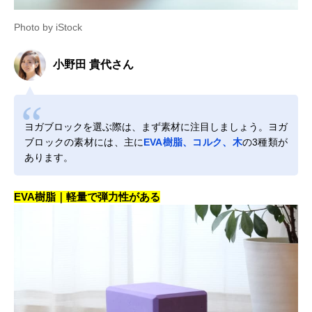
Photo by iStock
小野田 貴代さん
ヨガブロックを選ぶ際は、まず素材に注目しましょう。ヨガ
ブロックの素材には、主に
EVA樹脂、コルク、木
の3種類が
あります。
EVA樹脂｜軽量で弾力性がある