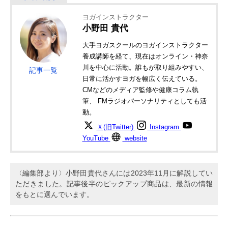
ヨガインストラクター
小野田 貴代
大手ヨガスクールのヨガインストラクター
養成講師を経て、現在はオンライン・神奈
川を中心に活動。誰もが取り組みやすい、
記事一覧
日常に活かすヨガを幅広く伝えている。
CMなどのメディア監修や健康コラム執
筆、 FMラジオパーソナリティとしても活
動。
Ｘ(旧Twitter)
Instagram
YouTube
website
〈編集部より〉小野田貴代さんには2023年11月に解説してい
ただきました。記事後半のピックアップ商品は、最新の情報
をもとに選んでいます。