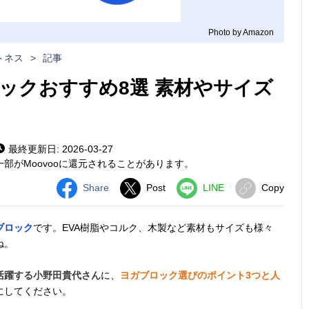
Photo by Amazon
トネス
>
記事
ックおすすめ8選 素材やサイズ
最終更新日: 2026-03-27
部がMoovooに還元されることがあります。
Share
Post
LINE
Copy
ブロック
です。EVA樹脂やコルク、木製など素材もサイズも様々
ね。
活躍する小野田貴代さん
に、
ヨガブロック選びのポイント3つと人
にしてください。