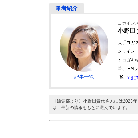
ヨガイン
小野田
大手ヨガ
ンライン
すヨガを
筆、 FM
記事一覧
Ｘ(旧Tw
〈編集部より〉小野田貴代さんには2023
は、最新の情報をもとに選んでいます。