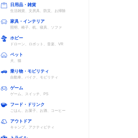
日用品・雑貨
生活雑貨、文房具、防災、お掃除
家具・インテリア
照明、椅子、机、寝具、ソファ
ホビー
ドローン、ロボット、音楽、VR
ペット
犬、猫
乗り物・モビリティ
自動車、バイク、モビリティ
ゲーム
ゲーム、スイッチ、PS
フード・ドリンク
ごはん、お菓子、お酒、コーヒー
アウトドア
キャンプ、アクティビティ
トラベル