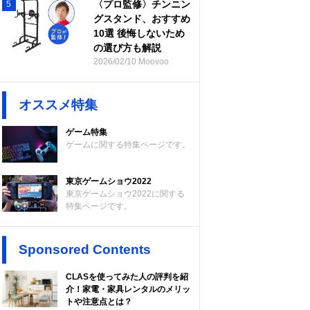
〈プロ監修〉チンニン
5
グスタンド、おすすめ
10選 後悔しないため
の選び方も解説
2026/02/10 Moovoo
オススメ特集
ゲーム特集
ゲームに関する特集ページです。
東京ゲームショウ2022
東京ゲームショウ2022に関する
特集ページです。
Sponsored Contents
CLASを使ってみた人の評判を紹
介！家電・家具レンタルのメリッ
トや注意点とは？