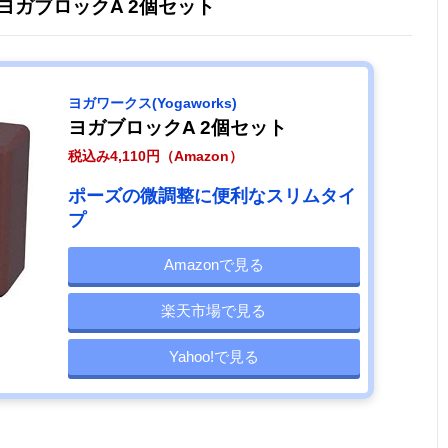
) ヨガブロックA 2個セット
ヨガワークス(Yogaworks)
ヨガブロックA 2個セット
税込み4,110円（Amazon）
ポーズの微調整に便利なスリムタイ
プ
Amazonで見る
楽天市場で見る
Yahoo!で見る