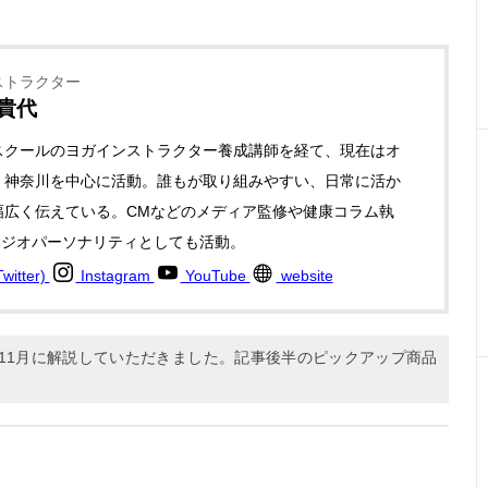
ストラクター
 貴代
スクールのヨガインストラクター養成講師を経て、現在はオ
・神奈川を中心に活動。誰もが取り組みやすい、日常に活か
幅広く伝えている。CMなどのメディア監修や健康コラム執
ラジオパーソナリティとしても活動。
itter)
Instagram
YouTube
website
年11月に解説していただきました。記事後半のピックアップ商品