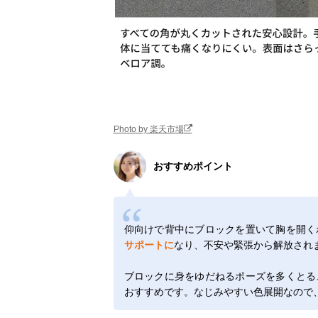
Photo by 楽天市場
おすすめポイント
仰向けで背中にブロックを置いて胸を開く
サポートに
なり、不安や緊張から解放され
ブロックに身をゆだねるポーズを多くとる
おすすめです。なじみやすい色展開なので