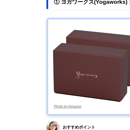
① ヨガワークス(Yogaworks
Photo by Amazon
おすすめポイント