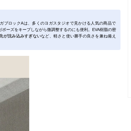
ガブロックAは、多くのヨガスタジオで見かける人気の商品で
ガポーズをキープしながら微調整するのにも便利。EVA樹脂の密
先が沈み込みすぎない
など、軽さと使い勝手の良さを兼ね備え