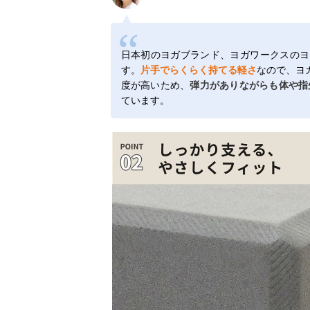
日本初のヨガブランド、ヨガワークスのヨ
す。
片手でらくらく持てる軽さ
なので、ヨ
度が高いため、
弾力がありながらも体や指
ています。