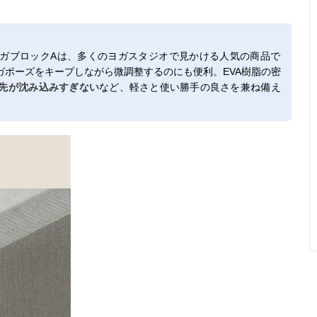
ガブロックAは、多くのヨガスタジオで見かける人気の商品で
ガポーズをキープしながら微調整するのにも便利。EVA樹脂の密
先が沈み込みすぎない
など、軽さと使い勝手の良さを兼ね備え