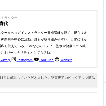
ストラクター
 貴代
スクールのヨガインストラクター養成講師を経て、現在はオ
・神奈川を中心に活動。誰もが取り組みやすい、日常に活か
幅広く伝えている。CMなどのメディア監修や健康コラム執
ラジオパーソナリティとしても活動。
itter)
Instagram
YouTube
website
年11月に解説していただきました。記事後半のピックアップ商品