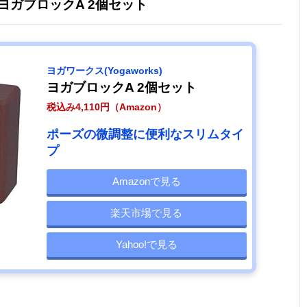
) ヨガブロックA 2個セット
ヨガワークス(Yogaworks)
ヨガブロックA 2個セット
税込み4,110円（Amazon）
ポーズの微調整に便利なスリムタイ
プ
Amazonで見る
楽天市場で見る
Yahoo!で見る