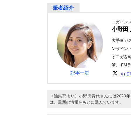
ヨガイン
小野田
大手ヨガ
ンライン
すヨガを
筆、 FM
記事一覧
Ｘ(旧Tw
〈編集部より〉小野田貴代さんには2023
は、最新の情報をもとに選んでいます。