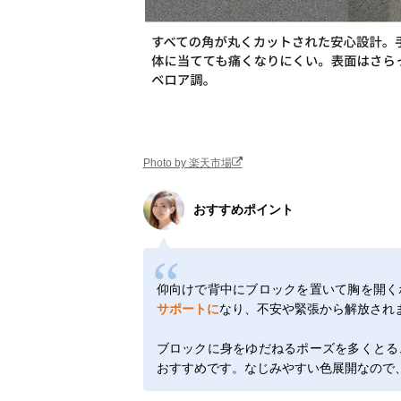
Photo by 楽天市場
おすすめポイント
仰向けで背中にブロックを置いて胸を開く
サポートに
なり、不安や緊張から解放され
ブロックに身をゆだねるポーズを多くとる
おすすめです。なじみやすい色展開なので