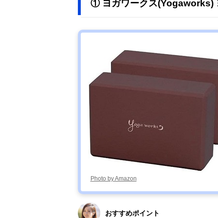
① ヨガワークス(Yogaworks
Photo by Amazon
おすすめポイント