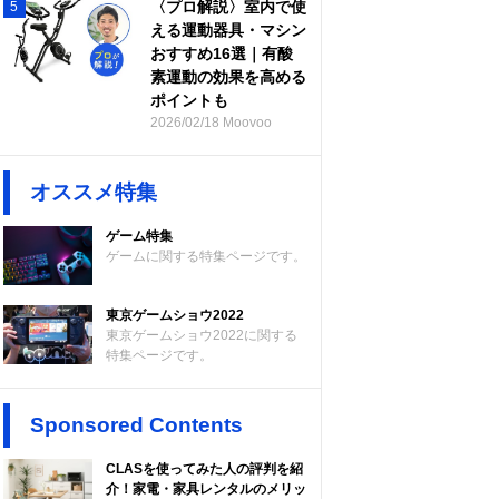
〈プロ解説〉室内で使
5
える運動器具・マシン
おすすめ16選｜有酸
素運動の効果を高める
ポイントも
2026/02/18 Moovoo
オススメ特集
ゲーム特集
ゲームに関する特集ページです。
東京ゲームショウ2022
東京ゲームショウ2022に関する
特集ページです。
Sponsored Contents
CLASを使ってみた人の評判を紹
介！家電・家具レンタルのメリッ