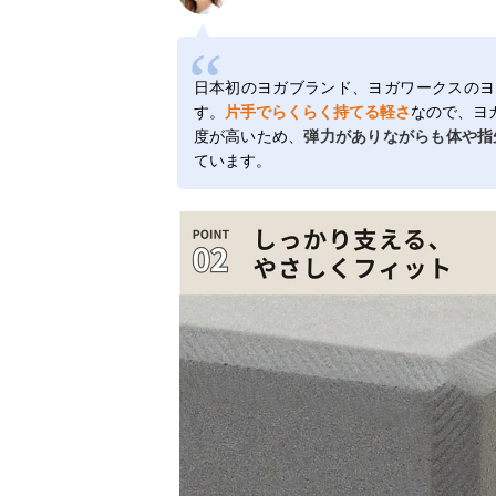
日本初のヨガブランド、ヨガワークスのヨ
す。
片手でらくらく持てる軽さ
なので、ヨ
度が高いため、
弾力がありながらも体や指
ています。