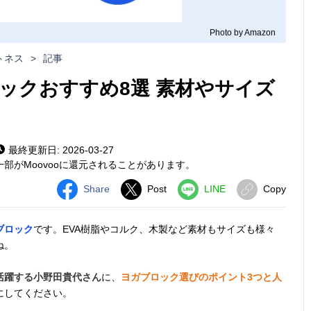
Photo by Amazon
トネス
>
記事
ックおすすめ8選 素材やサイズ
最終更新日: 2026-03-27
部がMoovooに還元されることがあります。
Share
Post
LINE
Copy
ブロック
です。EVA樹脂やコルク、木製など素材もサイズも様々
ね。
活躍する小野田貴代さん
に、
ヨガブロック選びのポイント3つと人
にしてください。