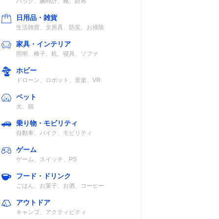
バッグ、腕時計、靴、財布
日用品・雑貨
生活雑貨、文房具、防災、お掃除
家具・インテリア
照明、椅子、机、寝具、ソファ
ホビー
ドローン、ロボット、音楽、VR
ペット
犬、猫
乗り物・モビリティ
自動車、バイク、モビリティ
ゲーム
ゲーム、スイッチ、PS
フード・ドリンク
ごはん、お菓子、お酒、コーヒー
アウトドア
キャンプ、アクティビティ