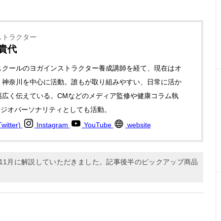
ストラクター
 貴代
スクールのヨガインストラクター養成講師を経て、現在はオ
・神奈川を中心に活動。誰もが取り組みやすい、日常に活か
幅広く伝えている。CMなどのメディア監修や健康コラム執
ラジオパーソナリティとしても活動。
itter)
Instagram
YouTube
website
年11月に解説していただきました。記事後半のピックアップ商品