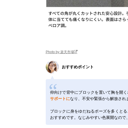
Photo by 楽天市場
おすすめポイント
仰向けで背中にブロックを置いて胸を開く
サポートに
なり、不安や緊張から解放され
ブロックに身をゆだねるポーズを多くとる
おすすめです。なじみやすい色展開なので