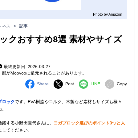
Photo by Amazon
トネス
>
記事
ックおすすめ8選 素材やサイズ
最終更新日: 2026-03-27
部がMoovooに還元されることがあります。
Share
Post
LINE
Copy
ブロック
です。EVA樹脂やコルク、木製など素材もサイズも様々
ね。
活躍する小野田貴代さん
に、
ヨガブロック選びのポイント3つと人
にしてください。