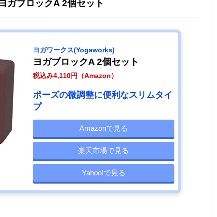
) ヨガブロックA 2個セット
ヨガワークス(Yogaworks)
ヨガブロックA 2個セット
税込み4,110円（Amazon）
ポーズの微調整に便利なスリムタイ
プ
Amazonで見る
楽天市場で見る
Yahoo!で見る