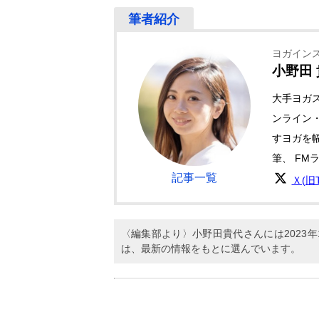
ヨガイン
小野田
大手ヨガ
ンライン
すヨガを
筆、 FM
記事一覧
Ｘ(旧Tw
〈編集部より〉小野田貴代さんには2023
は、最新の情報をもとに選んでいます。