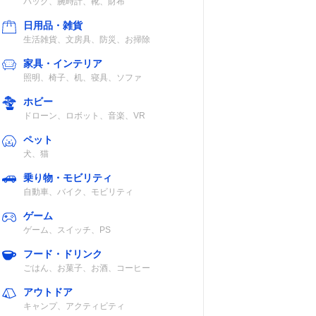
バッグ、腕時計、靴、財布
日用品・雑貨
生活雑貨、文房具、防災、お掃除
家具・インテリア
照明、椅子、机、寝具、ソファ
ホビー
ドローン、ロボット、音楽、VR
ペット
犬、猫
乗り物・モビリティ
自動車、バイク、モビリティ
ゲーム
ゲーム、スイッチ、PS
フード・ドリンク
ごはん、お菓子、お酒、コーヒー
アウトドア
キャンプ、アクティビティ