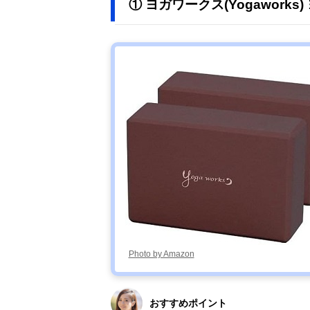
① ヨガワークス(Yogaworks
Photo by Amazon
おすすめポイント