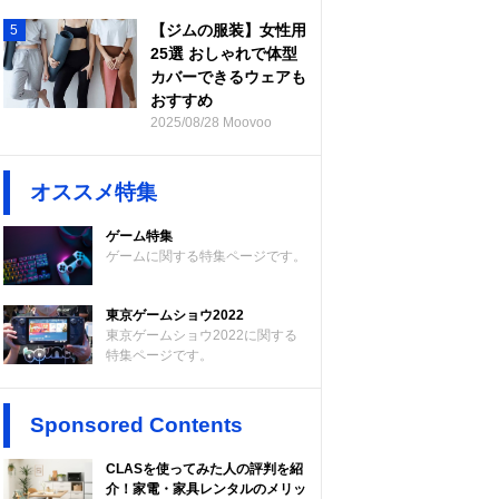
【ジムの服装】女性用
5
25選 おしゃれで体型
カバーできるウェアも
おすすめ
2025/08/28 Moovoo
オススメ特集
ゲーム特集
ゲームに関する特集ページです。
東京ゲームショウ2022
東京ゲームショウ2022に関する
特集ページです。
Sponsored Contents
CLASを使ってみた人の評判を紹
介！家電・家具レンタルのメリッ