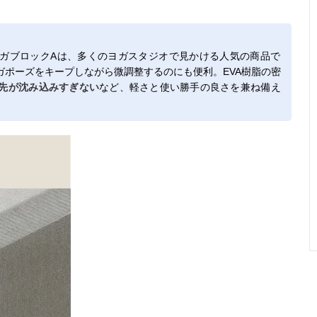
ガブロックAは、多くのヨガスタジオで見かける人気の商品で
ガポーズをキープしながら微調整するのにも便利。EVA樹脂の密
先が沈み込みすぎない
など、軽さと使い勝手の良さを兼ね備え