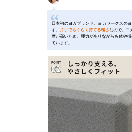
日本初のヨガブランド、ヨガワークスのヨ
す。
片手でらくらく持てる軽さ
なので、ヨ
度が高いため、
弾力がありながらも体や指
ています。