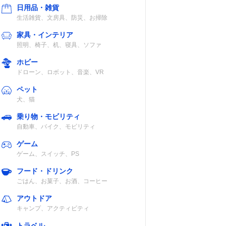
日用品・雑貨
生活雑貨、文房具、防災、お掃除
家具・インテリア
照明、椅子、机、寝具、ソファ
ホビー
ドローン、ロボット、音楽、VR
ペット
犬、猫
乗り物・モビリティ
自動車、バイク、モビリティ
ゲーム
ゲーム、スイッチ、PS
フード・ドリンク
ごはん、お菓子、お酒、コーヒー
アウトドア
キャンプ、アクティビティ
トラベル