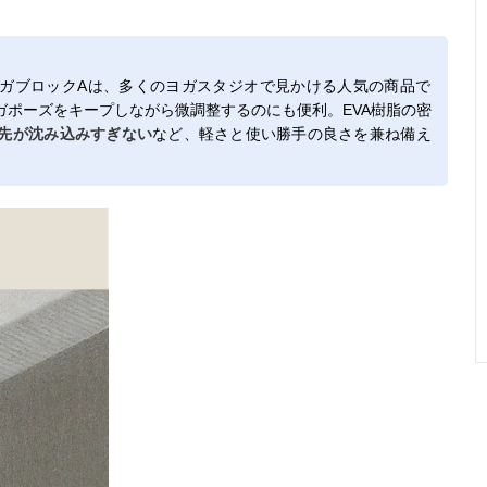
ガブロックAは、多くのヨガスタジオで見かける人気の商品で
ガポーズをキープしながら微調整するのにも便利。EVA樹脂の密
先が沈み込みすぎない
など、軽さと使い勝手の良さを兼ね備え