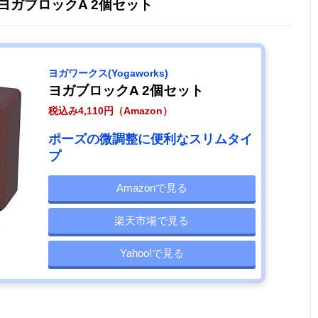
) ヨガブロックA 2個セット
ヨガワークス(Yogaworks)
ヨガブロックA 2個セット
税込み4,110円（Amazon）
ポーズの微調整に便利なスリムタイ
プ
Amazonで見る
楽天市場で見る
Yahoo!で見る