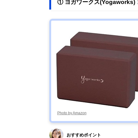
① ヨガワークス(Yogaworks
Photo by Amazon
おすすめポイント