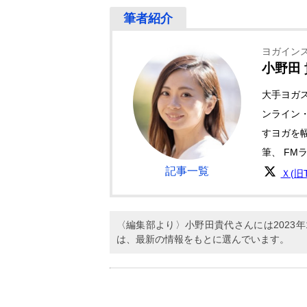
ヨガイン
小野田
大手ヨガ
ンライン
すヨガを
筆、 FM
記事一覧
Ｘ(旧Tw
〈編集部より〉小野田貴代さんには2023
は、最新の情報をもとに選んでいます。