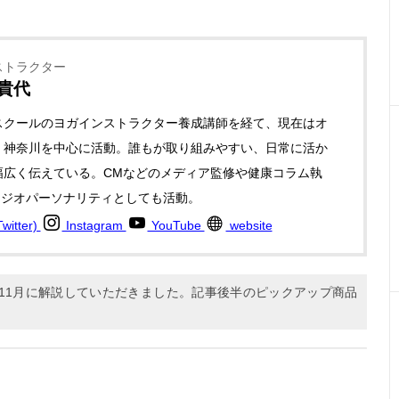
ストラクター
 貴代
スクールのヨガインストラクター養成講師を経て、現在はオ
・神奈川を中心に活動。誰もが取り組みやすい、日常に活か
幅広く伝えている。CMなどのメディア監修や健康コラム執
ラジオパーソナリティとしても活動。
itter)
Instagram
YouTube
website
年11月に解説していただきました。記事後半のピックアップ商品