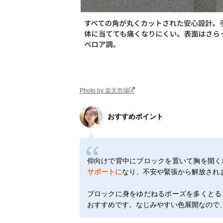
Photo by 楽天市場
おすすめポイント
仰向けで背中にブロックを置いて胸を開く
サポートに
なり、不安や緊張から解放され
ブロックに身をゆだねるポーズを多くとる
おすすめです。なじみやすい色展開なので