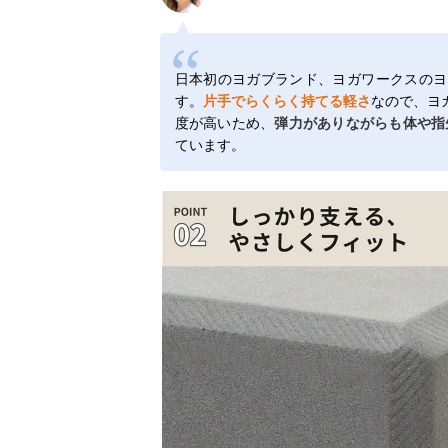
日本初のヨガブランド、ヨガワークスのヨ
す。
片手でらくらく持てる軽さ
なので、ヨ
度が高いため、
弾力がありながらも体や指
ています。