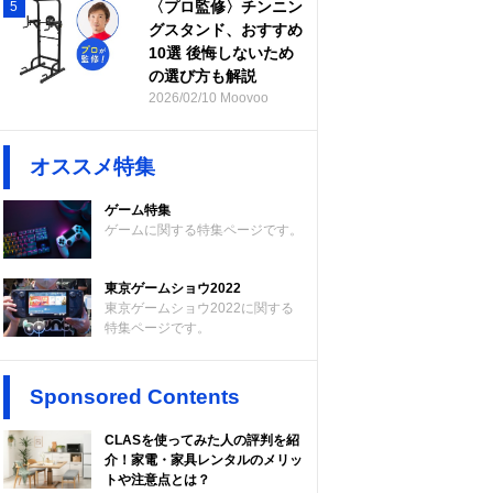
〈プロ監修〉チンニン
5
グスタンド、おすすめ
10選 後悔しないため
の選び方も解説
2026/02/10 Moovoo
オススメ特集
ゲーム特集
ゲームに関する特集ページです。
東京ゲームショウ2022
東京ゲームショウ2022に関する
特集ページです。
Sponsored Contents
CLASを使ってみた人の評判を紹
介！家電・家具レンタルのメリッ
トや注意点とは？