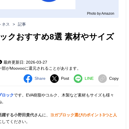
Photo by Amazon
トネス
>
記事
ックおすすめ8選 素材やサイズ
最終更新日: 2026-03-27
部がMoovooに還元されることがあります。
Share
Post
LINE
Copy
ブロック
です。EVA樹脂やコルク、木製など素材もサイズも様々
ね。
活躍する小野田貴代さん
に、
ヨガブロック選びのポイント3つと人
にしてください。