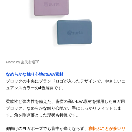
Photo by 楽天市場
なめらかな触り心地のEVA素材
ブロックの中央にブランドロゴが入ったデザインで、やさしいニ
ュアンスカラーの4色展開です。
柔軟性と弾力性を備えた、密度の高いEVA素材を採用したヨガ用
ブロック。なめらかな触り心地で、手にしっかりフィットしま
す。角を削ぎ落とした形状も特長です。
仰向けのヨガポーズでも背中が痛くならず、
寝転ぶことが多いリ