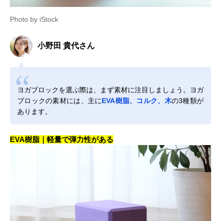
Photo by iStock
小野田 貴代さん
ヨガブロックを選ぶ際は、まず素材に注目しましょう。ヨガ
ブロックの素材には、主に
EVA樹脂、コルク、木
の3種類が
あります。
EVA樹脂｜軽量で弾力性がある