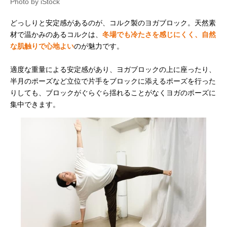
Photo by iStock
どっしりと安定感があるのが、コルク製のヨガブロック。天然素
材で温かみのあるコルクは、
冬場でも冷たさを感じにくく、自然
な肌触りで心地よい
のが魅力です。
適度な重量による安定感があり、ヨガブロックの上に座ったり、
半月のポーズなど立位で片手をブロックに添えるポーズを行った
りしても、ブロックがぐらぐら揺れることがなくヨガのポーズに
集中できます。