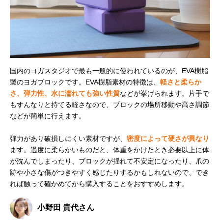
国内のヨガスタジオで最も一般的に使われているのが、EVA樹脂
製のヨガブロックです。EVA樹脂素材の特徴は、
軽さと柔らか
さ、弾力性、水に濡れても強い性質
などが挙げられます。片手で
もすんなりと持てる軽さなので、ブロックの場所移動や高さ調節
などが簡単に行えます。
弾力があり破損しにくい素材ですが、
密度によって硬さが異なり
ます。過度に柔らかいものだと、体重をかけたとき必要以上に体
が沈んでしまったり、ブロックが揺れて不安定になったり、爪の
跡や小さな傷がつきやすく感じたりするかもしれないので、でき
れば触って確かめてから購入することをおすすめします。
小野田 貴代さん