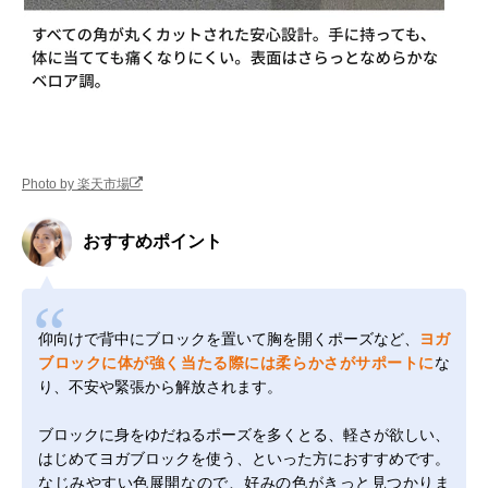
Photo by 楽天市場
おすすめポイント
仰向けで背中にブロックを置いて胸を開くポーズなど、
ヨガ
ブロックに体が強く当たる際には柔らかさがサポートに
な
り、不安や緊張から解放されます。
ブロックに身をゆだねるポーズを多くとる、軽さが欲しい、
はじめてヨガブロックを使う、といった方におすすめです。
なじみやすい色展開なので、好みの色がきっと見つかりま