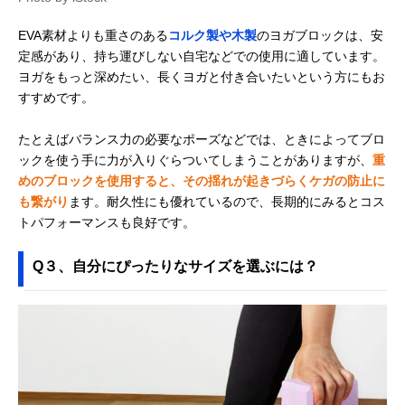
EVA素材よりも重さのある
コルク製や木製
のヨガブロックは、安
定感があり、持ち運びしない自宅などでの使用に適しています。
ヨガをもっと深めたい、長くヨガと付き合いたいという方にもお
すすめです。
たとえばバランス力の必要なポーズなどでは、ときによってブロ
ックを使う手に力が入りぐらついてしまうことがありますが、
重
めのブロックを使用すると、その揺れが起きづらくケガの防止に
も繋がり
ます。耐久性にも優れているので、長期的にみるとコス
トパフォーマンスも良好です。
Q３、自分にぴったりなサイズを選ぶには？