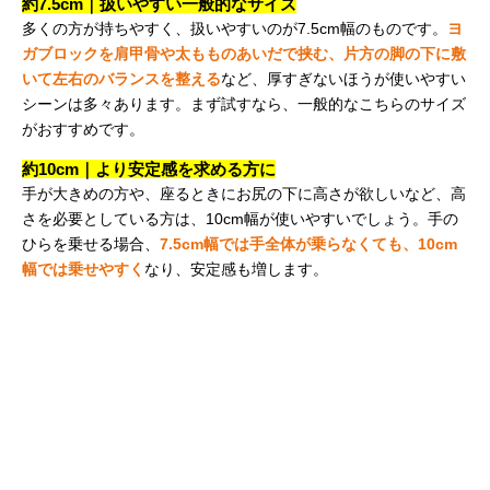
約7.5cm｜扱いやすい一般的なサイズ
多くの方が持ちやすく、扱いやすいのが7.5cm幅のものです。
ヨ
ガブロックを肩甲骨や太もものあいだで挟む、片方の脚の下に敷
いて左右のバランスを整える
など、厚すぎないほうが使いやすい
シーンは多々あります。まず試すなら、一般的なこちらのサイズ
がおすすめです。
約10cm｜より安定感を求める方に
手が大きめの方や、座るときにお尻の下に高さが欲しいなど、高
さを必要としている方は、10cm幅が使いやすいでしょう。手の
ひらを乗せる場合、
7.5cm幅では手全体が乗らなくても、10cm
幅では乗せやすく
なり、安定感も増します。