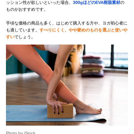
ッション性が欲しいといった場合、
300gほどのEVA樹脂素材
の
ものがおすすめです。
手頃な価格の商品も多く、はじめて購入する方や、ヨガ初心者に
も適しています。
すべりにくく、やや硬めのものを選ぶと使いや
すい
でしょう。
Photo by iStock