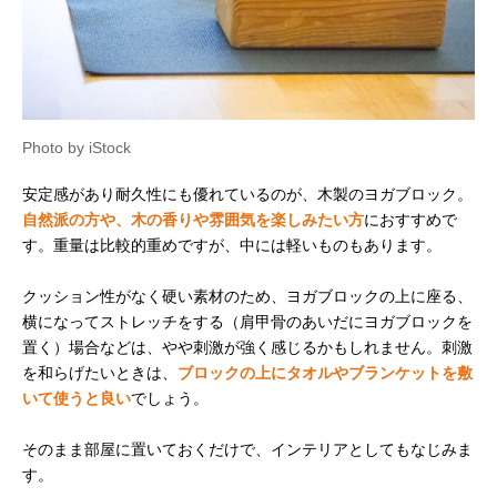
Photo by iStock
安定感があり耐久性にも優れているのが、木製のヨガブロック。
自然派の方や、木の香りや雰囲気を楽しみたい方
におすすめで
す。重量は比較的重めですが、中には軽いものもあります。
クッション性がなく硬い素材のため、ヨガブロックの上に座る、
横になってストレッチをする（肩甲骨のあいだにヨガブロックを
置く）場合などは、やや刺激が強く感じるかもしれません。刺激
を和らげたいときは、
ブロックの上にタオルやブランケットを敷
いて使うと良い
でしょう。
そのまま部屋に置いておくだけで、インテリアとしてもなじみま
す。