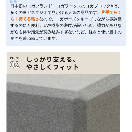
日本初のヨガブランド、ヨガワークスのヨガブロックAは、
多くのヨガスタジオで見かける人気の商品です。
片手でらく
らく持てる軽さ
なので、ヨガポーズをキープしながら微調整
するのにも便利。EVA樹脂の密度が高いため、
弾力がありな
がらも体や指先が沈み込みすぎない
など、軽さと使い勝手の
良さを兼ね備えています。