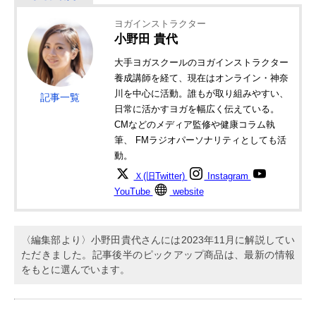
ヨガインストラクター
小野田 貴代
大手ヨガスクールのヨガインストラクター
養成講師を経て、現在はオンライン・神奈
川を中心に活動。誰もが取り組みやすい、
記事一覧
日常に活かすヨガを幅広く伝えている。
CMなどのメディア監修や健康コラム執
筆、 FMラジオパーソナリティとしても活
動。
Ｘ(旧Twitter)
Instagram
YouTube
website
〈編集部より〉小野田貴代さんには2023年11月に解説してい
ただきました。記事後半のピックアップ商品は、最新の情報
をもとに選んでいます。