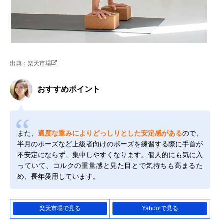
出典：楽天市場
おすすめポイント
また、
適度な重みによりどっしりとした安定感がある
ので、
半月のポーズなど上級者向けのポーズを練習する際に手首が
不安定にならず、集中しやすくなります。個人的にも気に入
っていて、コルクの重量感と見た目とで気持ちも高まるた
め、長年愛用しています。
楽天市場で見る
Yahoo!で見る