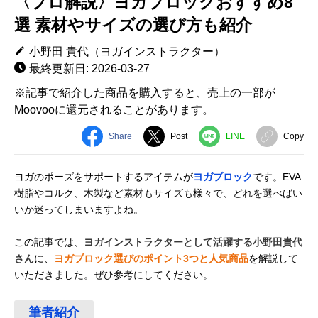
〈プロ解説〉ヨガブロックおすすめ8
選 素材やサイズの選び方も紹介
小野田 貴代（ヨガインストラクター）
最終更新日: 2026-03-27
※記事で紹介した商品を購入すると、売上の一部が
Moovooに還元されることがあります。
Share
Post
LINE
Copy
ヨガのポーズをサポートするアイテムが
ヨガブロック
です。EVA
樹脂やコルク、木製など素材もサイズも様々で、どれを選べばい
いか迷ってしまいますよね。
この記事では、
ヨガインストラクターとして活躍する小野田貴代
さん
に、
ヨガブロック選びのポイント3つと人気商品
を解説して
いただきました。ぜひ参考にしてください。