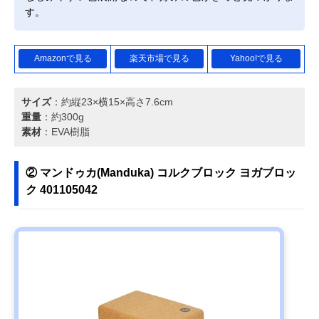
す。
Amazonで見る
楽天市場で見る
Yahoo!で見る
サイズ
：約縦23×横15×高さ7.6cm
重量
：約300g
素材
：EVA樹脂
② マンドゥカ(Manduka) コルクブロック ヨガブロッ
ク 401105042