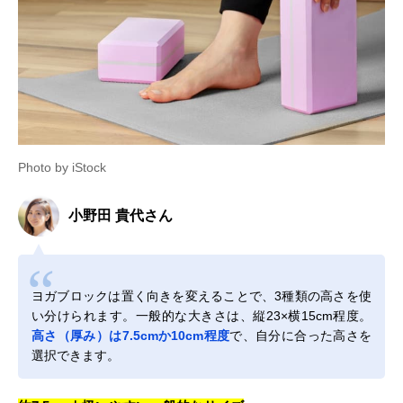
Photo by iStock
小野田 貴代さん
ヨガブロックは置く向きを変えることで、3種類の高さを使
い分けられます。一般的な大きさは、縦23×横15cm程度。
高さ（厚み）は7.5cmか10cm程度
で、自分に合った高さを
選択できます。