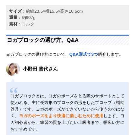
サイズ
：約縦23.5×横15.5×高さ10.5cm
重量
：約907g
素材
：コルク
ヨガブロックの選び方、Q&A
ヨガブロックの選び方について、
Q&A形式で3つ
紹介します。
小野田 貴代さん
ヨガブロックとは、ヨガのポーズをとる際のサポートとして
使われる、主に長方形のブロックの形をしたプロップ（補助
器具）です。ヨガのポーズができていないから使うのではな
く、
ヨガのポーズをより快適に楽しむために使用
します。ヨ
ガ初心者から、練習の質を上げたい上級者まで、幅広い方に
おすすめです。