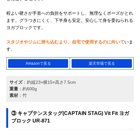
程よい硬さが手首への負担をサポートし、無理なくポーズがとれ
ます。グラつきにくく、下半身も安定。安心して身を委ねられる
ヨガブロックです。
スタジオやジムに持ち込むより、自宅で使用するのに向いて
いま
す。
Amazonで見る
楽天市場で見る
サイズ
：約縦23×横15×高さ7.5cm
重量
：約600g
素材
：竹
③ キャプテンスタッグ(CAPTAIN STAG) Vit Fit ヨガ
ブロック UR-871