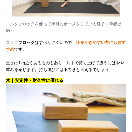
コルクブロックを使って半月のポーズをしている様子（筆者提
供）
コルクブロックはすべりにくいので、
汗をかきやすい方にもおす
すめ
です。
重さは1kg近くあるものもあり、片手で持ち上げて扱うにはやや
重みを感じます。持ち運びには不向きと言えるでしょう。
木｜安定性・耐久性に優れる