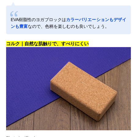
EVA樹脂性のヨガブロックは
カラーバリエーションもデザイ
ンも豊富
なので、色柄を楽しむのも良いでしょう。
コルク｜自然な肌触りで、すべりにくい