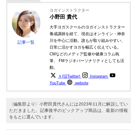
ヨガインストラクター
小野田 貴代
大手ヨガスクールのヨガインストラクター
養成講師を経て、現在はオンライン・神奈
川を中心に活動。誰もが取り組みやすい、
記事一覧
日常に活かすヨガを幅広く伝えている。
CMなどのメディア監修や健康コラム執
筆、 FMラジオパーソナリティとしても活
動。
Ｘ(旧Twitter)
Instagram
YouTube
website
〈編集部より〉小野田貴代さんには2023年11月に解説してい
ただきました。記事後半のピックアップ商品は、最新の情報
をもとに選んでいます。