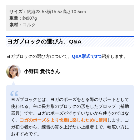
サイズ
：約縦23.5×横15.5×高さ10.5cm
重量
：約907g
素材
：コルク
ヨガブロックの選び方、Q&A
ヨガブロックの選び方について、
Q&A形式で3つ
紹介します。
小野田 貴代さん
ヨガブロックとは、ヨガのポーズをとる際のサポートとして
使われる、主に長方形のブロックの形をしたプロップ（補助
器具）です。ヨガのポーズができていないから使うのではな
く、
ヨガのポーズをより快適に楽しむために使用
します。ヨ
ガ初心者から、練習の質を上げたい上級者まで、幅広い方に
おすすめです。