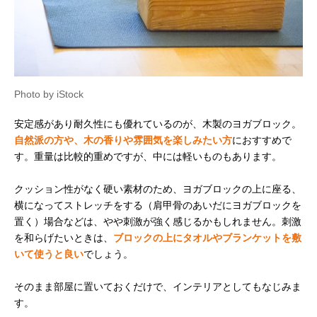
Photo by iStock
安定感があり耐久性にも優れているのが、木製のヨガブロック。
自然派の方や、木の香りや雰囲気を楽しみたい方
におすすめで
す。重量は比較的重めですが、中には軽いものもあります。
クッション性がなく硬い素材のため、ヨガブロックの上に座る、
横になってストレッチをする（肩甲骨のあいだにヨガブロックを
置く）場合などは、やや刺激が強く感じるかもしれません。刺激
を和らげたいときは、
ブロックの上にタオルやブランケットを敷
いて使うと良い
でしょう。
そのまま部屋に置いておくだけで、インテリアとしてもなじみま
す。