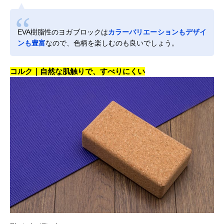
EVA樹脂性のヨガブロックは
カラーバリエーションもデザイ
ンも豊富
なので、色柄を楽しむのも良いでしょう。
コルク｜自然な肌触りで、すべりにくい