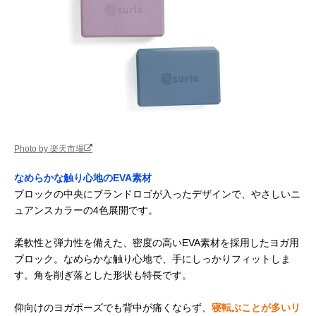
Photo by 楽天市場
なめらかな触り心地のEVA素材
ブロックの中央にブランドロゴが入ったデザインで、やさしいニ
ュアンスカラーの4色展開です。
柔軟性と弾力性を備えた、密度の高いEVA素材を採用したヨガ用
ブロック。なめらかな触り心地で、手にしっかりフィットしま
す。角を削ぎ落とした形状も特長です。
仰向けのヨガポーズでも背中が痛くならず、
寝転ぶことが多いリ