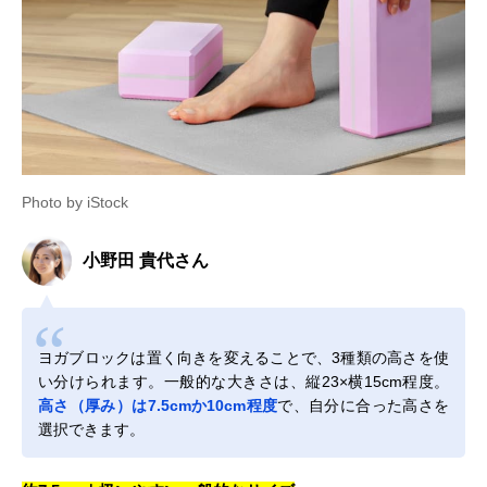
Photo by iStock
小野田 貴代さん
ヨガブロックは置く向きを変えることで、3種類の高さを使
い分けられます。一般的な大きさは、縦23×横15cm程度。
高さ（厚み）は7.5cmか10cm程度
で、自分に合った高さを
選択できます。