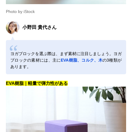
Photo by iStock
小野田 貴代さん
ヨガブロックを選ぶ際は、まず素材に注目しましょう。ヨガ
ブロックの素材には、主に
EVA樹脂、コルク、木
の3種類が
あります。
EVA樹脂｜軽量で弾力性がある