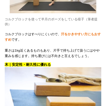
コルクブロックを使って半月のポーズをしている様子（筆者提
供）
コルクブロックはすべりにくいので、
汗をかきやすい方にもおす
すめ
です。
重さは1kg近くあるものもあり、片手で持ち上げて扱うにはやや
重みを感じます。持ち運びには不向きと言えるでしょう。
木｜安定性・耐久性に優れる