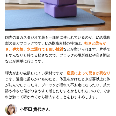
国内のヨガスタジオで最も一般的に使われているのが、EVA樹脂
製のヨガブロックです。EVA樹脂素材の特徴は、
軽さと柔らか
さ、弾力性、水に濡れても強い性質
などが挙げられます。片手で
もすんなりと持てる軽さなので、ブロックの場所移動や高さ調節
などが簡単に行えます。
弾力があり破損しにくい素材ですが、
密度によって硬さが異なり
ます。過度に柔らかいものだと、体重をかけたとき必要以上に体
が沈んでしまったり、ブロックが揺れて不安定になったり、爪の
跡や小さな傷がつきやすく感じたりするかもしれないので、でき
れば触って確かめてから購入することをおすすめします。
小野田 貴代さん