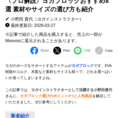
〈プロ解説〉ヨガブロックおすすめ8
選 素材やサイズの選び方も紹介
小野田 貴代（ヨガインストラクター）
最終更新日: 2026-03-27
※記事で紹介した商品を購入すると、売上の一部が
Moovooに還元されることがあります。
Share
Post
LINE
Copy
ヨガのポーズをサポートするアイテムが
ヨガブロック
です。EVA
樹脂やコルク、木製など素材もサイズも様々で、どれを選べばい
いか迷ってしまいますよね。
この記事では、
ヨガインストラクターとして活躍する小野田貴代
さん
に、
ヨガブロック選びのポイント3つと人気商品
を解説して
いただきました。ぜひ参考にしてください。