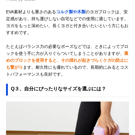
EVA素材よりも重さのある
コルク製や木製
のヨガブロックは、安
定感があり、持ち運びしない自宅などでの使用に適しています。
ヨガをもっと深めたい、長くヨガと付き合いたいという方にもお
すすめです。
たとえばバランス力の必要なポーズなどでは、ときによってブロ
ックを使う手に力が入りぐらついてしまうことがありますが、
重
めのブロックを使用すると、その揺れが起きづらくケガの防止に
も繋がり
ます。耐久性にも優れているので、長期的にみるとコス
トパフォーマンスも良好です。
Q３、自分にぴったりなサイズを選ぶには？