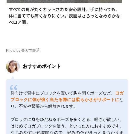
Photo by 楽天市場
おすすめポイント
仰向けで背中にブロックを置いて胸を開くポーズなど、
ヨガ
ブロックに体が強く当たる際には柔らかさがサポートに
な
り、不安や緊張から解放されます。
ブロックに身をゆだねるポーズを多くとる、軽さが欲しい、
はじめてヨガブロックを使う、といった方におすすめです。
なじみやすい色展開なので、好みの色がきっと見つかりま