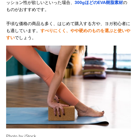
ッション性が欲しいといった場合、
300gほどのEVA樹脂素材
の
ものがおすすめです。
手頃な価格の商品も多く、はじめて購入する方や、ヨガ初心者に
も適しています。
すべりにくく、やや硬めのものを選ぶと使いや
すい
でしょう。
Photo by iStock