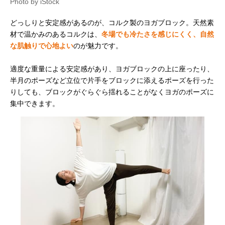
Photo by iStock
どっしりと安定感があるのが、コルク製のヨガブロック。天然素
材で温かみのあるコルクは、
冬場でも冷たさを感じにくく、自然
な肌触りで心地よい
のが魅力です。
適度な重量による安定感があり、ヨガブロックの上に座ったり、
半月のポーズなど立位で片手をブロックに添えるポーズを行った
りしても、ブロックがぐらぐら揺れることがなくヨガのポーズに
集中できます。