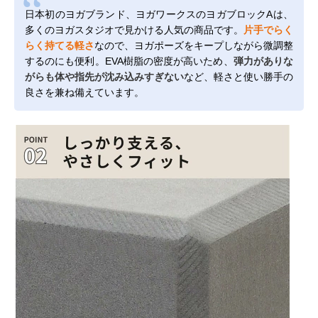
日本初のヨガブランド、ヨガワークスのヨガブロックAは、
多くのヨガスタジオで見かける人気の商品です。
片手でらく
らく持てる軽さ
なので、ヨガポーズをキープしながら微調整
するのにも便利。EVA樹脂の密度が高いため、
弾力がありな
がらも体や指先が沈み込みすぎない
など、軽さと使い勝手の
良さを兼ね備えています。