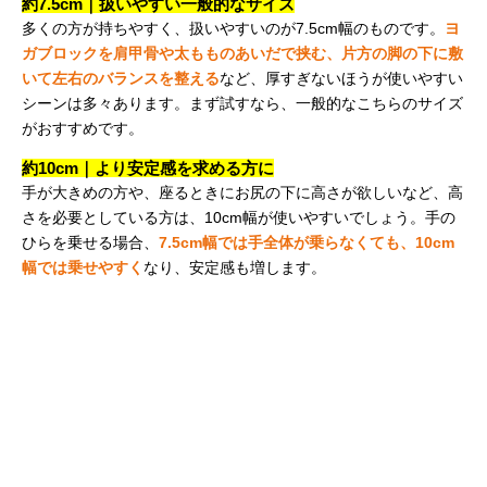
約7.5cm｜扱いやすい一般的なサイズ
多くの方が持ちやすく、扱いやすいのが7.5cm幅のものです。
ヨ
ガブロックを肩甲骨や太もものあいだで挟む、片方の脚の下に敷
いて左右のバランスを整える
など、厚すぎないほうが使いやすい
シーンは多々あります。まず試すなら、一般的なこちらのサイズ
がおすすめです。
約10cm｜より安定感を求める方に
手が大きめの方や、座るときにお尻の下に高さが欲しいなど、高
さを必要としている方は、10cm幅が使いやすいでしょう。手の
ひらを乗せる場合、
7.5cm幅では手全体が乗らなくても、10cm
幅では乗せやすく
なり、安定感も増します。