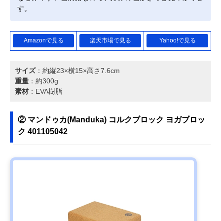
す。
Amazonで見る
楽天市場で見る
Yahoo!で見る
サイズ
：約縦23×横15×高さ7.6cm
重量
：約300g
素材
：EVA樹脂
② マンドゥカ(Manduka) コルクブロック ヨガブロッ
ク 401105042