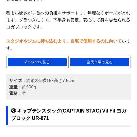
程よい硬さが手首への負担をサポートし、無理なくポーズがとれ
ます。グラつきにくく、下半身も安定。安心して身を委ねられる
ヨガブロックです。
スタジオやジムに持ち込むより、自宅で使用するのに向いて
いま
す。
Amazonで見る
楽天市場で見る
サイズ
：約縦23×横15×高さ7.5cm
重量
：約600g
素材
：竹
③ キャプテンスタッグ(CAPTAIN STAG) Vit Fit ヨガ
ブロック UR-871