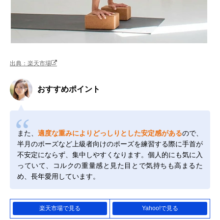
出典：楽天市場
おすすめポイント
また、
適度な重みによりどっしりとした安定感がある
ので、
半月のポーズなど上級者向けのポーズを練習する際に手首が
不安定にならず、集中しやすくなります。個人的にも気に入
っていて、コルクの重量感と見た目とで気持ちも高まるた
め、長年愛用しています。
楽天市場で見る
Yahoo!で見る