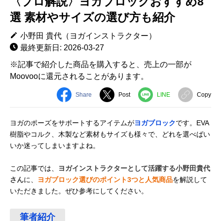
〈プロ解説〉ヨガブロックおすすめ8
選 素材やサイズの選び方も紹介
小野田 貴代（ヨガインストラクター）
最終更新日: 2026-03-27
※記事で紹介した商品を購入すると、売上の一部が
Moovooに還元されることがあります。
Share
Post
LINE
Copy
ヨガのポーズをサポートするアイテムが
ヨガブロック
です。EVA
樹脂やコルク、木製など素材もサイズも様々で、どれを選べばい
いか迷ってしまいますよね。
この記事では、
ヨガインストラクターとして活躍する小野田貴代
さん
に、
ヨガブロック選びのポイント3つと人気商品
を解説して
いただきました。ぜひ参考にしてください。