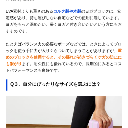
EVA素材よりも重さのある
コルク製や木製
のヨガブロックは、安
定感があり、持ち運びしない自宅などでの使用に適しています。
ヨガをもっと深めたい、長くヨガと付き合いたいという方にもお
すすめです。
たとえばバランス力の必要なポーズなどでは、ときによってブロ
ックを使う手に力が入りぐらついてしまうことがありますが、
重
めのブロックを使用すると、その揺れが起きづらくケガの防止に
も繋がり
ます。耐久性にも優れているので、長期的にみるとコス
トパフォーマンスも良好です。
Q３、自分にぴったりなサイズを選ぶには？