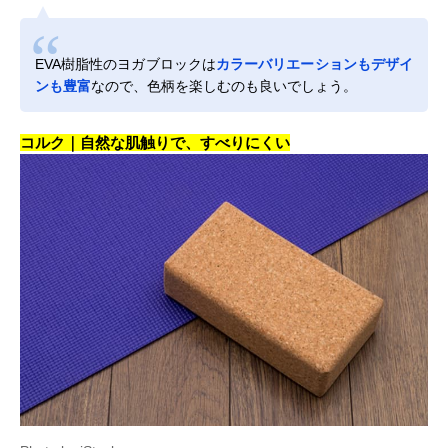
EVA樹脂性のヨガブロックは
カラーバリエーションもデザイ
ンも豊富
なので、色柄を楽しむのも良いでしょう。
コルク｜自然な肌触りで、すべりにくい