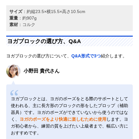
サイズ
：約縦23.5×横15.5×高さ10.5cm
重量
：約907g
素材
：コルク
ヨガブロックの選び方、Q&A
ヨガブロックの選び方について、
Q&A形式で3つ
紹介します。
小野田 貴代さん
ヨガブロックとは、ヨガのポーズをとる際のサポートとして
使われる、主に長方形のブロックの形をしたプロップ（補助
器具）です。ヨガのポーズができていないから使うのではな
く、
ヨガのポーズをより快適に楽しむために使用
します。ヨ
ガ初心者から、練習の質を上げたい上級者まで、幅広い方に
おすすめです。