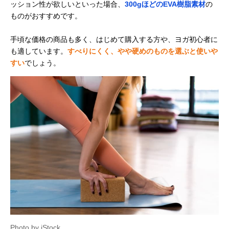
ッション性が欲しいといった場合、
300gほどのEVA樹脂素材
の
ものがおすすめです。
手頃な価格の商品も多く、はじめて購入する方や、ヨガ初心者に
も適しています。
すべりにくく、やや硬めのものを選ぶと使いや
すい
でしょう。
Photo by iStock