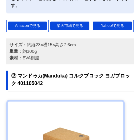
す。
Amazonで見る
楽天市場で見る
Yahoo!で見る
サイズ
：約縦23×横15×高さ7.6cm
重量
：約300g
素材
：EVA樹脂
② マンドゥカ(Manduka) コルクブロック ヨガブロッ
ク 401105042