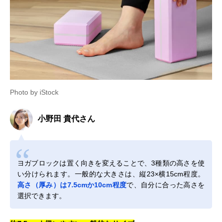
Photo by iStock
小野田 貴代さん
ヨガブロックは置く向きを変えることで、3種類の高さを使
い分けられます。一般的な大きさは、縦23×横15cm程度。
高さ（厚み）は7.5cmか10cm程度
で、自分に合った高さを
選択できます。