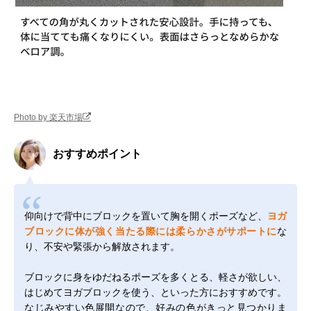
Photo by 楽天市場
おすすめポイント
仰向けで背中にブロックを置いて胸を開くポーズなど、
ヨガ
ブロックに体が強く当たる際には柔らかさがサポートに
な
り、不安や緊張から解放されます。
ブロックに身をゆだねるポーズを多くとる、軽さが欲しい、
はじめてヨガブロックを使う、といった方におすすめです。
なじみやすい色展開なので、好みの色がきっと見つかりま