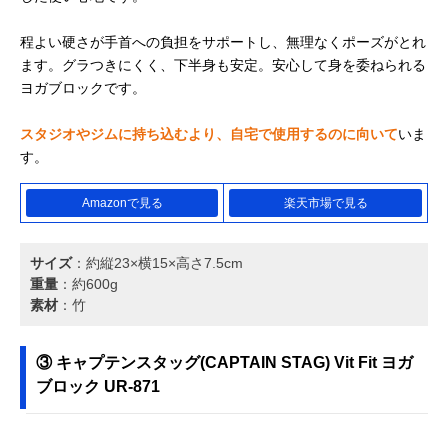
程よい硬さが手首への負担をサポートし、無理なくポーズがとれ
ます。グラつきにくく、下半身も安定。安心して身を委ねられる
ヨガブロックです。
スタジオやジムに持ち込むより、自宅で使用するのに向いて
いま
す。
Amazonで見る
楽天市場で見る
サイズ
：約縦23×横15×高さ7.5cm
重量
：約600g
素材
：竹
③ キャプテンスタッグ(CAPTAIN STAG) Vit Fit ヨガ
ブロック UR-871