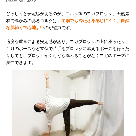
Photo by iStock
どっしりと安定感があるのが、コルク製のヨガブロック。天然素
材で温かみのあるコルクは、
冬場でも冷たさを感じにくく、自然
な肌触りで心地よい
のが魅力です。
適度な重量による安定感があり、ヨガブロックの上に座ったり、
半月のポーズなど立位で片手をブロックに添えるポーズを行った
りしても、ブロックがぐらぐら揺れることがなくヨガのポーズに
集中できます。