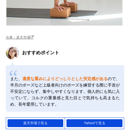
出典：楽天市場
おすすめポイント
また、
適度な重みによりどっしりとした安定感がある
ので、
半月のポーズなど上級者向けのポーズを練習する際に手首が
不安定にならず、集中しやすくなります。個人的にも気に入
っていて、コルクの重量感と見た目とで気持ちも高まるた
め、長年愛用しています。
楽天市場で見る
Yahoo!で見る