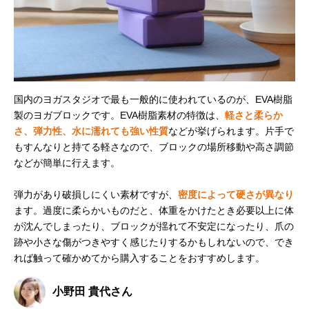
国内のヨガスタジオで最も一般的に使われているのが、EVA樹脂
製のヨガブロックです。EVA樹脂素材の特徴は、
軽さと柔らか
さ、弾力性、水に濡れても強い性質
などが挙げられます。片手で
もすんなりと持てる軽さなので、ブロックの場所移動や高さ調節
などが簡単に行えます。
弾力があり破損しにくい素材ですが、
密度によって硬さが異なり
ます。過度に柔らかいものだと、体重をかけたとき必要以上に体
が沈んでしまったり、ブロックが揺れて不安定になったり、爪の
跡や小さな傷がつきやすく感じたりするかもしれないので、でき
れば触って確かめてから購入することをおすすめします。
小野田 貴代さん