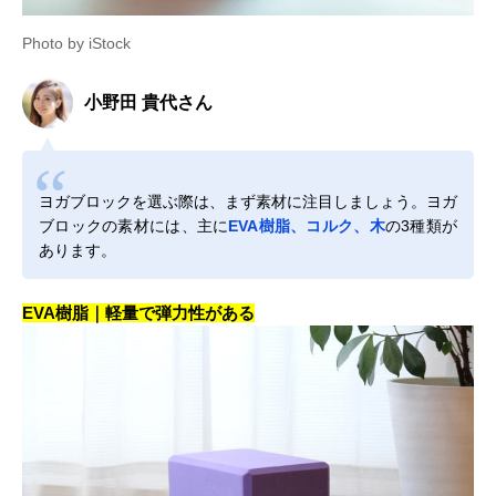
Photo by iStock
小野田 貴代さん
ヨガブロックを選ぶ際は、まず素材に注目しましょう。ヨガ
ブロックの素材には、主に
EVA樹脂、コルク、木
の3種類が
あります。
EVA樹脂｜軽量で弾力性がある