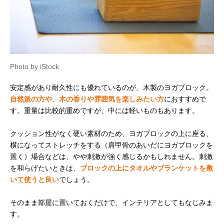
Photo by iStock
安定感があり耐久性にも優れているのが、木製のヨガブロック。
自然派の方や、木の香りや雰囲気を楽しみたい方
におすすめで
す。重量は比較的重めですが、中には軽いものもあります。
クッション性がなく硬い素材のため、ヨガブロックの上に座る、
横になってストレッチをする（肩甲骨のあいだにヨガブロックを
置く）場合などは、やや刺激が強く感じるかもしれません。刺激
を和らげたいときは、
ブロックの上にタオルやブランケットを敷
いて使うと良い
でしょう。
そのまま部屋に置いておくだけで、インテリアとしてもなじみま
す。