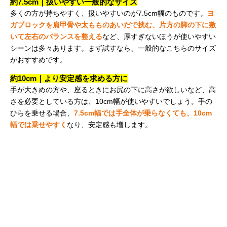
約7.5cm｜扱いやすい一般的なサイズ
多くの方が持ちやすく、扱いやすいのが7.5cm幅のものです。
ヨ
ガブロックを肩甲骨や太もものあいだで挟む、片方の脚の下に敷
いて左右のバランスを整える
など、厚すぎないほうが使いやすい
シーンは多々あります。まず試すなら、一般的なこちらのサイズ
がおすすめです。
約10cm｜より安定感を求める方に
手が大きめの方や、座るときにお尻の下に高さが欲しいなど、高
さを必要としている方は、10cm幅が使いやすいでしょう。手の
ひらを乗せる場合、
7.5cm幅では手全体が乗らなくても、10cm
幅では乗せやすく
なり、安定感も増します。