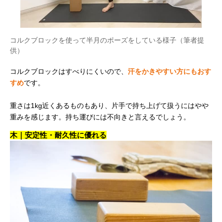
コルクブロックを使って半月のポーズをしている様子（筆者提
供）
コルクブロックはすべりにくいので、
汗をかきやすい方にもおす
すめ
です。
重さは1kg近くあるものもあり、片手で持ち上げて扱うにはやや
重みを感じます。持ち運びには不向きと言えるでしょう。
木｜安定性・耐久性に優れる