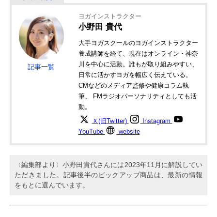
ヨガインストラクター
小野田 貴代
大手ヨガスクールのヨガインストラクター
養成講師を経て、現在はオンライン・神奈
川を中心に活動。誰もが取り組みやすい、
記事一覧
日常に活かすヨガを幅広く伝えている。
CMなどのメディア監修や健康コラム執
筆、 FMラジオパーソナリティとしても活
動。
Ｘ(旧Twitter)
Instagram
YouTube
website
〈編集部より〉小野田貴代さんには2023年11月に解説してい
ただきました。記事後半のピックアップ商品は、最新の情報
をもとに選んでいます。