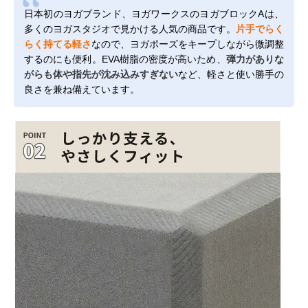
日本初のヨガブランド、ヨガワークスのヨガブロックAは、
多くのヨガスタジオで見かける人気の商品です。
片手でらく
らく持てる軽さ
なので、ヨガポーズをキープしながら微調整
するのにも便利。EVA樹脂の密度が高いため、
弾力がありな
がらも体や指先が沈み込みすぎない
など、軽さと使い勝手の
良さを兼ね備えています。