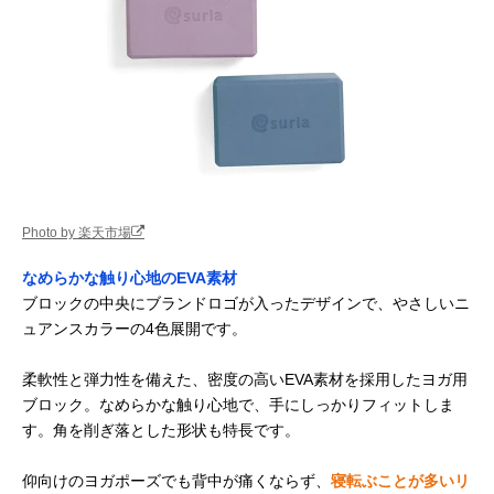
Photo by 楽天市場
なめらかな触り心地のEVA素材
ブロックの中央にブランドロゴが入ったデザインで、やさしいニ
ュアンスカラーの4色展開です。
柔軟性と弾力性を備えた、密度の高いEVA素材を採用したヨガ用
ブロック。なめらかな触り心地で、手にしっかりフィットしま
す。角を削ぎ落とした形状も特長です。
仰向けのヨガポーズでも背中が痛くならず、
寝転ぶことが多いリ