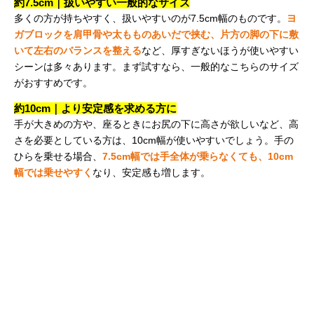
約7.5cm｜扱いやすい一般的なサイズ
多くの方が持ちやすく、扱いやすいのが7.5cm幅のものです。
ヨ
ガブロックを肩甲骨や太もものあいだで挟む、片方の脚の下に敷
いて左右のバランスを整える
など、厚すぎないほうが使いやすい
シーンは多々あります。まず試すなら、一般的なこちらのサイズ
がおすすめです。
約10cm｜より安定感を求める方に
手が大きめの方や、座るときにお尻の下に高さが欲しいなど、高
さを必要としている方は、10cm幅が使いやすいでしょう。手の
ひらを乗せる場合、
7.5cm幅では手全体が乗らなくても、10cm
幅では乗せやすく
なり、安定感も増します。