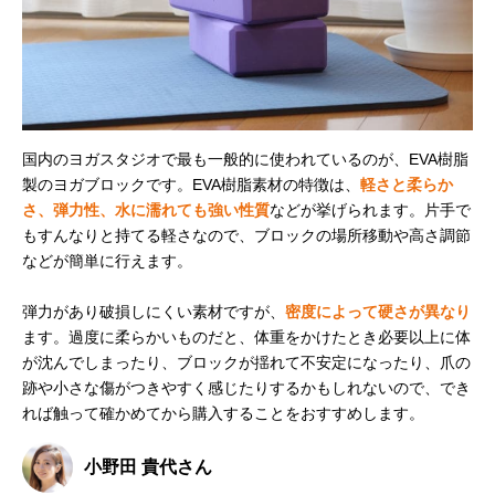
国内のヨガスタジオで最も一般的に使われているのが、EVA樹脂
製のヨガブロックです。EVA樹脂素材の特徴は、
軽さと柔らか
さ、弾力性、水に濡れても強い性質
などが挙げられます。片手で
もすんなりと持てる軽さなので、ブロックの場所移動や高さ調節
などが簡単に行えます。
弾力があり破損しにくい素材ですが、
密度によって硬さが異なり
ます。過度に柔らかいものだと、体重をかけたとき必要以上に体
が沈んでしまったり、ブロックが揺れて不安定になったり、爪の
跡や小さな傷がつきやすく感じたりするかもしれないので、でき
れば触って確かめてから購入することをおすすめします。
小野田 貴代さん