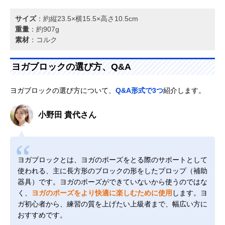
サイズ
：約縦23.5×横15.5×高さ10.5cm
重量
：約907g
素材
：コルク
ヨガブロックの選び方、Q&A
ヨガブロックの選び方について、
Q&A形式で3つ
紹介します。
小野田 貴代さん
ヨガブロックとは、ヨガのポーズをとる際のサポートとして
使われる、主に長方形のブロックの形をしたプロップ（補助
器具）です。ヨガのポーズができていないから使うのではな
く、
ヨガのポーズをより快適に楽しむために使用
します。ヨ
ガ初心者から、練習の質を上げたい上級者まで、幅広い方に
おすすめです。