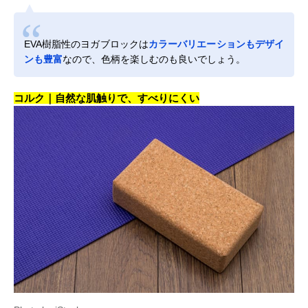
EVA樹脂性のヨガブロックは
カラーバリエーションもデザイ
ンも豊富
なので、色柄を楽しむのも良いでしょう。
コルク｜自然な肌触りで、すべりにくい