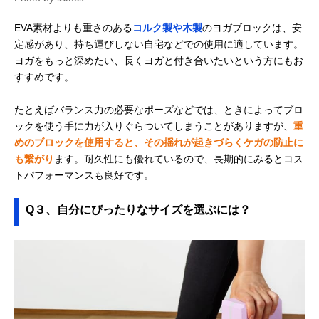
EVA素材よりも重さのある
コルク製や木製
のヨガブロックは、安
定感があり、持ち運びしない自宅などでの使用に適しています。
ヨガをもっと深めたい、長くヨガと付き合いたいという方にもお
すすめです。
たとえばバランス力の必要なポーズなどでは、ときによってブロ
ックを使う手に力が入りぐらついてしまうことがありますが、
重
めのブロックを使用すると、その揺れが起きづらくケガの防止に
も繋がり
ます。耐久性にも優れているので、長期的にみるとコス
トパフォーマンスも良好です。
Q３、自分にぴったりなサイズを選ぶには？