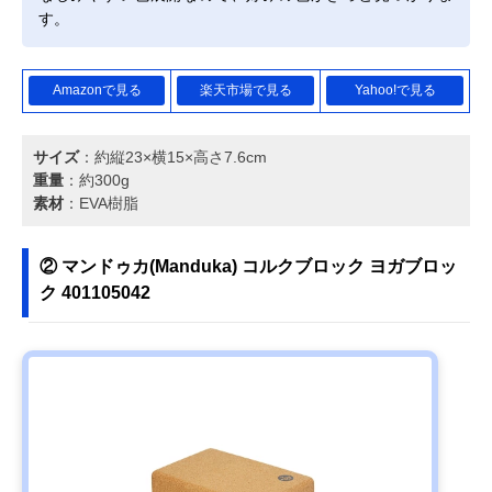
す。
Amazonで見る
楽天市場で見る
Yahoo!で見る
サイズ
：約縦23×横15×高さ7.6cm
重量
：約300g
素材
：EVA樹脂
② マンドゥカ(Manduka) コルクブロック ヨガブロッ
ク 401105042