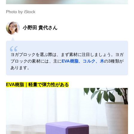
Photo by iStock
小野田 貴代さん
ヨガブロックを選ぶ際は、まず素材に注目しましょう。ヨガ
ブロックの素材には、主に
EVA樹脂、コルク、木
の3種類が
あります。
EVA樹脂｜軽量で弾力性がある