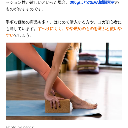
ッション性が欲しいといった場合、
300gほどのEVA樹脂素材
の
ものがおすすめです。
手頃な価格の商品も多く、はじめて購入する方や、ヨガ初心者に
も適しています。
すべりにくく、やや硬めのものを選ぶと使いや
すい
でしょう。
Photo by iStock