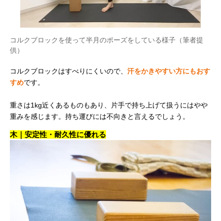
コルクブロックを使って半月のポーズをしている様子（筆者提
供）
コルクブロックはすべりにくいので、
汗をかきやすい方にもおす
すめ
です。
重さは1kg近くあるものもあり、片手で持ち上げて扱うにはやや
重みを感じます。持ち運びには不向きと言えるでしょう。
木｜安定性・耐久性に優れる