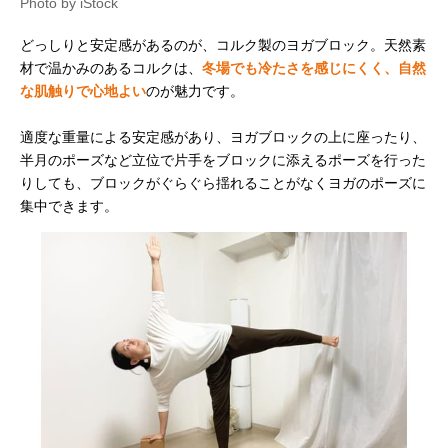
Photo by iStock
どっしりと安定感があるのが、コルク製のヨガブロック。天然素
材で温かみのあるコルクは、
冬場でも冷たさを感じにくく、自然
な肌触りで心地よい
のが魅力です。
適度な重量による安定感があり、ヨガブロックの上に座ったり、
半月のポーズなど立位で片手をブロックに添えるポーズを行った
りしても、ブロックがぐらぐら揺れることがなくヨガのポーズに
集中できます。