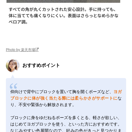
Photo by 楽天市場
おすすめポイント
仰向けで背中にブロックを置いて胸を開くポーズなど、
ヨガ
ブロックに体が強く当たる際には柔らかさがサポートに
な
り、不安や緊張から解放されます。
ブロックに身をゆだねるポーズを多くとる、軽さが欲しい、
はじめてヨガブロックを使う、といった方におすすめです。
なじみやすい色展開なので、好みの色がきっと見つかりま