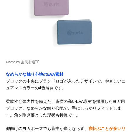
Photo by 楽天市場
なめらかな触り心地のEVA素材
ブロックの中央にブランドロゴが入ったデザインで、やさしいニ
ュアンスカラーの4色展開です。
柔軟性と弾力性を備えた、密度の高いEVA素材を採用したヨガ用
ブロック。なめらかな触り心地で、手にしっかりフィットしま
す。角を削ぎ落とした形状も特長です。
仰向けのヨガポーズでも背中が痛くならず、
寝転ぶことが多いリ