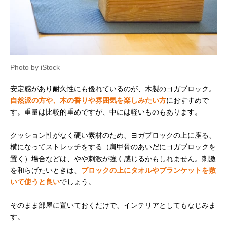
Photo by iStock
安定感があり耐久性にも優れているのが、木製のヨガブロック。
自然派の方や、木の香りや雰囲気を楽しみたい方
におすすめで
す。重量は比較的重めですが、中には軽いものもあります。
クッション性がなく硬い素材のため、ヨガブロックの上に座る、
横になってストレッチをする（肩甲骨のあいだにヨガブロックを
置く）場合などは、やや刺激が強く感じるかもしれません。刺激
を和らげたいときは、
ブロックの上にタオルやブランケットを敷
いて使うと良い
でしょう。
そのまま部屋に置いておくだけで、インテリアとしてもなじみま
す。