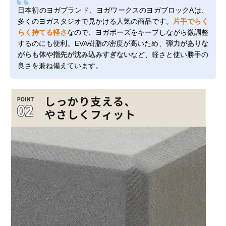
日本初のヨガブランド、ヨガワークスのヨガブロックAは、
多くのヨガスタジオで見かける人気の商品です。
片手でらく
らく持てる軽さ
なので、ヨガポーズをキープしながら微調整
するのにも便利。EVA樹脂の密度が高いため、
弾力がありな
がらも体や指先が沈み込みすぎない
など、軽さと使い勝手の
良さを兼ね備えています。