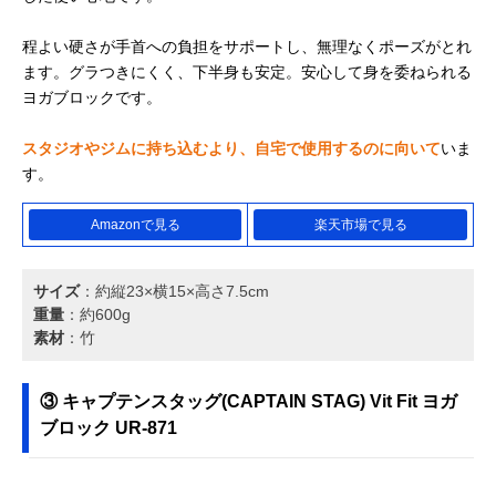
程よい硬さが手首への負担をサポートし、無理なくポーズがとれ
ます。グラつきにくく、下半身も安定。安心して身を委ねられる
ヨガブロックです。
スタジオやジムに持ち込むより、自宅で使用するのに向いて
いま
す。
Amazonで見る
楽天市場で見る
サイズ
：約縦23×横15×高さ7.5cm
重量
：約600g
素材
：竹
③ キャプテンスタッグ(CAPTAIN STAG) Vit Fit ヨガ
ブロック UR-871