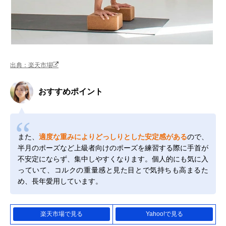
出典：楽天市場
おすすめポイント
また、
適度な重みによりどっしりとした安定感がある
ので、
半月のポーズなど上級者向けのポーズを練習する際に手首が
不安定にならず、集中しやすくなります。個人的にも気に入
っていて、コルクの重量感と見た目とで気持ちも高まるた
め、長年愛用しています。
楽天市場で見る
Yahoo!で見る