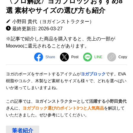
〈プロ解説〉ヨガブロックおすすめ8
選 素材やサイズの選び方も紹介
小野田 貴代（ヨガインストラクター）
最終更新日: 2026-03-27
※記事で紹介した商品を購入すると、売上の一部が
Moovooに還元されることがあります。
Share
Post
LINE
Copy
ヨガのポーズをサポートするアイテムが
ヨガブロック
です。EVA
樹脂やコルク、木製など素材もサイズも様々で、どれを選べばい
いか迷ってしまいますよね。
この記事では、
ヨガインストラクターとして活躍する小野田貴代
さん
に、
ヨガブロック選びのポイント3つと人気商品
を解説して
いただきました。ぜひ参考にしてください。