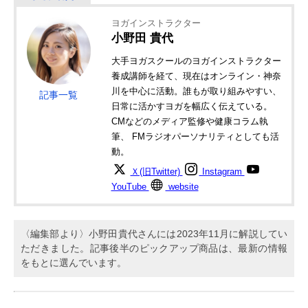
ヨガインストラクター
小野田 貴代
大手ヨガスクールのヨガインストラクター
養成講師を経て、現在はオンライン・神奈
川を中心に活動。誰もが取り組みやすい、
記事一覧
日常に活かすヨガを幅広く伝えている。
CMなどのメディア監修や健康コラム執
筆、 FMラジオパーソナリティとしても活
動。
Ｘ(旧Twitter)
Instagram
YouTube
website
〈編集部より〉小野田貴代さんには2023年11月に解説してい
ただきました。記事後半のピックアップ商品は、最新の情報
をもとに選んでいます。