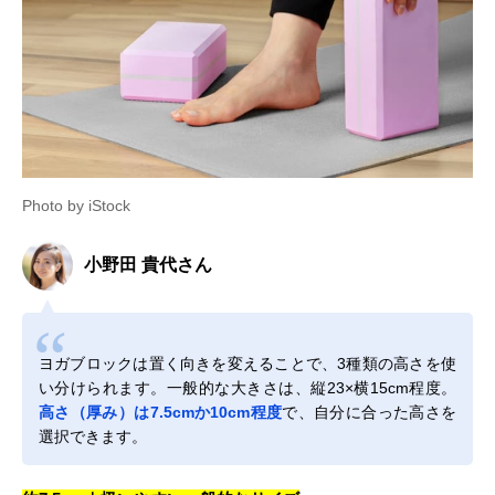
Photo by iStock
小野田 貴代さん
ヨガブロックは置く向きを変えることで、3種類の高さを使
い分けられます。一般的な大きさは、縦23×横15cm程度。
高さ（厚み）は7.5cmか10cm程度
で、自分に合った高さを
選択できます。