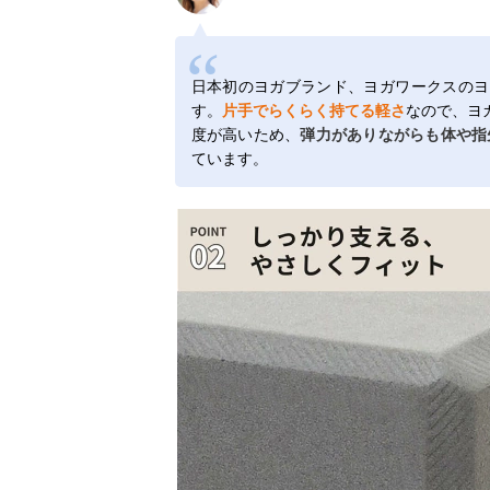
日本初のヨガブランド、ヨガワークスのヨ
す。
片手でらくらく持てる軽さ
なので、ヨ
度が高いため、
弾力がありながらも体や指
ています。