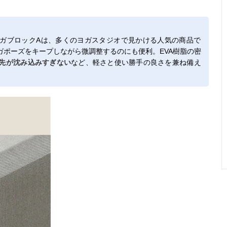
ガブロックAは、多くのヨガスタジオで見かける人気の商品で
ガポーズをキープしながら微調整するのにも便利。EVA樹脂の密
先が沈み込みすぎない
など、軽さと使い勝手の良さを兼ね備え