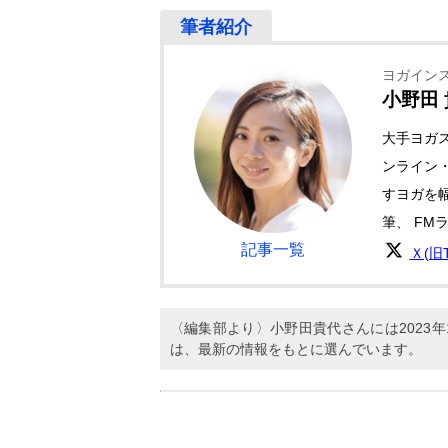
ヨガイン
小野田
大手ヨガ
ンライン
すヨガを
筆、 FM
記事一覧
Ｘ(旧Tw
〈編集部より〉小野田貴代さんには2023
は、最新の情報をもとに選んでいます。