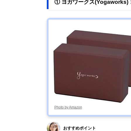
① ヨガワークス(Yogaworks
Photo by Amazon
おすすめポイント