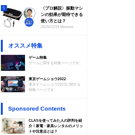
〈プロ解説〉振動マシ
5
ンの効果が期待できる
使い方とは？
2025/12/19 Moovoo
オススメ特集
ゲーム特集
ゲームに関する特集ページです。
東京ゲームショウ2022
東京ゲームショウ2022に関する
特集ページです。
Sponsored Contents
CLASを使ってみた人の評判を紹
介！家電・家具レンタルのメリッ
トや注意点とは？