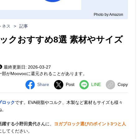
Photo by Amazon
トネス
>
記事
ックおすすめ8選 素材やサイズ
最終更新日: 2026-03-27
部がMoovooに還元されることがあります。
Share
Post
LINE
Copy
ブロック
です。EVA樹脂やコルク、木製など素材もサイズも様々
ね。
活躍する小野田貴代さん
に、
ヨガブロック選びのポイント3つと人
にしてください。