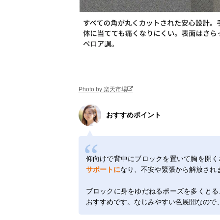
Photo by 楽天市場
おすすめポイント
仰向けで背中にブロックを置いて胸を開く
サポートに
なり、不安や緊張から解放され
ブロックに身をゆだねるポーズを多くとる
おすすめです。なじみやすい色展開なので