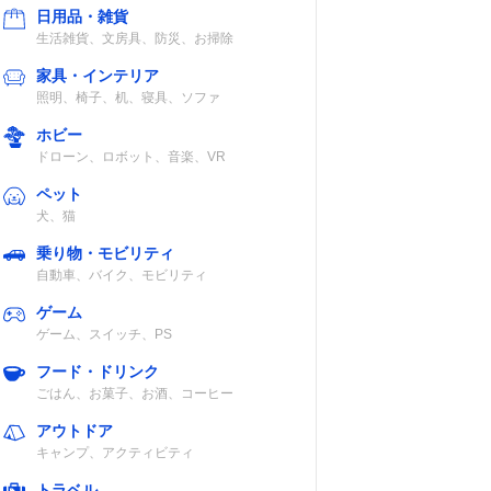
日用品・雑貨
生活雑貨、文房具、防災、お掃除
家具・インテリア
照明、椅子、机、寝具、ソファ
ホビー
ドローン、ロボット、音楽、VR
ペット
犬、猫
乗り物・モビリティ
自動車、バイク、モビリティ
ゲーム
ゲーム、スイッチ、PS
フード・ドリンク
ごはん、お菓子、お酒、コーヒー
アウトドア
キャンプ、アクティビティ
トラベル