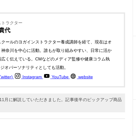
ストラクター
 貴代
スクールのヨガインストラクター養成講師を経て、現在はオ
・神奈川を中心に活動。誰もが取り組みやすい、日常に活か
幅広く伝えている。CMなどのメディア監修や健康コラム執
ラジオパーソナリティとしても活動。
itter)
Instagram
YouTube
website
年11月に解説していただきました。記事後半のピックアップ商品