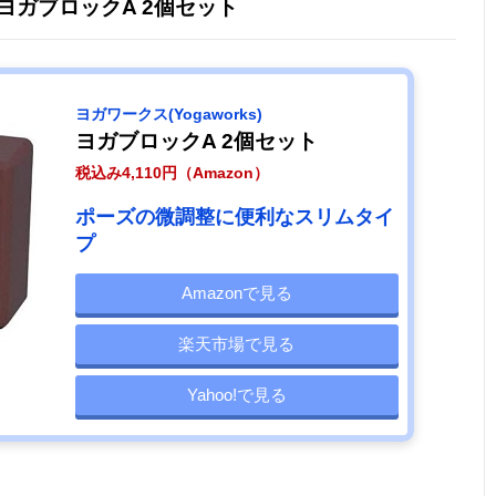
) ヨガブロックA 2個セット
ヨガワークス(Yogaworks)
ヨガブロックA 2個セット
税込み4,110円（Amazon）
ポーズの微調整に便利なスリムタイ
プ
Amazonで見る
楽天市場で見る
Yahoo!で見る