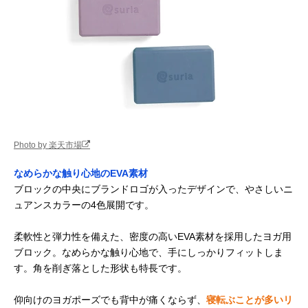
Photo by 楽天市場
なめらかな触り心地のEVA素材
ブロックの中央にブランドロゴが入ったデザインで、やさしいニ
ュアンスカラーの4色展開です。
柔軟性と弾力性を備えた、密度の高いEVA素材を採用したヨガ用
ブロック。なめらかな触り心地で、手にしっかりフィットしま
す。角を削ぎ落とした形状も特長です。
仰向けのヨガポーズでも背中が痛くならず、
寝転ぶことが多いリ