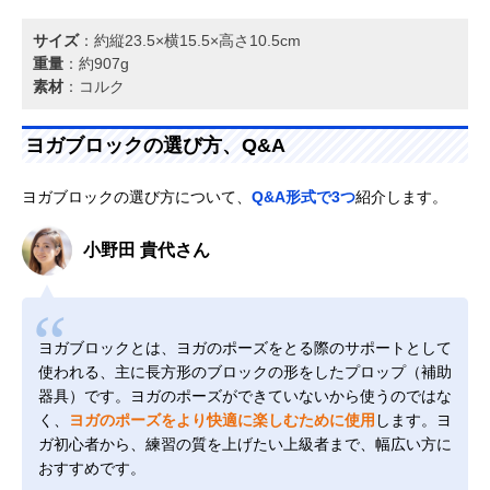
サイズ
：約縦23.5×横15.5×高さ10.5cm
重量
：約907g
素材
：コルク
ヨガブロックの選び方、Q&A
ヨガブロックの選び方について、
Q&A形式で3つ
紹介します。
小野田 貴代さん
ヨガブロックとは、ヨガのポーズをとる際のサポートとして
使われる、主に長方形のブロックの形をしたプロップ（補助
器具）です。ヨガのポーズができていないから使うのではな
く、
ヨガのポーズをより快適に楽しむために使用
します。ヨ
ガ初心者から、練習の質を上げたい上級者まで、幅広い方に
おすすめです。