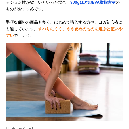
ッション性が欲しいといった場合、
300gほどのEVA樹脂素材
の
ものがおすすめです。
手頃な価格の商品も多く、はじめて購入する方や、ヨガ初心者に
も適しています。
すべりにくく、やや硬めのものを選ぶと使いや
すい
でしょう。
Photo by iStock