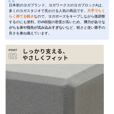
日本初のヨガブランド、ヨガワークスのヨガブロックAは、
多くのヨガスタジオで見かける人気の商品です。
片手でらく
らく持てる軽さ
なので、ヨガポーズをキープしながら微調整
するのにも便利。EVA樹脂の密度が高いため、
弾力がありな
がらも体や指先が沈み込みすぎない
など、軽さと使い勝手の
良さを兼ね備えています。