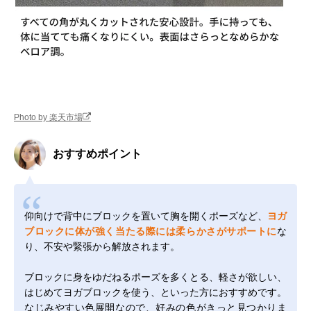
Photo by 楽天市場
おすすめポイント
仰向けで背中にブロックを置いて胸を開くポーズなど、
ヨガ
ブロックに体が強く当たる際には柔らかさがサポートに
な
り、不安や緊張から解放されます。
ブロックに身をゆだねるポーズを多くとる、軽さが欲しい、
はじめてヨガブロックを使う、といった方におすすめです。
なじみやすい色展開なので、好みの色がきっと見つかりま