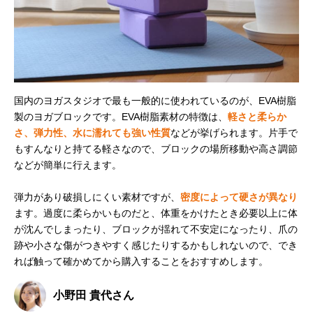
国内のヨガスタジオで最も一般的に使われているのが、EVA樹脂
製のヨガブロックです。EVA樹脂素材の特徴は、
軽さと柔らか
さ、弾力性、水に濡れても強い性質
などが挙げられます。片手で
もすんなりと持てる軽さなので、ブロックの場所移動や高さ調節
などが簡単に行えます。
弾力があり破損しにくい素材ですが、
密度によって硬さが異なり
ます。過度に柔らかいものだと、体重をかけたとき必要以上に体
が沈んでしまったり、ブロックが揺れて不安定になったり、爪の
跡や小さな傷がつきやすく感じたりするかもしれないので、でき
れば触って確かめてから購入することをおすすめします。
小野田 貴代さん