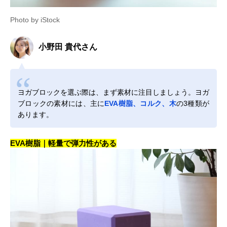
Photo by iStock
小野田 貴代さん
ヨガブロックを選ぶ際は、まず素材に注目しましょう。ヨガ
ブロックの素材には、主に
EVA樹脂、コルク、木
の3種類が
あります。
EVA樹脂｜軽量で弾力性がある