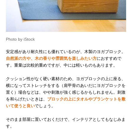
Photo by iStock
安定感があり耐久性にも優れているのが、木製のヨガブロック。
自然派の方や、木の香りや雰囲気を楽しみたい方
におすすめで
す。重量は比較的重めですが、中には軽いものもあります。
クッション性がなく硬い素材のため、ヨガブロックの上に座る、
横になってストレッチをする（肩甲骨のあいだにヨガブロックを
置く）場合などは、やや刺激が強く感じるかもしれません。刺激
を和らげたいときは、
ブロックの上にタオルやブランケットを敷
いて使うと良い
でしょう。
そのまま部屋に置いておくだけで、インテリアとしてもなじみま
す。