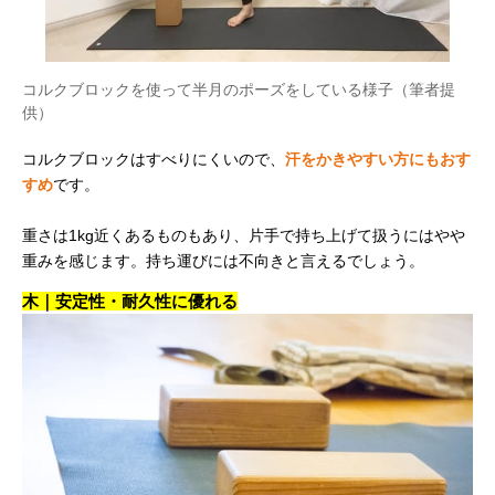
コルクブロックを使って半月のポーズをしている様子（筆者提
供）
コルクブロックはすべりにくいので、
汗をかきやすい方にもおす
すめ
です。
重さは1kg近くあるものもあり、片手で持ち上げて扱うにはやや
重みを感じます。持ち運びには不向きと言えるでしょう。
木｜安定性・耐久性に優れる