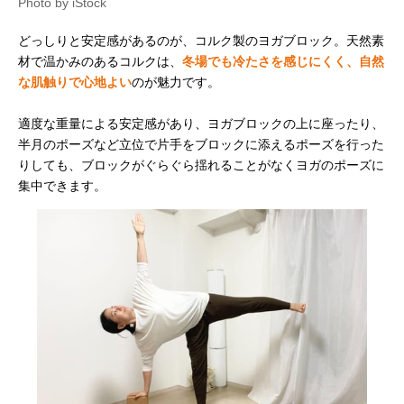
Photo by iStock
どっしりと安定感があるのが、コルク製のヨガブロック。天然素
材で温かみのあるコルクは、
冬場でも冷たさを感じにくく、自然
な肌触りで心地よい
のが魅力です。
適度な重量による安定感があり、ヨガブロックの上に座ったり、
半月のポーズなど立位で片手をブロックに添えるポーズを行った
りしても、ブロックがぐらぐら揺れることがなくヨガのポーズに
集中できます。