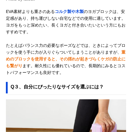
EVA素材よりも重さのある
コルク製や木製
のヨガブロックは、安
定感があり、持ち運びしない自宅などでの使用に適しています。
ヨガをもっと深めたい、長くヨガと付き合いたいという方にもお
すすめです。
たとえばバランス力の必要なポーズなどでは、ときによってブロ
ックを使う手に力が入りぐらついてしまうことがありますが、
重
めのブロックを使用すると、その揺れが起きづらくケガの防止に
も繋がり
ます。耐久性にも優れているので、長期的にみるとコス
トパフォーマンスも良好です。
Q３、自分にぴったりなサイズを選ぶには？