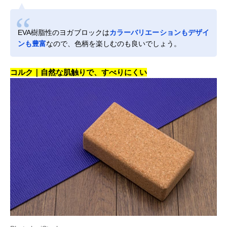
EVA樹脂性のヨガブロックは
カラーバリエーションもデザイ
ンも豊富
なので、色柄を楽しむのも良いでしょう。
コルク｜自然な肌触りで、すべりにくい