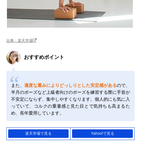
出典：楽天市場
おすすめポイント
また、
適度な重みによりどっしりとした安定感がある
ので、
半月のポーズなど上級者向けのポーズを練習する際に手首が
不安定にならず、集中しやすくなります。個人的にも気に入
っていて、コルクの重量感と見た目とで気持ちも高まるた
め、長年愛用しています。
楽天市場で見る
Yahoo!で見る