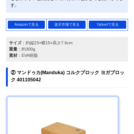
す。
Amazonで見る
楽天市場で見る
Yahoo!で見る
サイズ
：約縦23×横15×高さ7.6cm
重量
：約300g
素材
：EVA樹脂
② マンドゥカ(Manduka) コルクブロック ヨガブロッ
ク 401105042