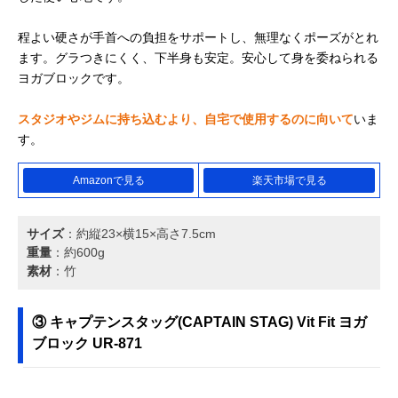
程よい硬さが手首への負担をサポートし、無理なくポーズがとれ
ます。グラつきにくく、下半身も安定。安心して身を委ねられる
ヨガブロックです。
スタジオやジムに持ち込むより、自宅で使用するのに向いて
いま
す。
Amazonで見る
楽天市場で見る
サイズ
：約縦23×横15×高さ7.5cm
重量
：約600g
素材
：竹
③ キャプテンスタッグ(CAPTAIN STAG) Vit Fit ヨガ
ブロック UR-871