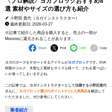
〈プロ解説〉ヨガブロックおすすめ8
選 素材やサイズの選び方も紹介
小野田 貴代（ヨガインストラクター）
最終更新日: 2026-03-27
※記事で紹介した商品を購入すると、売上の一部が
Moovooに還元されることがあります。
Share
Post
LINE
Copy
ヨガのポーズをサポートするアイテムが
ヨガブロック
です。EVA
樹脂やコルク、木製など素材もサイズも様々で、どれを選べばい
いか迷ってしまいますよね。
この記事では、
ヨガインストラクターとして活躍する小野田貴代
さん
に、
ヨガブロック選びのポイント3つと人気商品
を解説して
いただきました。ぜひ参考にしてください。