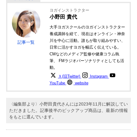
ヨガインストラクター
小野田 貴代
大手ヨガスクールのヨガインストラクター
養成講師を経て、現在はオンライン・神奈
川を中心に活動。誰もが取り組みやすい、
記事一覧
日常に活かすヨガを幅広く伝えている。
CMなどのメディア監修や健康コラム執
筆、 FMラジオパーソナリティとしても活
動。
Ｘ(旧Twitter)
Instagram
YouTube
website
〈編集部より〉小野田貴代さんには2023年11月に解説してい
ただきました。記事後半のピックアップ商品は、最新の情報
をもとに選んでいます。