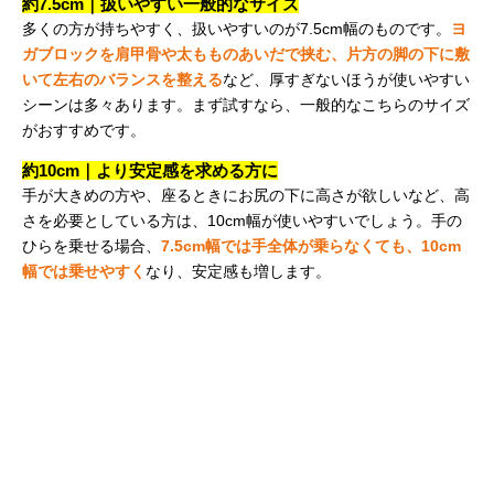
約7.5cm｜扱いやすい一般的なサイズ
多くの方が持ちやすく、扱いやすいのが7.5cm幅のものです。
ヨ
ガブロックを肩甲骨や太もものあいだで挟む、片方の脚の下に敷
いて左右のバランスを整える
など、厚すぎないほうが使いやすい
シーンは多々あります。まず試すなら、一般的なこちらのサイズ
がおすすめです。
約10cm｜より安定感を求める方に
手が大きめの方や、座るときにお尻の下に高さが欲しいなど、高
さを必要としている方は、10cm幅が使いやすいでしょう。手の
ひらを乗せる場合、
7.5cm幅では手全体が乗らなくても、10cm
幅では乗せやすく
なり、安定感も増します。