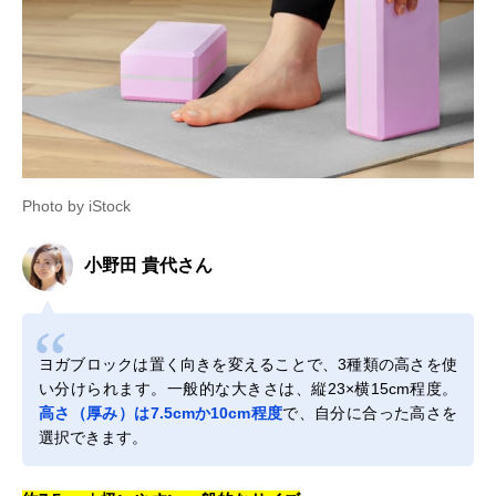
Photo by iStock
小野田 貴代さん
ヨガブロックは置く向きを変えることで、3種類の高さを使
い分けられます。一般的な大きさは、縦23×横15cm程度。
高さ（厚み）は7.5cmか10cm程度
で、自分に合った高さを
選択できます。