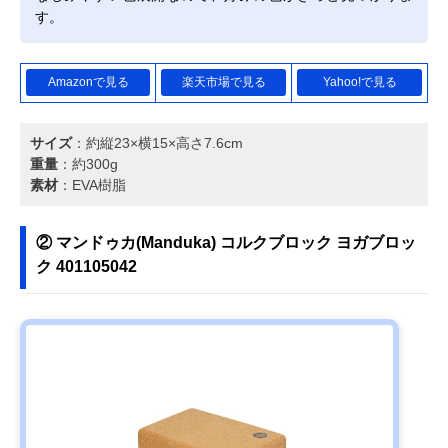
す。
Amazonで見る
楽天市場で見る
Yahoo!で見る
サイズ
：約縦23×横15×高さ7.6cm
重量
：約300g
素材
：EVA樹脂
② マンドゥカ(Manduka) コルクブロック ヨガブロッ
ク 401105042