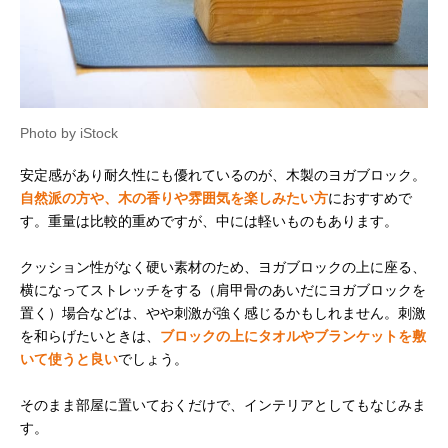
Photo by iStock
安定感があり耐久性にも優れているのが、木製のヨガブロック。
自然派の方や、木の香りや雰囲気を楽しみたい方
におすすめで
す。重量は比較的重めですが、中には軽いものもあります。
クッション性がなく硬い素材のため、ヨガブロックの上に座る、
横になってストレッチをする（肩甲骨のあいだにヨガブロックを
置く）場合などは、やや刺激が強く感じるかもしれません。刺激
を和らげたいときは、
ブロックの上にタオルやブランケットを敷
いて使うと良い
でしょう。
そのまま部屋に置いておくだけで、インテリアとしてもなじみま
す。