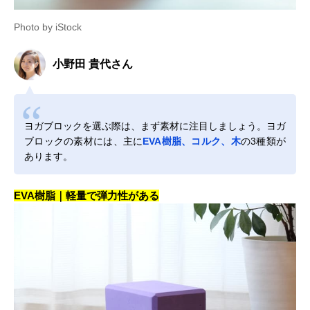
Photo by iStock
小野田 貴代さん
ヨガブロックを選ぶ際は、まず素材に注目しましょう。ヨガ
ブロックの素材には、主に
EVA樹脂、コルク、木
の3種類が
あります。
EVA樹脂｜軽量で弾力性がある