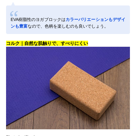
EVA樹脂性のヨガブロックは
カラーバリエーションもデザイ
ンも豊富
なので、色柄を楽しむのも良いでしょう。
コルク｜自然な肌触りで、すべりにくい