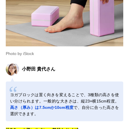
Photo by iStock
小野田 貴代さん
ヨガブロックは置く向きを変えることで、3種類の高さを使
い分けられます。一般的な大きさは、縦23×横15cm程度。
高さ（厚み）は7.5cmか10cm程度
で、自分に合った高さを
選択できます。