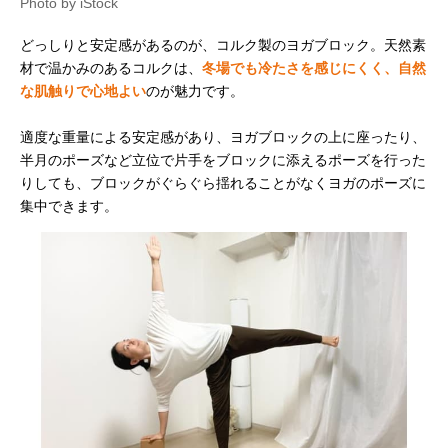
Photo by iStock
どっしりと安定感があるのが、コルク製のヨガブロック。天然素
材で温かみのあるコルクは、
冬場でも冷たさを感じにくく、自然
な肌触りで心地よい
のが魅力です。
適度な重量による安定感があり、ヨガブロックの上に座ったり、
半月のポーズなど立位で片手をブロックに添えるポーズを行った
りしても、ブロックがぐらぐら揺れることがなくヨガのポーズに
集中できます。