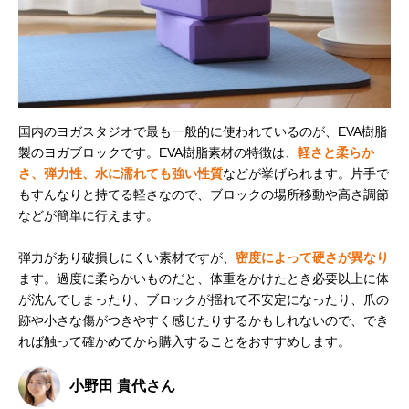
国内のヨガスタジオで最も一般的に使われているのが、EVA樹脂
製のヨガブロックです。EVA樹脂素材の特徴は、
軽さと柔らか
さ、弾力性、水に濡れても強い性質
などが挙げられます。片手で
もすんなりと持てる軽さなので、ブロックの場所移動や高さ調節
などが簡単に行えます。
弾力があり破損しにくい素材ですが、
密度によって硬さが異なり
ます。過度に柔らかいものだと、体重をかけたとき必要以上に体
が沈んでしまったり、ブロックが揺れて不安定になったり、爪の
跡や小さな傷がつきやすく感じたりするかもしれないので、でき
れば触って確かめてから購入することをおすすめします。
小野田 貴代さん