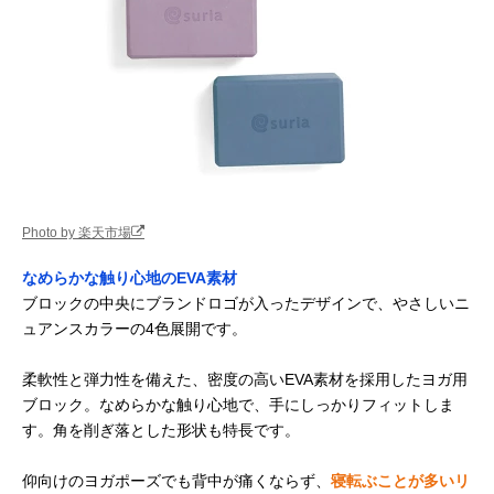
Photo by 楽天市場
なめらかな触り心地のEVA素材
ブロックの中央にブランドロゴが入ったデザインで、やさしいニ
ュアンスカラーの4色展開です。
柔軟性と弾力性を備えた、密度の高いEVA素材を採用したヨガ用
ブロック。なめらかな触り心地で、手にしっかりフィットしま
す。角を削ぎ落とした形状も特長です。
仰向けのヨガポーズでも背中が痛くならず、
寝転ぶことが多いリ