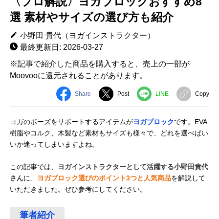
〈プロ解説〉ヨガブロックおすすめ8
選 素材やサイズの選び方も紹介
小野田 貴代（ヨガインストラクター）
最終更新日: 2026-03-27
※記事で紹介した商品を購入すると、売上の一部が
Moovooに還元されることがあります。
Share
Post
LINE
Copy
ヨガのポーズをサポートするアイテムが
ヨガブロック
です。EVA
樹脂やコルク、木製など素材もサイズも様々で、どれを選べばい
いか迷ってしまいますよね。
この記事では、
ヨガインストラクターとして活躍する小野田貴代
さん
に、
ヨガブロック選びのポイント3つと人気商品
を解説して
いただきました。ぜひ参考にしてください。