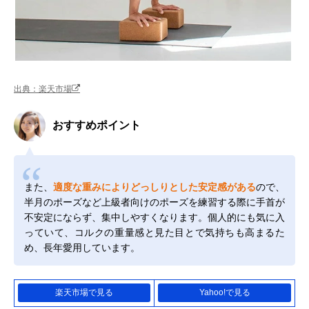
出典：楽天市場
おすすめポイント
また、
適度な重みによりどっしりとした安定感がある
ので、
半月のポーズなど上級者向けのポーズを練習する際に手首が
不安定にならず、集中しやすくなります。個人的にも気に入
っていて、コルクの重量感と見た目とで気持ちも高まるた
め、長年愛用しています。
楽天市場で見る
Yahoo!で見る