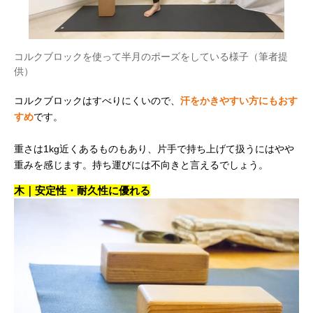
コルクブロックを使って半月のポーズをしている様子（筆者提
供）
コルクブロックはすべりにくいので、
汗をかきやすい方にもおす
すめ
です。
重さは1kg近くあるものもあり、片手で持ち上げて扱うにはやや
重みを感じます。持ち運びには不向きと言えるでしょう。
木｜安定性・耐久性に優れる