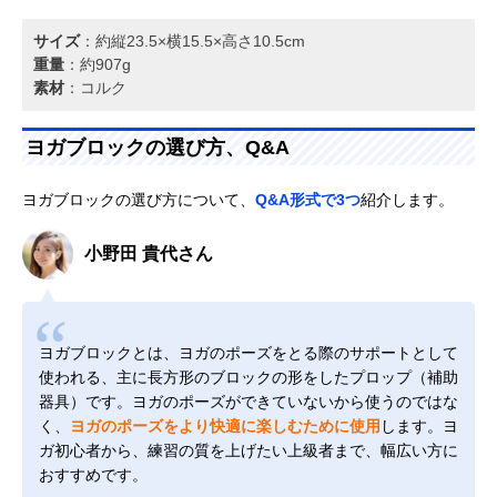
サイズ
：約縦23.5×横15.5×高さ10.5cm
重量
：約907g
素材
：コルク
ヨガブロックの選び方、Q&A
ヨガブロックの選び方について、
Q&A形式で3つ
紹介します。
小野田 貴代さん
ヨガブロックとは、ヨガのポーズをとる際のサポートとして
使われる、主に長方形のブロックの形をしたプロップ（補助
器具）です。ヨガのポーズができていないから使うのではな
く、
ヨガのポーズをより快適に楽しむために使用
します。ヨ
ガ初心者から、練習の質を上げたい上級者まで、幅広い方に
おすすめです。