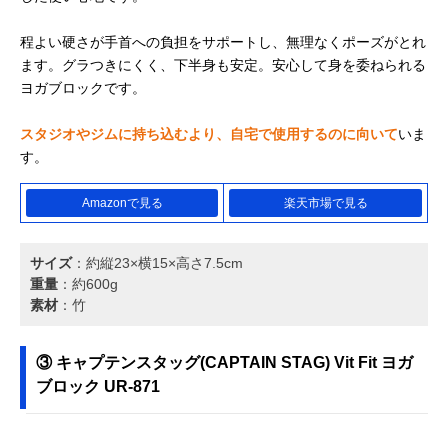
程よい硬さが手首への負担をサポートし、無理なくポーズがとれ
ます。グラつきにくく、下半身も安定。安心して身を委ねられる
ヨガブロックです。
スタジオやジムに持ち込むより、自宅で使用するのに向いて
いま
す。
Amazonで見る
楽天市場で見る
サイズ
：約縦23×横15×高さ7.5cm
重量
：約600g
素材
：竹
③ キャプテンスタッグ(CAPTAIN STAG) Vit Fit ヨガ
ブロック UR-871