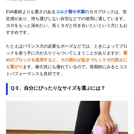
EVA素材よりも重さのある
コルク製や木製
のヨガブロックは、安
定感があり、持ち運びしない自宅などでの使用に適しています。
ヨガをもっと深めたい、長くヨガと付き合いたいという方にもお
すすめです。
たとえばバランス力の必要なポーズなどでは、ときによってブロ
ックを使う手に力が入りぐらついてしまうことがありますが、
重
めのブロックを使用すると、その揺れが起きづらくケガの防止に
も繋がり
ます。耐久性にも優れているので、長期的にみるとコス
トパフォーマンスも良好です。
Q３、自分にぴったりなサイズを選ぶには？