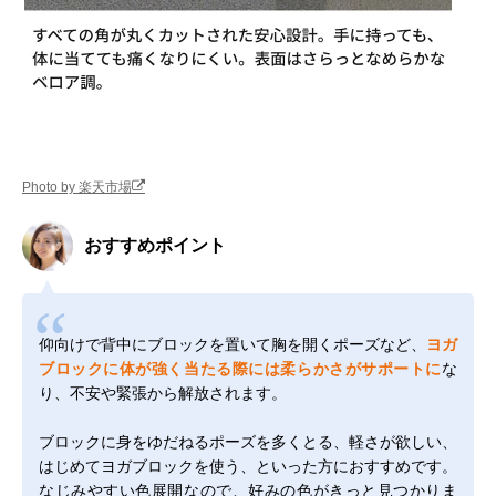
Photo by 楽天市場
おすすめポイント
仰向けで背中にブロックを置いて胸を開くポーズなど、
ヨガ
ブロックに体が強く当たる際には柔らかさがサポートに
な
り、不安や緊張から解放されます。
ブロックに身をゆだねるポーズを多くとる、軽さが欲しい、
はじめてヨガブロックを使う、といった方におすすめです。
なじみやすい色展開なので、好みの色がきっと見つかりま