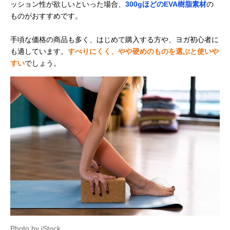
ッション性が欲しいといった場合、
300gほどのEVA樹脂素材
の
ものがおすすめです。
手頃な価格の商品も多く、はじめて購入する方や、ヨガ初心者に
も適しています。
すべりにくく、やや硬めのものを選ぶと使いや
すい
でしょう。
Photo by iStock