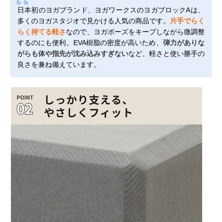
日本初のヨガブランド、ヨガワークスのヨガブロックAは、
多くのヨガスタジオで見かける人気の商品です。
片手でらく
らく持てる軽さ
なので、ヨガポーズをキープしながら微調整
するのにも便利。EVA樹脂の密度が高いため、
弾力がありな
がらも体や指先が沈み込みすぎない
など、軽さと使い勝手の
良さを兼ね備えています。