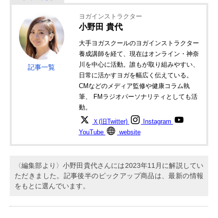
ヨガインストラクター
小野田 貴代
大手ヨガスクールのヨガインストラクター
養成講師を経て、現在はオンライン・神奈
川を中心に活動。誰もが取り組みやすい、
記事一覧
日常に活かすヨガを幅広く伝えている。
CMなどのメディア監修や健康コラム執
筆、 FMラジオパーソナリティとしても活
動。
Ｘ(旧Twitter)
Instagram
YouTube
website
〈編集部より〉小野田貴代さんには2023年11月に解説してい
ただきました。記事後半のピックアップ商品は、最新の情報
をもとに選んでいます。