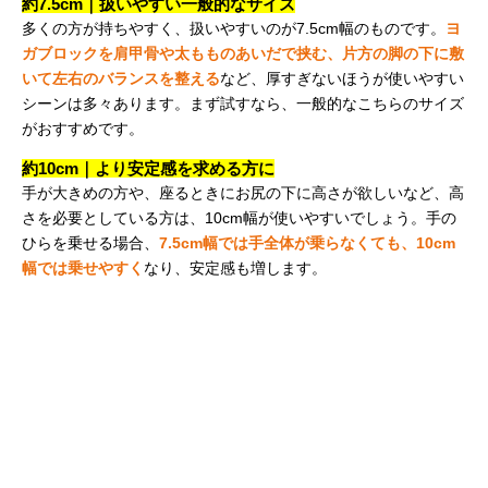
約7.5cm｜扱いやすい一般的なサイズ
多くの方が持ちやすく、扱いやすいのが7.5cm幅のものです。
ヨ
ガブロックを肩甲骨や太もものあいだで挟む、片方の脚の下に敷
いて左右のバランスを整える
など、厚すぎないほうが使いやすい
シーンは多々あります。まず試すなら、一般的なこちらのサイズ
がおすすめです。
約10cm｜より安定感を求める方に
手が大きめの方や、座るときにお尻の下に高さが欲しいなど、高
さを必要としている方は、10cm幅が使いやすいでしょう。手の
ひらを乗せる場合、
7.5cm幅では手全体が乗らなくても、10cm
幅では乗せやすく
なり、安定感も増します。