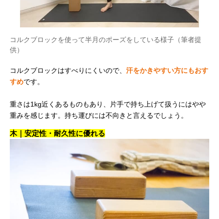
コルクブロックを使って半月のポーズをしている様子（筆者提
供）
コルクブロックはすべりにくいので、
汗をかきやすい方にもおす
すめ
です。
重さは1kg近くあるものもあり、片手で持ち上げて扱うにはやや
重みを感じます。持ち運びには不向きと言えるでしょう。
木｜安定性・耐久性に優れる