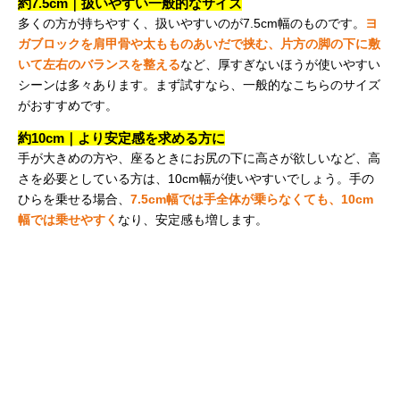
約7.5cm｜扱いやすい一般的なサイズ
多くの方が持ちやすく、扱いやすいのが7.5cm幅のものです。
ヨ
ガブロックを肩甲骨や太もものあいだで挟む、片方の脚の下に敷
いて左右のバランスを整える
など、厚すぎないほうが使いやすい
シーンは多々あります。まず試すなら、一般的なこちらのサイズ
がおすすめです。
約10cm｜より安定感を求める方に
手が大きめの方や、座るときにお尻の下に高さが欲しいなど、高
さを必要としている方は、10cm幅が使いやすいでしょう。手の
ひらを乗せる場合、
7.5cm幅では手全体が乗らなくても、10cm
幅では乗せやすく
なり、安定感も増します。