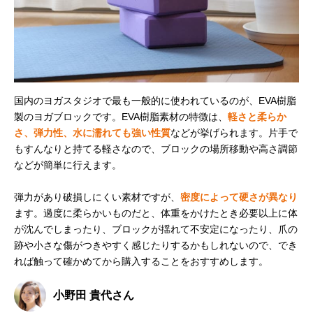
国内のヨガスタジオで最も一般的に使われているのが、EVA樹脂
製のヨガブロックです。EVA樹脂素材の特徴は、
軽さと柔らか
さ、弾力性、水に濡れても強い性質
などが挙げられます。片手で
もすんなりと持てる軽さなので、ブロックの場所移動や高さ調節
などが簡単に行えます。
弾力があり破損しにくい素材ですが、
密度によって硬さが異なり
ます。過度に柔らかいものだと、体重をかけたとき必要以上に体
が沈んでしまったり、ブロックが揺れて不安定になったり、爪の
跡や小さな傷がつきやすく感じたりするかもしれないので、でき
れば触って確かめてから購入することをおすすめします。
小野田 貴代さん