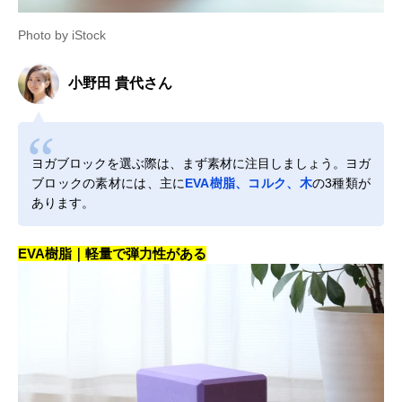
Photo by iStock
小野田 貴代さん
ヨガブロックを選ぶ際は、まず素材に注目しましょう。ヨガ
ブロックの素材には、主に
EVA樹脂、コルク、木
の3種類が
あります。
EVA樹脂｜軽量で弾力性がある