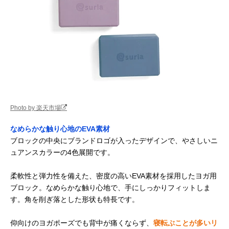
Photo by 楽天市場
なめらかな触り心地のEVA素材
ブロックの中央にブランドロゴが入ったデザインで、やさしいニ
ュアンスカラーの4色展開です。
柔軟性と弾力性を備えた、密度の高いEVA素材を採用したヨガ用
ブロック。なめらかな触り心地で、手にしっかりフィットしま
す。角を削ぎ落とした形状も特長です。
仰向けのヨガポーズでも背中が痛くならず、
寝転ぶことが多いリ