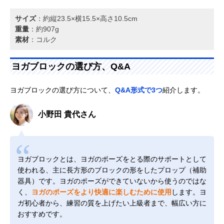
サイズ
：約縦23.5×横15.5×高さ10.5cm
重量
：約907g
素材
：コルク
ヨガブロックの選び方、Q&A
ヨガブロックの選び方について、
Q&A形式で3つ
紹介します。
小野田 貴代さん
ヨガブロックとは、ヨガのポーズをとる際のサポートとして
使われる、主に長方形のブロックの形をしたプロップ（補助
器具）です。ヨガのポーズができていないから使うのではな
く、
ヨガのポーズをより快適に楽しむために使用
します。ヨ
ガ初心者から、練習の質を上げたい上級者まで、幅広い方に
おすすめです。