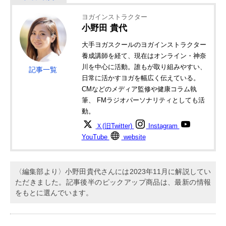
ヨガインストラクター
小野田 貴代
大手ヨガスクールのヨガインストラクター
養成講師を経て、現在はオンライン・神奈
川を中心に活動。誰もが取り組みやすい、
記事一覧
日常に活かすヨガを幅広く伝えている。
CMなどのメディア監修や健康コラム執
筆、 FMラジオパーソナリティとしても活
動。
Ｘ(旧Twitter)
Instagram
YouTube
website
〈編集部より〉小野田貴代さんには2023年11月に解説してい
ただきました。記事後半のピックアップ商品は、最新の情報
をもとに選んでいます。