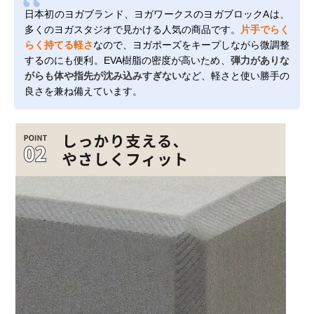
日本初のヨガブランド、ヨガワークスのヨガブロックAは、
多くのヨガスタジオで見かける人気の商品です。
片手でらく
らく持てる軽さ
なので、ヨガポーズをキープしながら微調整
するのにも便利。EVA樹脂の密度が高いため、
弾力がありな
がらも体や指先が沈み込みすぎない
など、軽さと使い勝手の
良さを兼ね備えています。