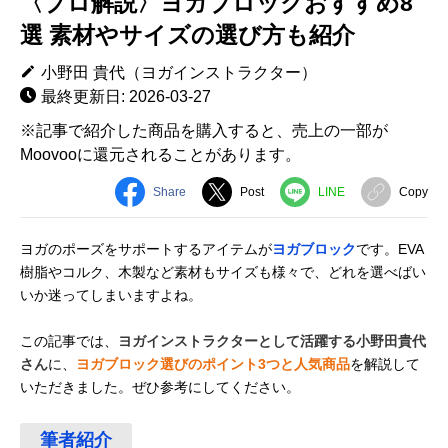
〈プロ解説〉ヨガブロックおすすめ8
選 素材やサイズの選び方も紹介
小野田 貴代（ヨガインストラクター）
最終更新日: 2026-03-27
※記事で紹介した商品を購入すると、売上の一部が
Moovooに還元されることがあります。
Share
Post
LINE
Copy
ヨガのポーズをサポートするアイテムが
ヨガブロック
です。EVA
樹脂やコルク、木製など素材もサイズも様々で、どれを選べばい
いか迷ってしまいますよね。
この記事では、
ヨガインストラクターとして活躍する小野田貴代
さん
に、
ヨガブロック選びのポイント3つと人気商品
を解説して
いただきました。ぜひ参考にしてください。