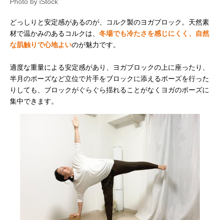
Photo by iStock
どっしりと安定感があるのが、コルク製のヨガブロック。天然素
材で温かみのあるコルクは、
冬場でも冷たさを感じにくく、自然
な肌触りで心地よい
のが魅力です。
適度な重量による安定感があり、ヨガブロックの上に座ったり、
半月のポーズなど立位で片手をブロックに添えるポーズを行った
りしても、ブロックがぐらぐら揺れることがなくヨガのポーズに
集中できます。