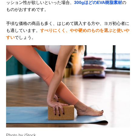
ッション性が欲しいといった場合、
300gほどのEVA樹脂素材
の
ものがおすすめです。
手頃な価格の商品も多く、はじめて購入する方や、ヨガ初心者に
も適しています。
すべりにくく、やや硬めのものを選ぶと使いや
すい
でしょう。
Photo by iStock