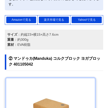
す。
Amazonで見る
楽天市場で見る
Yahoo!で見る
サイズ
：約縦23×横15×高さ7.6cm
重量
：約300g
素材
：EVA樹脂
② マンドゥカ(Manduka) コルクブロック ヨガブロッ
ク 401105042