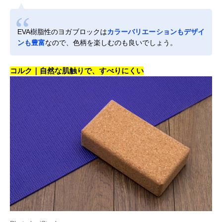
EVA樹脂性のヨガブロックは
カラーバリエーションもデザイ
ンも豊富
なので、色柄を楽しむのも良いでしょう。
コルク｜自然な肌触りで、すべりにくい