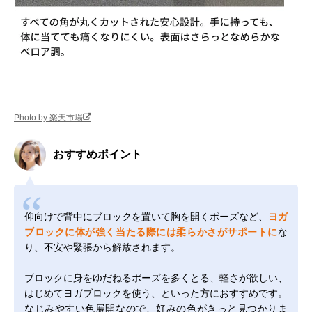
Photo by 楽天市場
おすすめポイント
仰向けで背中にブロックを置いて胸を開くポーズなど、
ヨガ
ブロックに体が強く当たる際には柔らかさがサポートに
な
り、不安や緊張から解放されます。
ブロックに身をゆだねるポーズを多くとる、軽さが欲しい、
はじめてヨガブロックを使う、といった方におすすめです。
なじみやすい色展開なので、好みの色がきっと見つかりま