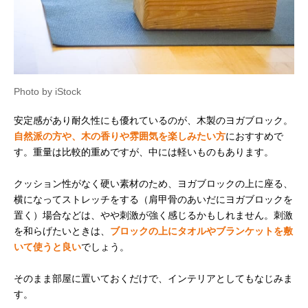
Photo by iStock
安定感があり耐久性にも優れているのが、木製のヨガブロック。
自然派の方や、木の香りや雰囲気を楽しみたい方
におすすめで
す。重量は比較的重めですが、中には軽いものもあります。
クッション性がなく硬い素材のため、ヨガブロックの上に座る、
横になってストレッチをする（肩甲骨のあいだにヨガブロックを
置く）場合などは、やや刺激が強く感じるかもしれません。刺激
を和らげたいときは、
ブロックの上にタオルやブランケットを敷
いて使うと良い
でしょう。
そのまま部屋に置いておくだけで、インテリアとしてもなじみま
す。