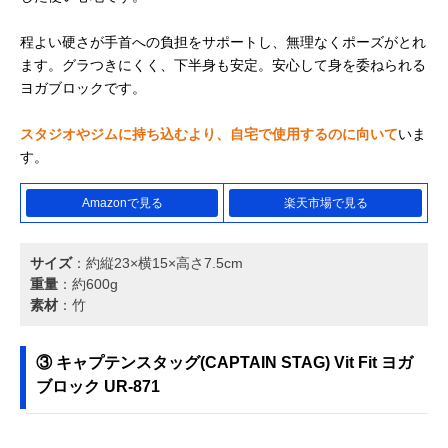
程よい硬さが手首への負担をサポートし、無理なくポーズがとれ
ます。グラつきにくく、下半身も安定。安心して身を委ねられる
ヨガブロックです。
スタジオやジムに持ち込むより、自宅で使用するのに向いて
いま
す。
Amazonで見る
楽天市場で見る
サイズ
：約縦23×横15×高さ7.5cm
重量
：約600g
素材
：竹
③ キャプテンスタッグ(CAPTAIN STAG) Vit Fit ヨガ
ブロック UR-871