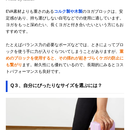
EVA素材よりも重さのある
コルク製や木製
のヨガブロックは、安
定感があり、持ち運びしない自宅などでの使用に適しています。
ヨガをもっと深めたい、長くヨガと付き合いたいという方にもお
すすめです。
たとえばバランス力の必要なポーズなどでは、ときによってブロ
ックを使う手に力が入りぐらついてしまうことがありますが、
重
めのブロックを使用すると、その揺れが起きづらくケガの防止に
も繋がり
ます。耐久性にも優れているので、長期的にみるとコス
トパフォーマンスも良好です。
Q３、自分にぴったりなサイズを選ぶには？