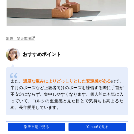
出典：楽天市場
おすすめポイント
また、
適度な重みによりどっしりとした安定感がある
ので、
半月のポーズなど上級者向けのポーズを練習する際に手首が
不安定にならず、集中しやすくなります。個人的にも気に入
っていて、コルクの重量感と見た目とで気持ちも高まるた
め、長年愛用しています。
楽天市場で見る
Yahoo!で見る