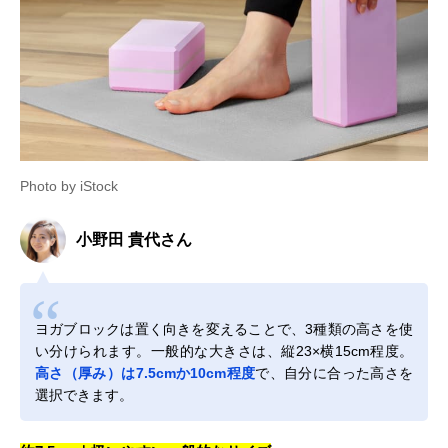
Photo by iStock
小野田 貴代さん
ヨガブロックは置く向きを変えることで、3種類の高さを使
い分けられます。一般的な大きさは、縦23×横15cm程度。
高さ（厚み）は7.5cmか10cm程度
で、自分に合った高さを
選択できます。