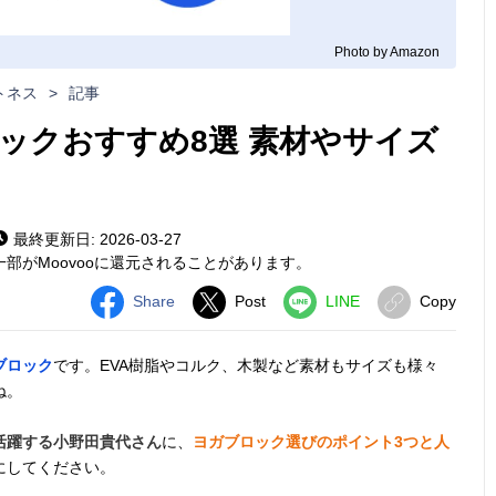
Photo by Amazon
トネス
>
記事
ックおすすめ8選 素材やサイズ
最終更新日: 2026-03-27
部がMoovooに還元されることがあります。
Share
Post
LINE
Copy
ブロック
です。EVA樹脂やコルク、木製など素材もサイズも様々
ね。
活躍する小野田貴代さん
に、
ヨガブロック選びのポイント3つと人
にしてください。