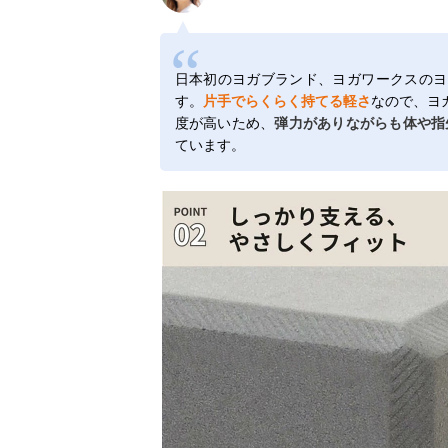
日本初のヨガブランド、ヨガワークスのヨ
す。
片手でらくらく持てる軽さ
なので、ヨ
度が高いため、
弾力がありながらも体や指
ています。