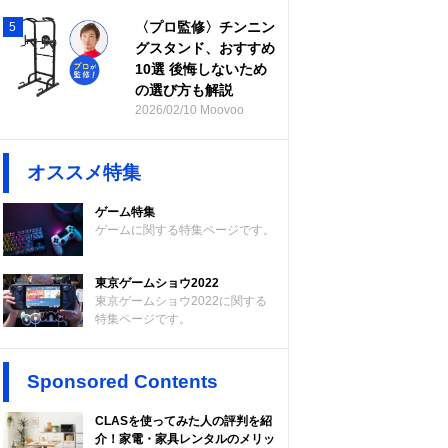
〈プロ監修〉チンニン
5
グスタンド、おすすめ
10選 後悔しないため
の選び方も解説
2026/02/10 Moovoo
オススメ特集
ゲーム特集
ゲームに関する特集ページです。
東京ゲームショウ2022
東京ゲームショウ2022に関する
特集ページです。
Sponsored Contents
CLASを使ってみた人の評判を紹
介！家電・家具レンタルのメリッ