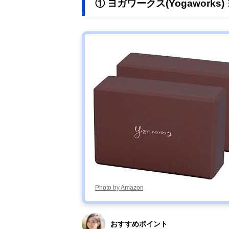
① ヨガワークス(Yogaworks
Photo by Amazon
おすすめポイント