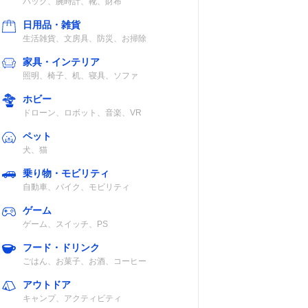
バッグ、腕時計、靴、財布
日用品・雑貨
生活雑貨、文房具、防災、お掃除
家具・インテリア
照明、椅子、机、寝具、ソファ
ホビー
ドローン、ロボット、音楽、VR
ペット
犬、猫
乗り物・モビリティ
自動車、バイク、モビリティ
ゲーム
ゲーム、スイッチ、PS
フード・ドリンク
ごはん、お菓子、お酒、コーヒー
アウトドア
キャンプ、アクティビティ