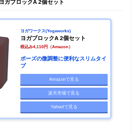
) ヨガブロックA 2個セット
ヨガワークス(Yogaworks)
ヨガブロックA 2個セット
税込み4,110円（Amazon）
ポーズの微調整に便利なスリムタイ
プ
Amazonで見る
楽天市場で見る
Yahoo!で見る