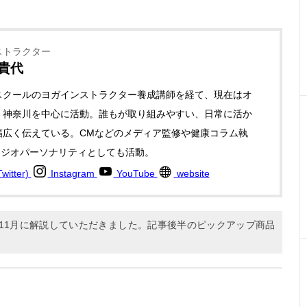
ストラクター
 貴代
スクールのヨガインストラクター養成講師を経て、現在はオ
・神奈川を中心に活動。誰もが取り組みやすい、日常に活か
幅広く伝えている。CMなどのメディア監修や健康コラム執
ラジオパーソナリティとしても活動。
itter)
Instagram
YouTube
website
年11月に解説していただきました。記事後半のピックアップ商品