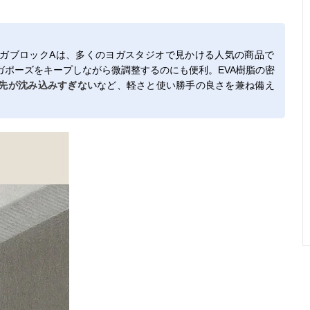
ガブロックAは、多くのヨガスタジオで見かける人気の商品で
ガポーズをキープしながら微調整するのにも便利。EVA樹脂の密
先が沈み込みすぎない
など、軽さと使い勝手の良さを兼ね備え