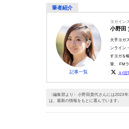
ヨガイン
小野田
大手ヨガ
ンライン
すヨガを
筆、 FM
記事一覧
Ｘ(旧Tw
〈編集部より〉小野田貴代さんには2023
は、最新の情報をもとに選んでいます。