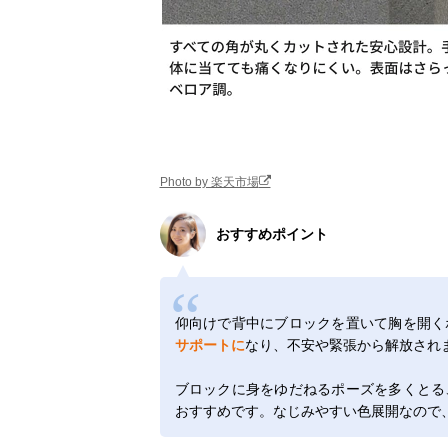
Photo by 楽天市場
おすすめポイント
仰向けで背中にブロックを置いて胸を開く
サポートに
なり、不安や緊張から解放され
ブロックに身をゆだねるポーズを多くとる
おすすめです。なじみやすい色展開なので