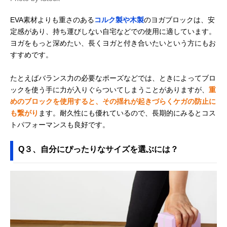
EVA素材よりも重さのある
コルク製や木製
のヨガブロックは、安
定感があり、持ち運びしない自宅などでの使用に適しています。
ヨガをもっと深めたい、長くヨガと付き合いたいという方にもお
すすめです。
たとえばバランス力の必要なポーズなどでは、ときによってブロ
ックを使う手に力が入りぐらついてしまうことがありますが、
重
めのブロックを使用すると、その揺れが起きづらくケガの防止に
も繋がり
ます。耐久性にも優れているので、長期的にみるとコス
トパフォーマンスも良好です。
Q３、自分にぴったりなサイズを選ぶには？