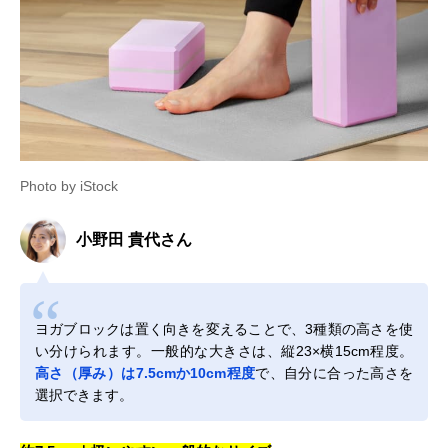
Photo by iStock
小野田 貴代さん
ヨガブロックは置く向きを変えることで、3種類の高さを使
い分けられます。一般的な大きさは、縦23×横15cm程度。
高さ（厚み）は7.5cmか10cm程度
で、自分に合った高さを
選択できます。