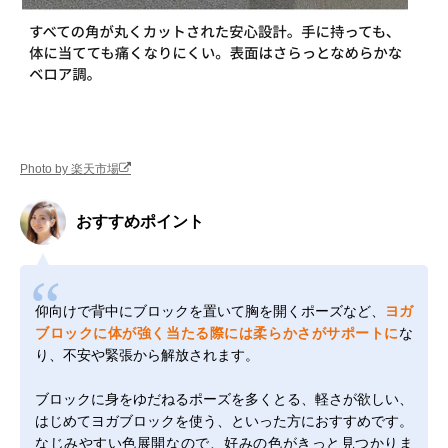
Photo by 楽天市場
おすすめポイント
仰向けで背中にブロックを置いて胸を開くポーズなど、
ヨガ
ブロックに体が強く当たる際には柔らかさがサポートに
な
り、不安や緊張から解放されます。
ブロックに身をゆだねるポーズを多くとる、軽さが欲しい、
はじめてヨガブロックを使う、といった方におすすめです。
なじみやすい色展開なので、好みの色がきっと見つかりま