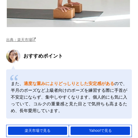
出典：楽天市場
おすすめポイント
また、
適度な重みによりどっしりとした安定感がある
ので、
半月のポーズなど上級者向けのポーズを練習する際に手首が
不安定にならず、集中しやすくなります。個人的にも気に入
っていて、コルクの重量感と見た目とで気持ちも高まるた
め、長年愛用しています。
楽天市場で見る
Yahoo!で見る