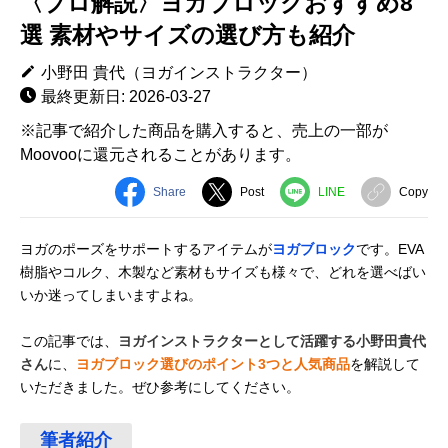
〈プロ解説〉ヨガブロックおすすめ8
選 素材やサイズの選び方も紹介
小野田 貴代（ヨガインストラクター）
最終更新日: 2026-03-27
※記事で紹介した商品を購入すると、売上の一部が
Moovooに還元されることがあります。
Share
Post
LINE
Copy
ヨガのポーズをサポートするアイテムが
ヨガブロック
です。EVA
樹脂やコルク、木製など素材もサイズも様々で、どれを選べばい
いか迷ってしまいますよね。
この記事では、
ヨガインストラクターとして活躍する小野田貴代
さん
に、
ヨガブロック選びのポイント3つと人気商品
を解説して
いただきました。ぜひ参考にしてください。