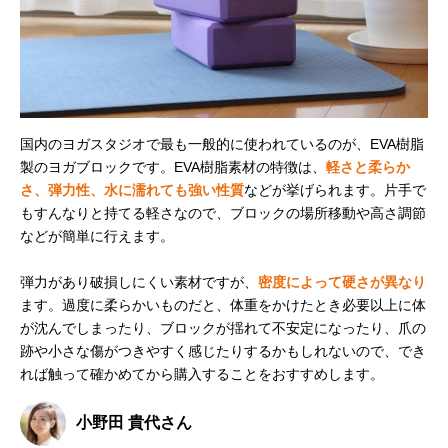
国内のヨガスタジオで最も一般的に使われているのが、EVA樹脂
製のヨガブロックです。EVA樹脂素材の特徴は、
軽さと柔らか
さ、弾力性、水に濡れても強い性質
などが挙げられます。片手で
もすんなりと持てる軽さなので、ブロックの場所移動や高さ調節
などが簡単に行えます。
弾力があり破損しにくい素材ですが、
密度によって硬さが異なり
ます。過度に柔らかいものだと、体重をかけたとき必要以上に体
が沈んでしまったり、ブロックが揺れて不安定になったり、爪の
跡や小さな傷がつきやすく感じたりするかもしれないので、でき
れば触って確かめてから購入することをおすすめします。
小野田 貴代さん