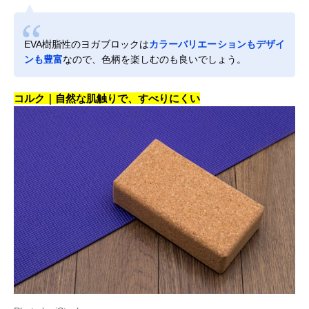
EVA樹脂性のヨガブロックは
カラーバリエーションもデザイ
ンも豊富
なので、色柄を楽しむのも良いでしょう。
コルク｜自然な肌触りで、すべりにくい