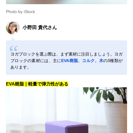
Photo by iStock
小野田 貴代さん
ヨガブロックを選ぶ際は、まず素材に注目しましょう。ヨガ
ブロックの素材には、主に
EVA樹脂、コルク、木
の3種類が
あります。
EVA樹脂｜軽量で弾力性がある