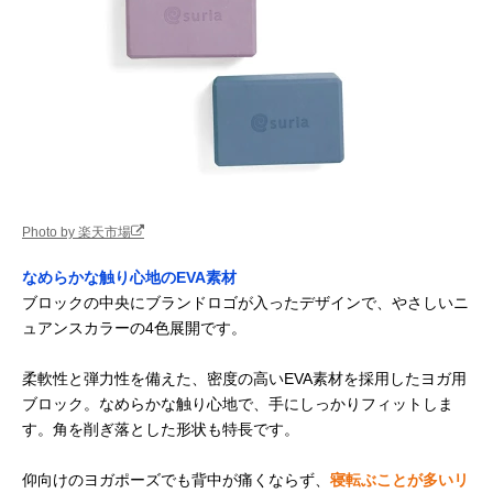
Photo by 楽天市場
なめらかな触り心地のEVA素材
ブロックの中央にブランドロゴが入ったデザインで、やさしいニ
ュアンスカラーの4色展開です。
柔軟性と弾力性を備えた、密度の高いEVA素材を採用したヨガ用
ブロック。なめらかな触り心地で、手にしっかりフィットしま
す。角を削ぎ落とした形状も特長です。
仰向けのヨガポーズでも背中が痛くならず、
寝転ぶことが多いリ