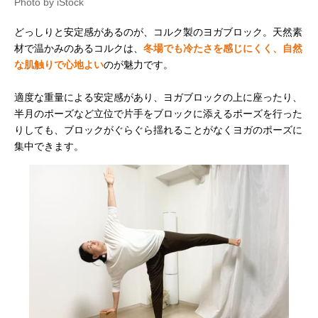
Photo by iStock
どっしりと安定感があるのが、コルク製のヨガブロック。天然素
材で温かみのあるコルクは、
冬場でも冷たさを感じにくく、自然
な肌触りで心地よい
のが魅力です。
適度な重量による安定感があり、ヨガブロックの上に座ったり、
半月のポーズなど立位で片手をブロックに添えるポーズを行った
りしても、ブロックがぐらぐら揺れることがなくヨガのポーズに
集中できます。