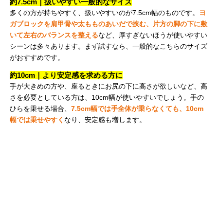
約7.5cm｜扱いやすい一般的なサイズ
多くの方が持ちやすく、扱いやすいのが7.5cm幅のものです。
ヨ
ガブロックを肩甲骨や太もものあいだで挟む、片方の脚の下に敷
いて左右のバランスを整える
など、厚すぎないほうが使いやすい
シーンは多々あります。まず試すなら、一般的なこちらのサイズ
がおすすめです。
約10cm｜より安定感を求める方に
手が大きめの方や、座るときにお尻の下に高さが欲しいなど、高
さを必要としている方は、10cm幅が使いやすいでしょう。手の
ひらを乗せる場合、
7.5cm幅では手全体が乗らなくても、10cm
幅では乗せやすく
なり、安定感も増します。