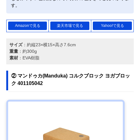
す。
Amazonで見る
楽天市場で見る
Yahoo!で見る
サイズ
：約縦23×横15×高さ7.6cm
重量
：約300g
素材
：EVA樹脂
② マンドゥカ(Manduka) コルクブロック ヨガブロッ
ク 401105042