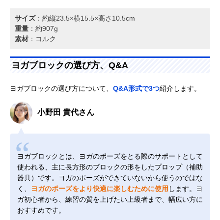
サイズ
：約縦23.5×横15.5×高さ10.5cm
重量
：約907g
素材
：コルク
ヨガブロックの選び方、Q&A
ヨガブロックの選び方について、
Q&A形式で3つ
紹介します。
小野田 貴代さん
ヨガブロックとは、ヨガのポーズをとる際のサポートとして
使われる、主に長方形のブロックの形をしたプロップ（補助
器具）です。ヨガのポーズができていないから使うのではな
く、
ヨガのポーズをより快適に楽しむために使用
します。ヨ
ガ初心者から、練習の質を上げたい上級者まで、幅広い方に
おすすめです。