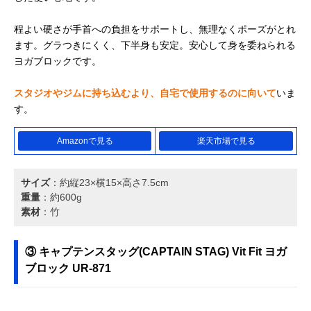
程よい硬さが手首への負担をサポートし、無理なくポーズがとれ
ます。グラつきにくく、下半身も安定。安心して身を委ねられる
ヨガブロックです。
スタジオやジムに持ち込むより、自宅で使用するのに向いて
いま
す。
Amazonで見る
楽天市場で見る
サイズ
：約縦23×横15×高さ7.5cm
重量
：約600g
素材
：竹
③ キャプテンスタッグ(CAPTAIN STAG) Vit Fit ヨガ
ブロック UR-871