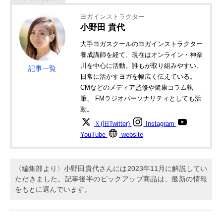
ヨガインストラクター
小野田 貴代
大手ヨガスクールのヨガインストラクター
養成講師を経て、現在はオンライン・神奈
川を中心に活動。誰もが取り組みやすい、
記事一覧
日常に活かすヨガを幅広く伝えている。
CMなどのメディア監修や健康コラム執
筆、 FMラジオパーソナリティとしても活
動。
Ｘ(旧Twitter)
Instagram
YouTube
website
〈編集部より〉小野田貴代さんには2023年11月に解説してい
ただきました。記事後半のピックアップ商品は、最新の情報
をもとに選んでいます。