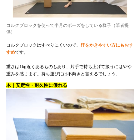
コルクブロックを使って半月のポーズをしている様子（筆者提
供）
コルクブロックはすべりにくいので、
汗をかきやすい方にもおす
すめ
です。
重さは1kg近くあるものもあり、片手で持ち上げて扱うにはやや
重みを感じます。持ち運びには不向きと言えるでしょう。
木｜安定性・耐久性に優れる