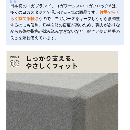
日本初のヨガブランド、ヨガワークスのヨガブロックAは、
多くのヨガスタジオで見かける人気の商品です。
片手でらく
らく持てる軽さ
なので、ヨガポーズをキープしながら微調整
するのにも便利。EVA樹脂の密度が高いため、
弾力がありな
がらも体や指先が沈み込みすぎない
など、軽さと使い勝手の
良さを兼ね備えています。