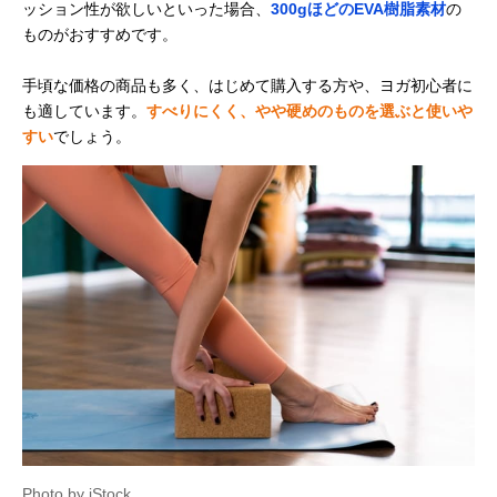
ッション性が欲しいといった場合、
300gほどのEVA樹脂素材
の
ものがおすすめです。
手頃な価格の商品も多く、はじめて購入する方や、ヨガ初心者に
も適しています。
すべりにくく、やや硬めのものを選ぶと使いや
すい
でしょう。
Photo by iStock