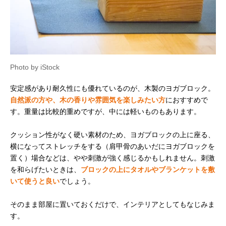
Photo by iStock
安定感があり耐久性にも優れているのが、木製のヨガブロック。
自然派の方や、木の香りや雰囲気を楽しみたい方
におすすめで
す。重量は比較的重めですが、中には軽いものもあります。
クッション性がなく硬い素材のため、ヨガブロックの上に座る、
横になってストレッチをする（肩甲骨のあいだにヨガブロックを
置く）場合などは、やや刺激が強く感じるかもしれません。刺激
を和らげたいときは、
ブロックの上にタオルやブランケットを敷
いて使うと良い
でしょう。
そのまま部屋に置いておくだけで、インテリアとしてもなじみま
す。