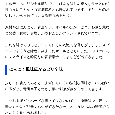
カルディのオリジナル商品で、ごはんをはじめ様々な食材との相
性も良いことから万能調味料とも呼ばれています。また、そのお
いしさから入荷待ちとなる時もあるそう。
原材料はにんにく、青唐辛子、オイルのほか、ごま、わさび葉な
どの香味食材、食塩、かつおだしがブレンドされています。
ふたを開けてみると、生にんにくの刺激的な香りがします。スプ
ーンですくうと緑色に染まったオイルとともに、たっぷりのにん
にくスライスと輪切りの青唐辛子、ごまなどが出てきました。
にんにく風味広がるピリ辛味
少し口に含んでみると、まずにんにくの強烈な風味が口いっぱい
に広がり、青唐辛子とわさび葉の刺激が後からやってきます。
しびれるほどのハードな辛さではないので、「激辛は少し苦手。
辛いものはピリ辛くらいが好きだな〜」というレベルの筆者でも
おいしく食べられました。