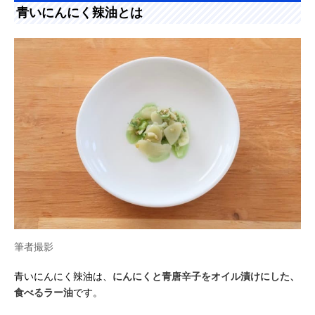
青いにんにく辣油とは
筆者撮影
青いにんにく辣油は、
にんにくと青唐辛子をオイル漬けにした、
食べるラー油
です。