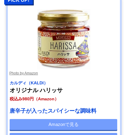
PICK UP!
Photo by Amazon
カルディ（KALDI）
オリジナル ハリッサ
税込み980円（Amazon）
唐辛子が入ったスパイシーな調味料
Amazonで見る