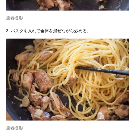
筆者撮影
3. パスタを入れて全体を混ぜながら炒める。
筆者撮影