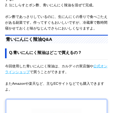
2. 1にしらすとポン酢、青いにんにく辣油を混ぜて完成。
ポン酢であっさりしているのに、生にんにくの香りで食べごたえ
がある副菜です。作ってすぐもおいしいですが、冷蔵庫で数時間
寝かせておくと味がなじんでさらにおいしくなりますよ。
青いにんにく辣油Q&A
Q.青いにんにく辣油はどこで買えるの？
今回使用した青いにんにく辣油は、カルディの実店舗や
公式オン
ラインショップ
で買うことができます。
またAmazonや楽天など、主なECサイトなどでも購入できます
よ。