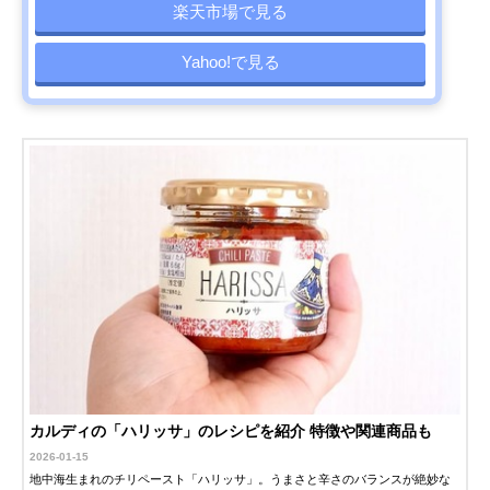
楽天市場で見る
Yahoo!で見る
カルディの「ハリッサ」のレシピを紹介 特徴や関連商品も
2026-01-15
地中海生まれのチリペースト「ハリッサ」。うまさと辛さのバランスが絶妙な