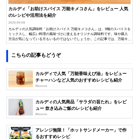
カルディ「お助けスパイス 万能キメコさん」をレビュー 人気
のレシピや活用法を紹介
2025-09-08
カルディの人気調味料「お助けスパイス 万能キメコさん」は、9種のスパイスを
ミックスし、幅広い料理の風味づけに使えるオリジナル調味料です。味や購入
方法が気になっている方もいるのではないでしょうか。この記事では、万能キ
メコさんの特徴や人気のおすすめレシピ、購入できるサイトご紹介します。ぜ
ひ参考にしてください。
こちらの記事もどうぞ
カルディで人気「万能香味えび油」をレビュー
チャーハンなど人気のおすすめレシピも紹介
Moovoo
カルディの人気商品「サラダの旨たれ」をレビ
ュー 炊き込みご飯のレシピも紹介
Moovoo
アレンジ無限！「ホットサンドメーカー」で作
るおすすめレシピ