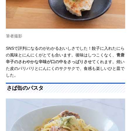
筆者撮影
SNSで評判になるのがわかるおいしさでした！餃子に入れたにら
の風味とにんにくがとても合います。後味はしつこくなく、
青唐
辛子のさわやかな辛味が口の中をさっぱりさせ
てくれます。焼い
た皮のパリパリとにんにくのサクサクで、食感も楽しいひと皿で
した。
さば缶のパスタ