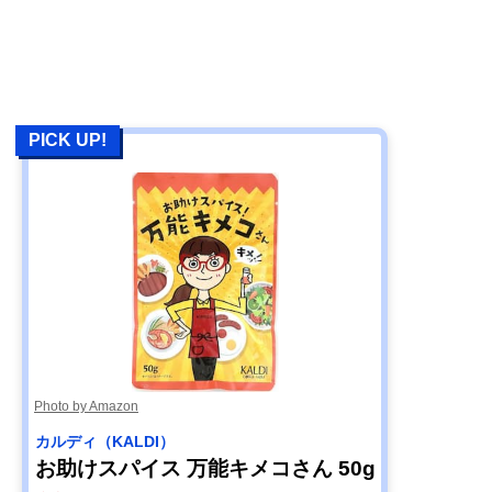
PICK UP!
Photo by Amazon
カルディ（KALDI）
お助けスパイス 万能キメコさん 50g