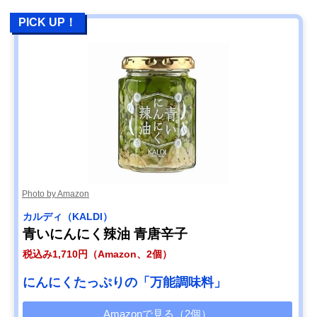
PICK UP！
Photo by Amazon
カルディ（KALDI）
青いにんにく辣油 青唐辛子
税込み1,710円（Amazon、2個）
にんにくたっぷりの「万能調味料」
Amazonで見る（2個）