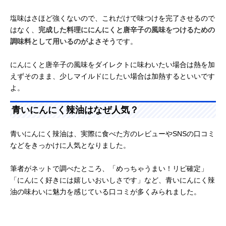
塩味はさほど強くないので、これだけで味つけを完了させるので
はなく、
完成した料理ににんにくと唐辛子の風味をつけるための
調味料として用いるのがよさそう
です。
にんにくと唐辛子の風味をダイレクトに味わいたい場合は熱を加
えずそのまま、少しマイルドにしたい場合は加熱するといいです
よ。
青いにんにく辣油はなぜ人気？
青いにんにく辣油は、実際に食べた方のレビューやSNSの口コミ
などをきっかけに人気となりました。
筆者がネットで調べたところ、「めっちゃうまい！リピ確定」
「にんにく好きには嬉しいおいしさです」など、青いにんにく辣
油の味わいに魅力を感じている口コミが多くみられました。