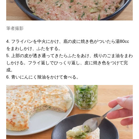
筆者撮影
4. フライパンを中火にかけ、底の皮に焼き色がついたら湯80cc
をまわしかけ、ふたをする。
5. 上部の皮が透き通ってきたらふたをあけ、残りのごま油をまわ
しかける。フライ返しでひっくり返し、皮に焼き色をつけて完
成。
6. 青いにんにく辣油をかけて食べる。