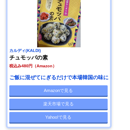
カルディ(KALDI)
チュモッパの素
税込み480円（Amazon）
ご飯に混ぜてにぎるだけで本場韓国の味に
Amazonで見る
楽天市場で見る
Yahoo!で見る