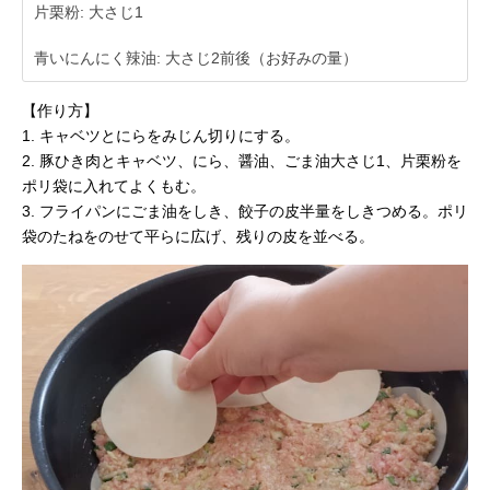
片栗粉: 大さじ1
青いにんにく辣油: 大さじ2前後（お好みの量）
【作り方】
1. キャベツとにらをみじん切りにする。
2. 豚ひき肉とキャベツ、にら、醤油、ごま油大さじ1、片栗粉を
ポリ袋に入れてよくもむ。
3. フライパンにごま油をしき、餃子の皮半量をしきつめる。ポリ
袋のたねをのせて平らに広げ、残りの皮を並べる。