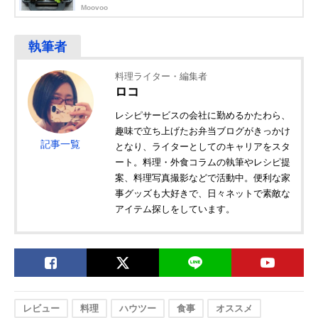
Moovoo
料理ライター・編集者
ロコ
レシピサービスの会社に勤めるかたわら、
趣味で立ち上げたお弁当ブログがきっかけ
記事一覧
となり、ライターとしてのキャリアをスタ
ート。料理・外食コラムの執筆やレシピ提
案、料理写真撮影などで活動中。便利な家
事グッズも大好きで、日々ネットで素敵な
アイテム探しをしています。
レビュー
料理
ハウツー
食事
オススメ