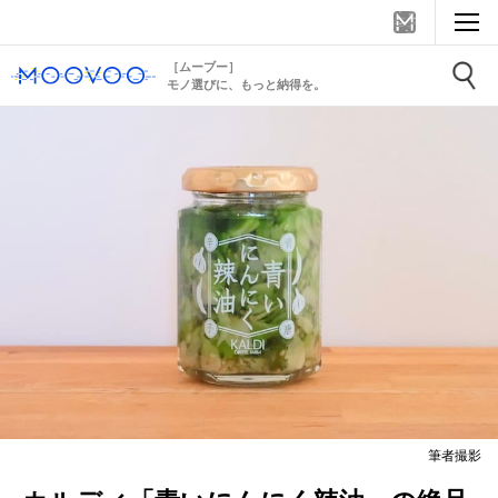
［ムーブー］
モノ選びに、もっと納得を。
筆者撮影