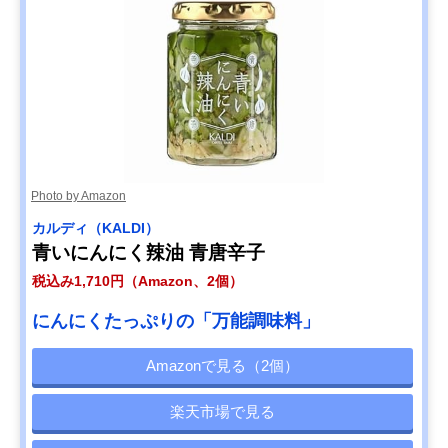
Photo by Amazon
カルディ（KALDI）
青いにんにく辣油 青唐辛子
税込み1,710円（Amazon、2個）
にんにくたっぷりの「万能調味料」
Amazonで見る（2個）
楽天市場で見る