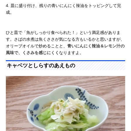
4. 皿に盛り付け、残りの青いにんにく辣油をトッピングして完
成。
ひと皿で「魚がしっかり食べられた！」という満足感がありま
す。さばの水煮は魚くささが気になる方もいるかと思いますが、
オリーブオイルで炒めることと、
青いにんにく辣油＆レモン汁の
風味で、くさみを感じにくく
なりますよ。
キャベツとしらすのあえもの