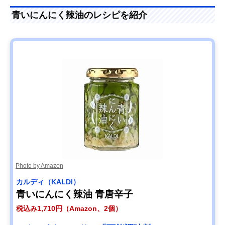
青いにんにく辣油のレシピを紹介
Photo by Amazon
カルディ（KALDI）
青いにんにく辣油 青唐辛子
税込み1,710円（Amazon、2個）