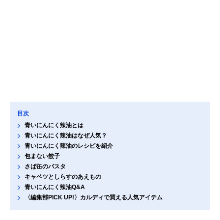
目次
青いにんにく辣油とは
青いにんにく辣油はなぜ人気？
青いにんにく辣油のレシピを紹介
包まない餃子
さば缶のパスタ
キャベツとしらすのあえもの
青いにんにく辣油Q&A
〈編集部PICK UP!〉カルディで買える人気アイテム