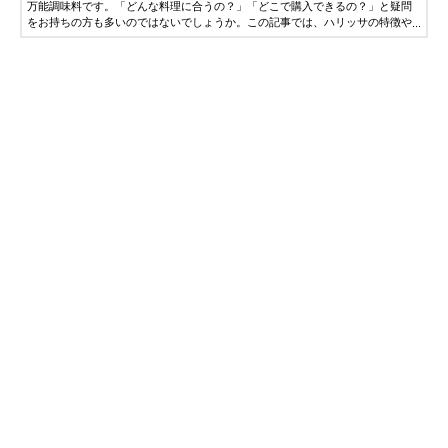
万能調味料です。「どんな料理に合うの？」「どこで購入できるの？」と疑問
をお持ちの方も多いのではないでしょうか。この記事では、ハリッサの特徴や
おすすめのレシピ、購入できるサイトをご紹介します。