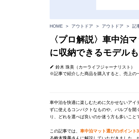
HOME
>
アウトドア
>
アウトドア
>
記
〈プロ解説〉車中泊マ
に収納できるモデルも
鈴木 珠美（カーライフジャーナリスト）
※記事で紹介した商品を購入すると、売上の一
車中泊を快適に楽しむために欠かせないアイ
ずに使えるコンパクトなものや、バルブを開
り、どれを選べば良いのか迷う方も多いこと
この記事では、
車中泊マット選びのポイント
る鈴木珠美さん
に解説していただきました。