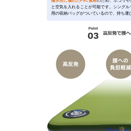
撥水性に優れたPVC素材
のため、ホコリや
と空気を入れることが可能です。シングルサイ
用の収納バッグがついているので、持ち運