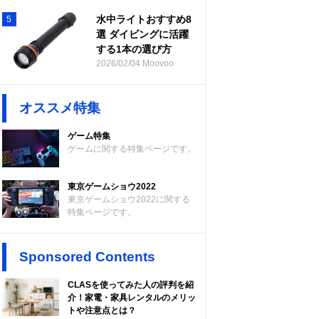
水中ライトおすすめ8
5
選 ダイビングに活躍
する1本の選び方
2026/02/04 Moovoo
オススメ特集
ゲーム特集
ゲームに関する特集ページです。
東京ゲームショウ2022
東京ゲームショウ2022に関する
特集ページです。
Sponsored Contents
CLASを使ってみた人の評判を紹
介！家電・家具レンタルのメリッ
トや注意点とは？