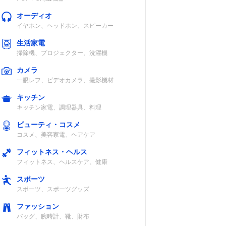
オーディオ
イヤホン、ヘッドホン、スピーカー
生活家電
掃除機、プロジェクター、洗濯機
カメラ
一眼レフ、ビデオカメラ、撮影機材
キッチン
キッチン家電、調理器具、料理
ビューティ・コスメ
リエス
コスメ、美容家電、ヘアケア
フィットネス・ヘルス
フィットネス、ヘルスケア、健康
スポーツ
スポーツ、スポーツグッズ
テル、
ファッション
レタン
バッグ、腕時計、靴、財布