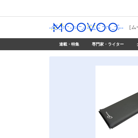
［ム
連載・特集
専門家・ライター