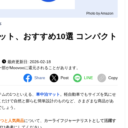
Photo by Amazon
事
ット、おすすめ10選 コンパクト
最終更新日: 2026-02-18
部がMoovooに還元されることがあります。
Share
Post
LINE
Copy
テムの1つといえる、
車中泊マット
。軽自動車でもサイズを気にせ
くだけで自然と膨らむ簡単設計のものなど、さまざまな商品があ
でしょう。
3つと人気商品
について、
カーライフジャーナリストとして活躍す
ぜひ参考にしてください。