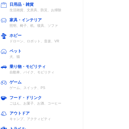
日用品・雑貨
生活雑貨、文房具、防災、お掃除
家具・インテリア
照明、椅子、机、寝具、ソファ
テル、
レタン
ホビー
ドローン、ロボット、音楽、VR
ペット
犬、猫
乗り物・モビリティ
自動車、バイク、モビリティ
ゲーム
ゲーム、スイッチ、PS
フード・ドリンク
ごはん、お菓子、お酒、コーヒー
アウトドア
キャンプ、アクティビティ
トラベル