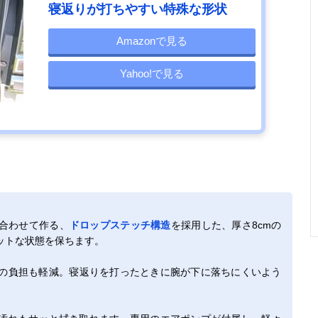
寝返りが打ちやすい特殊な形状
Amazonで見る
Yahoo!で見る
合わせて作る、
ドロップステッチ構造
を採用した、厚さ8cmの
ットな状態を保ちます。
の負担も軽減。寝返りを打ったときに腕が下に落ちにくいよう