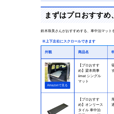
まずはプロおすすめ
鈴木珠美さんがおすすめする、車中泊マット
※上下左右にスクロールできます
外観
商品名
【プロおすす
め】梁本商事
iimat シングル
マット
Amazonで見る
【プロおすす
め】オンリース
タイル 車中泊