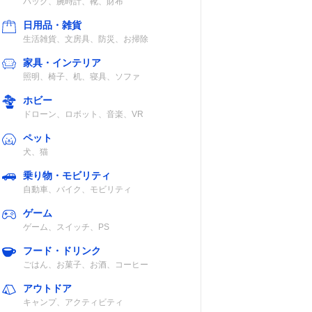
バッグ、腕時計、靴、財布
日用品・雑貨
生活雑貨、文房具、防災、お掃除
家具・インテリア
テル、
照明、椅子、机、寝具、ソファ
レタン
ホビー
ドローン、ロボット、音楽、VR
ペット
犬、猫
乗り物・モビリティ
自動車、バイク、モビリティ
ゲーム
ゲーム、スイッチ、PS
フード・ドリンク
ごはん、お菓子、お酒、コーヒー
アウトドア
キャンプ、アクティビティ