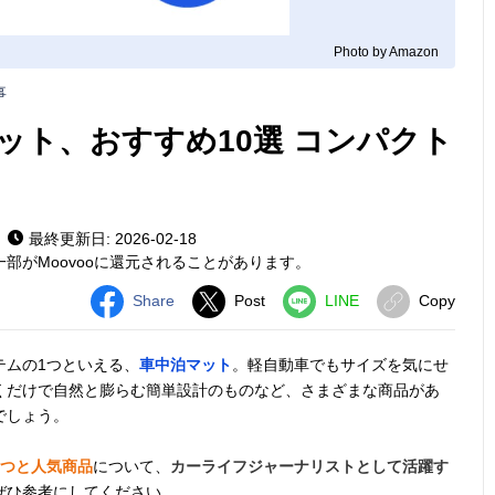
Photo by Amazon
事
ット、おすすめ10選 コンパクト
最終更新日: 2026-02-18
部がMoovooに還元されることがあります。
Share
Post
LINE
Copy
テムの1つといえる、
車中泊マット
。軽自動車でもサイズを気にせ
くだけで自然と膨らむ簡単設計のものなど、さまざまな商品があ
でしょう。
3つと人気商品
について、
カーライフジャーナリストとして活躍す
ぜひ参考にしてください。