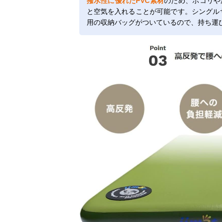
撥水性に優れたPVC素材
のため、ホコリや
と空気を入れることが可能です。シングルサイ
用の収納バッグがついているので、持ち運