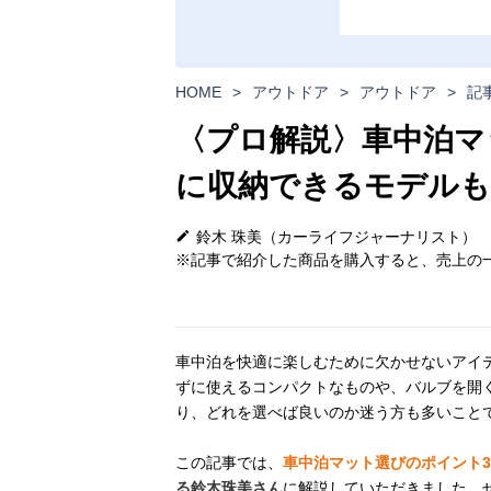
HOME
>
アウトドア
>
アウトドア
>
記
〈プロ解説〉車中泊マ
に収納できるモデルも
鈴木 珠美（カーライフジャーナリスト）
※記事で紹介した商品を購入すると、売上の一
車中泊を快適に楽しむために欠かせないアイ
ずに使えるコンパクトなものや、バルブを開
り、どれを選べば良いのか迷う方も多いこと
この記事では、
車中泊マット選びのポイント
る鈴木珠美さん
に解説していただきました。