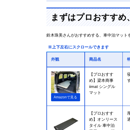
まずはプロおすすめ
鈴木珠美さんがおすすめする、車中泊マット
※上下左右にスクロールできます
外観
商品名
【プロおすす
め】梁本商事
iimat シングル
マット
Amazonで見る
【プロおすす
め】オンリース
タイル 車中泊