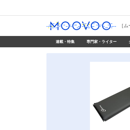
［ム
連載・特集
専門家・ライター