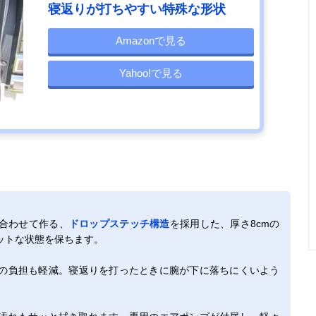
寝返りが打ちやすい特殊な形状
Amazonで見る
Yahoo!で見る
合わせて作る、
ドロップステッチ構造
を採用した、厚さ8cmの
ットな状態を保ちます。
の負担も軽減。寝返りを打ったときに腕が下に落ちにくいよう