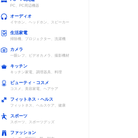
PC、PC周辺機器
オーディオ
イヤホン、ヘッドホン、スピーカー
生活家電
掃除機、プロジェクター、洗濯機
カメラ
一眼レフ、ビデオカメラ、撮影機材
キッチン
キッチン家電、調理器具、料理
リエス
ビューティ・コスメ
コスメ、美容家電、ヘアケア
フィットネス・ヘルス
フィットネス、ヘルスケア、健康
スポーツ
テル、
スポーツ、スポーツグッズ
レタン
ファッション