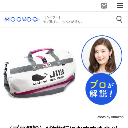
［ムーブー］
モノ選びに、もっと納得を。
Photo by Amazon