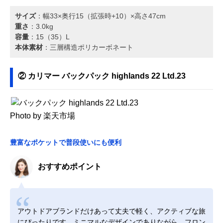
サイズ
：幅33×奥行15（拡張時+10）×高さ47cm
重さ
：3.0kg
容量
：15（35）L
本体素材
：三層構造ポリカーボネート
② カリマー バックパック highlands 22 Ltd.23
Photo by 楽天市場
豊富なポケットで普段使いにも便利
おすすめポイント
アウトドアブランドだけあって丈夫で軽く、アクティブな旅
にぴったりです。ミニマルなデザインでありながら、フロン