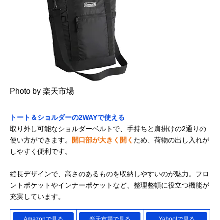
Photo by 楽天市場
トート＆ショルダーの2WAYで使える
取り外し可能なショルダーベルトで、手持ちと肩掛けの2通りの
使い方ができます。
開口部が大きく開く
ため、荷物の出し入れが
しやすく便利です。
縦長デザインで、高さのあるものを収納しやすいのが魅力。フロ
ントポケットやインナーポケットなど、整理整頓に役立つ機能が
充実しています。
Amazonで見る
楽天市場で見る
Yahoo!で見る