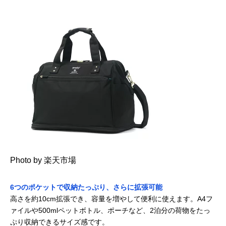
Photo by 楽天市場
6つのポケットで収納たっぷり、さらに拡張可能
高さを約10cm拡張でき、容量を増やして便利に使えます。A4フ
ァイルや500mlペットボトル、ポーチなど、2泊分の荷物をたっ
ぷり収納できるサイズ感です。