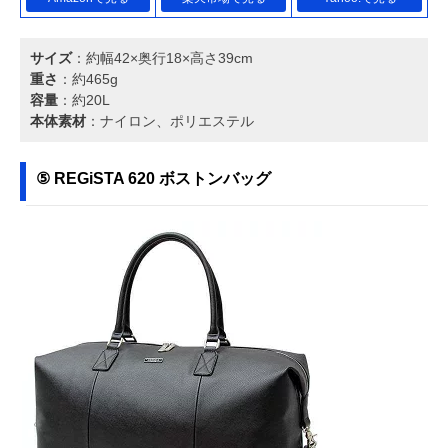
サイズ
：約幅42×奥行18×高さ39cm
重さ
：約465g
容量
：約20L
本体素材
：ナイロン、ポリエステル
⑤ REGiSTA 620 ボストンバッグ