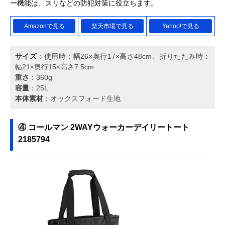
ー機能は、スリなどの防犯対策に役立ちます。
Amazonで見る
楽天市場で見る
Yahoo!で見る
サイズ
：使用時：幅26×奥行17×高さ48cm、折りたたみ時：
幅21×奥行15×高さ7.5cm
重さ
：360g
容量
：25L
本体素材
：オックスフォード生地
④ コールマン 2WAYウォーカーデイリートート
2185794