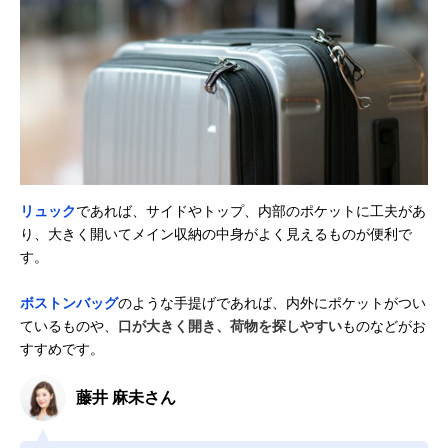
リュック
であれば、サイドやトップ、内部のポケットに工夫があ
り、大きく開いてメイン収納の中身がよく見えるものが便利で
す。
ボストンバッグ
のような手提げであれば、内外にポケットがつい
ているものや、
口が大きく開き、荷物を探しやすい
ものなどがお
すすめです。
藤井 麻未さん