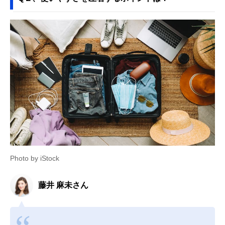
Photo by iStock
藤井 麻未さん