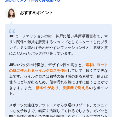
おすすめポイント
JIBは、ファッションの街・神戸に近い兵庫県西宮市で、マ
リン関係の雑貨を販売するショップとしてスタートしたブラ
ンド。男女問わず合わせやすいファッション性と、素材と質
にこだわったバッグ作りをしています。
JIBのバッグの特徴は、デザイン性の高さと、
素材にヨット
の帆に使われるセイルクロスを使用
していて、軽くて丈夫な
点です。セイルクロスは独特の張り感のある素材で、使えば
使うほど味が出るため、傷や汚れを気にせずに使うことがで
きます。また、
撥水性があり、洗濯機で洗える
のもポイン
ト。
スポーツの遠征やアウトドアから水辺のリゾート、カジュア
ルな女子旅まで、幅広く活躍してくれるでしょう。ガバッと
開く単純な構造なので中身が確認しやすく、さらに
フロント