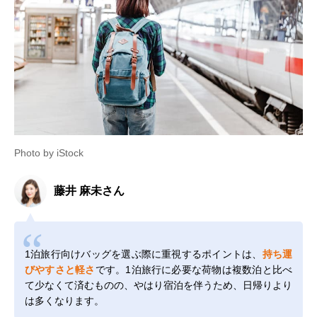
Photo by iStock
藤井 麻未さん
1泊旅行向けバッグを選ぶ際に重視するポイントは、
持ち運
びやすさと軽さ
です。1泊旅行に必要な荷物は複数泊と比べ
て少なくて済むものの、やはり宿泊を伴うため、日帰りより
は多くなります。