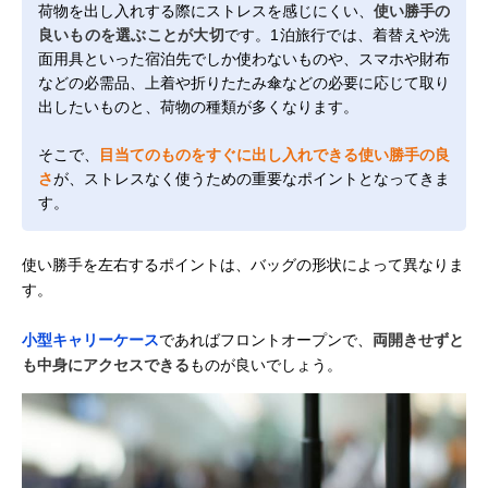
荷物を出し入れする際にストレスを感じにくい、
使い勝手の
良いものを選ぶことが大切
です。1泊旅行では、着替えや洗
面用具といった宿泊先でしか使わないものや、スマホや財布
などの必需品、上着や折りたたみ傘などの必要に応じて取り
出したいものと、荷物の種類が多くなります。
そこで、
目当てのものをすぐに出し入れできる使い勝手の良
さ
が、ストレスなく使うための重要なポイントとなってきま
す。
使い勝手を左右するポイントは、バッグの形状によって異なりま
す。
小型キャリーケース
であればフロントオープンで、
両開きせずと
も中身にアクセスできる
ものが良いでしょう。