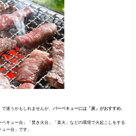
」で迷うかもしれませんが、
バーベキューには「炭」がおすすめ
。
ーベキュー台」「焚き火台」「直火」などの環境で火起こしをする
キュー台」です。