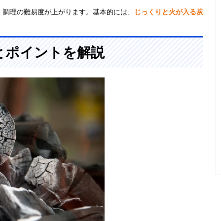
、調理の難易度が上がります。基本的には、
じっくりと火が入る炭
とポイントを解説