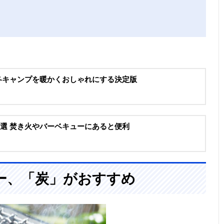
 冬キャンプを暖かくおしゃれにする決定版
0選 焚き火やバーベキューにあると便利
ー、「炭」がおすすめ