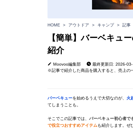
HOME
>
アウトドア
>
キャンプ
>
記事
【簡単】バーベキュー
紹介
Moovoo編集部
最終更新日: 2026-03-
※記事で紹介した商品を購入すると、売上の一
バーベキュー
を始めるうえで大切なのが、
火
てしまうことも。
そこでこの記事では、
バーベキュー初心者で
で役立つおすすめアイテム
も紹介します。ぜ