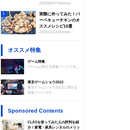
2025/06/07 Moovoo
実際に作ってみた！バ
5
ーベキューチキンのオ
ススメレシピ10選
2019/11/13 Moovoo
オススメ特集
ゲーム特集
ゲームに関する特集ページです。
東京ゲームショウ2022
東京ゲームショウ2022に関する
特集ページです。
Sponsored Contents
CLASを使ってみた人の評判を紹
介！家電・家具レンタルのメリッ