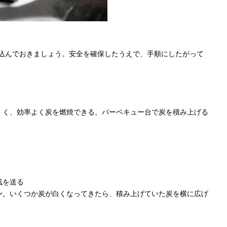
見込んでおきましょう。安全を確保したうえで、手順にしたがって
くく、効率よく炭を燃焼できる。バーベキュー台で炭を積み上げる
風を送る
ン
。いくつか炭が白くなってきたら、積み上げていた炭を横に広げ