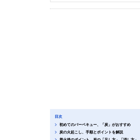
目次
初めてのバーベキュー、「炭」がおすすめ
炭の火起こし、手順とポイントを解説
着火後のポイント、炭の「足し方」「消し方」