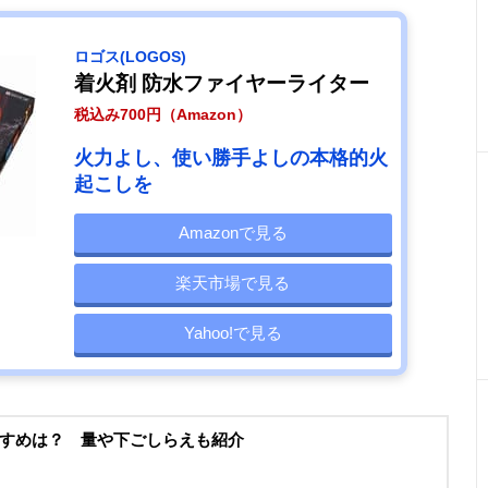
ロゴス(LOGOS)
着火剤 防水ファイヤーライター
税込み700円（Amazon）
火力よし、使い勝手よしの本格的火
起こしを
Amazonで見る
楽天市場で見る
Yahoo!で見る
すめは？ 量や下ごしらえも紹介