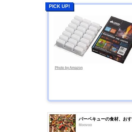
PICK UP!
Photo by Amazon
バーベキューの食材、おす
Moovoo