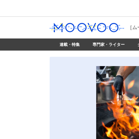
［ム
連載・特集
専門家・ライター