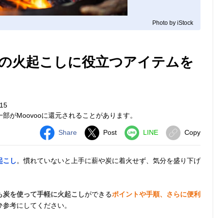
Photo by iStock
の火起こしに役立つアイテムを
15
部がMoovooに還元されることがあります。
Share
Post
LINE
Copy
起こし
。慣れていないと上手に薪や炭に着火せず、気分を盛り下げ
も炭を使って手軽に火起こし
ができる
ポイントや手順、さらに便利
ひ参考にしてください。