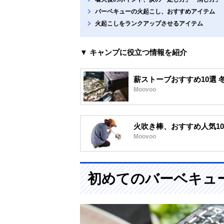
バーベキューの火起こし、おすすめアイテム
火起こしをランクアップさせるアイテム
▼ キャンプに役立つ情報を紹介
薪ストーブおすすめ10選
Moovoo
火吹き棒、おすすめ人気1
Moovoo
初めてのバーベキュ