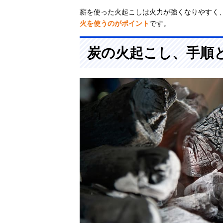
薪を使った火起こしは火力が強くなりやすく
火を使うのがポイント
です。
炭の火起こし、手順