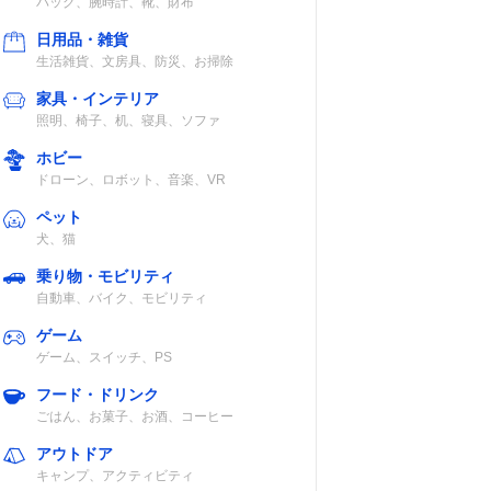
バッグ、腕時計、靴、財布
日用品・雑貨
生活雑貨、文房具、防災、お掃除
家具・インテリア
照明、椅子、机、寝具、ソファ
ホビー
ドローン、ロボット、音楽、VR
ペット
犬、猫
乗り物・モビリティ
自動車、バイク、モビリティ
ゲーム
ゲーム、スイッチ、PS
フード・ドリンク
ごはん、お菓子、お酒、コーヒー
アウトドア
キャンプ、アクティビティ