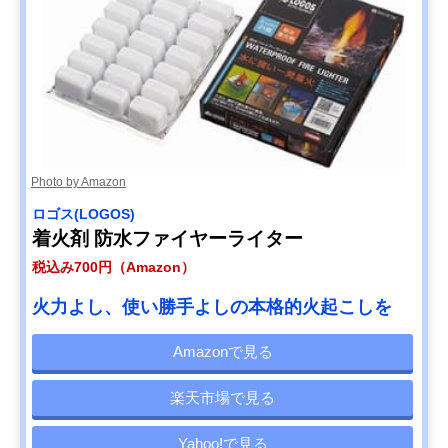
Photo by Amazon
ロゴス(LOGOS)
着火剤 防水ファイヤーライター
税込み700円（Amazon）
火力よし、使い勝手よしの本格的火起こしを
Amazonで見る
楽天市場で見る
Yahoo!で見る