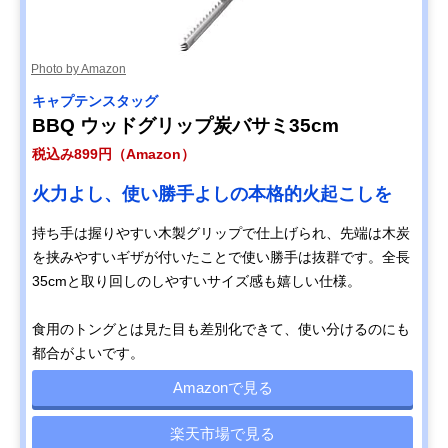
Photo by Amazon
キャプテンスタッグ
BBQ ウッドグリップ炭バサミ35cm
税込み899円（Amazon）
火力よし、使い勝手よしの本格的火起こしを
持ち手は握りやすい木製グリップで仕上げられ、先端は木炭
を挟みやすいギザが付いたことで使い勝手は抜群です。全長
35cmと取り回しのしやすいサイズ感も嬉しい仕様。
食用のトングとは見た目も差別化できて、使い分けるのにも
都合がよいです。
Amazonで見る
楽天市場で見る