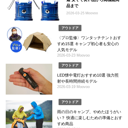
品まで
2026-03-25 Moovoo
アウトドア
〈プロ監修〉ワンタッチテントおす
すめ15選 キャンプ初心者も安心の
人気モデル
2026-03-23 Moovoo
アウトドア
LED懐中電灯おすすめ10選 強力照
射や長時間持続モデル
2026-03-19 Moovoo
アウトドア
雨の日のキャンプ、やめたほうがい
い？ 快適に楽しむための準備とおす
すめ商品