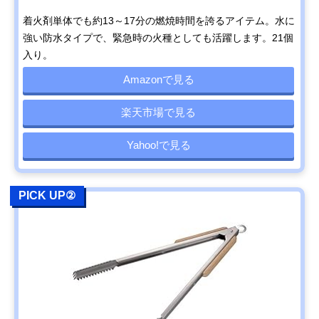
着火剤単体でも約13～17分の燃焼時間を誇るアイテム。水に
強い防水タイプで、緊急時の火種としても活躍します。21個
入り。
Amazonで見る
楽天市場で見る
Yahoo!で見る
PICK UP②