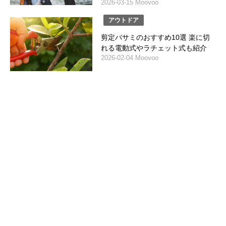
2026-03-15 Moovoo
アウトドア
剪定バサミのおすすめ10選 楽に切
れる電動式やラチェット式も紹介
2026-02-04 Moovoo