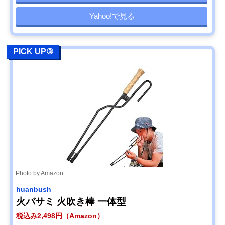
Yahoo!で見る
PICK UP③
Photo by Amazon
huanbush
火バサミ 火吹き棒 一体型
税込み2,498円（Amazon）