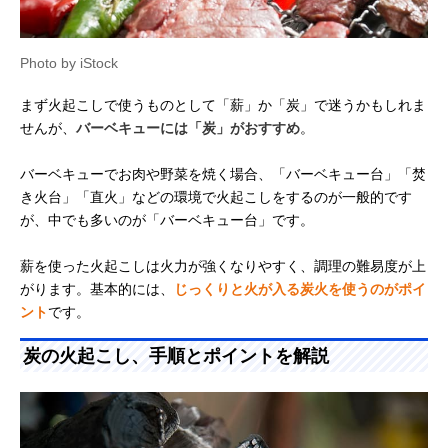
Photo by iStock
まず火起こしで使うものとして「薪」か「炭」で迷うかもしれま
せんが、
バーベキューには「炭」がおすすめ
。
バーベキューでお肉や野菜を焼く場合、「バーベキュー台」「焚
き火台」「直火」などの環境で火起こしをするのが一般的です
が、中でも多いのが「バーベキュー台」です。
薪を使った火起こしは火力が強くなりやすく、調理の難易度が上
がります。基本的には、
じっくりと火が入る炭火を使うのがポイ
ント
です。
炭の火起こし、手順とポイントを解説