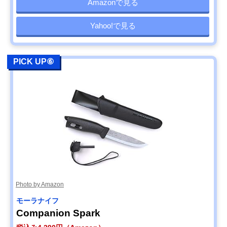
Amazonで見る
Yahoo!で見る
PICK UP⑥
Photo by Amazon
モーラナイフ
Companion Spark