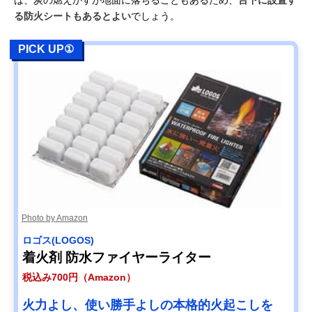
る防火シートもあるとよい
でしょう。
PICK UP①
Photo by Amazon
ロゴス(LOGOS)
着火剤 防水ファイヤーライター
税込み700円（Amazon）
火力よし、使い勝手よしの本格的火起こしを