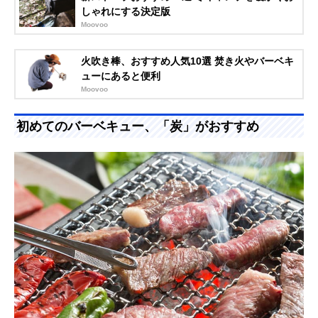
しゃれにする決定版
Moovoo
火吹き棒、おすすめ人気10選 焚き火やバーベキ
ューにあると便利
Moovoo
初めてのバーベキュー、「炭」がおすすめ