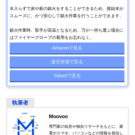
水入らずで炭や薪の鎮火をすることができるため、後始末が
スムーズに、かつ安心して鎮火作業を行うことができます。
鎮火作業時、取手が高温となるため、万が一持ち運ぶ場合に
はファイヤーグローブの着用をお忘れなく。
Amazonで見る
楽天市場で見る
Yahoo!で見る
Moovoo
専門家の知見や独自リサーチをもとに、家
電やスマホ、パソコンなどの情報を発信し