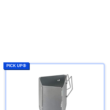
PICK UP⑤