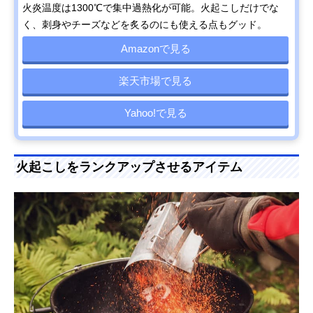
火炎温度は1300℃で集中過熱化が可能。火起こしだけでな
く、刺身やチーズなどを炙るのにも使える点もグッド。
Amazonで見る
楽天市場で見る
Yahoo!で見る
火起こしをランクアップさせるアイテム