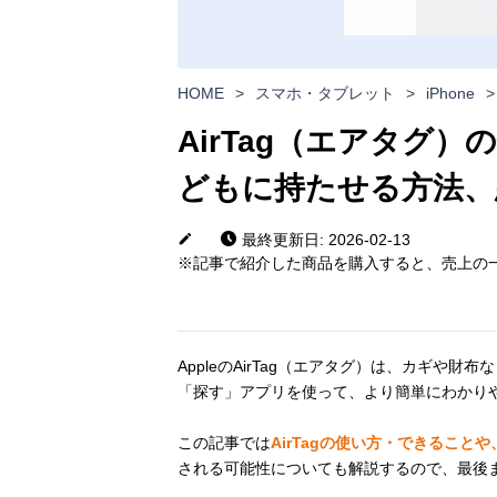
HOME
>
スマホ・タブレット
>
iPhone
>
AirTag（エアタグ
どもに持たせる方法、
最終更新日: 2026-02-13
※記事で紹介した商品を購入すると、売上の一
AppleのAirTag（エアタグ）は、カギや財
「探す」アプリを使って、より簡単にわかり
この記事では
AirTagの使い方・できること
される可能性についても解説するので、最後