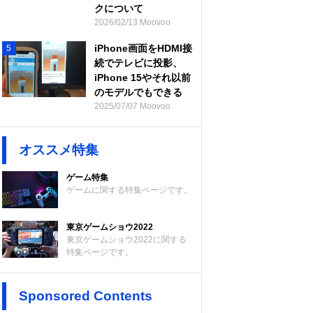
クについて
2026/02/13 Moovoo
iPhone画面をHDMI接
5
続でテレビに投影、
iPhone 15やそれ以前
のモデルでもできる
2025/07/07 Moovoo
オススメ特集
ゲーム特集
ゲームに関する特集ページです。
東京ゲームショウ2022
東京ゲームショウ2022に関する
特集ページです。
Sponsored Contents