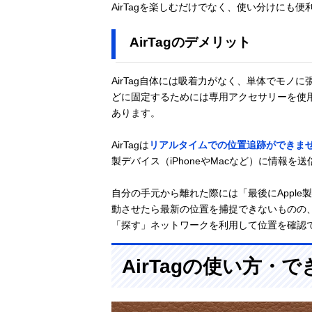
AirTagを楽しむだけでなく、使い分けにも便
AirTagのデメリット
AirTag自体には吸着力がなく、単体でモ
どに固定するためには専用アクセサリーを使
あります。
AirTagは
リアルタイムでの位置追跡ができま
製デバイス（iPhoneやMacなど）に情報を
自分の手元から離れた際には「最後にAppl
動させたら最新の位置を捕捉できないものの、
「探す」ネットワークを利用して位置を確認
AirTagの使い方・