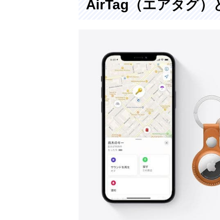
AirTag（エアタグ