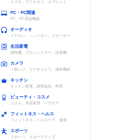
スマホ、アクセサリ、タブレット
PC・PC関連
PC、PC周辺機器
オーディオ
イヤホン、ヘッドホン、スピーカー
生活家電
掃除機、プロジェクター、洗濯機
カメラ
一眼レフ、ビデオカメラ、撮影機材
キッチン
キッチン家電、調理器具、料理
ビューティ・コスメ
コスメ、美容家電、ヘアケア
フィットネス・ヘルス
フィットネス、ヘルスケア、健康
スポーツ
スポーツ、スポーツグッズ