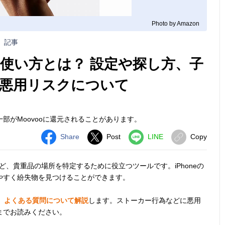
Photo by Amazon
記事
）の使い方とは？ 設定や探し方、子
悪用リスクについて
部がMoovooに還元されることがあります。
Share
Post
LINE
Copy
布など、貴重品の場所を特定するために役立つツールです。iPhoneの
やすく紛失物を見つけることができます。
や、よくある質問について解説
します。ストーカー行為などに悪用
までお読みください。