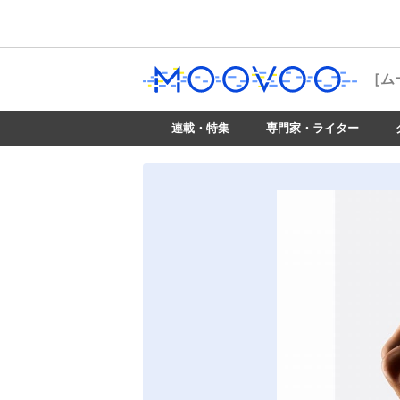
［ム
連載・特集
専門家・ライター