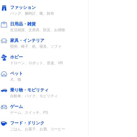
ファッション
バッグ、腕時計、靴、財布
日用品・雑貨
生活雑貨、文房具、防災、お掃除
家具・インテリア
照明、椅子、机、寝具、ソファ
ホビー
ドローン、ロボット、音楽、VR
ペット
犬、猫
乗り物・モビリティ
自動車、バイク、モビリティ
ゲーム
ゲーム、スイッチ、PS
フード・ドリンク
ごはん、お菓子、お酒、コーヒー