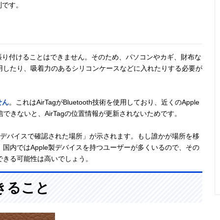
利です。
ノに張り付けることはできません。そのため、パソコンやカギ、財布な
用したり、吸着力のあるシリコンケースなどに入れたりする必要が
せん
。これはAirTagがBluetooth技術を使用しており、近くのApple
送信できないと、AirTagの位置情報が更新されないためです。
e製デバイスで確認された場所」が示されます。もし誰かが場所を移
国内ではApple製デバイスを持つユーザーが多くいるので、その
できる可能性は高いでしょう。
できること