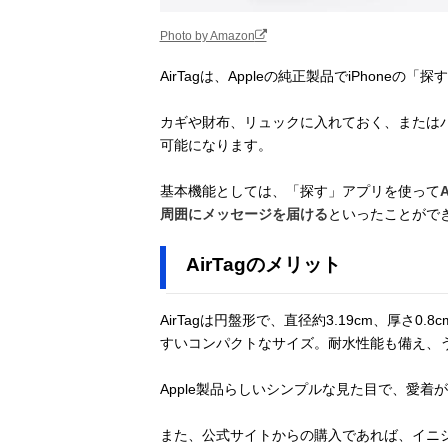
Photo by Amazon
AirTagは、Appleの純正製品でiPhoneの
カギや財布、リュックに入れておく、または
可能になります。
基本機能としては、「探す」アプリを使って
周囲にメッセージを届ける
といったことがで
AirTagのメリット
AirTagは円盤形で、直径約3.19cm、厚さ
すいコンパクトなサイズ。耐水性能も備え、
Apple製品らしいシンプルな見た目で、愛着
また、公式サイトからの購入であれば、イニ