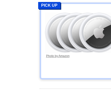
PICK UP
Photo by Amazon