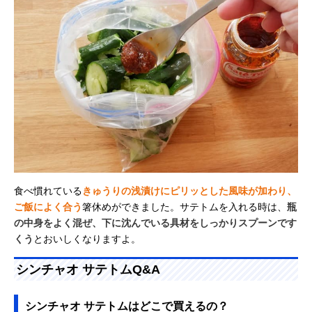
食べ慣れている
きゅうりの浅漬けにピリッとした風味が加わり、
ご飯によく合う
箸休めができました。サテトムを入れる時は、
瓶
の中身をよく混ぜ、下に沈んでいる具材をしっかりスプーンです
くう
とおいしくなりますよ。
シンチャオ サテトムQ&A
シンチャオ サテトムはどこで買えるの？