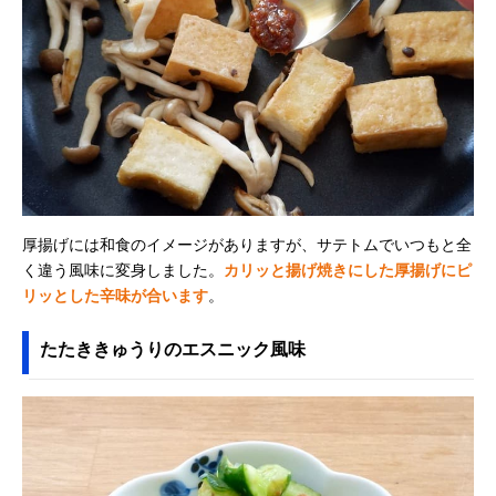
厚揚げには和食のイメージがありますが、サテトムでいつもと全
く違う風味に変身しました。
カリッと揚げ焼きにした厚揚げにピ
リッとした辛味が合います
。
たたききゅうりのエスニック風味