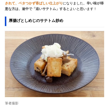
されて、ベタつかず香ばしい仕上がり
になりました。
辛い味が得
意な方は、途中で「追いサテトム」する
とよいと思います！
厚揚げとしめじのサテトム炒め
筆者撮影