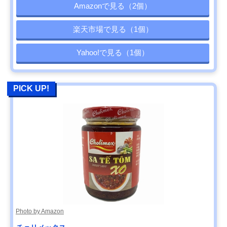
Amazonで見る（2個）
楽天市場で見る（1個）
Yahoo!で見る（1個）
PICK UP!
Photo by Amazon