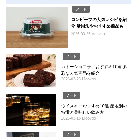
フード
コンビーフの人気レシピを紹
介 活用法やおすすめ商品も
2026-03-25 Moovoo
フード
ガトーショコラ、おすすめ10選 多
彩な人気商品を紹介
2026-03-25 Moovoo
フード
ウイスキーおすすめ10選 産地別の
特徴と美味しい飲み方
2026-03-18 Moovoo
フード