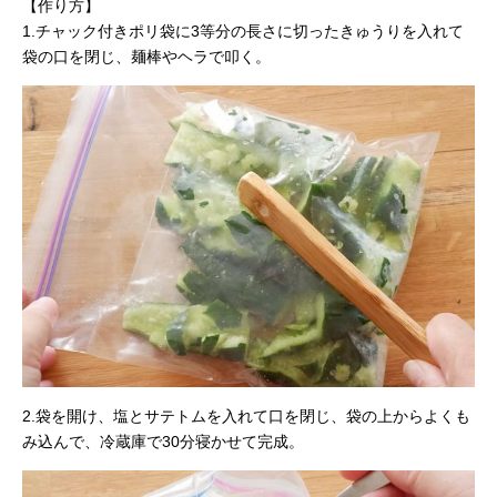
【作り方】
1.チャック付きポリ袋に3等分の長さに切ったきゅうりを入れて
袋の口を閉じ、麺棒やヘラで叩く。
2.袋を開け、塩とサテトムを入れて口を閉じ、袋の上からよくも
み込んで、冷蔵庫で30分寝かせて完成。