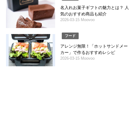
名入れお菓子ギフトの魅力とは？ 人
気のおすすめ商品も紹介
2026-03-15 Moovoo
フード
アレンジ無限！「ホットサンドメー
カー」で作るおすすめレシピ
2026-03-15 Moovoo