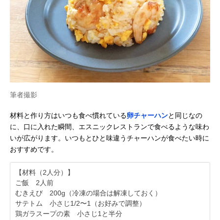
筆者撮影
材料と作り方はいつも食べ慣れている
卵チャーハン
と同じなの
に、口に入れた瞬間、エスニックレストランで食べるような味わ
いが広がります。いつもとひと味違うチャーハンが食べたい時に
おすすめです。
【材料（2人分）】
ご飯 2人前
むきえび 200g（冷凍の場合は解凍しておく）
サテトム 小さじ1/2〜1（お好みで調整）
鶏ガラスープの素 小さじ1と半分