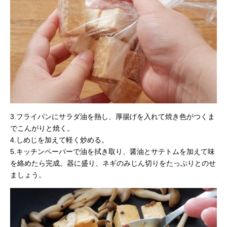
3.フライパンにサラダ油を熱し、厚揚げを入れて焼き色がつくま
でこんがりと焼く。
4.しめじを加えて軽く炒める。
5.キッチンペーパーで油を拭き取り、醤油とサテトムを加えて味
を絡めたら完成。器に盛り、ネギのみじん切りをたっぷりとのせ
ましょう。