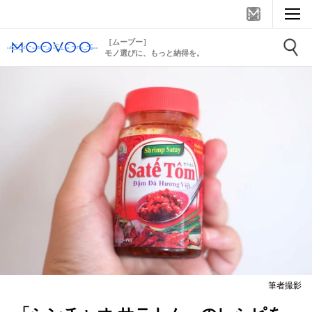
［ムーブー］
モノ選びに、もっと納得を。
筆者撮影