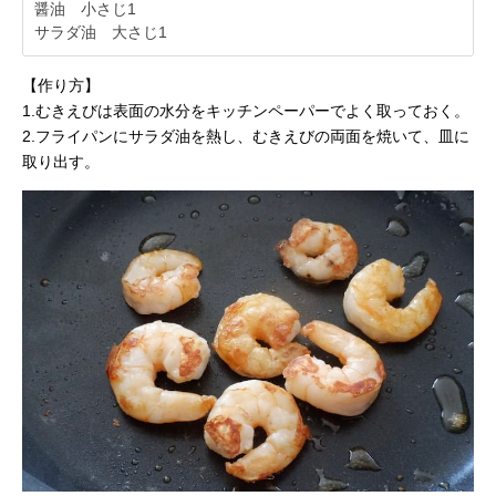
醤油 小さじ1
サラダ油 大さじ1
【作り方】
1.むきえびは表面の水分をキッチンペーパーでよく取っておく。
2.フライパンにサラダ油を熱し、むきえびの両面を焼いて、皿に
取り出す。