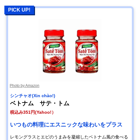
PICK UP!
Photo by Amazon
シンチャオ(Xin chào!)
ベトナム サテ・トム
税込み351円(Yahoo!）
いつもの料理にエスニックな味わいをプラス
レモングラスとエビのうまみを凝縮したベトナム風の食べる