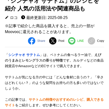
「シンチャオ サテトム」のレシピを
紹介 人気の活用法や関連商品も
ロコ
最終更新日: 2025-08-25
※記事で紹介した商品を購入すると、売上の一部が
Moovooに還元されることがあります。
Share
Post
LINE
Copy
「
シンチャオ サテトム
」は、ベトナムの食べるラー油で、
えび
のうまみとレモングラスの香りが特徴
です。カルディなどの食品
雑貨店やAmazonなどのECサイトで購入できます。
サテトムが気になる方の中には「どんな食材に合うの？」「辛さ
はどれくらい？」のような疑問をお持ちの方も多いのではないで
しょうか。
この記事では、
サテトムの特徴やおすすめのレシピ、購入できる
サイト
をご紹介します。ぜひ参考にしてください。