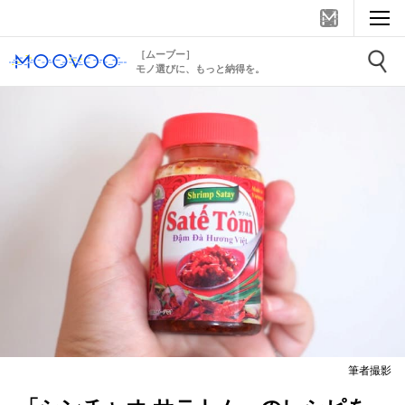
［ムーブー］
モノ選びに、もっと納得を。
筆者撮影