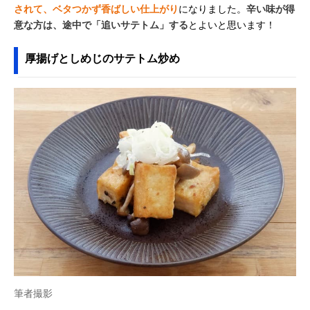
されて、ベタつかず香ばしい仕上がり
になりました。
辛い味が得
意な方は、途中で「追いサテトム」する
とよいと思います！
厚揚げとしめじのサテトム炒め
筆者撮影