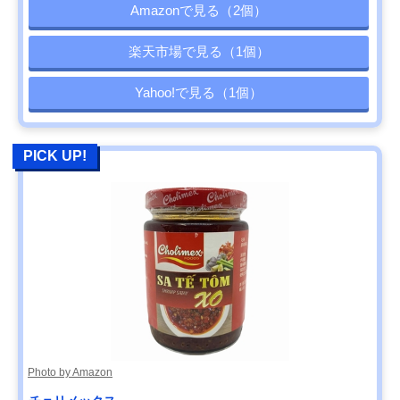
Amazonで見る（2個）
楽天市場で見る（1個）
Yahoo!で見る（1個）
PICK UP!
Photo by Amazon