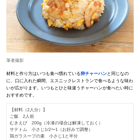
筆者撮影
材料と作り方はいつも食べ慣れている
卵チャーハン
と同じなの
に、口に入れた瞬間、エスニックレストランで食べるような味わ
いが広がります。いつもとひと味違うチャーハンが食べたい時に
おすすめです。
【材料（2人分）】
ご飯 2人前
むきえび 200g（冷凍の場合は解凍しておく）
サテトム 小さじ1/2〜1（お好みで調整）
鶏ガラスープの素 小さじ1と半分