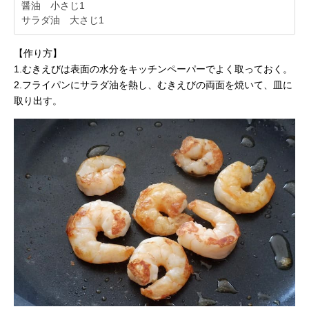
醤油 小さじ1
サラダ油 大さじ1
【作り方】
1.むきえびは表面の水分をキッチンペーパーでよく取っておく。
2.フライパンにサラダ油を熱し、むきえびの両面を焼いて、皿に
取り出す。