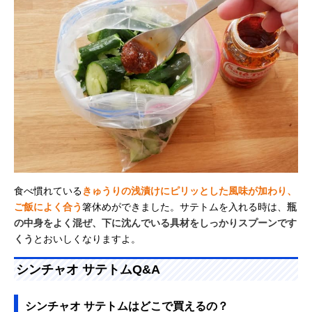
食べ慣れている
きゅうりの浅漬けにピリッとした風味が加わり、
ご飯によく合う
箸休めができました。サテトムを入れる時は、
瓶
の中身をよく混ぜ、下に沈んでいる具材をしっかりスプーンです
くう
とおいしくなりますよ。
シンチャオ サテトムQ&A
シンチャオ サテトムはどこで買えるの？