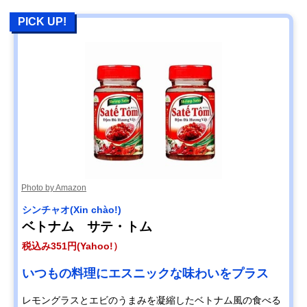
PICK UP!
Photo by Amazon
シンチャオ(Xin chào!)
ベトナム サテ・トム
税込み351円(Yahoo!）
いつもの料理にエスニックな味わいをプラス
レモングラスとエビのうまみを凝縮したベトナム風の食べる