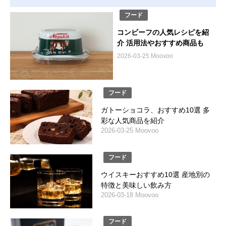
フード
コンビーフの人気レシピを紹
介 活用法やおすすめ商品も
2026-03-25 Moovoo
フード
ガトーショコラ、おすすめ10選 多
彩な人気商品を紹介
2026-03-25 Moovoo
フード
ウイスキーおすすめ10選 産地別の
特徴と美味しい飲み方
2026-03-18 Moovoo
フード