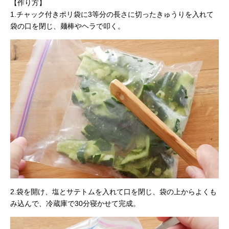
【作り方】
1.チャック付きポリ袋に3等分の長さに切ったきゅうりを入れて
袋の口を閉じ、麺棒やヘラで叩く。
2.袋を開け、塩とサテトムを入れて口を閉じ、袋の上からよくも
み込んで、冷蔵庫で30分寝かせて完成。