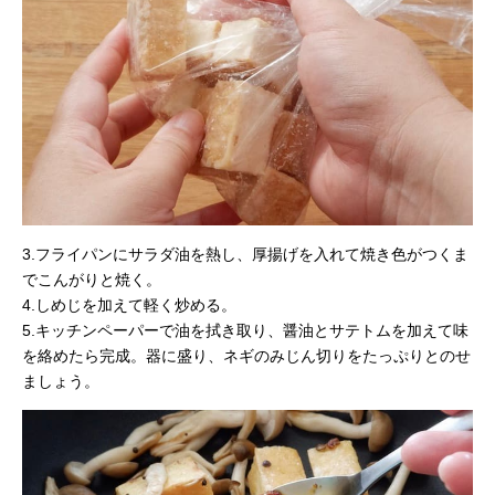
3.フライパンにサラダ油を熱し、厚揚げを入れて焼き色がつくま
でこんがりと焼く。
4.しめじを加えて軽く炒める。
5.キッチンペーパーで油を拭き取り、醤油とサテトムを加えて味
を絡めたら完成。器に盛り、ネギのみじん切りをたっぷりとのせ
ましょう。