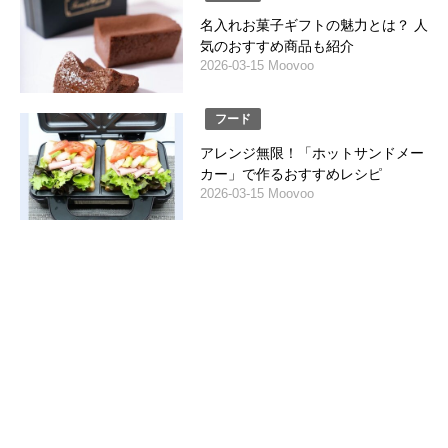
名入れお菓子ギフトの魅力とは？ 人
気のおすすめ商品も紹介
2026-03-15 Moovoo
フード
アレンジ無限！「ホットサンドメー
カー」で作るおすすめレシピ
2026-03-15 Moovoo