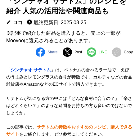
「シンチャオ サテトム」のレシピを
紹介 人気の活用法や関連商品も
ロコ
最終更新日: 2025-08-25
※記事で紹介した商品を購入すると、売上の一部が
Moovooに還元されることがあります。
Share
Post
LINE
Copy
「
シンチャオ サテトム
」は、ベトナムの食べるラー油で、
えび
のうまみとレモングラスの香りが特徴
です。カルディなどの食品
雑貨店やAmazonなどのECサイトで購入できます。
サテトムが気になる方の中には「どんな食材に合うの？」「辛さ
はどれくらい？」のような疑問をお持ちの方も多いのではないで
しょうか。
この記事では、
サテトムの特徴やおすすめのレシピ、購入できる
サイト
をご紹介します。ぜひ参考にしてください。