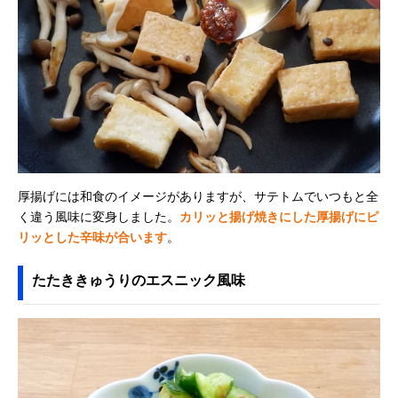
厚揚げには和食のイメージがありますが、サテトムでいつもと全
く違う風味に変身しました。
カリッと揚げ焼きにした厚揚げにピ
リッとした辛味が合います
。
たたききゅうりのエスニック風味