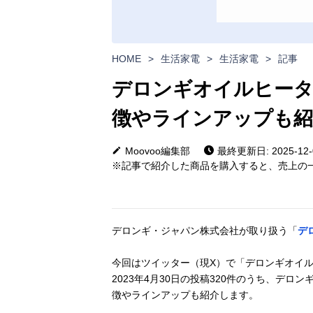
HOME
>
生活家電
>
生活家電
>
記事
デロンギオイルヒータ
徴やラインアップも紹
Moovoo編集部
最終更新日: 2025-12-
※記事で紹介した商品を購入すると、売上の一
デロンギ・ジャパン株式会社が取り扱う「
デ
今回はツイッター（現X）で「デロンギオイル
2023年4月30日の投稿320件のうち、デ
徴やラインアップも紹介します。