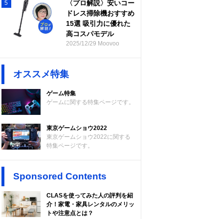
〈プロ解説〉安いコー
5
ドレス掃除機おすすめ
15選 吸引力に優れた
高コスパモデル
2025/12/29 Moovoo
オススメ特集
ゲーム特集
ゲームに関する特集ページです。
東京ゲームショウ2022
東京ゲームショウ2022に関する
特集ページです。
Sponsored Contents
CLASを使ってみた人の評判を紹
介！家電・家具レンタルのメリッ
トや注意点とは？