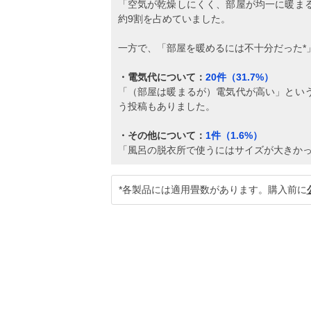
「空気が乾燥しにくく、部屋が均一に暖ま
約9割を占めていました。
一方で、「部屋を暖めるには不十分だった*
・電気代について：
20件（31.7%）
「（部屋は暖まるが）電気代が高い」とい
う投稿もありました。
・その他について：
1件（1.6%）
「風呂の脱衣所で使うにはサイズが大きか
*各製品には適用畳数があります。購入前に