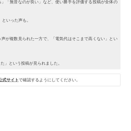
る」「無音なのが良い」など、使い勝手を評価する投稿が全体の
」といった声も。
う声が複数見られた一方で、「電気代はそこまで高くない」とい
った」という投稿が見られました。
公式サイト
で確認するようにしてください。