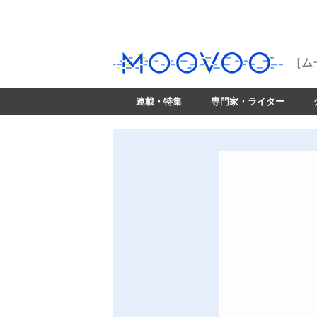
［ム
連載・特集
専門家・ライター