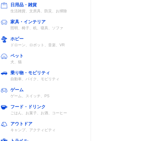
日用品・雑貨
生活雑貨、文房具、防災、お掃除
家具・インテリア
照明、椅子、机、寝具、ソファ
ホビー
ドローン、ロボット、音楽、VR
ペット
犬、猫
乗り物・モビリティ
自動車、バイク、モビリティ
ゲーム
ゲーム、スイッチ、PS
フード・ドリンク
ごはん、お菓子、お酒、コーヒー
アウトドア
キャンプ、アクティビティ
トラベル