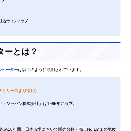
の主なラインアップ
ターとは？
ルヒーター
は以下のように説明されています。
スリリースより引用）
・ジャパン株式会社」は1995年に設立。
以来18年間、日本市場において販売台数・売上No.1※１の地位