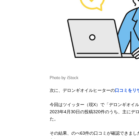
Photo by iStock
次に、デロンギオイルヒーターの
口コミをリ
今回はツイッター（現X）で「デロンギオイル
2023年4月30日の投稿320件のうち、主
た。
その結果、のべ63件の口コミが確認できま