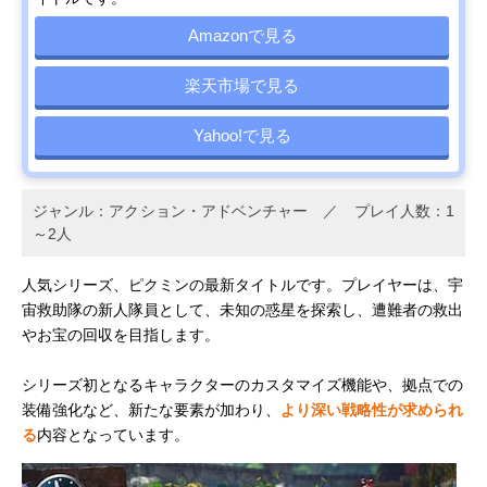
Amazonで見る
楽天市場で見る
Yahoo!で見る
ジャンル：アクション・アドベンチャー ／ プレイ人数：1
～2人
人気シリーズ、ピクミンの最新タイトルです。プレイヤーは、宇
宙救助隊の新人隊員として、未知の惑星を探索し、遭難者の救出
やお宝の回収を目指します。
シリーズ初となるキャラクターのカスタマイズ機能や、拠点での
装備強化など、新たな要素が加わり、
より深い戦略性が求められ
る
内容となっています。