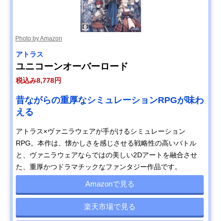
Photo by Amazon
アトラス
ユニコーンオーバーロード
税込み8,778円
昔ながらの重厚なシミュレーションRPGが味わ
える
アトラス×ヴァニラウェアが手がけるシミュレーション
RPG。本作は、懐かしさを感じさせる戦略性の高いバトル
と、ヴァニラウェアならではの美しい2Dアートを融合させ
た、重厚かつドラマチックなファンタジー作品です。
Amazonで見る
楽天市場で見る