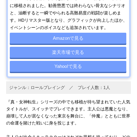
に移植されました。勧善懲悪では終わらない骨太なシナリオ
と、油断すると一瞬でやられる高難易度の戦闘が楽しめま
す。HDリマスター版となり、グラフィックが向上したほか、
イベントシーンのボイスなども追加されています。
Amazonで見る
楽天市場で見る
Yahoo!で見る
ジャンル：ロールプレイング ／ プレイ人数：1人
『真・女神転生』シリーズの中でも移植が待ち望まれていた人気
タイトルが、スイッチでプレイできます。主人公は悪魔となり、
崩壊して人が居なくなった東京を舞台に、「仲魔」とともに世界
の命運を賭けた戦いに身を投じます。