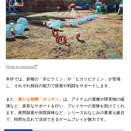
Photo by Amazon
本作では、新種の「氷ピクミン」や「ヒカリピクミン」が登場
し、それぞれ独自の能力で探索や戦闘をサポートします。
また、
新たな相棒「オッチン」
は、アイテムの運搬や障害物の破
壊など、多彩なサポートを行い、プレイヤーの冒険を助けてくれ
ます。夜間探索や洞窟探検など、シリーズおなじみの要素も健在
で、時間を忘れて没頭できるゲームプレイが魅力です。