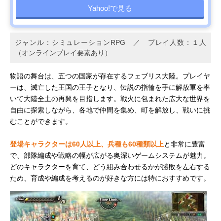
Yahoo!で見る
ジャンル：シミュレーションRPG ／ プレイ人数：１人
（オンラインプレイ要素あり）
物語の舞台は、五つの国家が存在するフェブリス大陸。プレイヤ
ーは、滅亡した王国の王子となり、伝説の指輪を手に解放軍を率
いて大陸全土の再興を目指します。戦火に包まれた広大な世界を
自由に探索しながら、各地で仲間を集め、町を解放し、戦いに挑
むことができます。
登場キャラクターは60人以上、兵種も60種類以上
と非常に豊富
で、部隊編成や戦略の幅が広がる奥深いゲームシステムが魅力。
どのキャラクターを育て、どう組み合わせるかが勝敗を左右する
ため、育成や編成を考えるのが好きな方には特におすすめです。