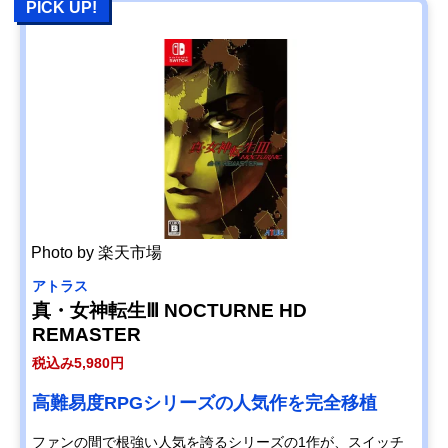
PICK UP!
Photo by 楽天市場
アトラス
真・女神転生Ⅲ NOCTURNE HD
REMASTER
税込み5,980円
高難易度RPGシリーズの人気作を完全移植
ファンの間で根強い人気を誇るシリーズの1作が、スイッチ