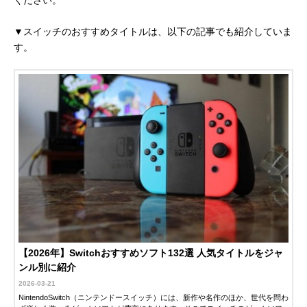
▼スイッチのおすすめタイトルは、以下の記事でも紹介していま
す。
【2026年】Switchおすすめソフト132選 人気タイトルをジャ
ンル別に紹介
2026-03-21
NintendoSwitch（ニンテンドースイッチ）には、新作や名作のほか、世代を問わ