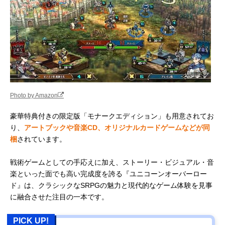
Photo by Amazon
豪華特典付きの限定版「モナークエディション」も用意されてお
り、
アートブックや音楽CD、オリジナルカードゲームなどが同
梱
されています。
戦術ゲームとしての手応えに加え、ストーリー・ビジュアル・音
楽といった面でも高い完成度を誇る『ユニコーンオーバーロー
ド』は、クラシックなSRPGの魅力と現代的なゲーム体験を見事
に融合させた注目の一本です。
PICK UP!