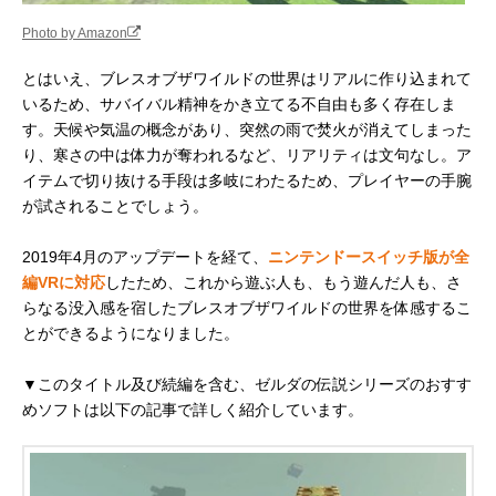
Photo by Amazon
とはいえ、ブレスオブザワイルドの世界はリアルに作り込まれて
いるため、サバイバル精神をかき立てる不自由も多く存在しま
す。天候や気温の概念があり、突然の雨で焚火が消えてしまった
り、寒さの中は体力が奪われるなど、リアリティは文句なし。ア
イテムで切り抜ける手段は多岐にわたるため、プレイヤーの手腕
が試されることでしょう。
2019年4月のアップデートを経て、
ニンテンドースイッチ版が全
編VRに対応
したため、これから遊ぶ人も、もう遊んだ人も、さ
らなる没入感を宿したブレスオブザワイルドの世界を体感するこ
とができるようになりました。
▼このタイトル及び続編を含む、ゼルダの伝説シリーズのおすす
めソフトは以下の記事で詳しく紹介しています。