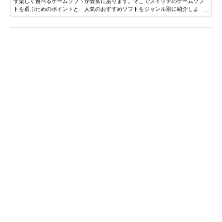
ず楽しく遊べるゲームソフトが豊富にあります。そこでスイッチのゲームソフ
トを選ぶためのポイントと、人気のおすすめソフトをジャンル別に紹介しま
す。ぜひ参考にしてください。