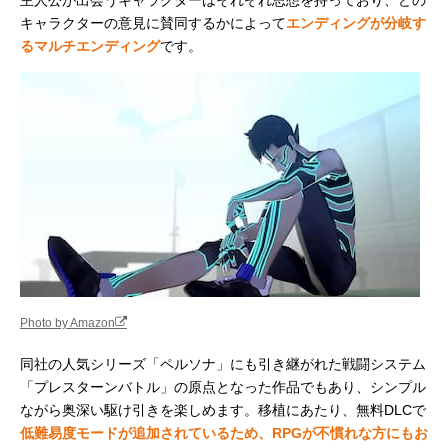
主人公が出会うキャラクターはそれぞれ思想を持っており、どの
キャラクターの意見に賛同するかによって
エンディングが分岐す
るマルチエンディング
です。
Photo by Amazon
同社の人気シリーズ「ペルソナ」にも引き継がれた戦闘システム
「プレスターンバトル」の原点となった作品でもあり、シンプル
ながら奥深い駆け引きを楽しめます。移植にあたり、無料DLCで
低難易度モードが追加されているため、RPGが不慣れな方にもお