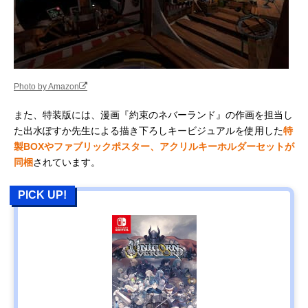
Photo by Amazon
また、特装版には、漫画『約束のネバーランド』の作画を担当し
た出水ぽすか先生による描き下ろしキービジュアルを使用した
特
製BOXやファブリックポスター、アクリルキーホルダーセットが
同梱
されています。
PICK UP!