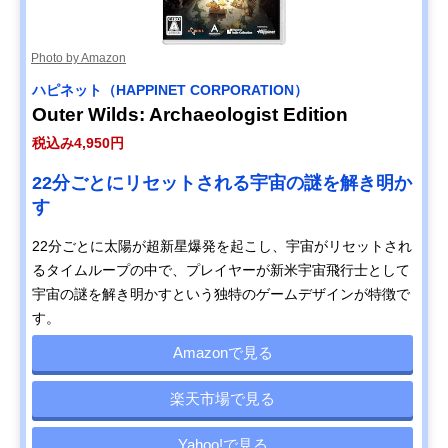
Photo by Amazon
ハピネット（HAPPINET CORPORATION）
Outer Wilds: Archaeologist Edition
税込み4,950円
22分ごとにリセットされる宇宙の謎を解き明か
す
22分ごとに太陽が超新星爆発を起こし、宇宙がリセットされ
るタイムループの中で、プレイヤーが新米宇宙飛行士として
宇宙の謎を解き明かすという独特のゲームデザインが特徴で
す。
Amazonで見る
楽天市場で見る
Yahoo!で見る