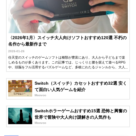
〈2026年1月〉スイッチ大人向けソフトおすすめ120選 不朽の
名作から最新作まで
2026-01-26
任天堂のスイッチのゲームソフトは種類が豊富にあり、大人から子どもまで楽
しめるものが多くあります。この記事では、じっくりと腰を据えて遊べるRPG
や、頭脳をフル活用するパズルゲームなど、多岐にわたるジャンルから、大人
が楽しめる注目の新作タイトルや不朽の名作を一挙に紹介します。ゲーム選び
のポイントも解説しているので、ぜひ参考にしてください。
Switch（スイッチ）カセットおすすめ32選 安く
て面白い人気ゲームを紹介
Moovoo
Switchホラーゲームおすすめ15選 恐怖と興奮の
世界で冒険や大人向け謎解きの人気作も
Moovoo