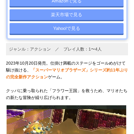
Amazonで見る
楽天市場で見る
Yahoo!で見る
ジャンル：アクション ／ プレイ人数：1〜4人
2023年10月20日発売。仕掛け満載のステージをゴールめがけて
駆け抜ける、
「スーパーマリオブラザーズ」シリーズ約11年ぶり
の完全新作アクション
ゲーム。
クッパに乗っ取られた「フラワー王国」を救うため、マリオたち
の新たな冒険が繰り広げられます。