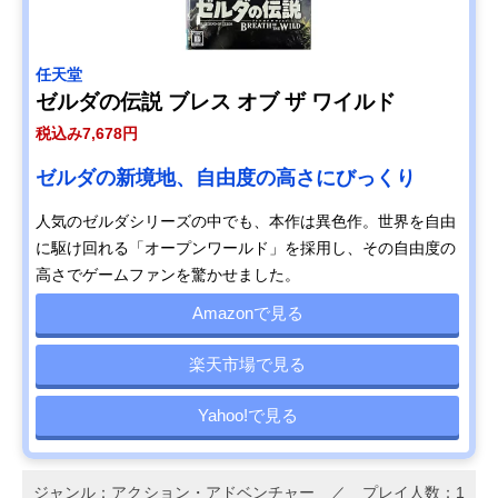
任天堂
ゼルダの伝説 ブレス オブ ザ ワイルド
税込み7,678円
ゼルダの新境地、自由度の高さにびっくり
人気のゼルダシリーズの中でも、本作は異色作。世界を自由
に駆け回れる「オープンワールド」を採用し、その自由度の
高さでゲームファンを驚かせました。
Amazonで見る
楽天市場で見る
Yahoo!で見る
ジャンル：アクション・アドベンチャー ／ プレイ人数：1