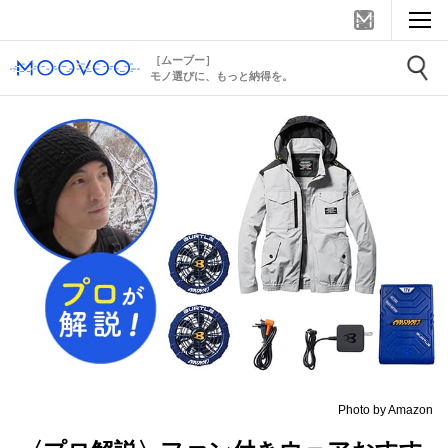
［ムーブー］
モノ選びに、もっと納得を。
Photo by Amazon