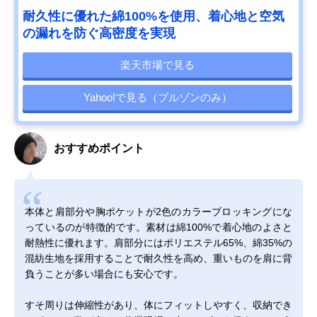
耐久性に優れた綿100%を使用、着心地と空気
の漏れを防ぐ高密度を実現
楽天市場で見る
Yahoo!で見る（ブルゾンのみ）
おすすめポイント
本体と肩部分や胸ポケットが2色のカラーブロッキングにな
っているのが特徴的です。素材は綿100%で着心地のよさと
耐熱性に優れます。肩部分にはポリエステル65%、綿35%の
混紡生地を採用することで耐久性を高め、重いものを肩に背
負うことが多い場合にも安心です。
すそ周りは伸縮性があり、体にフィットしやすく、収納でき