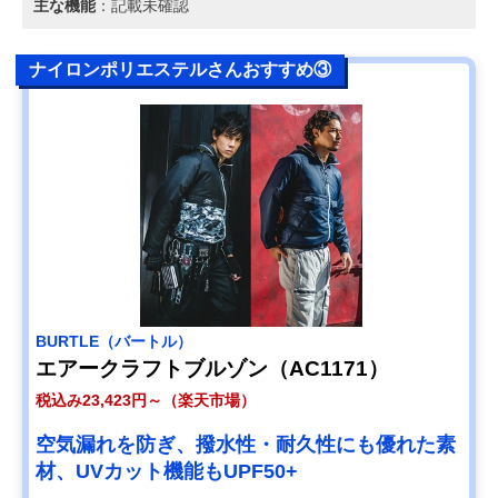
主な機能
：記載未確認
ナイロンポリエステルさんおすすめ③
BURTLE（バートル）
エアークラフトブルゾン（AC1171）
税込み23,423円～（楽天市場）
空気漏れを防ぎ、撥水性・耐久性にも優れた素
材、UVカット機能もUPF50+