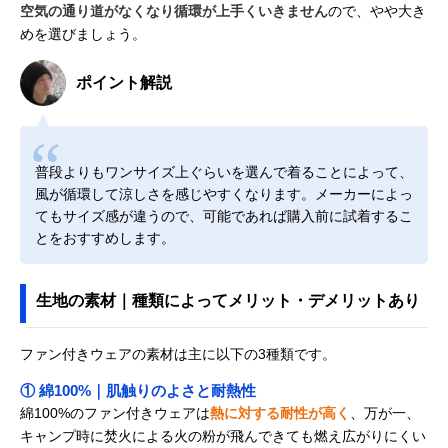
空気の通り道がなくなり循環が上手くいきません
ので、やや大き
めを選びましょう。
ポイント解説
普段よりもワンサイズ上ぐらいを選んで着ることによって、
風が循環して涼しさを感じやすくなります。メーカーによっ
てもサイズ感が違うので、可能であれば購入前に試着するこ
とをおすすめします。
生地の素材｜種類によってメリット・デメリットあり
ファン付きウェアの素材は主に以下の3種類です。
① 綿100%｜肌触りのよさと耐熱性
綿100%のファン付きウェアは
熱に対する耐性が高く
、万が一、
キャンプ時に焚火による火の粉が飛んできても燃え広がりにくい