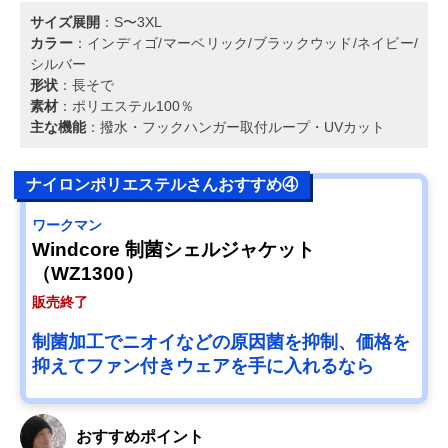
サイズ展開
：S〜3XL
カラー
：インディゴ/マーベリック/ブラックウッド/ネイビー/
シルバー
形状
：長そで
素材
：ポリエステル100％
主な機能
：撥水・フックハンガー取付ループ・UVカット
ナイロンポリエステルさんおすすめ④
ワークマン
Windcore 制菌シェルジャケット
（WZ1300）
販売終了
制菌加工でニオイなどの原因菌を抑制、価格を
抑えてファン付きウェアを手に入れるなら
おすすめポイント