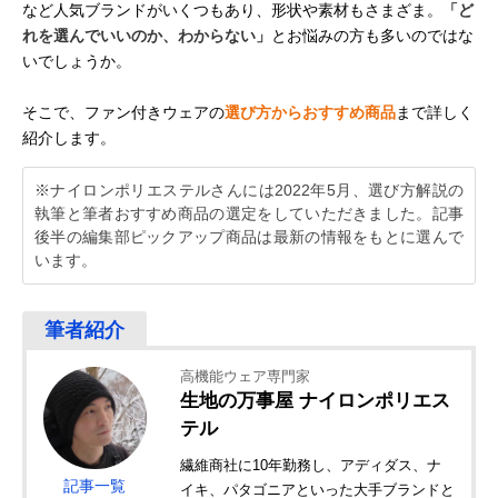
など人気ブランドがいくつもあり、形状や素材もさまざま。
「ど
れを選んでいいのか、わからない」
とお悩みの方も多いのではな
いでしょうか。
そこで、ファン付きウェアの
選び方からおすすめ商品
まで詳しく
紹介します。
※ナイロンポリエステルさんには2022年5月、選び方解説の
執筆と筆者おすすめ商品の選定をしていただきました。記事
後半の編集部ピックアップ商品は最新の情報をもとに選んで
います。
高機能ウェア専門家
生地の万事屋 ナイロンポリエス
テル
繊維商社に10年勤務し、アディダス、ナ
記事一覧
イキ、パタゴニアといった大手ブランドと