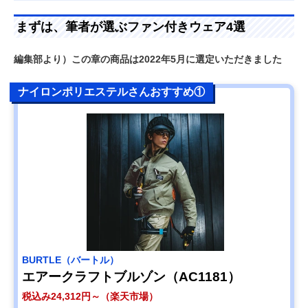
まずは、筆者が選ぶファン付きウェア4選
編集部より）この章の商品は2022年5月に選定いただきました
ナイロンポリエステルさんおすすめ①
BURTLE（バートル）
エアークラフトブルゾン（AC1181）
税込み24,312円～（楽天市場）