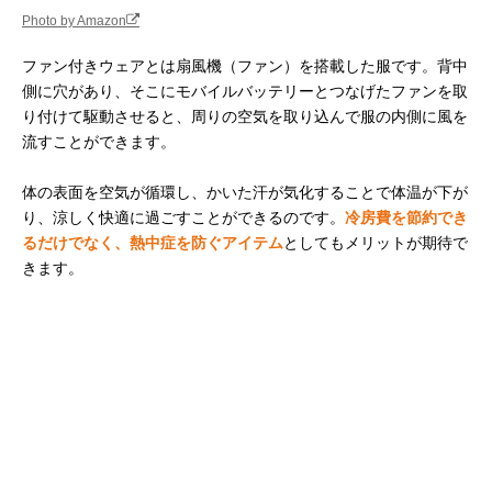
Photo by Amazon
ファン付きウェアとは扇風機（ファン）を搭載した服です。背中
側に穴があり、そこにモバイルバッテリーとつなげたファンを取
り付けて駆動させると、周りの空気を取り込んで服の内側に風を
流すことができます。
体の表面を空気が循環し、かいた汗が気化することで体温が下が
り、涼しく快適に過ごすことができるのです。
冷房費を節約でき
るだけでなく、熱中症を防ぐアイテム
としてもメリットが期待で
きます。