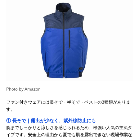
Photo by Amazon
ファン付きウェアには長そで・半そで・ベストの3種類がありま
す。
① 長そで｜露出が少なく、紫外線防止にも
腕までしっかりと涼しさを感じられるため、根強い人気の主流タ
イプです。安全上の理由から
夏でも肌を露出できない現場作業な