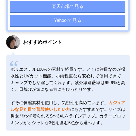
楽天市場で見る
Yahoo!で見る
おすすめポイント
ポリエステル100%の素材で軽量です。とくに注目なのが撥
水性とUVカット機能。小雨程度なら安心して使用できて、
キャンプでも活躍してくれます。紫外線遮蔽率は99.9%と高
く、日焼けが気になる方にもぴったりです。
すそに伸縮素材を使用し、気密性を高めています。
カジュア
ルな見た目で普段使いしたい方
にもおすすめです。サイズは
男女問わず着られるS〜3XLをラインアップ。カラーブロッ
キングがオシャレな3色を含む5色から選べます。