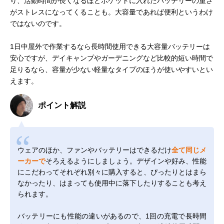
り、活動時間が長くなるほどポケットに入れたバッテリーの重さ
がストレスになってくることも。大容量であれば便利というわけ
ではないのです。
1日中屋外で作業するなら長時間使用できる大容量バッテリーは
安心ですが、デイキャンプやガーデニングなど比較的短い時間で
足りるなら、容量が少ない軽量なタイプのほうが使いやすいとい
えます。
ポイント解説
ウェアのほか、ファンやバッテリーはできるだけ
全て同じメ
ーカーで
そろえるようにしましょう。デザインや好み、性能
にこだわってそれぞれ別々に購入すると、ぴったりとはまら
なかったり、はまっても使用中に落下したりすることも考え
られます。
バッテリーにも性能の違いがあるので、1回の充電で長時間