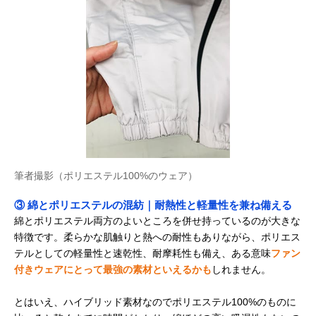
筆者撮影（ポリエステル100%のウェア）
③ 綿とポリエステルの混紡｜耐熱性と軽量性を兼ね備える
綿とポリエステル両方のよいところを併せ持っているのが大きな
特徴です。柔らかな肌触りと熱への耐性もありながら、ポリエス
テルとしての軽量性と速乾性、耐摩耗性も備え、ある意味
ファン
付きウェアにとって最強の素材といえるかも
しれません。
とはいえ、ハイブリッド素材なのでポリエステル100%のものに