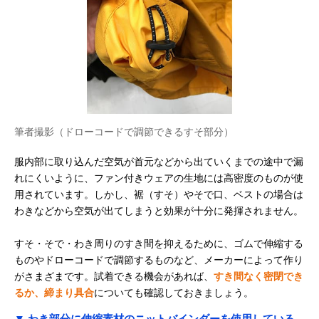
筆者撮影（ドローコードで調節できるすそ部分）
服内部に取り込んだ空気が首元などから出ていくまでの途中で漏
れにくいように、ファン付きウェアの生地には高密度のものが使
用されています。しかし、裾（すそ）やそで口、ベストの場合は
わきなどから空気が出てしまうと効果が十分に発揮されません。
すそ・そで・わき周りのすき間を抑えるために、ゴムで伸縮する
ものやドローコードで調節するものなど、メーカーによって作り
がさまざまです。試着できる機会があれば、
すき間なく密閉でき
るか、締まり具合
についても確認しておきましょう。
▼ わき部分に伸縮素材のニットバインダーを使用している