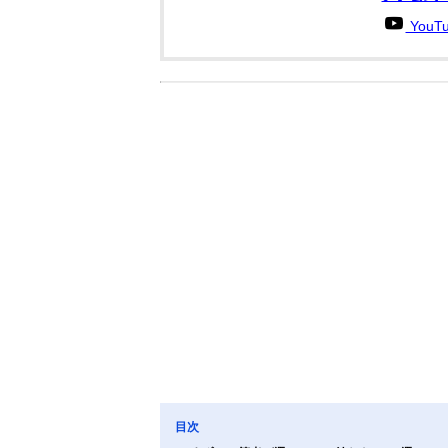
You
目次