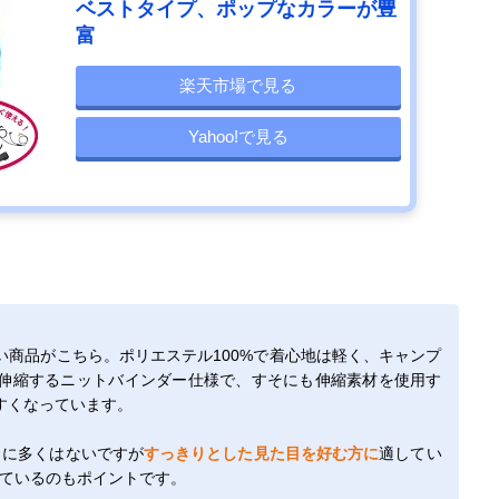
ベストタイプ、ポップなカラーが豊
富
楽天市場で見る
Yahoo!で見る
商品がこちら。ポリエステル100%で着心地は軽く、キャンプ
伸縮するニットバインダー仕様で、すそにも伸縮素材を使用す
すくなっています。
くに多くはないですが
すっきりとした見た目を好む方に
適してい
しているのもポイントです。