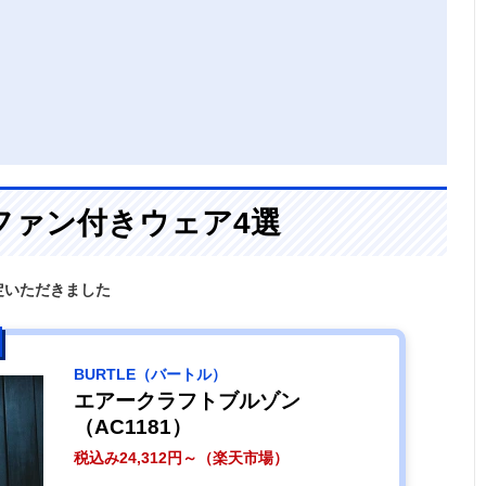
ファン付きウェア4選
定いただきました
BURTLE（バートル）
エアークラフトブルゾン
（AC1181）
税込み24,312円～（楽天市場）