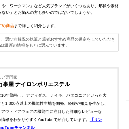
」や「ワークマン」など人気ブランドがいくつもあり、形状や素材
らない」
とお悩みの方も多いのではないでしょうか。
すめ商品
まで詳しく紹介します。
5月、選び方解説の執筆と筆者おすすめ商品の選定をしていただき
品は最新の情報をもとに選んでいます。
ェア専門家
万事屋 ナイロンポリエステル
に10年勤務し、アディダス、ナイキ、パタゴニアといった大
と1,300点以上の機能性生地を開発。経験や知見を生かし、
・アウトドアウェアの機能性に注目した詳細なレビューな
情報をわかりやすくYouTubeで紹介しています。
【リン
ouTubeチャンネル