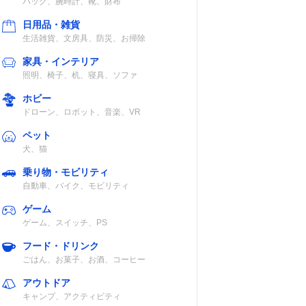
バッグ、腕時計、靴、財布
日用品・雑貨
生活雑貨、文房具、防災、お掃除
家具・インテリア
照明、椅子、机、寝具、ソファ
ホビー
ドローン、ロボット、音楽、VR
ペット
犬、猫
乗り物・モビリティ
自動車、バイク、モビリティ
ゲーム
ゲーム、スイッチ、PS
フード・ドリンク
ごはん、お菓子、お酒、コーヒー
アウトドア
キャンプ、アクティビティ