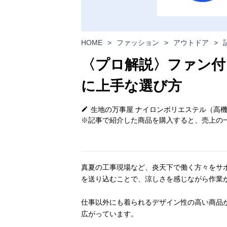
HOME
>
ファッション
>
アウトドア
>
〈プロ解説〉ファン付
に上手な選び方
生地の万事屋 ナイロンポリエステル（高
※記事で紹介した商品を購入すると、売上の一
真夏の工事現場など、炎天下で働く方々をサ
を送り込むことで、涼しさを感じながら作業
仕事以外にも着られるデザイン性の高い商品
広がっています。