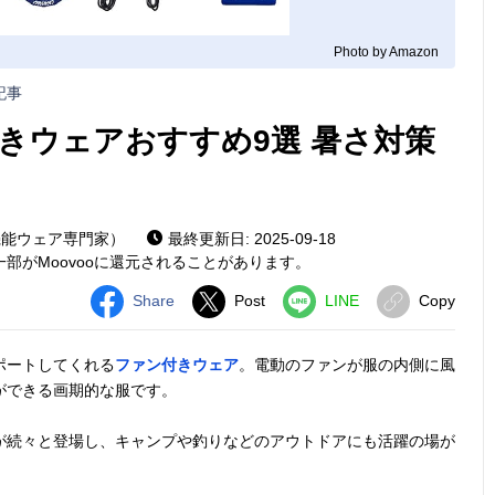
Photo by Amazon
記事
きウェアおすすめ9選 暑さ対策
機能ウェア専門家）
最終更新日: 2025-09-18
部がMoovooに還元されることがあります。
Share
Post
LINE
Copy
ポートしてくれる
ファン付きウェア
。電動のファンが服の内側に風
ができる画期的な服です。
が続々と登場し、キャンプや釣りなどのアウトドアにも活躍の場が