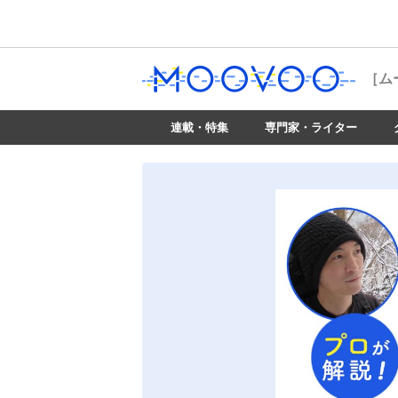
［ム
連載・特集
専門家・ライター