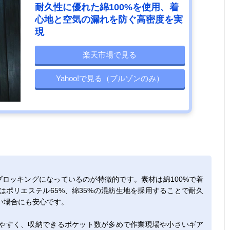
耐久性に優れた綿100%を使用、着
心地と空気の漏れを防ぐ高密度を実
現
楽天市場で見る
Yahoo!で見る（ブルゾンのみ）
ロッキングになっているのが特徴的です。素材は綿100%で着
ポリエステル65%、綿35%の混紡生地を採用することで耐久
い場合にも安心です。
やすく、収納できるポケット数が多めで作業現場や小さいギア