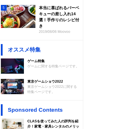
本当に喜ばれるバーベ
5
キューの差し入れ14
選！手作りのレシピ付
き
2019/08/06 Moovoo
オススメ特集
ゲーム特集
ゲームに関する特集ページです。
東京ゲームショウ2022
東京ゲームショウ2022に関する
特集ページです。
Sponsored Contents
CLASを使ってみた人の評判を紹
介！家電・家具レンタルのメリッ