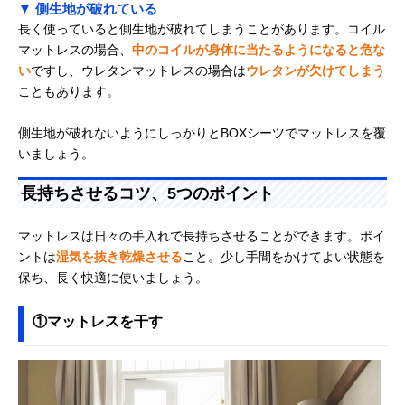
▼ 側生地が破れている
長く使っていると側生地が破れてしまうことがあります。コイル
マットレスの場合、
中のコイルが身体に当たるようになると危な
い
ですし、ウレタンマットレスの場合は
ウレタンが欠けてしまう
こともあります。
側生地が破れないようにしっかりとBOXシーツでマットレスを覆
いましょう。
長持ちさせるコツ、5つのポイント
マットレスは日々の手入れで長持ちさせることができます。ポイ
ントは
湿気を抜き乾燥させる
こと。少し手間をかけてよい状態を
保ち、長く快適に使いましょう。
①マットレスを干す