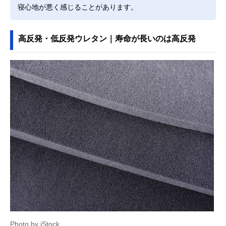
寝心地が悪く感じることがあります。
高反発・低反発ウレタン｜寿命が長いのは高反発
Photo by iStock