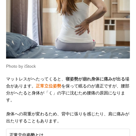
Photo by iStock
マットレスがへたってくると、
寝姿勢が崩れ身体に痛みが出る
場
合があります。
正常立位姿勢
を保って眠るのが適正ですが、腰部
分がへたると身体が「く」の字に沈むため腰痛の原因になりま
す。
身体への荷重が変わるため、背中に張りを感じたり、肩に痛みが
出たりすることもあります。
正常立位姿勢とは