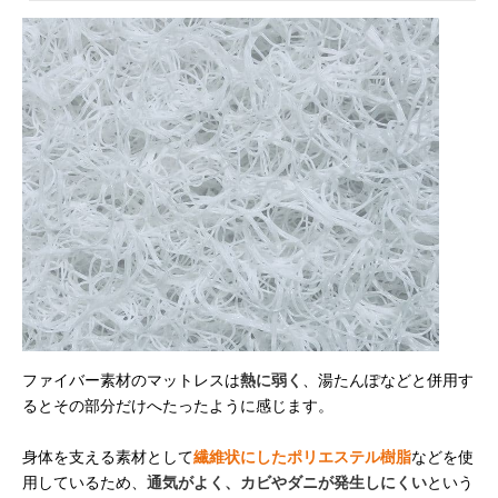
ファイバー素材のマットレスは
熱に弱く
、湯たんぽなどと併用す
るとその部分だけへたったように感じます。
身体を支える素材として
繊維状にしたポリエステル樹脂
などを使
用しているため、
通気がよく、カビやダニが発生しにくい
という