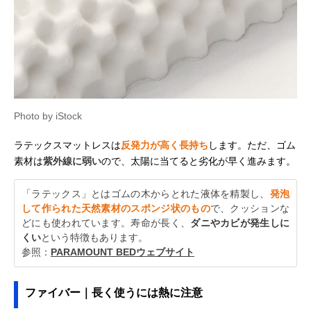
Photo by iStock
ラテックスマットレスは
反発力が高く長持ち
します。ただ、ゴム
素材は
紫外線に弱い
ので、太陽に当てると劣化が早く進みます。
「ラテックス」とはゴムの木からとれた液体を精製し、
発泡
して作られた天然素材のスポンジ状のもの
で、クッションな
どにも使われています。寿命が長く、
ダニやカビが発生しに
くい
という特徴もあります。
参照：
PARAMOUNT BEDウェブサイト
ファイバー｜長く使うには熱に注意