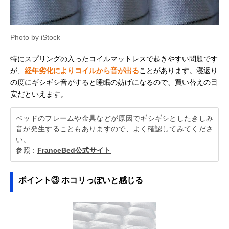
Photo by iStock
特にスプリングの入ったコイルマットレスで起きやすい問題です
が、
経年劣化によりコイルから音が出る
ことがあります。寝返り
の度にギシギシ音がすると睡眠の妨げになるので、買い替えの目
安だといえます。
ベッドのフレームや金具などが原因でギシギシとしたきしみ
音が発生することもありますので、よく確認してみてくださ
い。
参照：
FranceBed公式サイト
ポイント③ ホコリっぽいと感じる