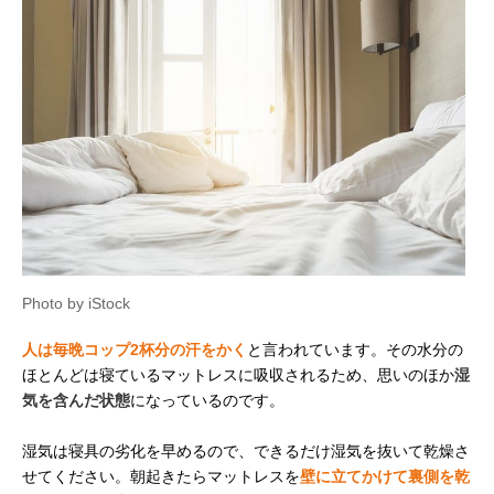
Photo by iStock
人は毎晩コップ2杯分の汗をかく
と言われています。その水分の
ほとんどは寝ているマットレスに吸収されるため、思いのほか
湿
気を含んだ状態
になっているのです。
湿気は寝具の劣化を早めるので、できるだけ湿気を抜いて乾燥さ
せてください。朝起きたらマットレスを
壁に立てかけて裏側を乾