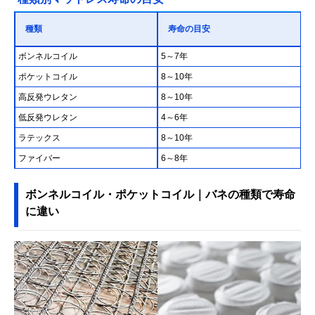
種類
寿命の目安
ボンネルコイル
5～7年
ポケットコイル
8～10年
高反発ウレタン
8～10年
低反発ウレタン
4～6年
ラテックス
8～10年
ファイバー
6～8年
ボンネルコイル・ポケットコイル｜バネの種類で寿命
に違い