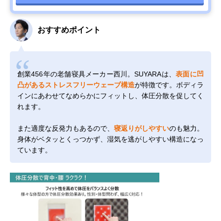
おすすめポイント
創業456年の老舗寝具メーカー西川。SUYARAは、
表面に凹
凸があるストレスフリーウェーブ構造
が特徴です。ボディラ
インにあわせてなめらかにフィットし、体圧分散を促してく
れます。
また適度な反発力もあるので、
寝返りがしやすい
のも魅力。
身体がベタッとくっつかず、湿気を逃がしやすい構造になっ
ています。