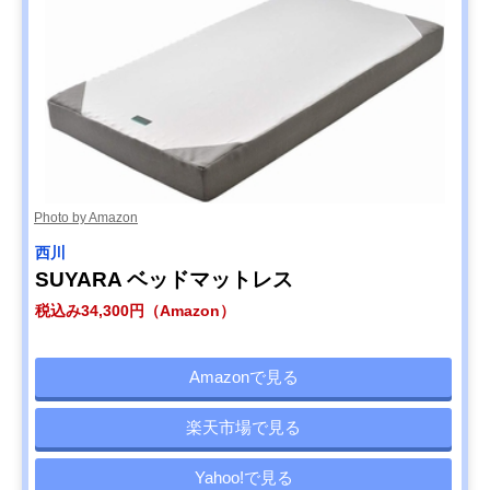
Photo by Amazon
西川
SUYARA ベッドマットレス
税込み34,300円（Amazon）
Amazonで見る
楽天市場で見る
Yahoo!で見る