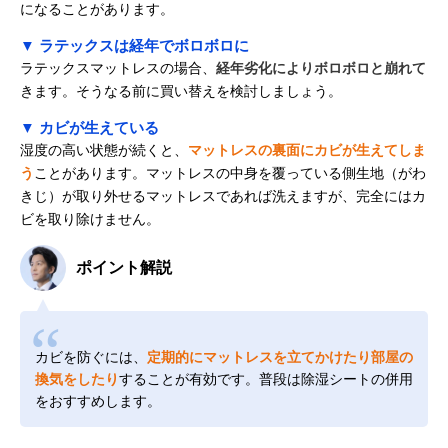
になることがあります。
▼ ラテックスは経年でボロボロに
ラテックスマットレスの場合、
経年劣化によりボロボロと崩れて
きます。そうなる前に買い替えを検討しましょう。
▼ カビが生えている
湿度の高い状態が続くと、
マットレスの裏面にカビが生えてしま
う
ことがあります。マットレスの中身を覆っている側生地（がわ
きじ）が取り外せるマットレスであれば洗えますが、完全にはカ
ビを取り除けません。
ポイント解説
カビを防ぐには、
定期的にマットレスを立てかけたり部屋の
換気をしたり
することが有効です。普段は除湿シートの併用
をおすすめします。