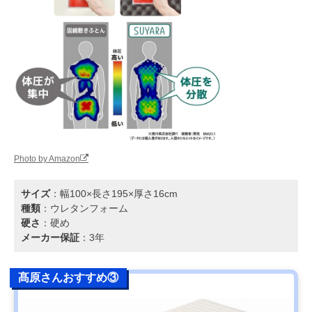
Photo by Amazon
サイズ
：幅100×長さ195×厚さ16cm
種類
：ウレタンフォーム
硬さ
：硬め
メーカー保証
：3年
髙原さんおすすめ③