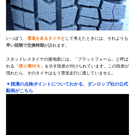
いっぽう、
雪道を走るタイヤ
として考えたときには、それよりも
早い段階で交換時期
が訪れます。
スタッドレスタイヤの接地面には、「プラットフォーム」と呼ば
れる
「残り溝50％」
を示す段差が付けられています。この段差が
現れたら、そのタイヤはもう雪道走行に適していません。
▼残溝の点検ポイントについてわかる、ダンロップ社の公式
動画がこちら