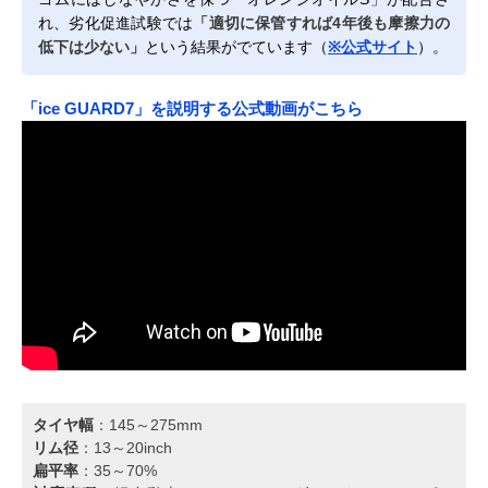
れ、劣化促進試験では
「適切に保管すれば4年後も摩擦力の
低下は少ない」
という結果がでています（
※公式サイト
）。
「ice GUARD7」を説明する公式動画がこちら
タイヤ幅
：145～275mm
リム径
：13～20inch
扁平率
：35～70%