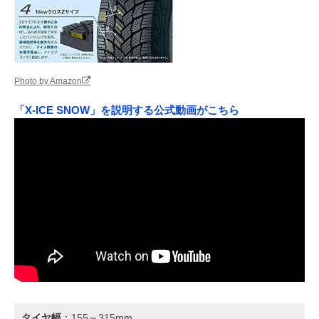
Photo by Amazon
「X-ICE SNOW」を説明する公式動画がこちら
タイヤ幅
：155～315mm