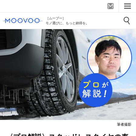
［ムーブー］
モノ選びに、もっと納得を。
筆者撮影