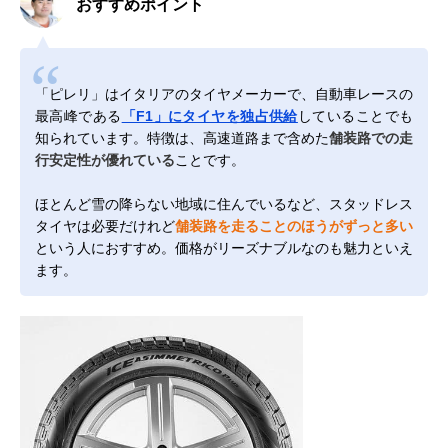
おすすめポイント
「ピレリ」はイタリアのタイヤメーカーで、自動車レースの
最高峰である
「F1」にタイヤを独占供給
していることでも
知られています。特徴は、高速道路まで含めた
舗装路での走
行安定性が優れている
ことです。
ほとんど雪の降らない地域に住んでいるなど、スタッドレス
タイヤは必要だけれど
舗装路を走ることのほうがずっと多い
という人におすすめ。価格がリーズナブルなのも魅力といえ
ます。