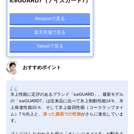
iceGUARD7（アイスガード7）
Amazonで見る
楽天市場で見る
Yahoo!で見る
おすすめポイント
氷上性能に定評のあるブランド「iceGUARD」。最新モデル
の「iceGUARD7」は従来品に比べて氷上制動性能14％、氷
上発進性能15％、そして氷上旋回性能（コースラップタイ
ム）7％向上と、
凍った路面での性能
がさらに進化していま
す。
ゴムにはしなやかさを保つ「オレンジオイルS」が配合さ