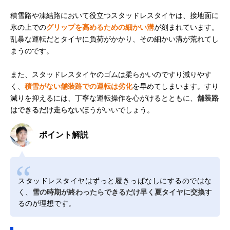
積雪路や凍結路において役立つスタッドレスタイヤは、接地面に
氷の上での
グリップを高めるための細かい溝
が刻まれています。
乱暴な運転だとタイヤに負荷がかかり、その細かい溝が荒れてし
まうのです。
また、スタッドレスタイヤのゴムは柔らかいのですり減りやす
く、
積雪がない舗装路での運転は劣化
を早めてしまいます。すり
減りを抑えるには、丁寧な運転操作を心がけるとともに、
舗装路
はできるだけ走らない
ほうがいいでしょう。
ポイント解説
スタッドレスタイヤはずっと履きっぱなしにするのではな
く、
雪の時期が終わったらできるだけ早く夏タイヤに交換
す
るのが理想です。