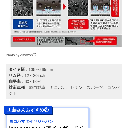
Photo by Amazon
タイヤ幅
：135～285mm
リム径
：12～20inch
扁平率
：30～80%
対応車種
：軽自動車、ミニバン、セダン、スポーツ、コンパ
クト
工藤さんおすすめ②
ヨコハマタイヤジャパン