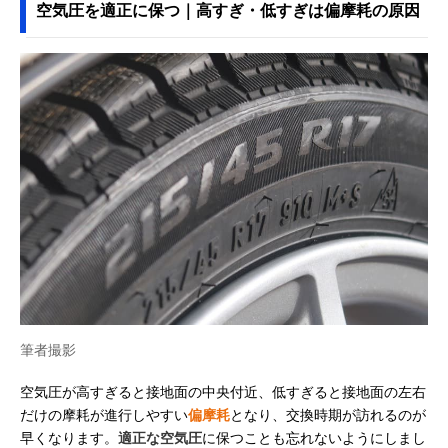
空気圧を適正に保つ｜高すぎ・低すぎは偏摩耗の原因
筆者撮影
空気圧が高すぎると接地面の中央付近、低すぎると接地面の左右
だけの摩耗が進行しやすい
偏摩耗
となり、交換時期が訪れるのが
早くなります。
適正な空気圧
に保つことも忘れないようにしまし