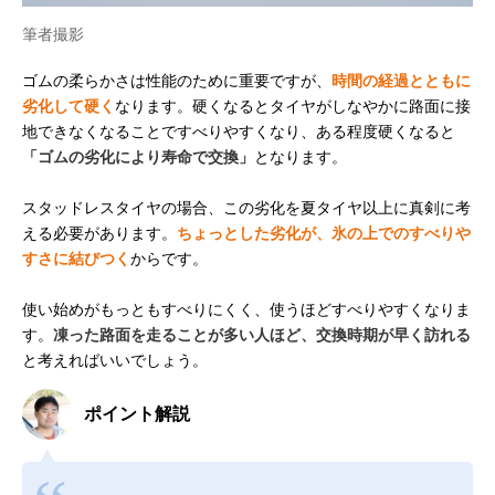
筆者撮影
ゴムの柔らかさは性能のために重要ですが、
時間の経過とともに
劣化して硬く
なります。硬くなるとタイヤがしなやかに路面に接
地できなくなることですべりやすくなり、ある程度硬くなると
「ゴムの劣化により寿命で交換」
となります。
スタッドレスタイヤの場合、この劣化を夏タイヤ以上に真剣に考
える必要があります。
ちょっとした劣化が、氷の上でのすべりや
すさに結びつく
からです。
使い始めがもっともすべりにくく、使うほどすべりやすくなりま
す。
凍った路面を走ることが多い人ほど、交換時期が早く訪れる
と考えればいいでしょう。
ポイント解説