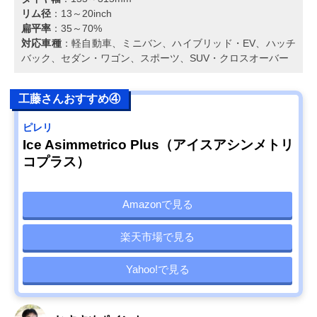
リム径
：13～20inch
扁平率
：35～70%
対応車種
：軽自動車、ミニバン、ハイブリッド・EV、ハッチ
バック、セダン・ワゴン、スポーツ、SUV・クロスオーバー
工藤さんおすすめ④
ピレリ
Ice Asimmetrico Plus（アイスアシンメトリ
コプラス）
Amazonで見る
楽天市場で見る
Yahoo!で見る