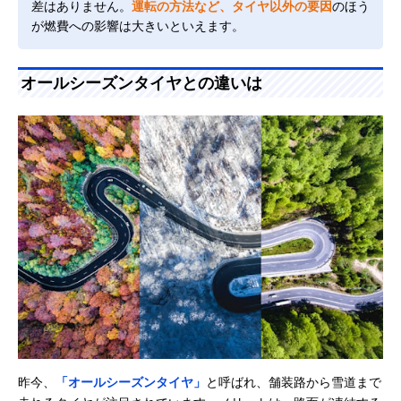
差はありません。
運転の方法など、タイヤ以外の要因
のほう
が燃費への影響は大きいといえます。
オールシーズンタイヤとの違いは
昨今、
「オールシーズンタイヤ」
と呼ばれ、舗装路から雪道まで