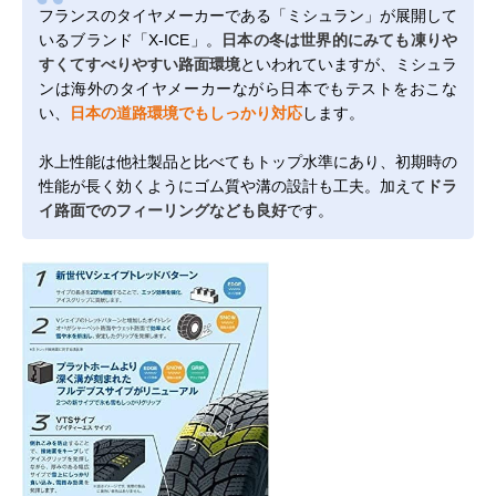
フランスのタイヤメーカーである「ミシュラン」が展開して
いるブランド「X-ICE」。
日本の冬は世界的にみても凍りや
すくてすべりやすい路面環境
といわれていますが、ミシュラ
ンは海外のタイヤメーカーながら日本でもテストをおこな
い、
日本の道路環境でもしっかり対応
します。
氷上性能は他社製品と比べてもトップ水準にあり、初期時の
性能が長く効くようにゴム質や溝の設計も工夫。加えて
ドラ
イ路面でのフィーリングなども良好
です。