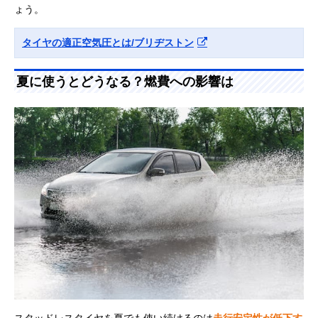
ょう。
タイヤの適正空気圧とは/ブリヂストン
夏に使うとどうなる？燃費への影響は