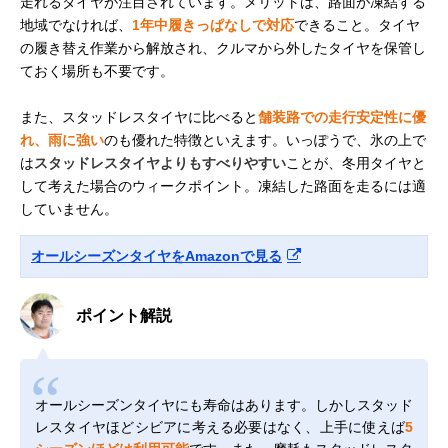
走れるタイヤが注目されています。メリットは、路面が凍結する
地域でなければ、
1年中履きっぱなしで対応
できること。タイヤ
の履き替え作業から解放され、クルマから外したタイヤを保管し
ておく場所も不要です。
また、スタッドレスタイヤに比べると
舗装路での走行安定性に優
れ、雨に強い
のも優れた特徴といえます。いっぽうで、氷の上で
は
スタッドレスタイヤよりもすべりやすい
ことが、冬用タイヤと
して考えた場合のウィークポイント。凍結した路面を走るには適
していません。
オールシーズンタイヤをAmazonで見る
ポイント解説
オールシーズンタイヤにも寿命はあります。しかしスタッド
レスタイヤほどシビアに考える必要はなく、上手に使えば
5