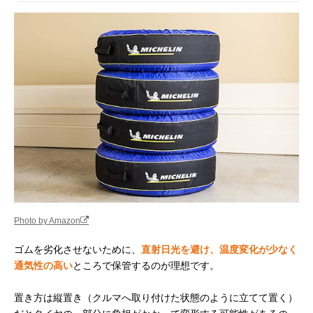
Photo by Amazon
ゴムを劣化させないために、
直射日光を避け、温度変化が少なく
通気性の高い
ところで保管するのが理想です。
置き方は縦置き（クルマへ取り付けた状態のように立てて置く）