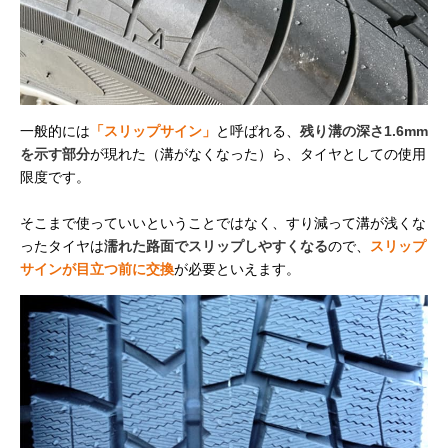
一般的には
「スリップサイン」
と呼ばれる、
残り溝の深さ1.6mm
を示す部分
が現れた（溝がなくなった）ら、タイヤとしての使用
限度です。
そこまで使っていいということではなく、すり減って溝が浅くな
ったタイヤは
濡れた路面でスリップしやすくなる
ので、
スリップ
サインが目立つ前に交換
が必要といえます。