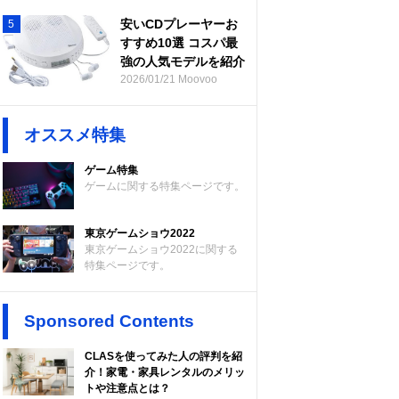
安いCDプレーヤーお
5
すすめ10選 コスパ最
強の人気モデルを紹介
2026/01/21 Moovoo
オススメ特集
ゲーム特集
ゲームに関する特集ページです。
東京ゲームショウ2022
東京ゲームショウ2022に関する
特集ページです。
Sponsored Contents
CLASを使ってみた人の評判を紹
介！家電・家具レンタルのメリッ
トや注意点とは？