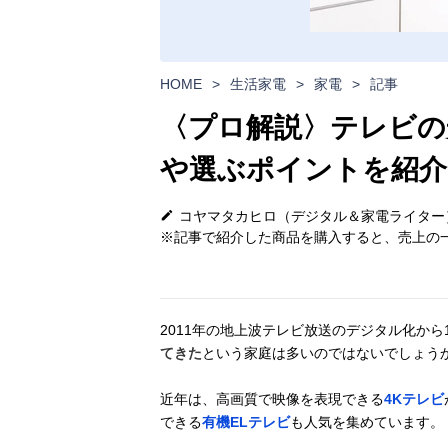
HOME
>
生活家電
>
家電
>
記事
〈プロ解説〉テレビの
や選ぶポイントを紹介
コヤマタカヒロ（デジタル＆家電ライター
※記事で紹介した商品を購入すると、売上の一
2011年の地上波テレビ放送のデジタル化から
てきた
という家庭は多いのではないでしょう
近年は、高画質で映像を表現できる
4Kテレビ
できる
有機ELテレビ
も人気を集めています。