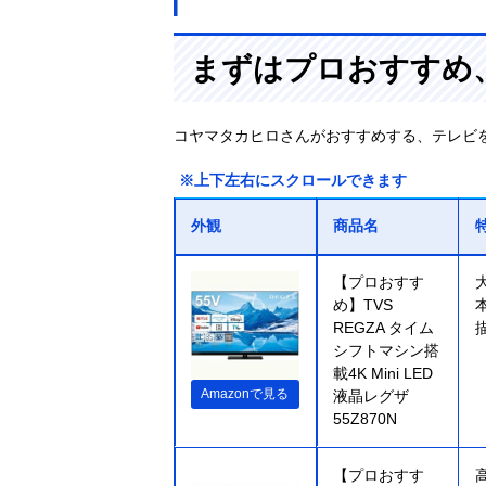
まずはプロおすすめ
コヤマタカヒロさんがおすすめする、テレビ
※上下左右にスクロールできます
外観
商品名
【プロおすす
め】TVS
REGZA タイム
シフトマシン搭
載4K Mini LED
Amazonで見る
液晶レグザ
55Z870N
【プロおすす