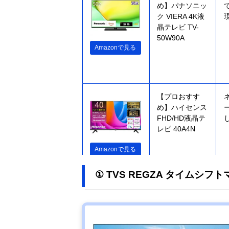
め】パナソニッ
ク VIERA 4K液
晶テレビ TV-
50W90A
Amazonで見る
【プロおすす
め】ハイセンス
FHD/HD液晶テ
レビ 40A4N
Amazonで見る
① TVS REGZA タイムシフトマ