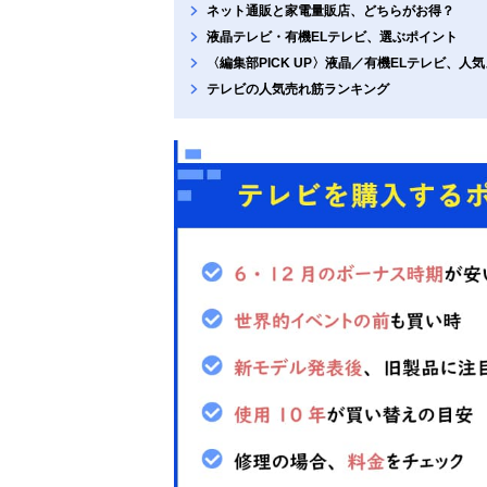
ネット通販と家電量販店、どちらがお得？
液晶テレビ・有機ELテレビ、選ぶポイント
〈編集部PICK UP〉液晶／有機ELテレビ、人
テレビの人気売れ筋ランキング