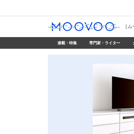
［ム
連載・特集
専門家・ライター