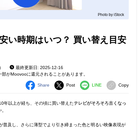
Photo by iStock
安い時期はいつ？ 買い替え目安
）
最終更新日: 2025-12-16
部がMoovooに還元されることがあります。
Share
Post
LINE
Copy
10年以上が経ち、その頃に買い替えた
テレビがそろそろ古くなっ
か。
が普及し、さらに薄型でより引き締まった色と明るい映像表現が