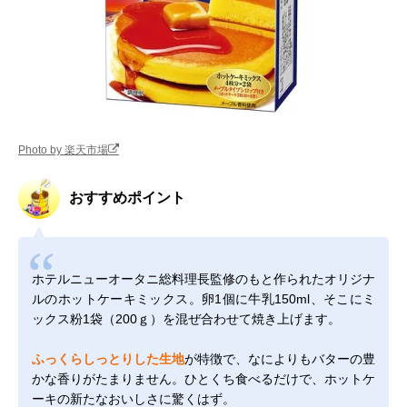
Photo by 楽天市場
おすすめポイント
ホテルニューオータニ総料理長監修のもと作られたオリジナ
ルのホットケーキミックス。卵1個に牛乳150ml、そこにミ
ックス粉1袋（200ｇ）を混ぜ合わせて焼き上げます。
ふっくらしっとりした生地
が特徴で、なによりもバターの豊
かな香りがたまりません。ひとくち食べるだけで、ホットケ
ーキの新たなおいしさに驚くはず。