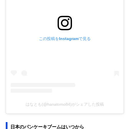
この投稿をInstagramで見る
はなとも(@hanatomo84)がシェアした投稿
日本のパンケーキブームはいつから