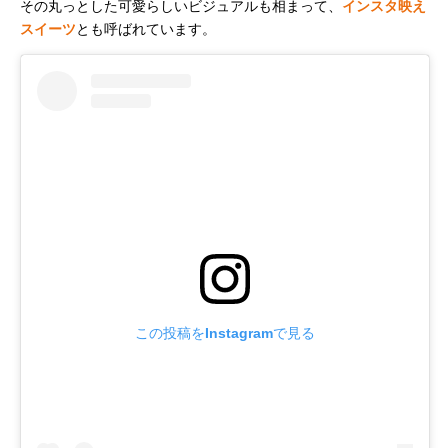
その丸っとした可愛らしいビジュアルも相まって、
インスタ映え
スイーツ
とも呼ばれています。
この投稿をInstagramで見る