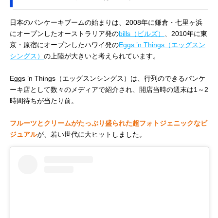
日本のパンケーキブームの始まりは、2008年に鎌倉・七里ヶ浜
にオープンしたオーストラリア発の
bills（ビルズ）
、2010年に東
京・原宿にオープンしたハワイ発の
Eggs ’n Things（エッグスン
シングス）
の上陸が大きいと考えられています。
Eggs ’n Things（エッグスンシングス）は、行列のできるパンケ
ーキ店として数々のメディアで紹介され、開店当時の週末は1～2
時間待ちが当たり前。
フルーツとクリームがたっぷり盛られた超フォトジェニックなビ
ジュアル
が、若い世代に大ヒットしました。