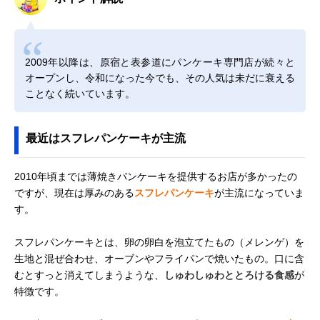
2009年以降は、原宿と表参道にパンケーキ専門店が続々と
オープンし、令和になった今でも、その人気は未だに衰える
ことなく続いています。
最近はスフレパンケーキが主流
2010年頃までは薄焼きパンケーキを提供するお店が多かったの
ですが、現在は厚みのある
スフレパンケーキ
が主流になっていま
す。
スフレパンケーキとは、卵の卵白を泡立てたもの（メレンゲ）を
生地と混ぜ合わせ、オーブンやフライパンで焼いたもの。口に含
むとすっと消えてしまうような、
しゅわしゅわととろける食感
が
特徴です。