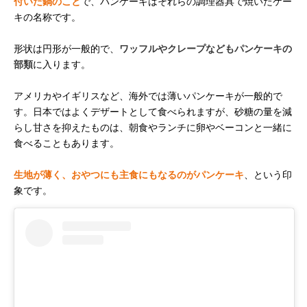
付いた鍋のこと
で、パンケーキはそれらの調理器具で焼いたケー
キの名称です。
形状は円形が一般的で、
ワッフルやクレープなどもパンケーキの
部類
に入ります。
アメリカやイギリスなど、海外では薄いパンケーキが一般的で
す。日本ではよくデザートとして食べられますが、砂糖の量を減
らし甘さを抑えたものは、朝食やランチに卵やベーコンと一緒に
食べることもあります。
生地が薄く、おやつにも主食にもなるのがパンケーキ
、という印
象です。