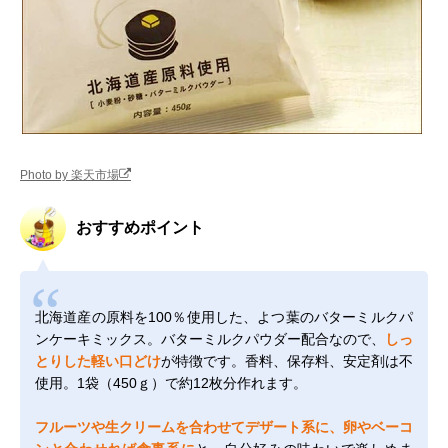
Photo by 楽天市場
おすすめポイント
北海道産の原料を100％使用した、よつ葉のバターミルクパ
ンケーキミックス。バターミルクパウダー配合なので、
しっ
とりした軽い口どけ
が特徴です。香料、保存料、安定剤は不
使用。1袋（450ｇ）で約12枚分作れます。
フルーツや生クリームを合わせてデザート系に、卵やベーコ