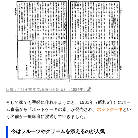
出典：百科全書 中巻/丸善商社出版社（1884年）
そして家でも手軽に作れるようにと、1931年（昭和6年）にホー
ム食品から「ホットケーキの素」が発売され、
ホットケーキ
とい
う名前が一般家庭に浸透していきました。
今はフルーツやクリームを添えるのが人気