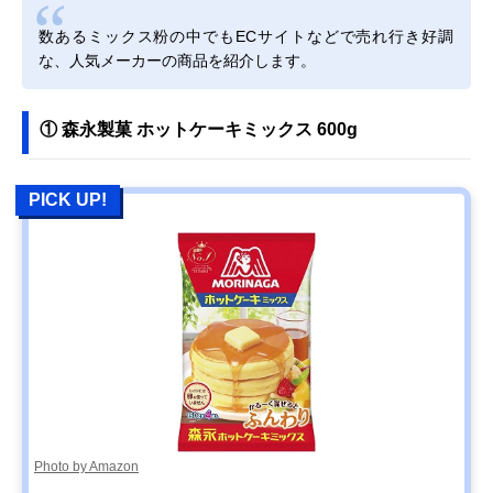
数あるミックス粉の中でもECサイトなどで売れ行き好調
な、人気メーカーの商品を紹介します。
① 森永製菓 ホットケーキミックス 600g
PICK UP!
Photo by Amazon