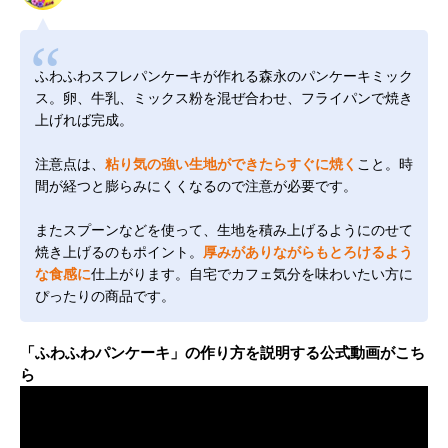
ふわふわスフレパンケーキが作れる森永のパンケーキミック
ス。卵、牛乳、ミックス粉を混ぜ合わせ、フライパンで焼き
上げれば完成。
注意点は、
粘り気の強い生地ができたらすぐに焼く
こと。時
間が経つと膨らみにくくなるので注意が必要です。
またスプーンなどを使って、生地を積み上げるようにのせて
焼き上げるのもポイント。
厚みがありながらもとろけるよう
な食感に
仕上がります。自宅でカフェ気分を味わいたい方に
ぴったりの商品です。
「ふわふわパンケーキ」の作り方を説明する公式動画がこち
ら