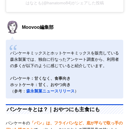
はなとも(@hanatomo84)がシェアした投稿
Moovoo編集部
パンケーキミックスとホットケーキミックスを販売している
森永製菓では、独自に行なったアンケート調査から、利用者
の多くが以下のように感じていると紹介しています。
パンケーキ：甘くなく、食事向き
ホットケーキ：甘く、おやつ向き
（参考：
森永製菓ニュースリリース
）
パンケーキとは？｜おやつにも主食にも
パンケーキの
「パン」は、フライパンなど、底が平らで取っ手の