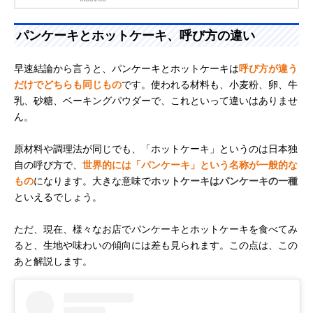
パンケーキとホットケーキ、呼び方の違い
早速結論から言うと、パンケーキとホットケーキは
呼び方が違う
だけでどちらも同じもの
です。使われる材料も、小麦粉、卵、牛
乳、砂糖、ベーキングパウダーで、これといって違いはありませ
ん。
原材料や調理法が同じでも、「ホットケーキ」というのは日本独
自の呼び方で、
世界的には「パンケーキ」という名称が一般的な
もの
になります。大きな意味で
ホットケーキはパンケーキの一種
といえるでしょう。
ただ、現在、様々なお店でパンケーキとホットケーキを食べてみ
ると、生地や味わいの傾向には差も見られます。この点は、この
あと解説します。