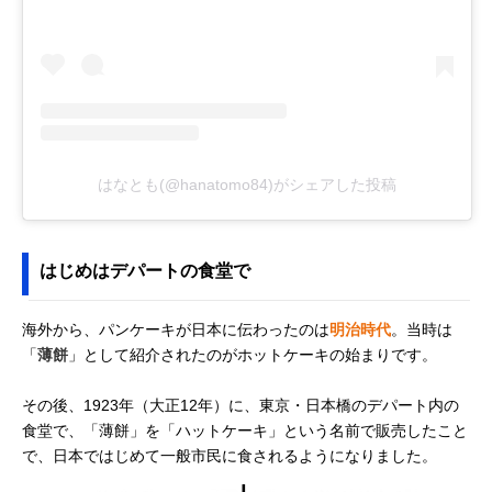
はなとも(@hanatomo84)がシェアした投稿
はじめはデパートの食堂で
海外から、パンケーキが日本に伝わったのは
明治時代
。当時は
「
薄餅
」として紹介されたのがホットケーキの始まりです。
その後、1923年（大正12年）に、東京・日本橋のデパート内の
食堂で、「薄餅」を「ハットケーキ」という名前で販売したこと
で、日本ではじめて一般市民に食されるようになりました。