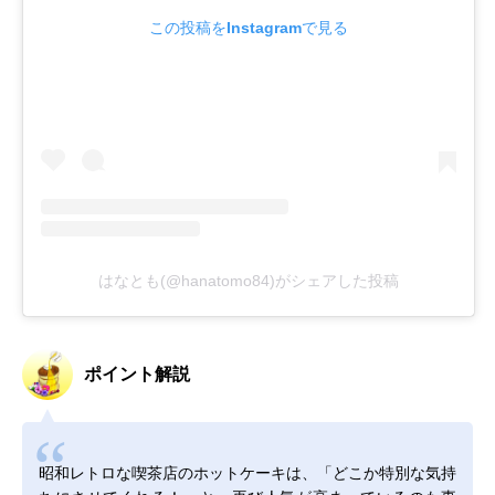
この投稿をInstagramで見る
はなとも(@hanatomo84)がシェアした投稿
ポイント解説
昭和レトロな喫茶店のホットケーキは、「どこか特別な気持