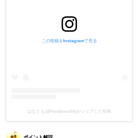
この投稿をInstagramで見る
はなとも(@hanatomo84)がシェアした投稿
ポイント解説