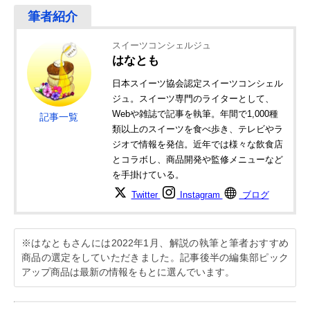
スイーツコンシェルジュ
はなとも
日本スイーツ協会認定スイーツコンシェル
ジュ。スイーツ専門のライターとして、
Webや雑誌で記事を執筆。年間で1,000種
記事一覧
類以上のスイーツを食べ歩き、テレビやラ
ジオで情報を発信。近年では様々な飲食店
とコラボし、商品開発や監修メニューなど
を手掛けている。
Twitter
Instagram
ブログ
※はなともさんには2022年1月、解説の執筆と筆者おすすめ
商品の選定をしていただきました。記事後半の編集部ピック
アップ商品は最新の情報をもとに選んでいます。