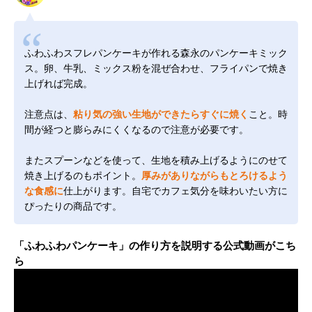
ふわふわスフレパンケーキが作れる森永のパンケーキミック
ス。卵、牛乳、ミックス粉を混ぜ合わせ、フライパンで焼き
上げれば完成。
注意点は、
粘り気の強い生地ができたらすぐに焼く
こと。時
間が経つと膨らみにくくなるので注意が必要です。
またスプーンなどを使って、生地を積み上げるようにのせて
焼き上げるのもポイント。
厚みがありながらもとろけるよう
な食感に
仕上がります。自宅でカフェ気分を味わいたい方に
ぴったりの商品です。
「ふわふわパンケーキ」の作り方を説明する公式動画がこち
ら