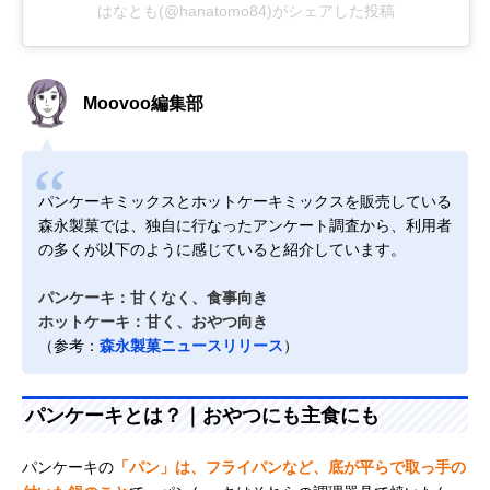
はなとも(@hanatomo84)がシェアした投稿
Moovoo編集部
パンケーキミックスとホットケーキミックスを販売している
森永製菓では、独自に行なったアンケート調査から、利用者
の多くが以下のように感じていると紹介しています。
パンケーキ：甘くなく、食事向き
ホットケーキ：甘く、おやつ向き
（参考：
森永製菓ニュースリリース
）
パンケーキとは？｜おやつにも主食にも
パンケーキの
「パン」は、フライパンなど、底が平らで取っ手の