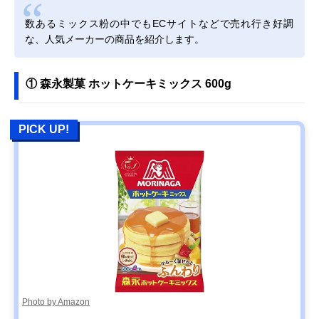
数あるミックス粉の中でもECサイトなどで売れ行き好調
な、人気メーカーの商品を紹介します。
① 森永製菓 ホットケーキミックス 600g
PICK UP!
Photo by Amazon