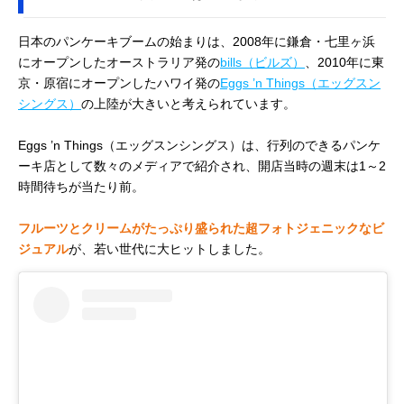
日本のパンケーキブームの始まりは、2008年に鎌倉・七里ヶ浜
にオープンしたオーストラリア発の
bills（ビルズ）
、2010年に東
京・原宿にオープンしたハワイ発の
Eggs ’n Things（エッグスン
シングス）
の上陸が大きいと考えられています。
Eggs ’n Things（エッグスンシングス）は、行列のできるパンケ
ーキ店として数々のメディアで紹介され、開店当時の週末は1～2
時間待ちが当たり前。
フルーツとクリームがたっぷり盛られた超フォトジェニックなビ
ジュアル
が、若い世代に大ヒットしました。