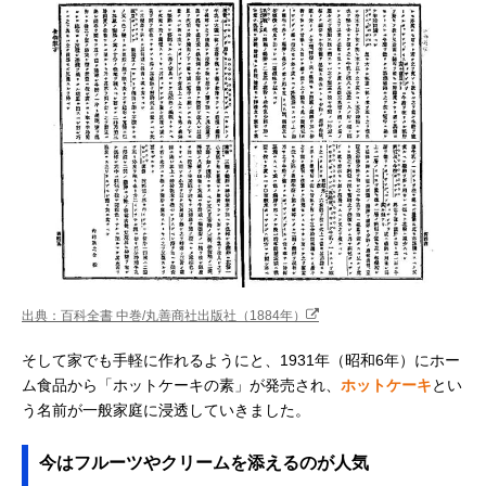
出典：百科全書 中巻/丸善商社出版社（1884年）
そして家でも手軽に作れるようにと、1931年（昭和6年）にホー
ム食品から「ホットケーキの素」が発売され、
ホットケーキ
とい
う名前が一般家庭に浸透していきました。
今はフルーツやクリームを添えるのが人気