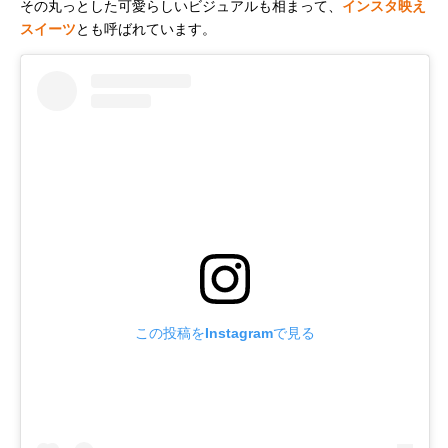
その丸っとした可愛らしいビジュアルも相まって、
インスタ映え
スイーツ
とも呼ばれています。
この投稿をInstagramで見る