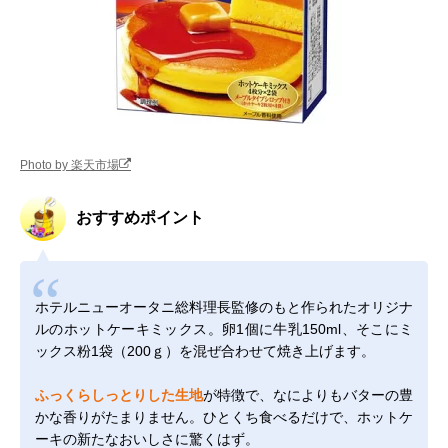
Photo by 楽天市場
おすすめポイント
ホテルニューオータニ総料理長監修のもと作られたオリジナ
ルのホットケーキミックス。卵1個に牛乳150ml、そこにミ
ックス粉1袋（200ｇ）を混ぜ合わせて焼き上げます。
ふっくらしっとりした生地
が特徴で、なによりもバターの豊
かな香りがたまりません。ひとくち食べるだけで、ホットケ
ーキの新たなおいしさに驚くはず。