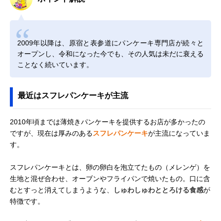
2009年以降は、原宿と表参道にパンケーキ専門店が続々と
オープンし、令和になった今でも、その人気は未だに衰える
ことなく続いています。
最近はスフレパンケーキが主流
2010年頃までは薄焼きパンケーキを提供するお店が多かったの
ですが、現在は厚みのある
スフレパンケーキ
が主流になっていま
す。
スフレパンケーキとは、卵の卵白を泡立てたもの（メレンゲ）を
生地と混ぜ合わせ、オーブンやフライパンで焼いたもの。口に含
むとすっと消えてしまうような、
しゅわしゅわととろける食感
が
特徴です。