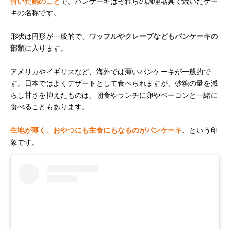
付いた鍋のこと
で、パンケーキはそれらの調理器具で焼いたケー
キの名称です。
形状は円形が一般的で、
ワッフルやクレープなどもパンケーキの
部類
に入ります。
アメリカやイギリスなど、海外では薄いパンケーキが一般的で
す。日本ではよくデザートとして食べられますが、砂糖の量を減
らし甘さを抑えたものは、朝食やランチに卵やベーコンと一緒に
食べることもあります。
生地が薄く、おやつにも主食にもなるのがパンケーキ
、という印
象です。