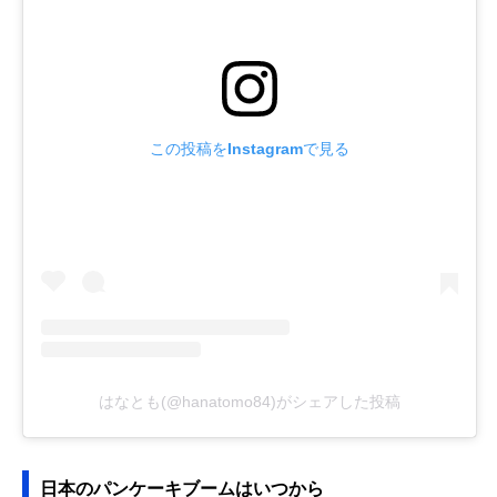
この投稿をInstagramで見る
はなとも(@hanatomo84)がシェアした投稿
日本のパンケーキブームはいつから