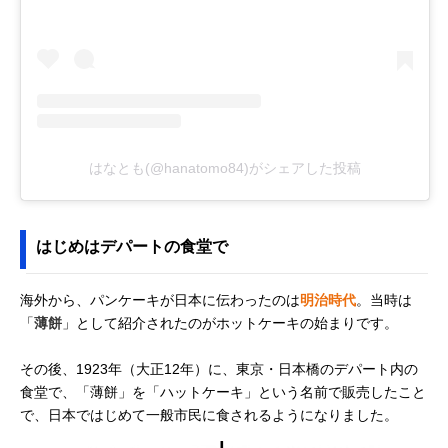
はなとも(@hanatomo84)がシェアした投稿
はじめはデパートの食堂で
海外から、パンケーキが日本に伝わったのは
明治時代
。当時は
「
薄餅
」として紹介されたのがホットケーキの始まりです。
その後、1923年（大正12年）に、東京・日本橋のデパート内の
食堂で、「薄餅」を「ハットケーキ」という名前で販売したこと
で、日本ではじめて一般市民に食されるようになりました。