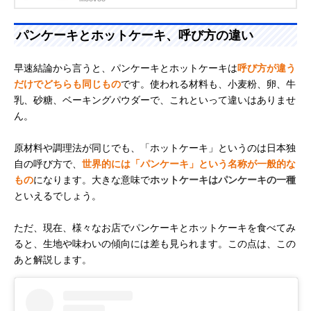
パンケーキとホットケーキ、呼び方の違い
早速結論から言うと、パンケーキとホットケーキは
呼び方が違う
だけでどちらも同じもの
です。使われる材料も、小麦粉、卵、牛
乳、砂糖、ベーキングパウダーで、これといって違いはありませ
ん。
原材料や調理法が同じでも、「ホットケーキ」というのは日本独
自の呼び方で、
世界的には「パンケーキ」という名称が一般的な
もの
になります。大きな意味で
ホットケーキはパンケーキの一種
といえるでしょう。
ただ、現在、様々なお店でパンケーキとホットケーキを食べてみ
ると、生地や味わいの傾向には差も見られます。この点は、この
あと解説します。