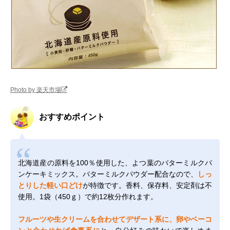
Photo by 楽天市場
おすすめポイント
北海道産の原料を100％使用した、よつ葉のバターミルクパ
ンケーキミックス。バターミルクパウダー配合なので、
しっ
とりした軽い口どけ
が特徴です。香料、保存料、安定剤は不
使用。1袋（450ｇ）で約12枚分作れます。
フルーツや生クリームを合わせてデザート系に、卵やベーコ