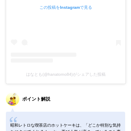
この投稿をInstagramで見る
はなとも(@hanatomo84)がシェアした投稿
ポイント解説
昭和レトロな喫茶店のホットケーキは、「どこか特別な気持