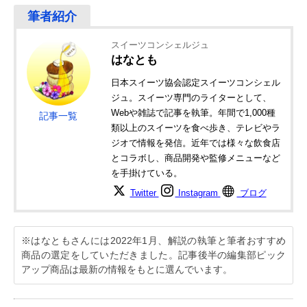
スイーツコンシェルジュ
はなとも
日本スイーツ協会認定スイーツコンシェル
ジュ。スイーツ専門のライターとして、
Webや雑誌で記事を執筆。年間で1,000種
記事一覧
類以上のスイーツを食べ歩き、テレビやラ
ジオで情報を発信。近年では様々な飲食店
とコラボし、商品開発や監修メニューなど
を手掛けている。
Twitter
Instagram
ブログ
※はなともさんには2022年1月、解説の執筆と筆者おすすめ
商品の選定をしていただきました。記事後半の編集部ピック
アップ商品は最新の情報をもとに選んでいます。