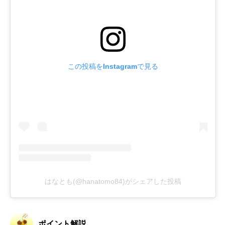
この投稿をInstagramで見る
はなとも(@hanatomo84)がシェアした投稿
ポイント解説