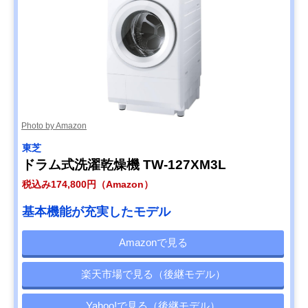
Photo by Amazon
東芝
ドラム式洗濯乾燥機 TW-127XM3L
税込み174,800円（Amazon）
基本機能が充実したモデル
Amazonで見る
楽天市場で見る（後継モデル）
Yahoo!で見る（後継モデル）