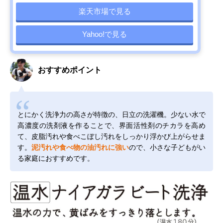
楽天市場で見る
Yahoo!で見る
おすすめポイント
とにかく洗浄力の高さが特徴の、日立の洗濯機。少ない水で
高濃度の洗剤液を作ることで、界面活性剤のチカラを高め
て、皮脂汚れや食べこぼし汚れをしっかり浮かび上がらせま
す。
泥汚れや食べ物の油汚れに強い
ので、小さな子どもがい
る家庭におすすめです。