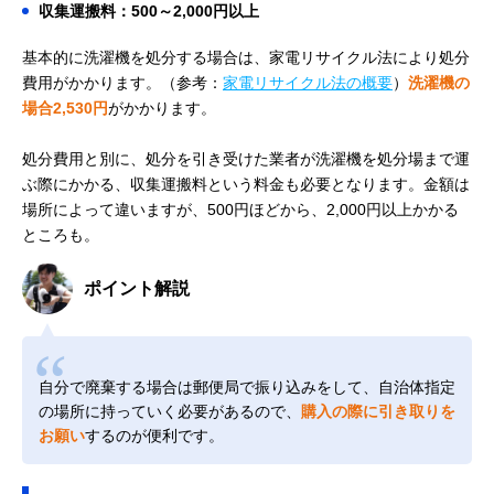
収集運搬料：500～2,000円以上
基本的に洗濯機を処分する場合は、家電リサイクル法により処分
費用がかかります。（参考：
家電リサイクル法の概要
）
洗濯機の
場合2,530円
がかかります。
処分費用と別に、処分を引き受けた業者が洗濯機を処分場まで運
ぶ際にかかる、収集運搬料という料金も必要となります。金額は
場所によって違いますが、500円ほどから、2,000円以上かかる
ところも。
ポイント解説
自分で廃棄する場合は郵便局で振り込みをして、自治体指定
の場所に持っていく必要があるので、
購入の際に引き取りを
お願い
するのが便利です。