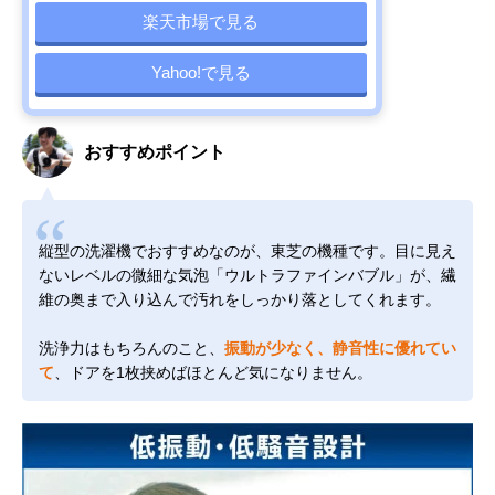
楽天市場で見る
Yahoo!で見る
おすすめポイント
縦型の洗濯機でおすすめなのが、東芝の機種です。目に見え
ないレベルの微細な気泡「ウルトラファインバブル」が、繊
維の奥まで入り込んで汚れをしっかり落としてくれます。
洗浄力はもちろんのこと、
振動が少なく、静音性に優れてい
て
、ドアを1枚挟めばほとんど気になりません。