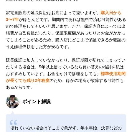
家電量販店の延長保証はお店によって違いますが、
購入日から
3〜7年
がほとんどです。期間内であれば無料で済む可能性がある
ので修理をしてもいいと思います。ただ、保証内容によっては出
張費が自己負担だったり、保証限度額があったりとお金がかかっ
てしまうことがあるため、購入店にどこまで保証できるか確認の
うえ修理依頼をした方が安心です。
延長保証に加入していなかったり、保証期限が切れてしまってい
たりする場合は、5年以上使っているなら買い替えの検討を私は
おすすめしています。お金をかけて修理をしても、
標準使用期間
が長くても残り2年程度
のため、ほかの場所が故障する可能性も
あるからです。
ポイント解説
壊れていない場合はそこまで急がず、年末年始、決算などの