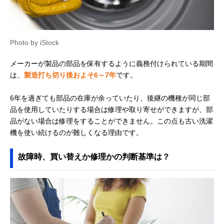
Photo by iStock
メーカーが製品の部品を保有するように義務付けられている期間
は、
製造打ち切り後およそ6～7年
です。
6年を過ぎても部品の在庫が余っていたり、後継の機種が同じ部
品を使用していたりする場合は修理や取り寄せができますが、部
品がない場合は修理をすることができません。この点も古い洗濯
機を使い続けるのが難しくなる理由です。
故障時、買い替えか修理かの判断基準は？