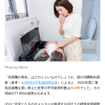
Photo by iStock
「洗濯機の寿命」はどのくらいなのでしょうか。国の消費動向調
査（参考：
令和4年3月実施調査結果
）によると、2021年度に電
気洗濯機を買い替えた世帯の平均使用年数は
10.8年
でした。その
理由の77.8%を故障が占めます。
ほかに目安となるのがメーカーが推奨する設計上の標準使用期間