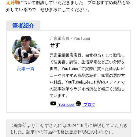
え時期
について解説していただきました。プロおすすめ商品も紹
介しているので、ぜひ参考にしてください。
元家電店員・YouTuber
せす
元家電量販店店員。白物担当として勤務し
て理美容、調理、生活家電など広い分野を
記事一覧
担当。YouTubeにて実際に買った商品レビ
ューやおすすめ商品の紹介、家電の選び方
を解説。YouTube以外にもWebメディアで
の記事執筆やラジオ出演など幅広く活動し
ています。
YouTube
ブログ
〈編集部より〉せすさんには2024年8月に解説していただき
ました。記事中の商品の価格は更新日現在のものです。