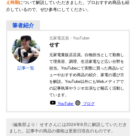
え時期
について解説していただきました。プロおすすめ商品も紹
介しているので、ぜひ参考にしてください。
元家電店員・YouTuber
せす
元家電量販店店員。白物担当として勤務し
て理美容、調理、生活家電など広い分野を
記事一覧
担当。YouTubeにて実際に買った商品レビ
ューやおすすめ商品の紹介、家電の選び方
を解説。YouTube以外にもWebメディアで
の記事執筆やラジオ出演など幅広く活動し
ています。
YouTube
ブログ
〈編集部より〉せすさんには2024年8月に解説していただき
ました。記事中の商品の価格は更新日現在のものです。