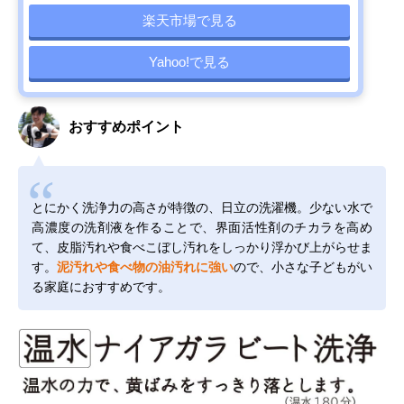
楽天市場で見る
Yahoo!で見る
おすすめポイント
とにかく洗浄力の高さが特徴の、日立の洗濯機。少ない水で
高濃度の洗剤液を作ることで、界面活性剤のチカラを高め
て、皮脂汚れや食べこぼし汚れをしっかり浮かび上がらせま
す。
泥汚れや食べ物の油汚れに強い
ので、小さな子どもがい
る家庭におすすめです。