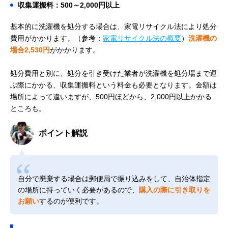
収集運搬料：500～2,000円以上
基本的に洗濯機を処分する場合は、家電リサイクル法により処分
費用がかかります。（参考：
家電リサイクル法の概要
）
洗濯機の
場合2,530円
がかかります。
処分費用と別に、処分を引き受けた業者が洗濯機を処分場まで運
ぶ際にかかる、収集運搬料という料金も必要となります。金額は
場所によって違いますが、500円ほどから、2,000円以上かかる
ところも。
ポイント解説
自分で廃棄する場合は郵便局で振り込みをして、自治体指定
の場所に持っていく必要があるので、
購入の際に引き取りを
お願い
するのが便利です。