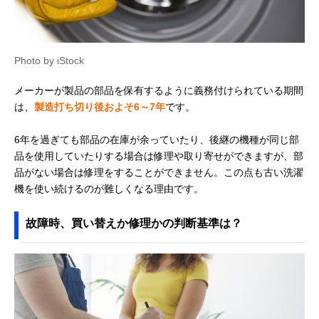
Photo by iStock
メーカーが製品の部品を保有するように義務付けられている期間
は、
製造打ち切り後およそ6～7年
です。
6年を過ぎても部品の在庫が余っていたり、後継の機種が同じ部
品を使用していたりする場合は修理や取り寄せができますが、部
品がない場合は修理をすることができません。この点も古い洗濯
機を使い続けるのが難しくなる理由です。
故障時、買い替えか修理かの判断基準は？