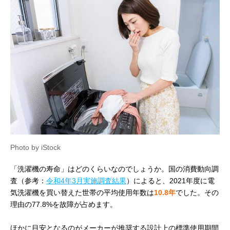
Photo by iStock
「洗濯機の寿命」はどのくらいなのでしょうか。国の消費動向調
査（参考：
令和4年3月実施調査結果
）によると、2021年度に電
気洗濯機を買い替えた世帯の平均使用年数は
10.8年
でした。その
理由の77.8%を故障が占めます。
ほかに目安となるのがメーカーが推奨する設計上の標準使用期間