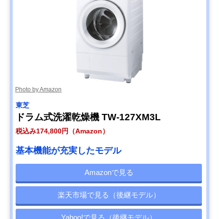
Photo by Amazon
東芝
ドラム式洗濯乾燥機 TW-127XM3L
税込み174,800円（Amazon）
基本機能が充実したモデル
Amazonで見る
楽天市場で見る（後継モデル）
Yahoo!で見る（後継モデル）