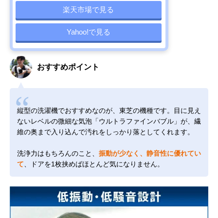
楽天市場で見る
Yahoo!で見る
おすすめポイント
縦型の洗濯機でおすすめなのが、東芝の機種です。目に見え
ないレベルの微細な気泡「ウルトラファインバブル」が、繊
維の奥まで入り込んで汚れをしっかり落としてくれます。
洗浄力はもちろんのこと、
振動が少なく、静音性に優れてい
て
、ドアを1枚挟めばほとんど気になりません。