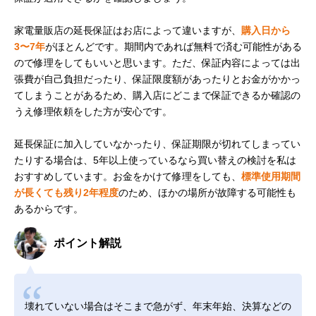
家電量販店の延長保証はお店によって違いますが、
購入日から
3〜7年
がほとんどです。期間内であれば無料で済む可能性がある
ので修理をしてもいいと思います。ただ、保証内容によっては出
張費が自己負担だったり、保証限度額があったりとお金がかかっ
てしまうことがあるため、購入店にどこまで保証できるか確認の
うえ修理依頼をした方が安心です。
延長保証に加入していなかったり、保証期限が切れてしまってい
たりする場合は、5年以上使っているなら買い替えの検討を私は
おすすめしています。お金をかけて修理をしても、
標準使用期間
が長くても残り2年程度
のため、ほかの場所が故障する可能性も
あるからです。
ポイント解説
壊れていない場合はそこまで急がず、年末年始、決算などの