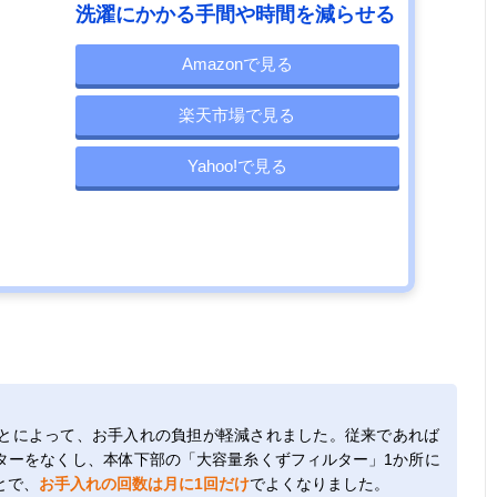
洗濯にかかる手間や時間を減らせる
Amazonで見る
楽天市場で見る
Yahoo!で見る
とによって、お手入れの負担が軽減されました。従来であれば
ターをなくし、本体下部の「大容量糸くずフィルター」1か所に
とで、
お手入れの回数は月に1回だけ
でよくなりました。