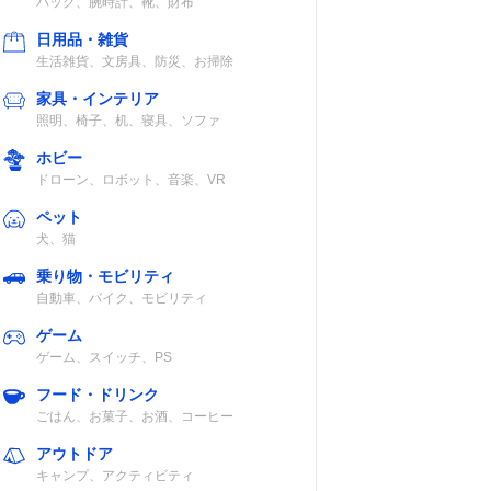
バッグ、腕時計、靴、財布
日用品・雑貨
生活雑貨、文房具、防災、お掃除
家具・インテリア
照明、椅子、机、寝具、ソファ
ホビー
ドローン、ロボット、音楽、VR
ペット
犬、猫
乗り物・モビリティ
自動車、バイク、モビリティ
ゲーム
ゲーム、スイッチ、PS
フード・ドリンク
ごはん、お菓子、お酒、コーヒー
アウトドア
キャンプ、アクティビティ