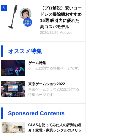
〈プロ解説〉安いコー
5
ドレス掃除機おすすめ
15選 吸引力に優れた
高コスパモデル
2025/12/29 Moovoo
オススメ特集
ゲーム特集
ゲームに関する特集ページです。
東京ゲームショウ2022
東京ゲームショウ2022に関する
特集ページです。
Sponsored Contents
CLASを使ってみた人の評判を紹
介！家電・家具レンタルのメリッ