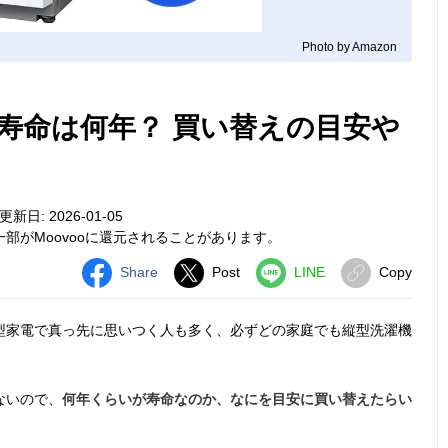
Photo by Amazon
寿命は何年？ 買い替えの目安や
新日: 2026-01-05
部がMoovooに還元されることがあります。
Share
Post
LINE
Copy
型家電で真っ先に思いつく人も多く、必ずどの家庭でも縦型洗濯機
ないので、
何年くらいが寿命なのか、なにを目安に買い替えたらい