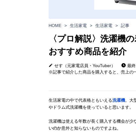
HOME
>
生活家電
>
生活家電
>
記事
〈プロ解説〉洗濯機の
おすすめ商品を紹介
せす（元家電店員・YouTuber）
最終更
※記事で紹介した商品を購入すると、売上の一
生活家電の中で代表格ともいえる
洗濯機
。大
やドラム式洗濯機を使っていると思います。
洗濯機は使える年数が長く購入する機会が少
いのか
意外と知らないものですよね。