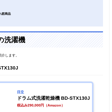
れ筋商品
の洗濯機
紹介します。
X130J
日立
ドラム式洗濯乾燥機 BD-STX130J
税込み290,000円（Amazon）