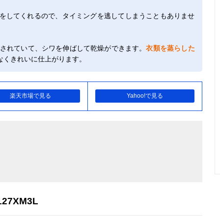
せをしてくれるので、タイミングを逃してしまうこともありませ
載されていて、シワを伸ばして乾燥ができます。
衣類を蒸らした
なくきれいに仕上がります。
楽天市場で見る
Yahoo!で見る
27XM3L