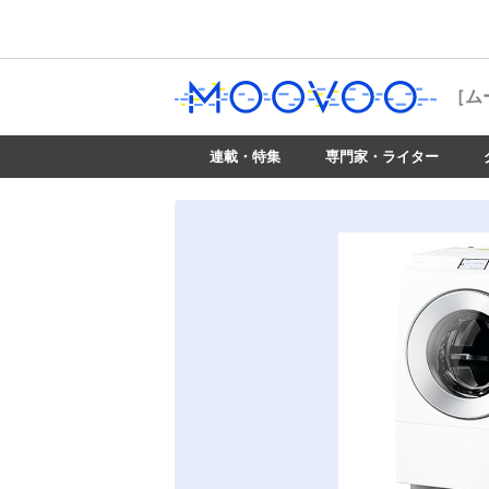
［ム
連載・特集
専門家・ライター