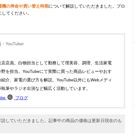
濯機の寿命や買い替え時期
について解説していただきました。プロ
にしてください。
YouTuber
販店店員。白物担当として勤務して理美容、調理、生活家電
野を担当。YouTubeにて実際に買った商品レビューやおす
紹介、家電の選び方を解説。YouTube以外にもWebメディ
事執筆やラジオ出演など幅広く活動しています。
ube
ブログ
に解説していただきました。記事中の商品の価格は更新日現在のも