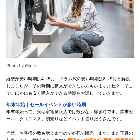
Photo by iStock
縦型が安い時期は4～5月、ドラム式の安い時期は8～9月と解説
しましたが、その時期に購入ができない方もいますよね？ そこ
で、ほかにも安く購入ができる時期をお話ししていきます。
年末年始｜セールイベントが多い時期
年末年始って、実は家電量販店では数少ない稼ぎ時です。歳末セ
ール、クリスマス、初売りなどイベント盛りだくさんです。
当然、お客様の数も増えますので必死で販売します。また正月の