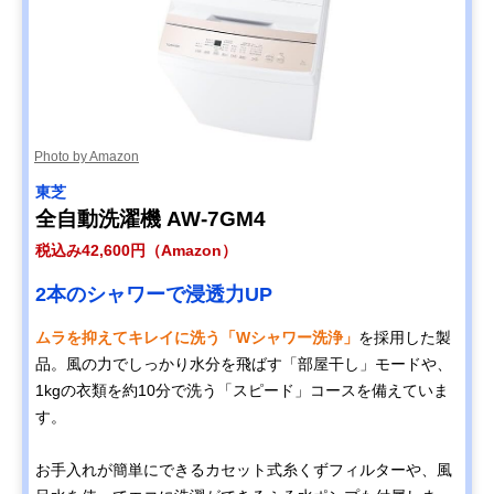
Photo by Amazon
東芝
全自動洗濯機 AW-7GM4
税込み42,600円（Amazon）
2本のシャワーで浸透力UP
ムラを抑えてキレイに洗う「Wシャワー洗浄」
を採用した製
品。風の力でしっかり水分を飛ばす「部屋干し」モードや、
1kgの衣類を約10分で洗う「スピード」コースを備えていま
す。
お手入れが簡単にできるカセット式糸くずフィルターや、風