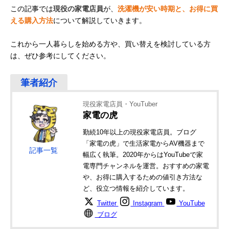
この記事では
現役の家電店員
が、
洗濯機が安い時期と、お得に買
える購入方法
について解説していきます。
これから一人暮らしを始める方や、買い替えを検討している方
は、ぜひ参考にしてください。
現役家電店員・YouTuber
家電の虎
勤続10年以上の現役家電店員。ブログ
「家電の虎」で生活家電からAV機器まで
記事一覧
幅広く執筆。2020年からはYouTubeで家
電専門チャンネルを運営。おすすめの家電
や、お得に購入するための値引き方法な
ど、役立つ情報を紹介しています。
Twitter
Instagram
YouTube
ブログ