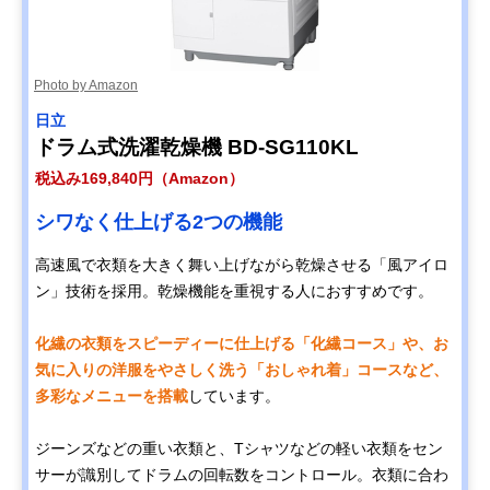
Photo by Amazon
日立
ドラム式洗濯乾燥機 BD-SG110KL
税込み169,840円（Amazon）
シワなく仕上げる2つの機能
高速風で衣類を大きく舞い上げながら乾燥させる「風アイロ
ン」技術を採用。乾燥機能を重視する人におすすめです。
化繊の衣類をスピーディーに仕上げる「化繊コース」や、お
気に入りの洋服をやさしく洗う「おしゃれ着」コースなど、
多彩なメニューを搭載
しています。
ジーンズなどの重い衣類と、Tシャツなどの軽い衣類をセン
サーが識別してドラムの回転数をコントロール。衣類に合わ