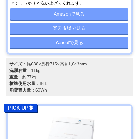
せてしっかりと洗い上げてくれます。
Amazonで見る
楽天市場で見る
Yahoo!で見る
サイズ
：幅638×奥行715×高さ1,043mm
洗濯容量
：11kg
重量
：約77kg
標準使用水量
：86L
消費電力量
：60Wh
PICK UP⑤