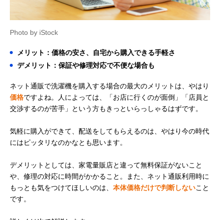
Photo by iStock
メリット：価格の安さ、自宅から購入できる手軽さ
デメリット：保証や修理対応で不便な場合も
ネット通販で洗濯機を購入する場合の最大のメリットは、やはり
価格
ですよね。人によっては、「お店に行くのが面倒」「店員と
交渉するのが苦手」という方もきっといらっしゃるはずです。
気軽に購入ができて、配送をしてもらえるのは、やはり今の時代
にはピッタリなのかなとも思います。
デメリットとしては、家電量販店と違って無料保証がないこと
や、修理の対応に時間がかかること。また、ネット通販利用時に
もっとも気をつけてほしいのは、
本体価格だけで判断しない
こと
です。