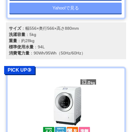
Yahoo!で見る
サイズ
：幅556×奥行566×高さ880mm
洗濯容量
：5kg
重量
：約28kg
標準使用水量
：94L
消費電力量
：90Wh/95Wh（50Hz/60Hz）
PICK UP③