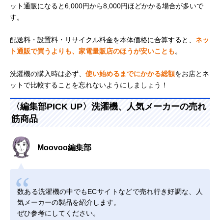
ット通販になると6,000円から8,000円ほどかかる場合が多いで
す。
配送料・設置料・リサイクル料金を本体価格に合算すると、
ネッ
ト通販で買うよりも、家電量販店のほうが安いことも
。
洗濯機の購入時は必ず、
使い始めるまでにかかる総額
をお店とネ
ットで比較することを忘れないようにしましょう！
〈編集部PICK UP〉洗濯機、人気メーカーの売れ
筋商品
Moovoo編集部
数ある洗濯機の中でもECサイトなどで売れ行き好調な、人
気メーカーの製品を紹介します。
ぜひ参考にしてください。