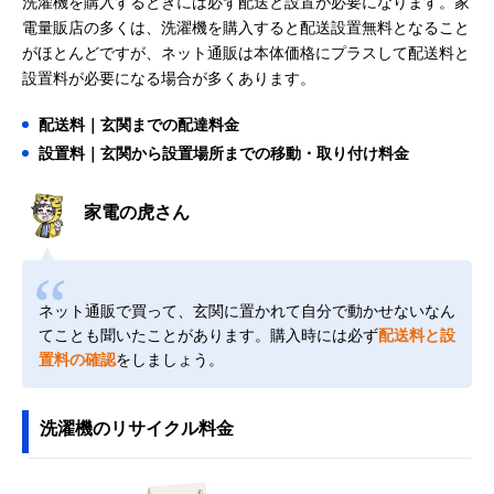
洗濯機を購入するときには必ず配送と設置が必要になります。家
電量販店の多くは、洗濯機を購入すると配送設置無料となること
がほとんどですが、ネット通販は本体価格にプラスして配送料と
設置料が必要になる場合が多くあります。
配送料｜玄関までの配達料金
設置料｜玄関から設置場所までの移動・取り付け料金
家電の虎さん
ネット通販で買って、玄関に置かれて自分で動かせないなん
てことも聞いたことがあります。購入時には必ず
配送料と設
置料の確認
をしましょう。
洗濯機のリサイクル料金