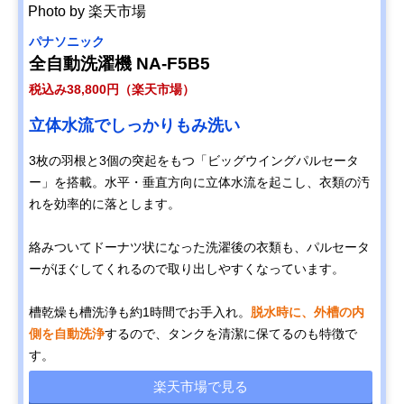
Photo by 楽天市場
パナソニック
全自動洗濯機 NA-F5B5
税込み38,800円（楽天市場）
立体水流でしっかりもみ洗い
3枚の羽根と3個の突起をもつ「ビッグウイングパルセータ
ー」を搭載。水平・垂直方向に立体水流を起こし、衣類の汚
れを効率的に落とします。
絡みついてドーナツ状になった洗濯後の衣類も、パルセータ
ーがほぐしてくれるので取り出しやすくなっています。
槽乾燥も槽洗浄も約1時間でお手入れ。
脱水時に、外槽の内
側を自動洗浄
するので、タンクを清潔に保てるのも特徴で
す。
楽天市場で見る