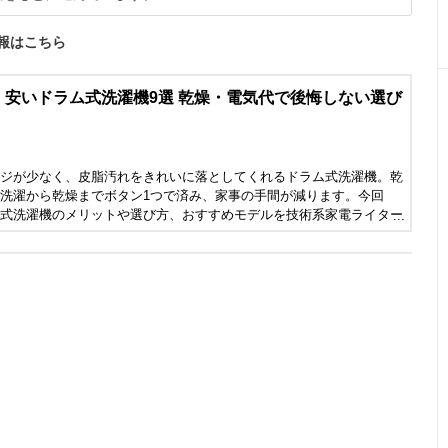
報はこちら
〉安いドラム式洗濯機9選 乾燥・電気代で後悔しない選び
ジが少なく、皮脂汚れをきれいに落としてくれるドラム式洗濯機。乾
洗濯から乾燥までボタン1つで済み、家事の手間が減ります。今回
式洗濯機のメリットや選び方、おすすめモデルを技術系家電ライター
に解説していただきました。