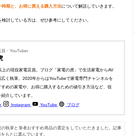
い時期と、お得に買える購入方法
について解説していきます。
を検討している方は、ぜひ参考にしてください。
・YouTuber
虎
年以上の現役家電店員。ブログ「家電の虎」で生活家電からAV
広く執筆。2020年からはYouTubeで家電専門チャンネルを
すすめの家電や、お得に購入するための値引き方法など、役
を紹介しています。
er
Instagram
YouTube
ブログ
解説の執筆と筆者おすすめ商品の選定をしていただきました。記事
報をもとに選んでいます。