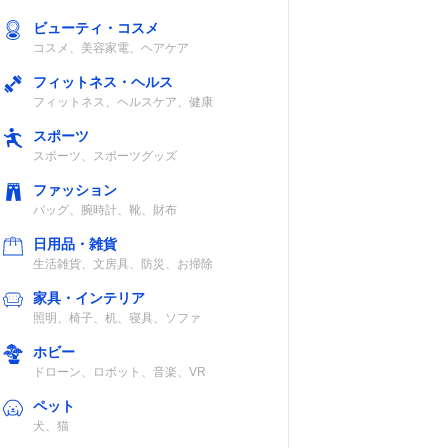
ビューティ・コスメ
コスメ、美容家電、ヘアケア
フィットネス・ヘルス
フィットネス、ヘルスケア、健康
スポーツ
スポーツ、スポーツグッズ
ファッション
バッグ、腕時計、靴、財布
日用品・雑貨
生活雑貨、文房具、防災、お掃除
家具・インテリア
照明、椅子、机、寝具、ソファ
ホビー
ドローン、ロボット、音楽、VR
ペット
犬、猫