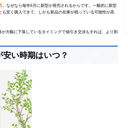
月
。なぜなら毎年6月に新型が発売されるからです。一般的に新型
っとも安く購入できて、しかも新品の在庫が残っている可能性が高
格が大幅に下落しているタイミングで値引き交渉もすれば、より割
が安い時期はいつ？