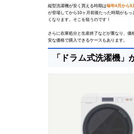
縦型洗濯機が安く買える時期は
毎年4月から5
が登場してから10ヶ月前後たった時期がも
くなります。そこを狙うのです！
さらに在庫処分と生産終了などが重なり、価
安な価格で購入できるケースもあります。
「ドラム式洗濯機」