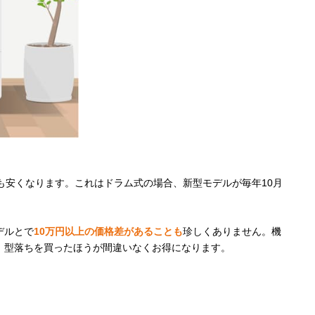
も安くなります。これはドラム式の場合、新型モデルが毎年10月
デルとで
10万円以上の価格差があることも
珍しくありません。機
、型落ちを買ったほうが間違いなくお得になります。