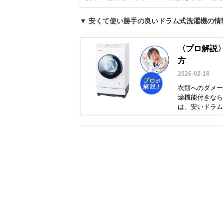
▼ 安くて使い勝手の良いドラム式洗濯機の情
〈プロ解説
方
2026-02-18
衣類へのダメー
燥機能付きなら
は、安いドラム
の藤山哲人さん