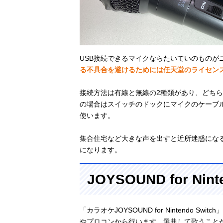
USB接続できるマイクならたいていのものが
る不具合を避けるためには任天堂のライセン
接続方法は有線と無線の2種類があり、どちら
の場合はスイッチのドックにマイクのケーブル
使います。
集合住宅など大きな声を出すと近所迷惑にな
になります。
JOYSOUND for Nin
「カラオケJOYSOUND for Nintendo
やプロコンから行います。選曲して歌うこと