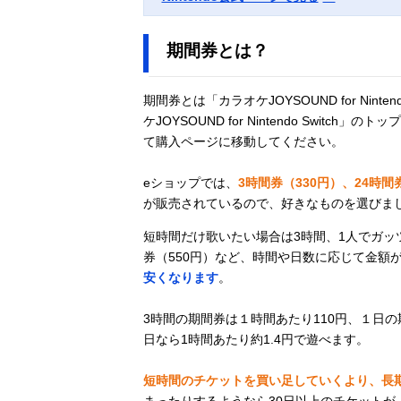
期間券とは？
期間券とは「カラオケJOYSOUND for Nin
ケJOYSOUND for Nintendo Swi
て購入ページに移動してください。
eショップでは、
3時間券（330円）、24時間券
が販売されているので、好きなものを選びま
短時間だけ歌いたい場合は3時間、1人でガッ
券（550円）など、時間や日数に応じて金額
安くなります
。
3時間の期間券は１時間あたり110円、１日の期
日なら1時間あたり約1.4円で遊べます。
短時間のチケットを買い足していくより、長
まったりするようなら30日以上のチケットが