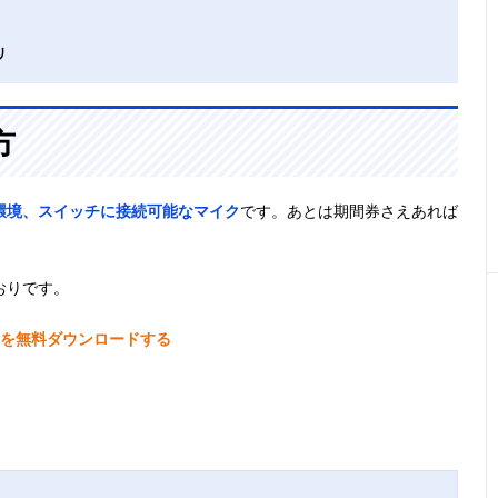
リ
方
環境、スイッチに接続可能なマイク
です。あとは期間券さえあれば
おりです。
witchを無料ダウンロードする