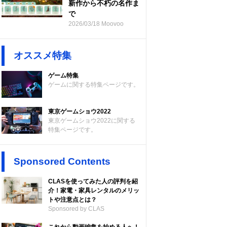
新作から不朽の名作ま
で
2026/03/18 Moovoo
オススメ特集
ゲーム特集
ゲームに関する特集ページです。
東京ゲームショウ2022
東京ゲームショウ2022に関する
特集ページです。
Sponsored Contents
CLASを使ってみた人の評判を紹
介！家電・家具レンタルのメリッ
トや注意点とは？
Sponsored by CLAS