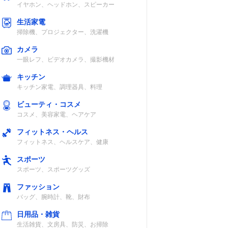
イヤホン、ヘッドホン、スピーカー
生活家電
掃除機、プロジェクター、洗濯機
カメラ
一眼レフ、ビデオカメラ、撮影機材
キッチン
キッチン家電、調理器具、料理
ビューティ・コスメ
コスメ、美容家電、ヘアケア
フィットネス・ヘルス
フィットネス、ヘルスケア、健康
スポーツ
スポーツ、スポーツグッズ
ファッション
バッグ、腕時計、靴、財布
日用品・雑貨
生活雑貨、文房具、防災、お掃除