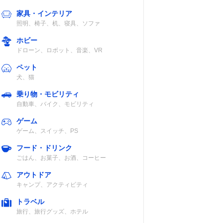
家具・インテリア
照明、椅子、机、寝具、ソファ
ホビー
ドローン、ロボット、音楽、VR
ペット
犬、猫
乗り物・モビリティ
自動車、バイク、モビリティ
ゲーム
ゲーム、スイッチ、PS
フード・ドリンク
ごはん、お菓子、お酒、コーヒー
アウトドア
キャンプ、アクティビティ
トラベル
旅行、旅行グッズ、ホテル