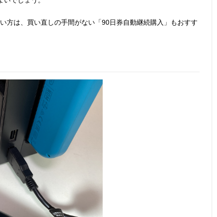
い方は、買い直しの手間がない「90日券自動継続購入」もおすす