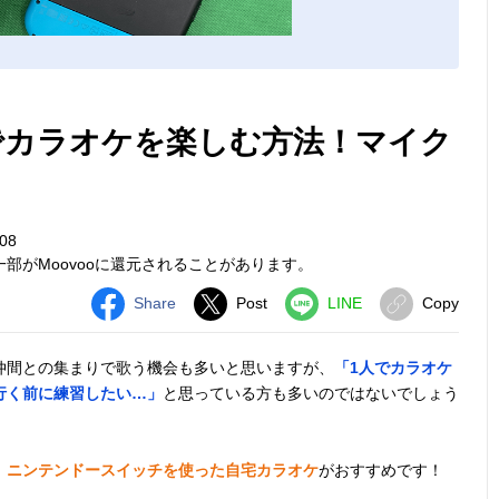
）でカラオケを楽しむ方法！マイク
08
部がMoovooに還元されることがあります。
Share
Post
LINE
Copy
仲間との集まりで歌う機会も多いと思いますが、
「1人でカラオケ
行く前に練習したい…」
と思っている方も多いのではないでしょう
、
ニンテンドースイッチを使った自宅カラオケ
がおすすめです！