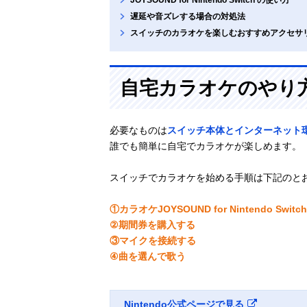
遅延や音ズレする場合の対処法
スイッチのカラオケを楽しむおすすめアクセサ
自宅カラオケのやり
必要なものは
スイッチ本体とインターネット
誰でも簡単に自宅でカラオケが楽しめます。
スイッチでカラオケを始める手順は下記のと
①カラオケJOYSOUND for Nintendo S
②期間券を購入する
③マイクを接続する
④曲を選んで歌う
Nintendo公式ページで見る