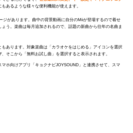
にもあるような様々な便利機能が使えます。
ージがあります。曲中の背景動画に自分のMiiが登場するので着せ
しょう。楽曲は毎月追加されるので、話題の新曲から往年の名曲ま
ともあります。対象楽曲は「カラオケをはじめる」アイコンを選択
び、そこから「無料お試し曲」を選択すると表示されます。
マホ向けアプリ「キョクナビJOYSOUND」と連携させて、スマ
。