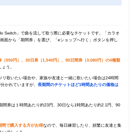
tendo Switch」で曲を流して歌う際に必要なチケットです。「カラオ
tch」のトップ画面から「期間券」を選び、「eショップへ行く」ボタンを押し
（550円）、30日券（1,540円）、90日間券（3,080円）の4種類
しょう。
ツリ歌いたい場合や、家族や友達と一緒に歌いたい場合は24時間
が分かれていますが、
長期間のチケットほど1時間あたりの価格は
間券は１時間あたり約23円、30日なら1時間あたり約2.1円、90
期間で購入する方がお得
なので、毎日練習したり、頻繁に友達と集
よいでしょう。