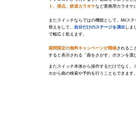
ト、採点、鉄道カラオケ
など業務用カラオケ
またスイッチならではの機能として、Miiステ
替えをして、
自分だけのステージを演出
しま
で幅広く歌えます。
期間限定の無料キャンペーンが開催
されるこ
すると表示される「曲をさがす」ボタンを選
またスイッチ本体から操作するだけでなく、ス
ホから曲の検索や予約を行うこともできます