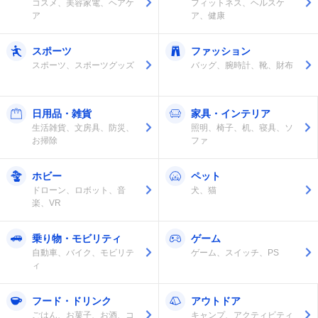
コスメ、美容家電、ヘアケ
フィットネス、ヘルスケ
ア
ア、健康
スポーツ
ファッション
スポーツ、スポーツグッズ
バッグ、腕時計、靴、財布
日用品・雑貨
家具・インテリア
生活雑貨、文房具、防災、
照明、椅子、机、寝具、ソ
お掃除
ファ
ホビー
ペット
ドローン、ロボット、音
犬、猫
楽、VR
乗り物・モビリティ
ゲーム
自動車、バイク、モビリテ
ゲーム、スイッチ、PS
ィ
フード・ドリンク
アウトドア
ごはん、お菓子、お酒、コ
キャンプ、アクティビティ