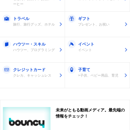
ーヒー
トラベル
ギフト
旅行、旅行グッズ、ホテル
プレゼント、お祝い
ハウツー・スキル
イベント
ハウツー、プログラミング
イベント
クレジットカード
子育て
クレカ、キャッシュレス
>子供、ベビー用品、育児
未来がともる動画メディア。最先端の
情報をチェック！