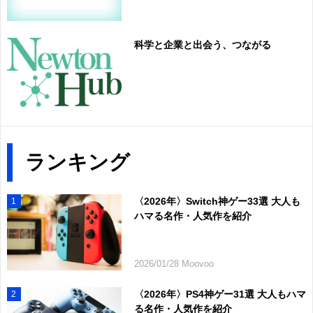
科学と企業と出会う、つながる
ランキング
〈2026年〉Switch神ゲー33選 大人も
1
ハマる名作・人気作を紹介
2026/01/28 Moovoo
〈2026年〉PS4神ゲー31選 大人もハマ
2
る名作・人気作を紹介