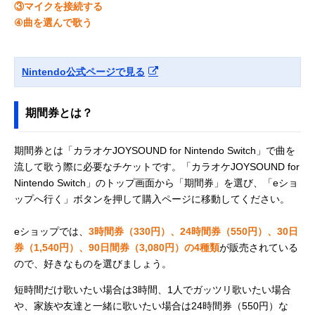
③マイクを接続する
④曲を選んで歌う
Nintendo公式ページで見る
期間券とは？
期間券とは「カラオケJOYSOUND for Nintendo Switch」で曲を
流して歌う際に必要なチケットです。「カラオケJOYSOUND for
Nintendo Switch」のトップ画面から「期間券」を選び、「eショ
ップへ行く」ボタンを押して購入ページに移動してください。
eショップでは、
3時間券（330円）、24時間券（550円）、30日
券（1,540円）、90日間券（3,080円）の4種類
が販売されている
ので、好きなものを選びましょう。
短時間だけ歌いたい場合は3時間、1人でガッツリ歌いたい場合
や、家族や友達と一緒に歌いたい場合は24時間券（550円）な