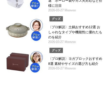
選 ホーロー製やガス火対応など仕
様に注目
2026-03-27 Moovoo
グッズ
〈プロ解説〉土鍋おすすめ12選 お
しゃれなタイプや機能性に優れたも
のを紹介
2026-03-27 Moovoo
グッズ
〈プロ解説〉ヨガブロックおすすめ
8選 素材やサイズの選び方も紹介
2026-03-27 Moovoo