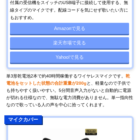
付属の受信機をスイッチのUSB端子に接続して使用する、無
線タイプのマイクです。配線コードを気にせず歌いたい方に
もおすすめ。
Amazonで見る
楽天市場で見る
Yahoo!で見る
単3形乾電池2本で約40時間稼働するワイヤレスマイクです。
乾
電池をセットした状態の合計重量が200g
と、軽量なので子供で
も持ちやすく扱いやすい。5分間音声入力がないと自動的に電源
が切れる仕様なので、無駄な電力消費がありません。単一指向性
なので歌っている人の声を中心に拾ってくれます。
マイクカバー