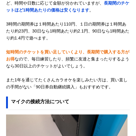
ど、時間や日数に応じて金額が分かれていますが、
長期間のチケ
ットほど1時間あたりの価格は安くなります
。
3時間の期間券は１時間あたり110円、１日の期間券は１時間あ
たり約23円、30日なら1時間あたり約2.1円、90日なら1時間あた
り約1.4円で遊べます。
短時間のチケットを買い足していくより、長期間で購入する方が
お得
なので、毎日練習したり、頻繁に友達と集まったりするよう
なら30日以上のチケットがよいでしょう。
また1年を通じてたくさんカラオケを楽しみたい方は、買い直し
の手間がない「90日券自動継続購入」もおすすめです。
マイクの接続方法について