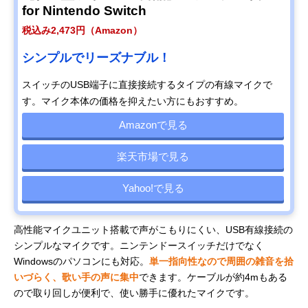
for Nintendo Switch
税込み2,473円（Amazon）
シンプルでリーズナブル！
スイッチのUSB端子に直接接続するタイプの有線マイクで
す。マイク本体の価格を抑えたい方にもおすすめ。
Amazonで見る
楽天市場で見る
Yahoo!で見る
高性能マイクユニット搭載で声がこもりにくい、USB有線接続の
シンプルなマイクです。ニンテンドースイッチだけでなく
Windowsのパソコンにも対応。
単一指向性なので周囲の雑音を拾
いづらく、歌い手の声に集中
できます。ケーブルが約4mもある
ので取り回しが便利で、使い勝手に優れたマイクです。