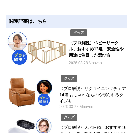
関連記事はこちら
グッズ
〈プロ解説〉ベビーサーク
ル、おすすめ13選 安全性や
用途に注目した選び方
2026-03-28 Moovoo
グッズ
〈プロ解説〉リクライニングチェア
14選 おしゃれなものや寝られるタ
イプも
2026-03-27 Moovoo
グッズ
〈プロ解説〉天ぷら鍋、おすすめ16