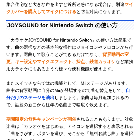
集合住宅など大きな声を出すと近所迷惑になる場合は、別途
マイ
クカバーを購入してマイクにつける
と防音対策になります。
JOYSOUND for Nintendo Switch の使い方
「カラオケJOYSOUND for Nintendo Switch」の使い方は簡単で
す。曲の選択などの基本的な操作はジョイコンやプロコンから行
います。選曲して歌うことができるだけでなく、
背景動画の変
更、キー設定やマイクエフェクト、採点、鉄道カラオケ
など業務
用カラオケにもあるような様々な便利機能が使えます。
またスイッチならではの機能として、Miiステージがあります。
曲中の背景動画に自分のMiiが登場するので着せ替えをして、
自
分だけのステージを演出
しましょう。楽曲は毎月追加されるの
で、話題の新曲から往年の名曲まで幅広く歌えます。
期間限定の無料キャンペーンが開催
されることもあります。対象
楽曲は「カラオケをはじめる」アイコンを選択すると表示される
「曲をさがす」ボタンを選び、そこから「無料お試し曲」を選択