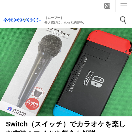
［ムーブー］
モノ選びに、もっと納得を。
Switch（スイッチ）でカラオケを楽し