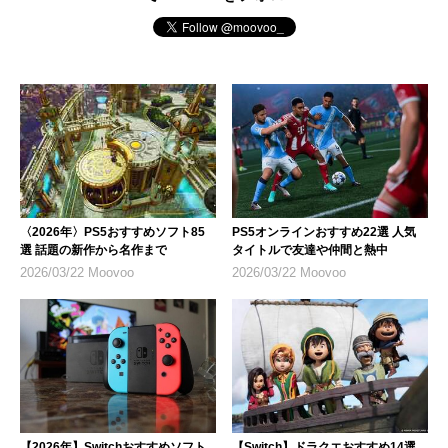
〈2026年〉PS5おすすめソフト85
PS5オンラインおすすめ22選 人気
選 話題の新作から名作まで
タイトルで友達や仲間と熱中
2026/03/22 Moovoo
2026/03/22 Moovoo
【2026年】Switchおすすめソフト
【Switch】ドラクエおすすめ14選