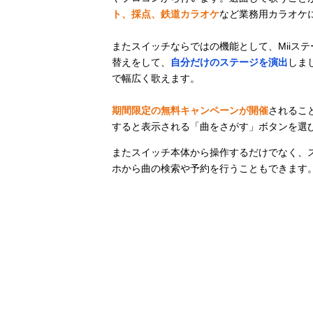
ト、採点、鉄道カラオケ
など業務用カラオケ
またスイッチならではの機能として、Miiステ
替えをして、
自分だけのステージを演出
しま
で幅広く歌えます。
期間限定の無料キャンペーンが開催
されるこ
すると表示される「曲をさがす」ボタンを選
またスイッチ本体から操作するだけでなく、ス
ホから曲の検索や予約を行うこともできます