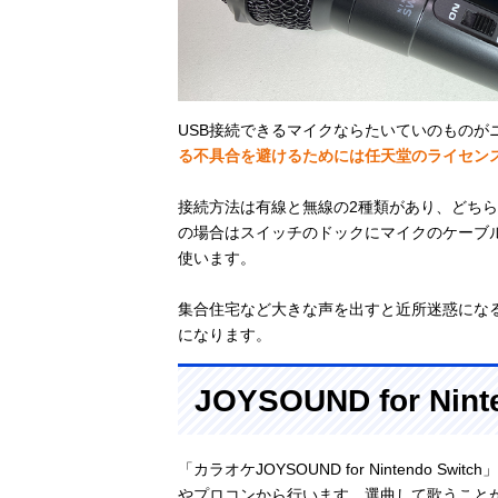
USB接続できるマイクならたいていのものが
る不具合を避けるためには任天堂のライセン
接続方法は有線と無線の2種類があり、どちら
の場合はスイッチのドックにマイクのケーブル
使います。
集合住宅など大きな声を出すと近所迷惑にな
になります。
JOYSOUND for Nin
「カラオケJOYSOUND for Nintendo
やプロコンから行います。選曲して歌うこと