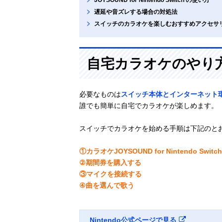
遅延や音ズレする場合の対処法
スイッチのカラオケを楽しむおすすめアクセサ
自宅カラオケのやり
必要なものは
スイッチ本体とインターネット
誰でも簡単に自宅でカラオケが楽しめます。
スイッチでカラオケを始める手順は下記のと
①カラオケJOYSOUND for Nintendo S
②期間券を購入する
③マイクを接続する
④曲を選んで歌う
Nintendo公式ページで見る