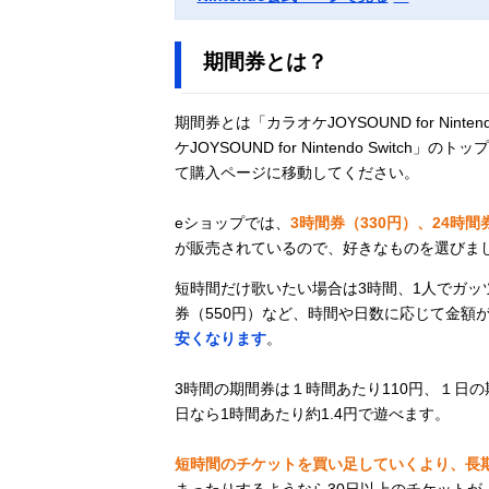
期間券とは？
期間券とは「カラオケJOYSOUND for Nin
ケJOYSOUND for Nintendo Swi
て購入ページに移動してください。
eショップでは、
3時間券（330円）、24時間券
が販売されているので、好きなものを選びま
短時間だけ歌いたい場合は3時間、1人でガッ
券（550円）など、時間や日数に応じて金額
安くなります
。
3時間の期間券は１時間あたり110円、１日の期
日なら1時間あたり約1.4円で遊べます。
短時間のチケットを買い足していくより、長
まったりするようなら30日以上のチケットが