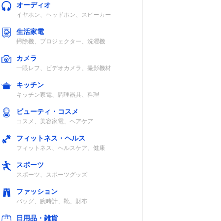
オーディオ
イヤホン、ヘッドホン、スピーカー
生活家電
掃除機、プロジェクター、洗濯機
カメラ
一眼レフ、ビデオカメラ、撮影機材
キッチン
キッチン家電、調理器具、料理
ビューティ・コスメ
コスメ、美容家電、ヘアケア
フィットネス・ヘルス
フィットネス、ヘルスケア、健康
スポーツ
スポーツ、スポーツグッズ
ファッション
バッグ、腕時計、靴、財布
日用品・雑貨