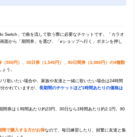
tendo Switch」で曲を流して歌う際に必要なチケットです。「カラオ
tch」のトップ画面から「期間券」を選び、「eショップへ行く」ボタンを押し
（550円）、30日券（1,540円）、90日間券（3,080円）の4種類
しょう。
ツリ歌いたい場合や、家族や友達と一緒に歌いたい場合は24時間
が分かれていますが、
長期間のチケットほど1時間あたりの価格は
間券は１時間あたり約23円、30日なら1時間あたり約2.1円、90
期間で購入する方がお得
なので、毎日練習したり、頻繁に友達と集
よいでしょう。