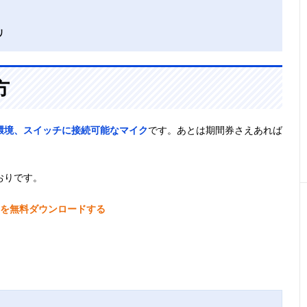
リ
方
環境、スイッチに接続可能なマイク
です。あとは期間券さえあれば
おりです。
witchを無料ダウンロードする