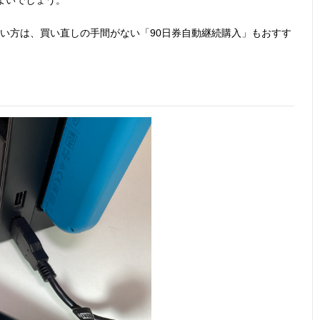
い方は、買い直しの手間がない「90日券自動継続購入」もおすす