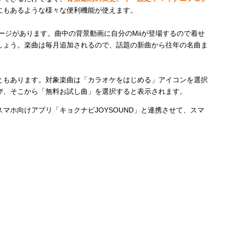
にもあるような様々な便利機能が使えます。
ージがあります。曲中の背景動画に自分のMiiが登場するので着せ
しょう。楽曲は毎月追加されるので、話題の新曲から往年の名曲ま
ともあります。対象楽曲は「カラオケをはじめる」アイコンを選択
び、そこから「無料お試し曲」を選択すると表示されます。
マホ向けアプリ「キョクナビJOYSOUND」と連携させて、スマ
。