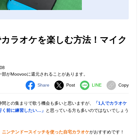
）でカラオケを楽しむ方法！マイク
08
部がMoovooに還元されることがあります。
Share
Post
LINE
Copy
仲間との集まりで歌う機会も多いと思いますが、
「1人でカラオケ
行く前に練習したい…」
と思っている方も多いのではないでしょう
、
ニンテンドースイッチを使った自宅カラオケ
がおすすめです！