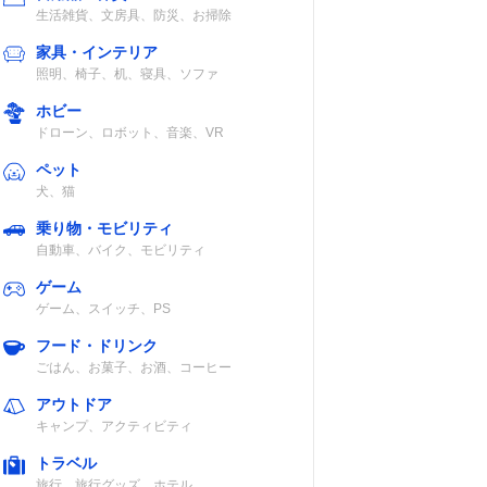
生活雑貨、文房具、防災、お掃除
家具・インテリア
照明、椅子、机、寝具、ソファ
ホビー
ドローン、ロボット、音楽、VR
ペット
犬、猫
乗り物・モビリティ
自動車、バイク、モビリティ
ゲーム
ゲーム、スイッチ、PS
フード・ドリンク
ごはん、お菓子、お酒、コーヒー
アウトドア
キャンプ、アクティビティ
トラベル
旅行、旅行グッズ、ホテル