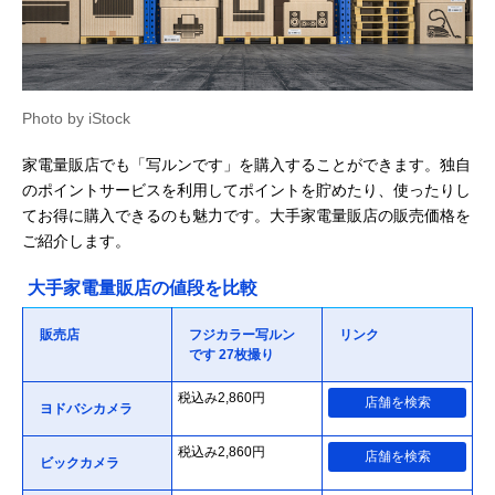
Photo by iStock
家電量販店でも「写ルンです」を購入することができます。独自
のポイントサービスを利用してポイントを貯めたり、使ったりし
てお得に購入できるのも魅力です。大手家電量販店の販売価格を
ご紹介します。
大手家電量販店の値段を比較
販売店
フジカラー写ルン
リンク
です 27枚撮り
税込み2,860円
店舗を検索
ヨドバシカメラ
税込み2,860円
店舗を検索
ビックカメラ