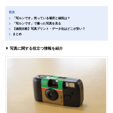
目次
「写ルンです」売っている場所と値段は？
「写ルンです」で撮った写真を見る
【値段比較】写真プリント・データ化はどこが安い？
まとめ
▼ 写真に関する役立つ情報を紹介