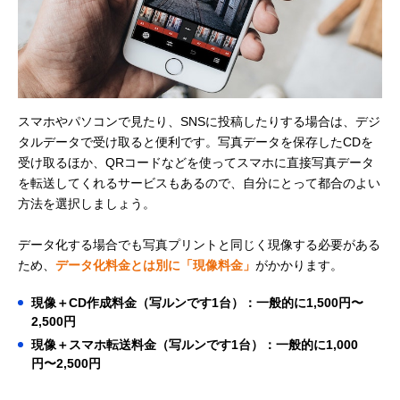
スマホやパソコンで見たり、SNSに投稿したりする場合は、デジ
タルデータで受け取ると便利です。写真データを保存したCDを
受け取るほか、QRコードなどを使ってスマホに直接写真データ
を転送してくれるサービスもあるので、自分にとって都合のよい
方法を選択しましょう。
データ化する場合でも写真プリントと同じく現像する必要がある
ため、
データ化料金とは別に「現像料金」
がかかります。
現像＋CD作成料金（写ルンです1台）：一般的に1,500円〜
2,500円
現像＋スマホ転送料金（写ルンです1台）：一般的に1,000
円〜2,500円