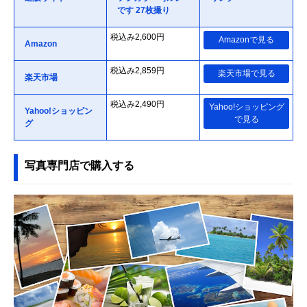
です 27枚撮り
税込み2,600円
Amazonで見る
Amazon
税込み2,859円
楽天市場で見る
楽天市場
税込み2,490円
Yahoo!ショッピング
Yahoo!ショッピン
で見る
グ
写真専門店で購入する