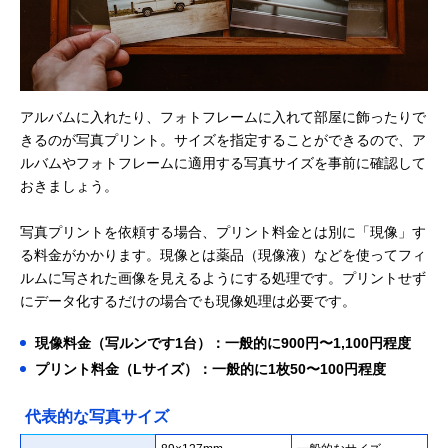
アルバムに入れたり、フォトフレームに入れて部屋に飾ったりで
きるのが写真プリント。サイズを指定することができるので、ア
ルバムやフォトフレームに適用する写真サイズを事前に確認して
おきましょう。
写真プリントを依頼する場合、プリント料金とは別に「現像」す
る料金がかかります。現像とは薬品（現像液）などを使ってフィ
ルムに写された画像を見えるようにする処理です。プリントせず
にデータ化するだけの場合でも現像処理は必要です。
現像料金（写ルンです1台）：一般的に900円〜1,100円程度
プリント料金（Lサイズ）：一般的に1枚50〜100円程度
代表的な写真サイズ