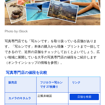
Photo by iStock
写真専門店でも「写ルンです」を取り扱っている店舗がありま
す。「写ルンです」本体の購入から現像・プリントまで一括して
できるので、近所の店舗をチェックしておくとよいでしょう。広
い地域に展開している大手の写真専門店の値段をご紹介します
（オンラインショップの情報を参照）。
写真専門店の値段を比較
販売店
フジカラー写ルン
リンク
です 27枚撮り
記載未確認
店舗を検索
カメラのキタムラ