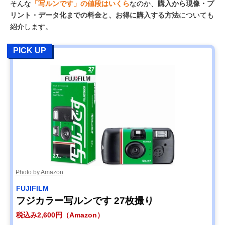
そんな
「写ルンです」の値段はいくら
なのか、
購入から現像・プ
リント・データ化までの料金と、お得に購入する方法
についても
紹介します。
PICK UP
Photo by Amazon
FUJIFILM
フジカラー写ルンです 27枚撮り
税込み2,600円（Amazon）