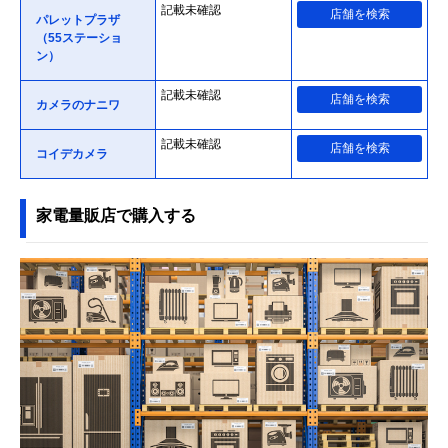
記載未確認
店舗を検索
パレットプラザ
（55ステーショ
ン）
記載未確認
店舗を検索
カメラのナニワ
記載未確認
店舗を検索
コイデカメラ
家電量販店で購入する