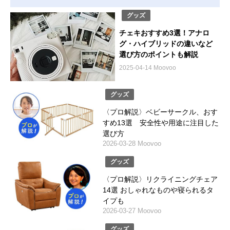
グッズ
チェキおすすめ3選！アナロ
グ・ハイブリッドの違いなど
選び方のポイントも解説
2025-04-14 Moovoo
グッズ
〈プロ解説〉ベビーサークル、おす
すめ13選 安全性や用途に注目した
選び方
2026-03-28 Moovoo
グッズ
〈プロ解説〉リクライニングチェア
14選 おしゃれなものや寝られるタ
イプも
2026-03-27 Moovoo
グッズ