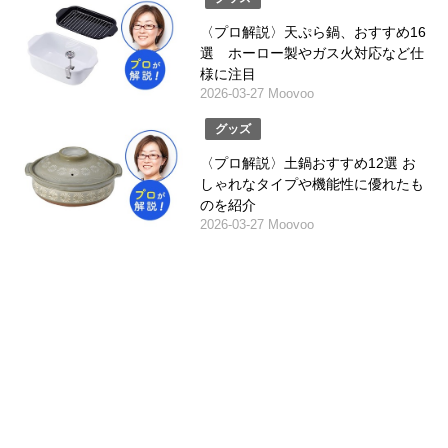
〈プロ解説〉天ぷら鍋、おすすめ16
選 ホーロー製やガス火対応など仕
様に注目
2026-03-27 Moovoo
グッズ
〈プロ解説〉土鍋おすすめ12選 お
しゃれなタイプや機能性に優れたも
のを紹介
2026-03-27 Moovoo