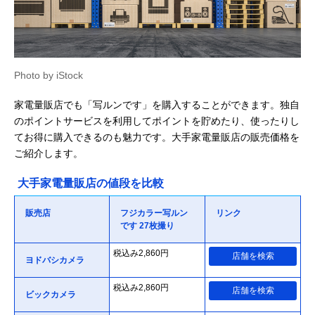
Photo by iStock
家電量販店でも「写ルンです」を購入することができます。独自
のポイントサービスを利用してポイントを貯めたり、使ったりし
てお得に購入できるのも魅力です。大手家電量販店の販売価格を
ご紹介します。
大手家電量販店の値段を比較
販売店
フジカラー写ルン
リンク
です 27枚撮り
税込み2,860円
店舗を検索
ヨドバシカメラ
税込み2,860円
店舗を検索
ビックカメラ