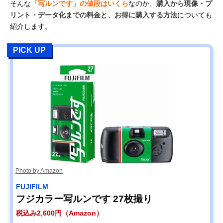
そんな
「写ルンです」の値段はいくら
なのか、
購入から現像・プ
リント・データ化までの料金と、お得に購入する方法
についても
紹介します。
PICK UP
Photo by Amazon
FUJIFILM
フジカラー写ルンです 27枚撮り
税込み2,600円（Amazon）