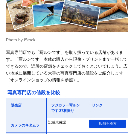
Photo by iStock
写真専門店でも「写ルンです」を取り扱っている店舗がありま
す。「写ルンです」本体の購入から現像・プリントまで一括して
できるので、近所の店舗をチェックしておくとよいでしょう。広
い地域に展開している大手の写真専門店の値段をご紹介します
（オンラインショップの情報を参照）。
写真専門店の値段を比較
販売店
フジカラー写ルン
リンク
です 27枚撮り
記載未確認
店舗を検索
カメラのキタムラ