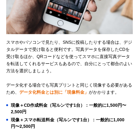
スマホやパソコンで見たり、SNSに投稿したりする場合は、デジ
タルデータで受け取ると便利です。写真データを保存したCDを
受け取るほか、QRコードなどを使ってスマホに直接写真データ
を転送してくれるサービスもあるので、自分にとって都合のよい
方法を選択しましょう。
データ化する場合でも写真プリントと同じく現像する必要がある
ため、
データ化料金とは別に「現像料金」
がかかります。
現像＋CD作成料金（写ルンです1台）：一般的に1,500円〜
2,500円
現像＋スマホ転送料金（写ルンです1台）：一般的に1,000
円〜2,500円