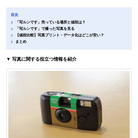
目次
「写ルンです」売っている場所と値段は？
「写ルンです」で撮った写真を見る
【値段比較】写真プリント・データ化はどこが安い？
まとめ
▼ 写真に関する役立つ情報を紹介