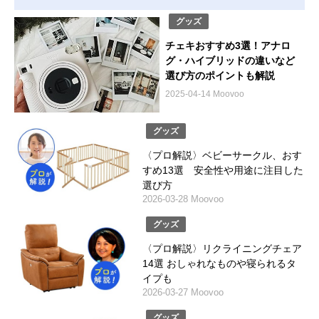
グッズ
チェキおすすめ3選！アナロ
グ・ハイブリッドの違いなど
選び方のポイントも解説
2025-04-14 Moovoo
グッズ
〈プロ解説〉ベビーサークル、おす
すめ13選 安全性や用途に注目した
選び方
2026-03-28 Moovoo
グッズ
〈プロ解説〉リクライニングチェア
14選 おしゃれなものや寝られるタ
イプも
2026-03-27 Moovoo
グッズ