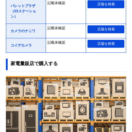
記載未確認
店舗を検索
パレットプラザ
（55ステーショ
ン）
記載未確認
店舗を検索
カメラのナニワ
記載未確認
店舗を検索
コイデカメラ
家電量販店で購入する