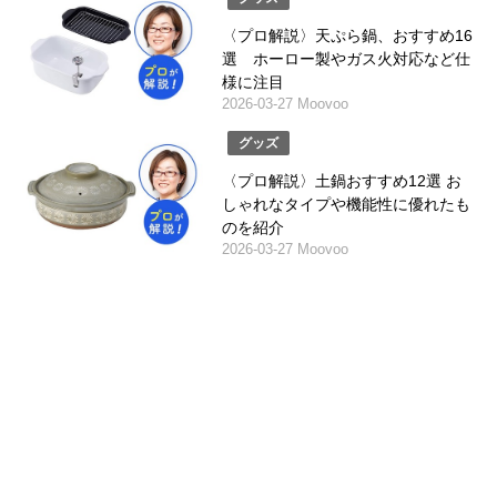
〈プロ解説〉天ぷら鍋、おすすめ16
選 ホーロー製やガス火対応など仕
様に注目
2026-03-27 Moovoo
グッズ
〈プロ解説〉土鍋おすすめ12選 お
しゃれなタイプや機能性に優れたも
のを紹介
2026-03-27 Moovoo