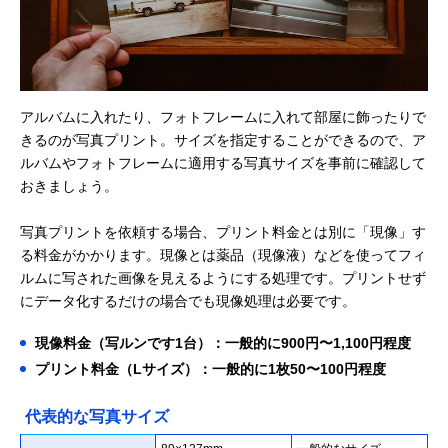
アルバムに入れたり、フォトフレームに入れて部屋に飾ったりで
きるのが写真プリント。サイズを指定することができるので、ア
ルバムやフォトフレームに適用する写真サイズを事前に確認して
おきましょう。
写真プリントを依頼する場合、プリント料金とは別に「現像」す
る料金がかかります。現像とは薬品（現像液）などを使ってフィ
ルムに写された画像を見えるようにする処理です。プリントせず
にデータ化するだけの場合でも現像処理は必要です。
現像料金（写ルンです1台）：一般的に900円〜1,100円程度
プリント料金（Lサイズ）：一般的に1枚50〜100円程度
代表的な写真サイズ