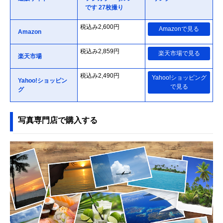
です 27枚撮り
税込み2,600円
Amazonで見る
Amazon
税込み2,859円
楽天市場で見る
楽天市場
税込み2,490円
Yahoo!ショッピング
Yahoo!ショッピン
で見る
グ
写真専門店で購入する